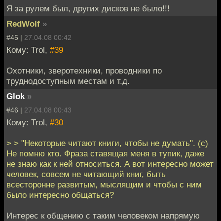
Я за рулем был, других дисков не было!!!
RedWolf
»
#45 |
27.04.08 00:42
Кому: Trol,
#39
Охотники, зверотехники, проводники по
труднодоступным местам и т.д.
Glok
»
#46 |
27.04.08 00:43
Кому: Trol,
#30
> > "Некоторые читают книги, чтобы не думать". (с)
Не помню кто. Фраза ставящая меня в тупик, даже
не знаю как к ней относиться. А вот интересно может
человек, совсем не читающий книг, быть
всесторонне развитым, мыслящим и чтобы с ним
было интересно общаться?
Интерес к общению с таким человеком напрямую