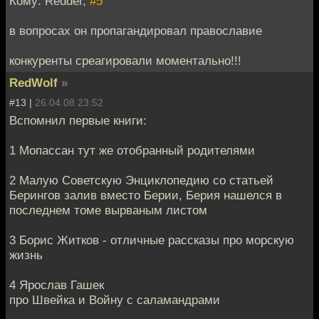
Кому: Redder,
#5
в вопросах он пропагандировал православие
конкуренты среагировали моментально!!!
RedWolf
»
#13 |
26.04.08 23:52
Вспомнил первые книги:
1 Мопассан тут же отобранный родителями
2 Малую Советскую Энциклопедию со статьей
Берингов залив вместо Берии, Берия нашелся в
последнем томе вырваным листом
3 Борис Житков - отличные рассказы про морскую
жизнь
4 Ярослав Гашек
про Швейка и Войну с саламандрами