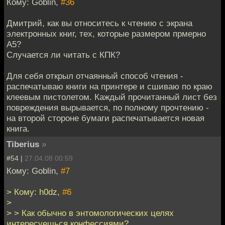
Кому: Goblin,
#36
Дмитрий, как вы относитесь к чтению с экрана
электронных книг, тех, которые размером прмерно
А5?
Случается ли читать с КПК?
Для себя открыл отчаянный способ чтения -
распечатываю книги на принтере и сшиваю по краю
клеевым пистолетом. Каждый прочитанный лист без
повреждения вырывается, по полному прочтению -
на второй стороне бумаги распечатывается новая
книга.
Tiberius
»
#54 |
27.04.08 00:59
Кому: Goblin,
#7
> Кому: h0dz,
#6
>
> > Как обычно в энтомологических целях
интересуешься конфессиями?