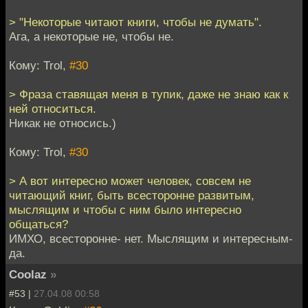
> "Некоторые читают книги, чтобы не думать".
Ага, а некоторые не, чтобы не.
Кому: Trol,
#30
> Фраза ставящая меня в тупик, даже не знаю как к
ней относиться.
Никак не относись.)
Кому: Trol,
#30
> А вот интересно может человек, совсем не
читающий книг, быть всесторонне развитым,
мыслящим и чтобы с ним было интересно
общаться?
ИМХО, всесторонне- нет. Мыслящим и интересным-
да.
Coolaz
»
#53 |
27.04.08 00:58