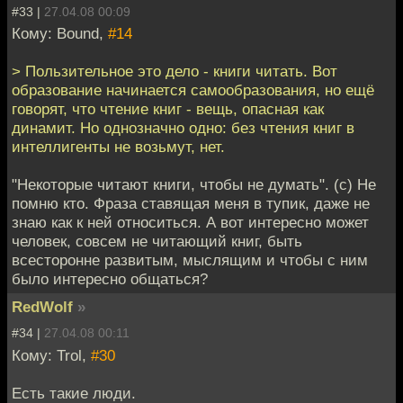
#33 |
27.04.08 00:09
Кому: Bound,
#14
> Пользительное это дело - книги читать. Вот
образование начинается самообразования, но ещё
говорят, что чтение книг - вещь, опасная как
динамит. Но однозначно одно: без чтения книг в
интеллигенты не возьмут, нет.
"Некоторые читают книги, чтобы не думать". (с) Не
помню кто. Фраза ставящая меня в тупик, даже не
знаю как к ней относиться. А вот интересно может
человек, совсем не читающий книг, быть
всесторонне развитым, мыслящим и чтобы с ним
было интересно общаться?
RedWolf
»
#34 |
27.04.08 00:11
Кому: Trol,
#30
Есть такие люди.