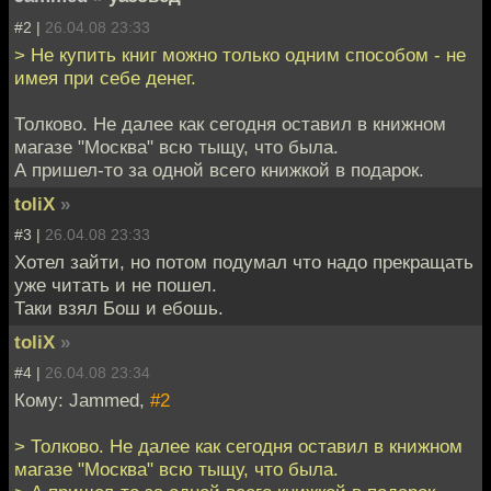
#2 |
26.04.08 23:33
> Не купить книг можно только одним способом - не
имея при себе денег.
Толково. Не далее как сегодня оставил в книжном
магазе "Москва" всю тыщу, что была.
А пришел-то за одной всего книжкой в подарок.
toliX
»
#3 |
26.04.08 23:33
Хотел зайти, но потом подумал что надо прекращать
уже читать и не пошел.
Таки взял Бош и ебошь.
toliX
»
#4 |
26.04.08 23:34
Кому: Jammed,
#2
> Толково. Не далее как сегодня оставил в книжном
магазе "Москва" всю тыщу, что была.