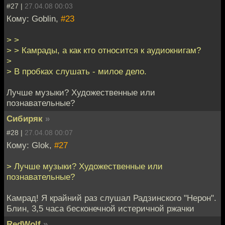
#27 |
27.04.08 00:03
Кому: Goblin,
#23
> >
> > Камрады, а как кто относится к аудиокнигам?
>
> В пробках слушать - милое дело.
Лучше музыки? Художественные или
познавательные?
Сибиряк
»
#28 |
27.04.08 00:07
Кому: Glok,
#27
> Лучше музыки? Художественные или
познавательные?
Камрад! Я крайний раз слушал Радзинского "Нерон".
Блин, 3,5 часа бесконечной истеричной ржачки
RedWolf
»