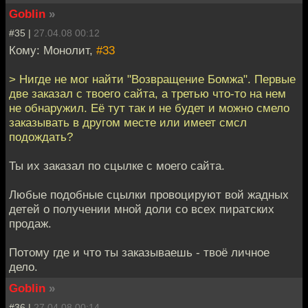
Goblin
»
#35 |
27.04.08 00:12
Кому: Монолит,
#33
> Нигде не мог найти "Возвращение Бомжа". Первые
две заказал с твоего сайта, а третью что-то на нем
не обнаружил. Её тут так и не будет и можно смело
заказывать в другом месте или имеет смсл
подождать?
Ты их заказал по сцылке с моего сайта.
Любые подобные сцылки провоцируют вой жадных
детей о получении мной доли со всех пиратских
продаж.
Потому где и что ты заказываешь - твоё личное
дело.
Goblin
»
#36 |
27.04.08 00:14