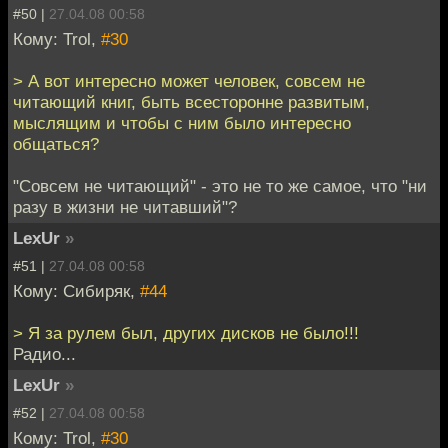
#50 |
27.04.08 00:58
Кому: Trol,
#30
> А вот интересно может человек, совсем не
читающий книг, быть всесторонне развитым,
мыслящим и чтобы с ним было интересно
общаться?
"Совсем не читающий" - это не то же самое, что "ни
разу в жизни не читавший"?
LexUr
»
#51 |
27.04.08 00:58
Кому: Сибиряк,
#44
> Я за рулем был, других дисков не было!!!
Радио...
LexUr
»
#52 |
27.04.08 00:58
Кому: Trol,
#30