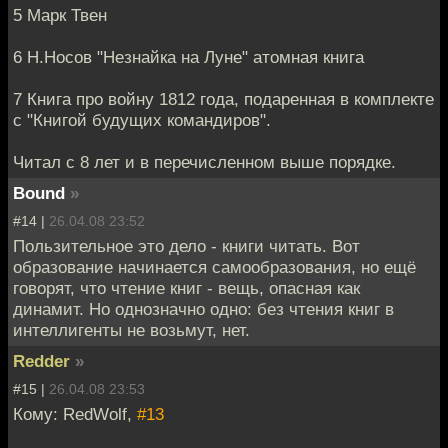
5 Марк Твен
6 Н.Носов "Незнайка на Луне" атомная книга
7 Книга про войну 1812 года, подаренная в комплекте
с "Книгой будущих командиров".
Читал с 8 лет и в перечисленном выше порядке.
Bound
»
#14 |
26.04.08 23:52
Пользительное это дело - книги читать. Вот
образование начинается самообразования, но ещё
говорят, что чтение книг - вещь, опасная как
динамит. Но однозначно одно: без чтения книг в
интеллигенты не возьмут, нет.
Redder
»
#15 |
26.04.08 23:53
Кому: RedWolf,
#13