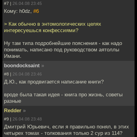
#7 |
26.04.08 23:45
Кому: h0dz,
#6
> Как обычно в энтомологических целях
интересуешься конфессиями?
Ну там типа подробнейшие пояснения - как надо
понимать, написано под руководством аятоллы
Имани.
boondocksaint
»
#8 |
26.04.08 23:46
Д.Ю., как продвигается написание книги?
вроде была такая идея - книга про жизнь, советы
разные
Redder
»
#9 |
26.04.08 23:48
Дмитрий Юрьевич, если я правильно понял, в этих
четырех томах - толкования только 2 сур из 114?