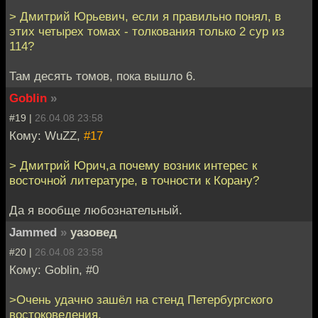
> Дмитрий Юрьевич, если я правильно понял, в
этих четырех томах - толкования только 2 сур из
114?
Там десять томов, пока вышло 6.
Goblin
»
#19 |
26.04.08 23:58
Кому: WuZZ,
#17
> Дмитрий Юрич,а почему возник интерес к
восточной литературе, в точности к Корану?
Да я вообще любознательный.
Jammed
»
уазовед
#20 |
26.04.08 23:58
Кому: Goblin, #0
>Очень удачно зашёл на стенд Петербургского
востоковедения.