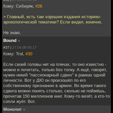
Кому: Сибиряк,
#26
> Главный, есть там хорошие издания историко-
археологической тематики? Если видел, конечно.
Не знаю.
Bound
»
#37 |
27.04.08 00:17
Кому: Trol,
#30
Если своей головы нет на плечах, то оно известно -
можно и почитать, только без толку. А ещё, говорят,
нужен некий "пассионарный сдвих" в рамках одной
личности. Вот у ДЮ он произошёл по его
собственному признанию в армии. Во время такого
сдвига можно понять столько, сколько не поймёшь,
прочитав 150 миллионов книг. Кому-то везёт, а кто-то
сопли жуёт. Вот.
Монолит
»