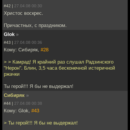
#42 |
27.04.08 00:30
Христос воскрес.
Причастных, с праздником.
Glok
»
#43 |
27.04.08 00:36
Кому: Сибиряк,
#28
> > Камрад! Я крайний раз слушал Радзинского
"Нерон". Блин, 3,5 часа бесконечной истеричной
ржачки
Ты герой!!! Я бы не выдержал!
Сибиряк
»
#44 |
27.04.08 00:38
Кому: Glok,
#43
> Ты герой!!! Я бы не выдержал!