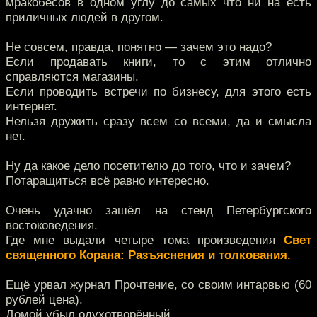
мракобесов в одном углу до самых что ни на есть
приличных людей в другом.
Не совсем, правда, понятно — зачем это надо?
Если продавать книги, то с этим отлично
справляются магазины.
Если проводить встречи по бизнесу, для этого есть
интернет.
Нельзя дружить сразу всем со всеми, да и смысла
нет.
Ну да какое дело посетителю до того, что и зачем?
Потаращиться всё равно интересно.
Очень удачно зашёл на стенд Петербургского
востоковедения.
Где мне выдали четыре тома произведения
Свет
священного Корана: Разъяснения и толкования.
Ещё урвал журнал Прочтение, со своим интарвью (60
рублей цена).
Домой убыл одухотворённый.