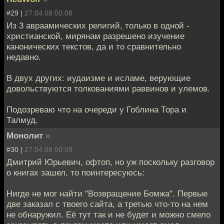
#29 |
27.04.08 00:08
Из 3 авраамических религий, только в одной -
христианской, мирянам разрешено изучение
канонических текстов, да и то сравнительно
недавно.
В двух других: иудаизме и исламе, верующие
довольствуются толкованиями раввинов и улемов.
Подозреваю что на очереди у Гоблина Тора и
Талмуд.
Монолит
»
#30 |
27.04.08 00:09
Дмитрий Юрьевич, офтоп, но уж поскольку разговор
о книгах зашел, то поинтересуюсь:
Нигде не мог найти "Возвращение Бомжа". Первые
две заказал с твоего сайта, а третью что-то на нем
не обнаружил. Её тут так и не будет и можно смело