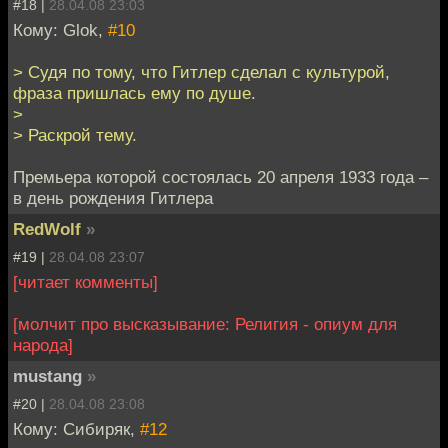
#18 |
28.04.08 23:03
Кому: Glok,
#10
> Судя по тому, что Гитлер сделал с культурой,
фраза пришлась ему по душе.
>
> Раскрой тему.
Премьера которой состоялась 20 апреля 1933 года –
в день рождения Гитлера
RedWolf
»
#19 |
28.04.08 23:07
[читает комменты]
[молчит про высказывание: Религия - опиум для
народа]
mustang
»
#20 |
28.04.08 23:08
Кому: Сибиряк,
#12