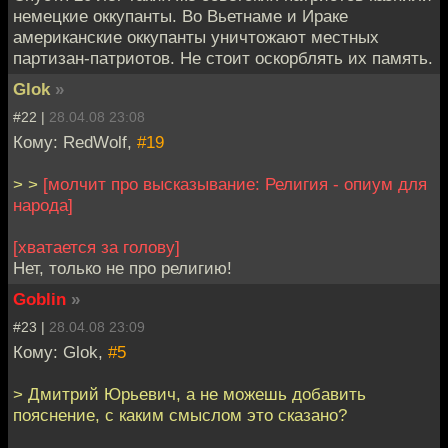
немецкие оккупанты. Во Вьетнаме и Ираке
американские оккупанты уничтожают местных
партизан-патриотов. Не стоит оскорблять их память.
Glok
»
#22 |
28.04.08 23:08
Кому: RedWolf,
#19
> >
[молчит про высказывание: Религия - опиум для
народа]
[хватается за голову]
Нет, только не про религию!
Goblin
»
#23 |
28.04.08 23:09
Кому: Glok,
#5
> Дмитрий Юрьевич, а не можешь добавить
пояснение, с каким смыслом это сказано?