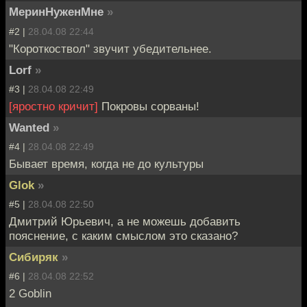
МеринНуженМне
»
#2 |
28.04.08 22:44
"Короткоствол" звучит убедительнее.
Lorf
»
#3 |
28.04.08 22:49
[яростно кричит]
Покровы сорваны!
Wanted
»
#4 |
28.04.08 22:49
Бывает время, когда не до культуры
Glok
»
#5 |
28.04.08 22:50
Дмитрий Юрьевич, а не можешь добавить
пояснение, с каким смыслом это сказано?
Сибиряк
»
#6 |
28.04.08 22:52
2 Goblin