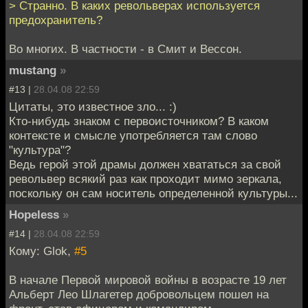
> Странно. В каких револьверах используется
предохранитель?
Во многих. В частности - в Смит и Вессон.
mustang
»
#13 |
28.04.08 22:59
Цитаты, это известное зло... :)
Кто-нибудь знаком с первоисточником? В каком
контексте и смысле употребляется там слово
"культура"?
Ведь герой этой драмы должен хвататься за свой
револьвер всякий раз как проходит мимо зеркала,
поскольку он сам носитель определенной культуры...
Hopeless
»
#14 |
28.04.08 22:59
Кому: Glok,
#5
В начале Первой мировой войны в возрасте 19 лет
Альберт Лео Шлагетер добровольцем пошел на