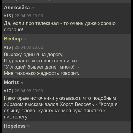
Алексейка
»
#15 |
28.04.08 23:00
Да, если про телеканал - то очень даже хорошо
сказано!
Beebop
»
#16 |
28.04.08 23:02
Выхожу один я на дорогу,
Под пальто короткоствол висит.
"У людей бывает денег много!" -
Мне тихонько жадность говорит.
Moritz
»
#17 |
28.04.08 23:03
Некоторые источники указывают, что подобным
образом высказывался Хорст Вессель - "Когда я
слышу слово "культура" моя рука тянется к
пистолету"
Hopeless
»