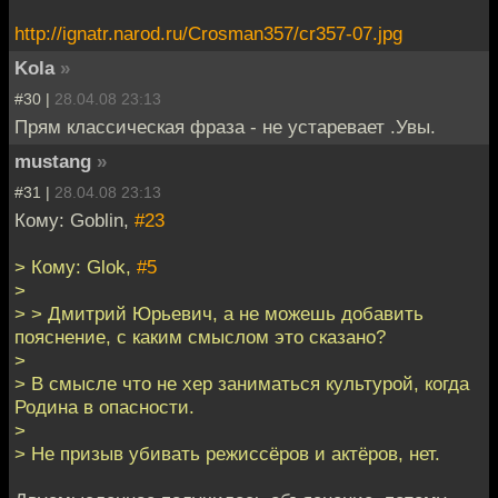
http://ignatr.narod.ru/Crosman357/cr357-07.jpg
Kola
»
#30 |
28.04.08 23:13
Прям классическая фраза - не устаревает .Увы.
mustang
»
#31 |
28.04.08 23:13
Кому: Goblin,
#23
> Кому: Glok,
#5
>
> > Дмитрий Юрьевич, а не можешь добавить
пояснение, с каким смыслом это сказано?
>
> В смысле что не хер заниматься культурой, когда
Родина в опасности.
>
> Не призыв убивать режиссёров и актёров, нет.