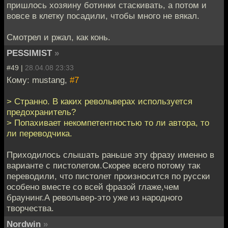
пришлось хозяину ботинки стаскивать, а потом и
вовсе в клетку посадили, чтобы много не вякал.
Смотрел и ржал, как конь.
PESSIMIST
»
#49 |
28.04.08 23:33
Кому: mustang,
#7
> Странно. В каких револьверах используется
предохранитель?
> Попахивает некомпетентностью то ли автора, то
ли переводчика.
Приходилось слышать раньше эту фразу именно в
варианте с пистолетом.Скорее всего потому так
переводили, что пистолет произносится по русски
особено вместе со всей фразой глаже,чем
браунинг.А револьвер-это уже из народного
творчества.
Nordwin
»