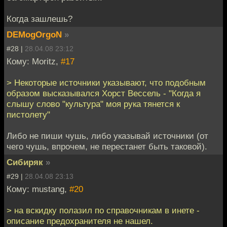
Когда зашлешь?
DEMogOrgoN
»
#28 |
28.04.08 23:12
Кому: Moritz,
#17
> Некоторые источники указывают, что подобным
образом высказывался Хорст Вессель - "Когда я
слышу слово "культура" моя рука тянется к
пистолету"
Либо не пиши чушь, либо указывай источники (от
чего чушь, впрочем, не перестанет быть таковой).
Сибиряк
»
#29 |
28.04.08 23:13
Кому: mustang,
#20
> на вскидку полазил по справочникам в инете -
описание предохранителя не нашел.