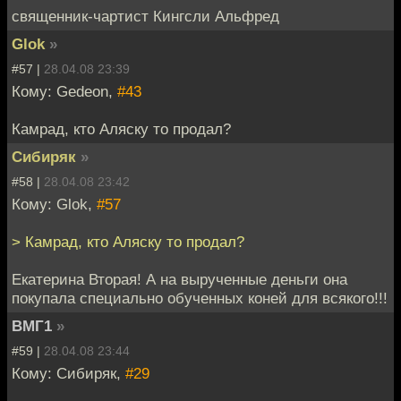
священник-чартист Кингсли Альфред
Glok
»
#57 |
28.04.08 23:39
Кому: Gedeon,
#43
Камрад, кто Аляску то продал?
Сибиряк
»
#58 |
28.04.08 23:42
Кому: Glok,
#57
> Камрад, кто Аляску то продал?
Екатерина Вторая! А на вырученные деньги она
покупала специально обученных коней для всякого!!!
ВМГ1
»
#59 |
28.04.08 23:44
Кому: Сибиряк,
#29