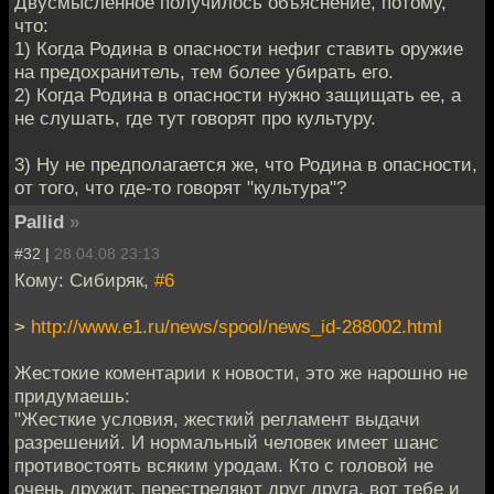
Двусмысленное получилось объяснение, потому,
что:
1) Когда Родина в опасности нефиг ставить оружие
на предохранитель, тем более убирать его.
2) Когда Родина в опасности нужно защищать ее, а
не слушать, где тут говорят про культуру.
3) Ну не предполагается же, что Родина в опасности,
от того, что где-то говорят "культура"?
Pallid
»
#32 |
28.04.08 23:13
Кому: Сибиряк,
#6
>
http://www.e1.ru/news/spool/news_id-288002.html
Жестокие коментарии к новости, это же нарошно не
придумаешь:
"Жесткие условия, жесткий регламент выдачи
разрешений. И нормальный человек имеет шанс
противостоять всяким уродам. Кто с головой не
очень дружит, перестреляют друг друга, вот тебе и