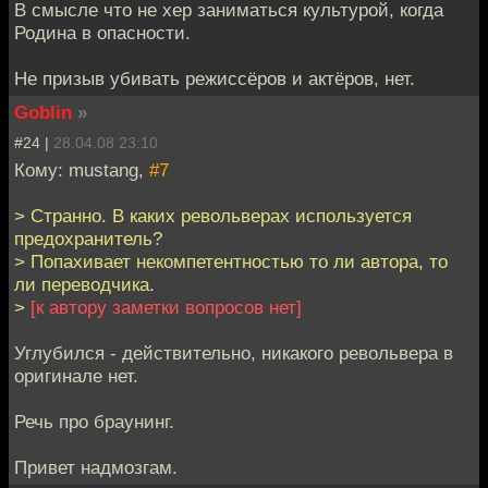
В смысле что не хер заниматься культурой, когда
Родина в опасности.
Не призыв убивать режиссёров и актёров, нет.
Goblin
»
#24 |
28.04.08 23:10
Кому: mustang,
#7
> Странно. В каких револьверах используется
предохранитель?
> Попахивает некомпетентностью то ли автора, то
ли переводчика.
>
[к автору заметки вопросов нет]
Углубился - действительно, никакого револьвера в
оригинале нет.
Речь про браунинг.
Привет надмозгам.