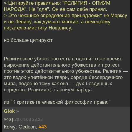
> Цитируйте правильно: "РЕЛИГИЯ - ОПИУМ
НАРОДА". Не "для". Он ее сам себе принял.
> Это чеканное определение принадлежит не Марксу
и не Ленину, как думают многие, а немецкому
писателю-мистику Новалису.
но больше цитируют
Религиозное убожество есть в одно и то же время
выражение действительного убожества и протест
против этого действительного убожества. Религия —
это вздох угнетённой твари, сердце бессердечного
мира, подобно тому как она — дух бездушных
порядков. Религия есть опиум народа.
из "К критике гегелевской философии права."
Glok
»
#46 |
28.04.08 23:28
Кому: Gedeon,
#43