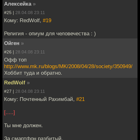
Алексейка
»
#25 |
28.04.08 23:11
Кому: RedWolf,
#19
Религия - опиум для человечества : )
Ойген
»
#26 |
28.04.08 23:11
Офф топ
http://www.mk.ru/blogs/MK/2008/04/28/society/350949/
Хоббит туда и обратно.
RedWolf
»
#27 |
28.04.08 23:11
Кому: Почтенный Рахимбай,
#21
[.....]
Ты мне должен.
За смартфон разбитый.