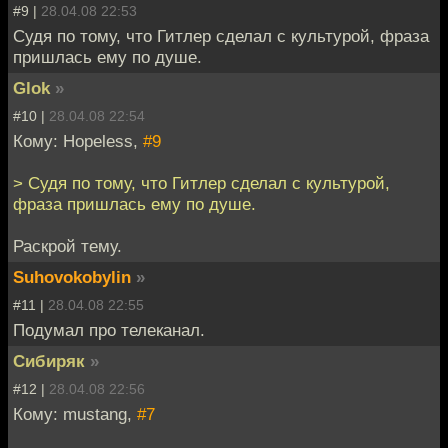
#9 |
28.04.08 22:53
Судя по тому, что Гитлер сделал с культурой, фраза
пришлась ему по душе.
Glok
»
#10 |
28.04.08 22:54
Кому: Hopeless,
#9
> Судя по тому, что Гитлер сделал с культурой,
фраза пришлась ему по душе.
Раскрой тему.
Suhovokobylin
»
#11 |
28.04.08 22:55
Подумал про телеканал.
Сибиряк
»
#12 |
28.04.08 22:56
Кому: mustang,
#7