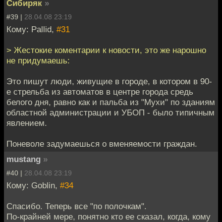
Сибиряк
»
#39 |
28.04.08 23:19
Кому: Pallid,
#31
> Жестокие коментарии к новости, это же нарошно
не придумаешь:
Это пишут люди, живущие в городе, в котором в 90-
е стрельба из автоматов в центре города средь
белого дня, равно как и пальба из "Мухи" по зданиям
областной администрации и УБОП - было типичным
явлением.
Поневоле задумаешься о вменяемости граждан.
mustang
»
#40 |
28.04.08 23:19
Кому: Goblin,
#34
Спасибо. Теперь все "по полочкам".
По-крайней мере, понятно кто ее сказал, когда, кому