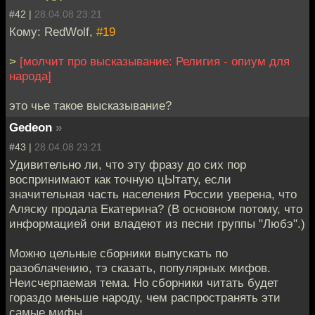
#42 |
28.04.08 23:21
Кому: RedWolf,
#19
>
[молчит про высказывание: Религия - опиум для
народа]
это чье такое высказывание?
Gedeon
»
#43 |
28.04.08 23:21
Удивительно ли, что эту фразу до сих пор
воспринимают как точную цЫтату, если
значительная часть населения России уверена, что
Аляску продала Екатерина? (В основном потому, что
информацией они владеют из песни группы "Любэ".)
Можно цельные сборники выпускать по
разоблачению, тэ сказать, популярных мифов.
Неисчерпаемая тема. Но сборники читать будет
гораздо меньше народу, чем распространять эти
самые мифы.