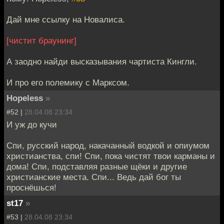
Дай мне ссылку на Новалиса.
[чистит браунинг]
А заодно найди высказывания чартиста Кингли.
И про его полемику с Марксом.
Hopeless
»
#52 |
28.04.08 23:34
И уж до кучи
Спи, русский народ, накачанный водкой и опиумом
христианства, спи! Спи, пока чистят твои карманы и
дома! Спи, подставляя разные щёки и другие
христианские места. Спи... Ведь дай бог ты
проснёшься!
st17
»
#53 |
28.04.08 23:34