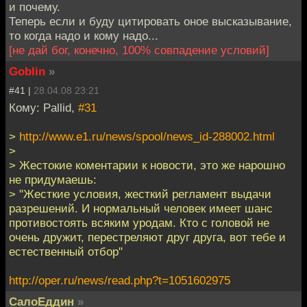
и почему.
Теперь если и буду цитировать оное высказывание,
то когда надо и кому надо...
[не дай бог, конечно, 100% совпадение условий]
Goblin
»
#41 |
28.04.08 23:21
Кому: Pallid,
#31
>
http://www.e1.ru/news/spool/news_id-288002.html
>
> Жестокие коментарии к новости, это же нарошно
не придумаешь:
> "Жесткие условия, жесткий регламент выдачи
разрешений. И нормальный человек имеет шанс
противостоять всяким уродам. Кто с головой не
очень дружит, перестреляют друг друга, вот тебе и
естественный отбор"
http://oper.ru/news/read.php?t=1051602975
СалоЕддин
»