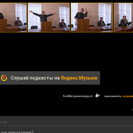
Слушай подкасты на
Яндекс.Музыка
Goblin рекомендует
заказывать
создан
15:44
 как впечатления?