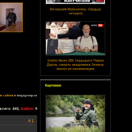
Вечерний Излучатель: Сердца
четырех
Goblin News 205: террорист Павел
Дуров, смерть академика Зезина,
масло из канализации
Картинки
ие сайтов
в megagroup.ru
всего: 465,
Goblin
: 9
# 1