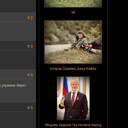
65
# 2
# 3
Остров Сахалин, река Найба
# 4
 украине берет
# 5
Медаль ордена "За заслуги перед