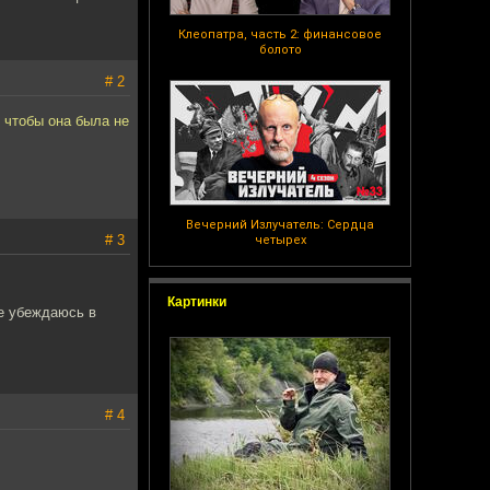
Клеопатра, часть 2: финансовое
болото
# 2
 чтобы она была не
Вечерний Излучатель: Сердца
# 3
четырех
Картинки
е убеждаюсь в
# 4