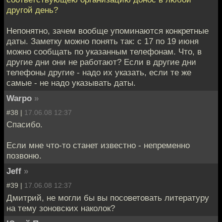
другой день?
Непонятно, зачем вообще упоминаются конкретные
даты. Заметку можно понять так: с 17 по 19 июня
можно сообщать по указанным телефонам. Что, в
другие дни они не работают? Если в другие дни
телефоны другие - надо их указать, если те же
самые - не надо указывать даты.
Warpo
»
#38 |
17.06.08 12:37
Спасибо.
Если мне что-то станет известно - непременно
позвоню.
Jeff
»
#39 |
17.06.08 12:37
Дмитрий, не могли бы вы посоветовать литературу
на тему зоновских наколок?