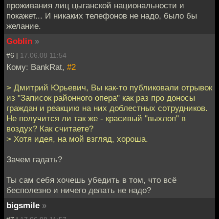
проживания лиц цыганской национальности и
покажет... И никаких телефонов не надо, было бы
желание.
Goblin
»
#6 |
17.06.08 11:54
Кому: BankRat,
#2
> Дмитрий Юрьевич, Вы как-то публиковали отрывок
из "Записок районного опера" как раз про доносы
граждан и реакцию на них доблестных сотрудников.
Не получится ли так же - красивый "выхлоп" в
воздух? Как считаете?
> Хотя идея, на мой взгляд, хороша.
Зачем гадать?
Ты сам себя хочешь убедить в том, что всё
бесполезно и ничего делать не надо?
bigsmile
»