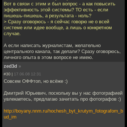
Вот в связи с этим и был вопрос - а как повысить
эффективность этой системы? ТО есть - если
пишешь-пишешь, а результата - ноль?
> Сразу оговорюсь - я сейчас говорю не о всей
системе или идее вообще, а лишь о конкретном
случае.
А если написать журналистам, желательно
центрального канала, так делали? Сразу оговорюсь,
личного опыта в этом вопросе не имею.
zed3d
»
#30 |
17.06.08 12:31
Совсем ОФФтоп, но всёже :)
Дмитрий Юрьевич, поскольку вы у нас фотографией
увлекаетесь, предлагаю зачитать про фотографов :)
http://boyany.nnm.ru/hochesh_byt_krutym_fotografom_b
ud_im