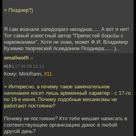
> Позднер?)
Я сам вначале заподозрил неладное..... А вот и нет!
Тот самый известный автор "Прелестей борьбы с
наркоманами". Хотя не знаю, может Ф.И. Владимир
Куземко творческий псевдоним Позднера..... :).
smallwolfi
»
#19 |
17.06.08 12:12
Кому: MirkRann,
#11
> Интересно, а почему такое замечательное
начинание носит лишь временный характер - с 17-го
по 19-е июня. Почему подобные механизмы не
работают постоянно?
Почему не постоянно? Кто тебе мешает написать в
соответствующею организацию донос в любой
другой день?