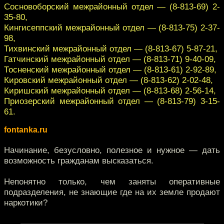
Сосновоборский межрайонный отдел — (8-813-69) 2-
35-80,
Кингисеппский межрайонный отдел — (8-813-75) 2-37-
98,
Тихвинский межрайонный отдел — (8-813-67) 5-87-21,
Гатчинский межрайонный отдел — (8-813-71) 9-40-09,
Тосненский межрайонный отдел — (8-813-61) 2-92-89,
Кировский межрайонный отдел — (8-813-62) 2-02-48,
Киришский межрайонный отдел — (8-813-68) 2-56-14,
Приозерский межрайонный отдел — (8-813-79) 3-15-
61.
fontanka.ru
Начинание, безусловно, полезное и нужное — дать
возможность гражданам высказаться.
Непонятно только, чем заняты оперативные
подразделения, не знающие где на их земле продают
наркотики?