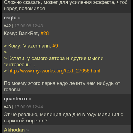
Сложно сказать, может для усиления эффекта, чтоб
народ поломился
esqlc
»
#42 |
17.06.08 12:43
Кому: BankRat,
#28
> Кому: Vlazermann,
#9
>
> Кстати, у самого автора и другие мысли
"интересны"...
>
http://www.my-works.org/text_27056.html
По моему этого парня надо лечить чем нибудь от
головы.
quanterro
»
#43 |
17.06.08 12:44
Эт чё реально, милиция два дня в году милиция с
наркотой борется?
Akhodan
»