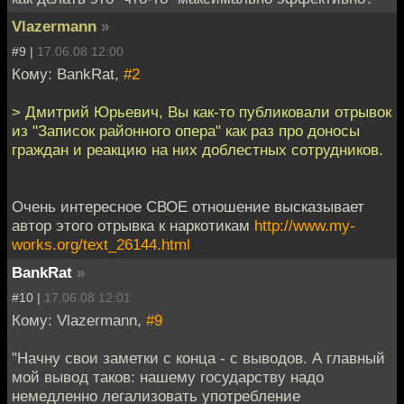
Vlazermann
»
#9 |
17.06.08 12:00
Кому: BankRat,
#2
> Дмитрий Юрьевич, Вы как-то публиковали отрывок
из "Записок районного опера" как раз про доносы
граждан и реакцию на них доблестных сотрудников.
Очень интересное СВОЕ отношение высказывает
автор этого отрывка к наркотикам
http://www.my-
works.org/text_26144.html
BankRat
»
#10 |
17.06.08 12:01
Кому: Vlazermann,
#9
"Начну свои заметки с конца - с выводов. А главный
мой вывод таков: нашему государству надо
немедленно легализовать употребление