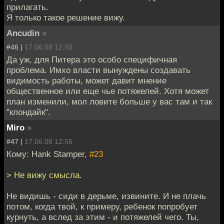
прилагать.
Я только такое решение вижу.
Ancudin
»
#46 |
17.06.08 12:50
Да уж, для Питера это особо специфичная
проблема. Имхо власти вынуждены создавать
видимость работы, может давит мнение
общественное или еще чье потяжелей. Хотя может
план изменили, мол ловите больше у вас там и так
"клондайк".
Miro
»
#47 |
17.06.08 12:56
Кому: Hank Stamper,
#23
> Не вижу смысла.
Не видишь - сиди в дерьме, извините. И не плачь
потом, когда твой, к примеру, ребенок попробует
курнуть, а вслед за этим - и потяжелей чего. Ты,