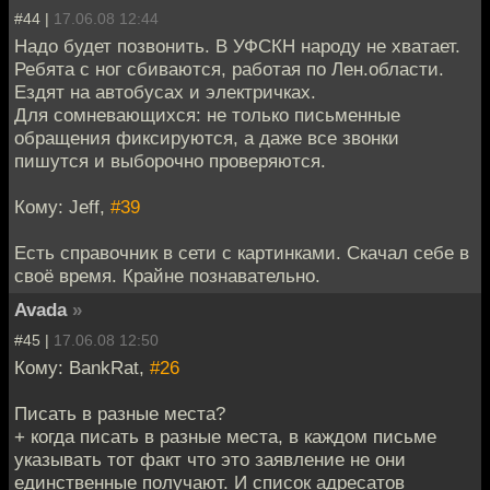
#44 |
17.06.08 12:44
Надо будет позвонить. В УФСКН народу не хватает.
Ребята с ног сбиваются, работая по Лен.области.
Ездят на автобусах и электричках.
Для сомневающихся: не только письменные
обращения фиксируются, а даже все звонки
пишутся и выборочно проверяются.
Кому: Jeff,
#39
Есть справочник в сети с картинками. Скачал себе в
своё время. Крайне познавательно.
Avada
»
#45 |
17.06.08 12:50
Кому: BankRat,
#26
Писать в разные места?
+ когда писать в разные места, в каждом письме
указывать тот факт что это заявление не они
единственные получают. И список адресатов