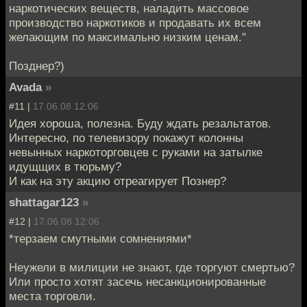
наркотических веществ, наладить массовое
производство наркотиков и продавать их всем
желающим по максимально низким ценам."
Позднер?)
Avada
»
#11 |
17.06.08 12:06
Идея хороша, полезна. Буду ждать резальтатов.
Интересно, по телевизору покажут колонны
невынных наркоторговцев с руками на затылке
идущщих в тюрьму?
И как на эту акцию отреагирует Познер?
shattagar123
»
#12 |
17.06.08 12:06
*терзаем смутными сомнениями*
Неужели в милиции не знают, где торгуют смертью?
Или просто хотят засечь несанкционированные
места торговли.