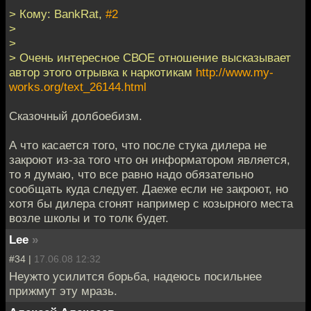
> Кому: BankRat,
#2
>
>
> Очень интересное СВОЕ отношение высказывает
автор этого отрывка к наркотикам
http://www.my-
works.org/text_26144.html
Сказочный долбоебизм.
А что касается того, что после стука дилера не
закроют из-за того что он информатором является,
то я думаю, что все равно надо обязательно
сообщать куда следует. Даеже если не закроют, но
хотя бы дилера сгонят например с козырного места
возле школы и то толк будет.
Lee
»
#34 |
17.06.08 12:32
Неужто усилится борьба, надеюсь посильнее
прижмут эту мразь.