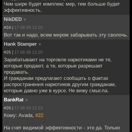
Чем шире будет комплекс мер, тем больше будет
эффективность.
NikDED
»
#24 |
17.06.08 12:20
Вот так и надо, всем миром забарывать эту сволочь.
Hank Stamper
»
#25 |
17.06.08 12:20
Зарабатывают на торговле наркотиками не те,
которые продают, а те, которые разрешает
продавать.
И гражданам предлагают сообщать о фактах
распространения наркотиков другим гражданам,
которые давно уже в курсе. Не вижу смысла.
BankRat
»
#26 |
17.06.08 12:23
Кому: Avada,
#22
На счет видимой эффективности - это да. Только