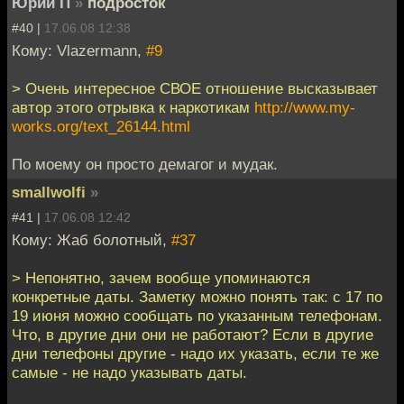
Юрий П
»
подросток
#40 |
17.06.08 12:38
Кому: Vlazermann,
#9
> Очень интересное СВОЕ отношение высказывает
автор этого отрывка к наркотикам
http://www.my-
works.org/text_26144.html
По моему он просто демагог и мудак.
smallwolfi
»
#41 |
17.06.08 12:42
Кому: Жаб болотный,
#37
> Непонятно, зачем вообще упоминаются
конкретные даты. Заметку можно понять так: с 17 по
19 июня можно сообщать по указанным телефонам.
Что, в другие дни они не работают? Если в другие
дни телефоны другие - надо их указать, если те же
самые - не надо указывать даты.