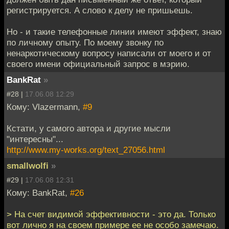
регистрируется. А слово к делу не пришьешь.
Но - и такие телефонные линии имеют эффект, знаю
по личному опыту. По моему звонку по
ненаркотическому вопросу написали от моего и от
своего имени официальный запрос в мэрию.
BankRat
»
#28 |
17.06.08 12:29
Кому: Vlazermann,
#9
Кстати, у самого автора и другие мысли
"интересны"...
http://www.my-works.org/text_27056.html
smallwolfi
»
#29 |
17.06.08 12:31
Кому: BankRat,
#26
> На счет видимой эффективности - это да. Только
вот лично я на своем примере ее не особо замечаю.