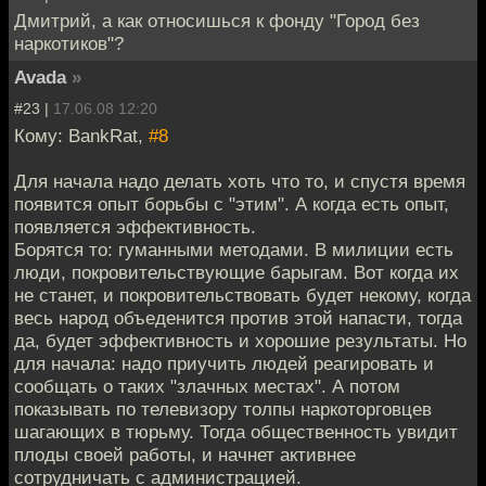
Дмитрий, а как относишься к фонду "Город без
наркотиков"?
Avada
»
#23 |
17.06.08 12:20
Кому: BankRat,
#8
Для начала надо делать хоть что то, и спустя время
появится опыт борьбы с "этим". А когда есть опыт,
появляется эффективность.
Борятся то: гуманными методами. В милиции есть
люди, покровительствующие барыгам. Вот когда их
не станет, и покровительствовать будет некому, когда
весь народ объеденится против этой напасти, тогда
да, будет эффективность и хорошие результаты. Но
для начала: надо приучить людей реагировать и
сообщать о таких "злачных местах". А потом
показывать по телевизору толпы наркоторговцев
шагающих в тюрьму. Тогда общественность увидит
плоды своей работы, и начнет активнее
сотрудничать с администрацией.