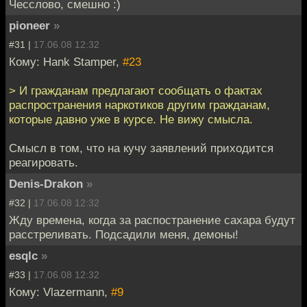
Чесслово, смешно :)
pioneer
»
#31 |
17.06.08 12:32
Кому: Hank Stamper,
#23
> И гражданам предлагают сообщать о фактах
распространения наркотиков другим гражданам,
которые давно уже в курсе. Не вижу смысла.
Смысл в том, что на кучу заявлений приходится
реагировать.
Denis-Drakon
»
#32 |
17.06.08 12:32
Жду времена, когда за распостранение сахара будут
расстреливать. Подсадили меня, демоны!
esqlc
»
#33 |
17.06.08 12:32
Кому: Vlazermann,
#9