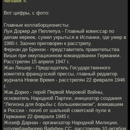
человек"».
Вот цифры, с фото:
Главные коллаборционисты:
Луи Доркер де Пеллепуа - Главный комиссар по
делам евреев, сумел укрыться в Испании, где умер в
1980 г. Заочно приговорен к расстрелу.
Фернан де Бринон - представитель правительства
Виши при оккупационном командовании Германии.
Расстрелян 15 апреля 1947 г.
Жан Люшер - Председатель Государственного
комитета французской прессы, главный редактор
журнала Новое Время - расстрелян 22 февраля 1946
г.
Жак Дорио - герой Первой Мировой Войны,
основатель Народной Партии, инициатор создания
"Легиона для борьбы с большевизмом", воевавшем
в России - погиб от шальной советской пули в
Германии 22 февраля 1945 г.
Жозеф Дарнан - организатор Народной Милиции,
штурмбанфюрер Ваффен СС, расстрелян 10 октября