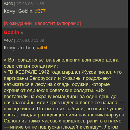
#406 |
27.06.08 11:38
Кому: Goblin,
#377
[в ожидании шелестит купюрами]
Goblin
»
#407 |
27.06.08 11:39
Кому: Jochen,
#404
> Вот свидетельства выполнения воинского долга
советскими солдатами:
> "В ФЕВРАЛЕ 1942 года маршал Жуков писал, что
партизаны Белоруссии и Украины продолжают
натыкаться в лесу на склады оружия, которые
охраняют одинокие советские солдаты. «Их
поставили на охрану командиры за один день до
начала войны или через неделю после ее начала —
в конце июня. Потом о них забыли, но они не ушли с
поста, ожидая разводящего или начальника караула.
Одного из таких часовых пришлось ранить в плечо
— иначе он не подпускал людей к складу». Летом