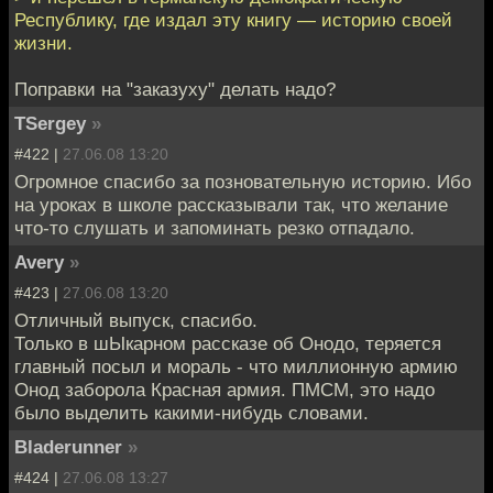
Республику, где издал эту книгу — историю своей
жизни.
Поправки на "заказуху" делать надо?
TSergey
»
#422 |
27.06.08 13:20
Огромное спасибо за позновательную историю. Ибо
на уроках в школе рассказывали так, что желание
что-то слушать и запоминать резко отпадало.
Avery
»
#423 |
27.06.08 13:20
Отличный выпуск, спасибо.
Только в шЫкарном рассказе об Онодо, теряется
главный посыл и мораль - что миллионную армию
Онод заборола Красная армия. ПМСМ, это надо
было выделить какими-нибудь словами.
Bladerunner
»
#424 |
27.06.08 13:27