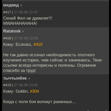
медвед
»
#417 |
27.06.08 12:47
Синий Фил не дремлет!!!
MWAHAHAHAHA!
Ratatosk
»
#418 |
27.06.08 12:56
Кому: Ecoross,
#410
Не так давно осознал необходимость плотного
изучения истории, чем сейчас и занимаюсь. Твои
ссылки всегда интересны и полезны. Огромное
спасибо за труд!
тычтынбек
»
#419 |
27.06.08 13:05
Кому: Goblin,
#304
Когда с поля боя волокут раненных...