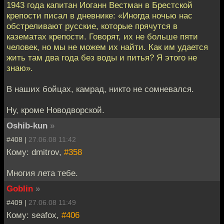
1943 года капитан Иоганн Вестман в Брестской
крепости писал в дневнике: «Иногда ночью нас
обстреливают русские, которые прячутся в
казематах крепости. Говорят, их не больше пяти
человек, но мы не можем их найти. Как им удается
жить там два года без воды и питья? Я этого не
знаю».
В наших бойцах, камрад, никто не сомневался.
Ну, кроме Новодворской.
Oshib-kun
»
#408 |
27.06.08 11:42
Кому: dmitrov,
#358
Многия лета тебе.
Goblin
»
#409 |
27.06.08 11:49
Кому: seafox,
#406