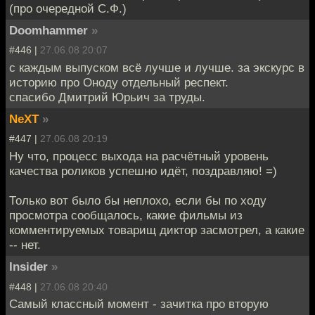
(про очередной С.Ф.)
Doomhammer
»
#446 |
27.06.08 20:07
с каждым выпуском всё лучше и лучше. за экскурс в
историю про Оноду отдельный респект.
спасибо Дмитрий Юрьич за труды.
NeXT
»
#447 |
27.06.08 20:19
Ну что, процесс выхода на расчётный уровень
качества роликов успешно идёт, поздравляю! =)
Только вот было бы неплохо, если бы по ходу
просмотра сообщалось, какие фильмы из
комментируемых товарищ диктор засмотрел, а какие
-- нет.
Insider
»
#448 |
27.06.08 20:40
Самый классный момент - зачитка про вторую