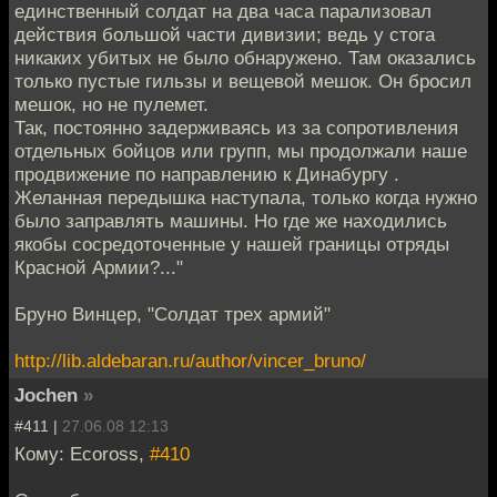
единственный солдат на два часа парализовал
действия большой части дивизии; ведь у стога
никаких убитых не было обнаружено. Там оказались
только пустые гильзы и вещевой мешок. Он бросил
мешок, но не пулемет.
Так, постоянно задерживаясь из за сопротивления
отдельных бойцов или групп, мы продолжали наше
продвижение по направлению к Динабургу .
Желанная передышка наступала, только когда нужно
было заправлять машины. Но где же находились
якобы сосредоточенные у нашей границы отряды
Красной Армии?..."
Бруно Винцер, "Солдат трех армий"
http://lib.aldebaran.ru/author/vincer_bruno/
Jochen
»
#411 |
27.06.08 12:13
Кому: Ecoross,
#410