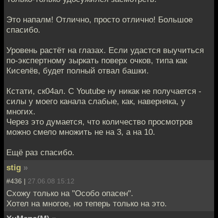
Это напалм! Отлично, просто отлично! Большое
спасибо.
Уровень растёт на глазах. Если удастся выучиться
по-экспертному зыркать поверх очков, типа как
Киселёв, будет полный отвал башки.
Кстати, ск04ал. С Youtube ну никак не получается -
силы у моего канала слабые, как, наверняка, у
многих.
Через это думается, что количество просмотров
можно смело множить не на 3, а на 10.
Ещё раз спасибо.
stig
»
#436 |
27.06.08 15:12
Схожу только на "Особо опасен".
Хотел на многое, но теперь только на это.