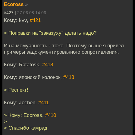
Ecoross
»
#427 |
27.06.08 14:06
Кому: kvv,
#421
> Поправки на "заказуху" делать надо?
И на мемуарность - тоже. Поэтому выше я привел
примеры задокументированного сопротивления.
Кому: Ratatosk,
#418
Кому: японский колонок,
#413
> Респект!
Кому: Jochen,
#411
> Кому: Ecoross,
#410
>
> Спасибо камрад.