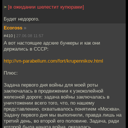
>
[в ожидании шелестит купюрами]
Будет недорого.
Ecoross
»
#410 |
27.06.08 11:57
А вот настоящие адские бункеры и как они
держались в СССР:
http://vn-parabellum.com/fort/krupennikov.html
Плюс:
Задача первого дня войны для моей роты
заключалась в продвижении к узкоколейной
железной дороге; задача войны заключалась в
уничтожении всего того, что, по нашему
представлению, охватывалось понятием «Москва».
Задачу первого дня мы выполнили, правда лишь на
третий день, во второй его половине. Задача, ради
которой была начата война, оказалась