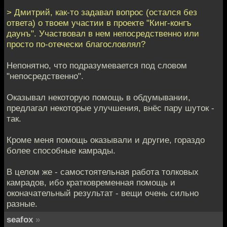
> Дмитрий, как-то задавал вопрос (остался без
ответа) о твоем участии в проекте "Кинг-конгъ
даунъ". Участвовал в нем непосредственно или
просто по-отечески благословлял?
Непонятно, что подразумевается под словом
"непосредственно".
Оказывал некоторую помощь в обдумывании,
предлагал некоторые улучшения, внёс пару шуток -
так.
Кроме меня помощь оказывали и другие, гораздо
более способные камрады.
В целом же - самостоятельная работа толковых
камрадов, ибо кратковременная помощь и
оконачательный результат - вещи очень сильно
разные.
seafox
»