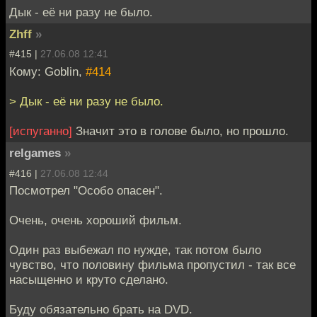
Дык - её ни разу не было.
Zhff
»
#415 |
27.06.08 12:41
Кому: Goblin,
#414
> Дык - её ни разу не было.
[испуганно]
Значит это в голове было, но прошло.
relgames
»
#416 |
27.06.08 12:44
Посмотрел "Особо опасен".
Очень, очень хороший фильм.
Один раз выбежал по нужде, так потом было
чувство, что половину фильма пропустил - так все
насыщенно и круто сделано.
Буду обязательно брать на DVD.