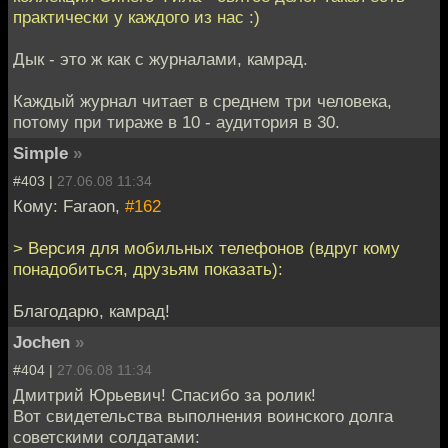
практически у каждого из нас :)
Дык - это ж как с журналами, камрад.
Каждый журнал читает в среднем три человека,
потому при тираже в 10 - аудитория в 30.
Simple
»
#403 |
27.06.08 11:34
Кому: Faraon,
#162
> Версия для мобильных телефонов (вдруг кому
понадобиться, друзьям показать):
Благодарю, камрад!
Jochen
»
#404 |
27.06.08 11:34
Дмитрий Юрьевич! Спасибо за ролик!
Вот свидетельства выполнения воинского долга
советскими солдатами: