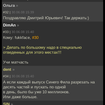
Ольга
»
#32 |
30.06.08 15:39
Поздравляю Дмитрий Юрьевич! Так держать:)
DimAn
»
#33 |
30.06.08 15:40
Кому: fukkface,
#30
> Делать по большому надо в специально
отведенных для этого местах!!!
Учи матчасть
dent
»
#34 |
30.06.08 15:40
А если каждый выпуск Синего Фила разрезать на
десять частей и пускать по одной
в день, было бы уже 10 миллионов.
Или даже больше.
SIN
»