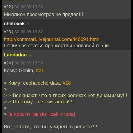
#22 |
30.06.08 15:32
Миллион просмотров не предел!!!
chelovek
»
#23 |
30.06.08 15:32
http://kommari.livejournal.com/446091.html
Отличная статья про жертвы кровавой гебни.
Landadan
»
#24 |
30.06.08 15:33
Кому: Goblin,
#21
> Кому: cephalochordata,
#18
>
> > Все знают, что в твоих роликах нет динамизму!!!
> > Поэтому - не считается!!!
>
>
[в ярости грызёт край стола]
Вот, кстати, это бы увидеть в роликах!!!