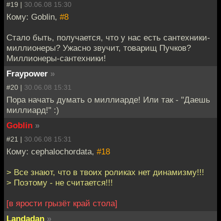
#19 |
30.06.08 15:30
Кому: Goblin,
#8
Стало быть, получается, что у нас есть сантехники-
миллионеры? Ужасно звучит, товарищ Пучков?
Миллионеры-сантехники!
Fraypower
»
#20 |
30.06.08 15:31
Пора начать думать о миллиарде! Или так - "Даешь
миллиард!" :)
Goblin
»
#21 |
30.06.08 15:31
Кому: cephalochordata,
#18
> Все знают, что в твоих роликах нет динамизму!!!
> Поэтому - не считается!!!
[в ярости грызёт край стола]
Landadan
»