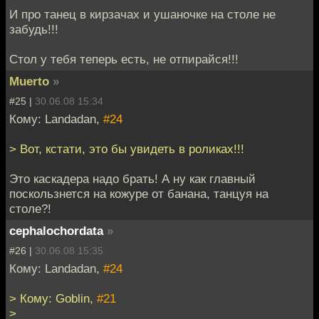
И про танец в кирзачах и ушаночке на столе не
забудь!!!
Стол у тебя теперь есть, не отпирайся!!!
Muerto
»
#25 |
30.06.08 15:34
Кому: Landadan,
#24
> Вот, кстати, это бы увидеть в роликах!!!
Это каскадера надо брать! А ну как главный
поскользнется на кожуре от банана, танцуя на
столе?!
cephalochordata
»
#26 |
30.06.08 15:35
Кому: Landadan,
#24
> Кому: Goblin,
#21
>