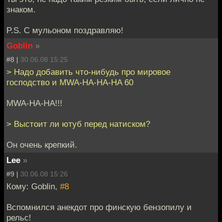
знаком.
P.S. С мульоном поздравляю!
Goblin
»
#8 |
30.06.08 15:25
> Надо добавить что-нибудь про мировое
господство и MWA-HA-HA-HA 60
MWA-HA-HA!!!
> Выстоит ли ютуб перед натиском?
Он очень крепкий.
Lee
»
#9 |
30.06.08 15:26
Кому: Goblin,
#8
Вспомнился анекдот про финскую бензопилу и
рельс!