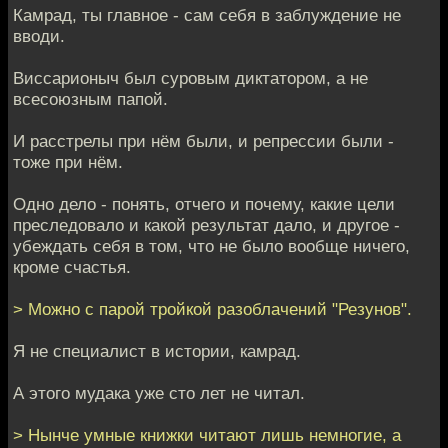
Камрад, ты главное - сам себя в заблуждение не
вводи.
Виссарионыч был суровым диктатором, а не
всесоюзным папой.
И расстрелы при нём были, и репрессии были -
тоже при нём.
Одно дело - понять, отчего и почему, какие цели
преследовало и какой результат дало, и другое -
убеждать себя в том, что не было вообще ничего,
кроме счастья.
> Можно с парой тройкой разоблачений "Резунов".
Я не специалист в истории, камрад.
А этого мудака уже сто лет не читал.
> Нынче умные книжки читают лишь немногие, а