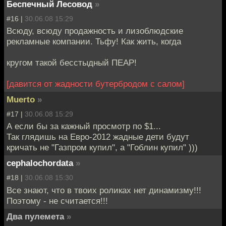
Беспечный Лесовод
»
#16 |
30.06.08 15:29
Всюду, всюду продажность и лизоблюдские
рекламные компании. Тьфу! Как жить, когда
кругом такой бесстыдный ПЕАР!
[давится от жадности бутербродом с салом]
Muerto
»
#17 |
30.06.08 15:29
А если бы за кажный просмотр по $1...
Так глядишь на Евро-2012 жадные дети будут
кричать не "Газпром купил", а "Гоблин купил" )))
cephalochordata
»
#18 |
30.06.08 15:30
Все знают, что в твоих роликах нет динамизму!!!
Поэтому - не считается!!!
Два пулемета
»