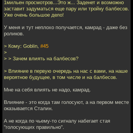
1мильен просмотров...Это ж... Заденет и возможно
заставит задуматься еще пару или тройку балбесов.
Уже очень большое дело!
У меня и тут неплохо получается, камрад - даже без
роликов.
> Кому: Goblin,
#45
>
> > Зачем влиять на балбесов?
> Влияние в первую очередь на нас с вами, на наше
вероятное будущее, в том числе и на балбесов.
Мне на себя влиять не надо, камрад.
Влияние - это когда там голосуют, а на первом месте
оказывается Сталин.
А не когда по чьему-то сигналу набегает стая
"голосующих правильно".