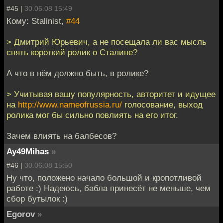
#45 |
30.06.08 15:49
Кому: Stalinist,
#44
> Дмитрий Юрьевич, а не посещала ли вас мысль
снять короткий ролик о Сталине?
А что в нём должно быть, в ролике?
> Учитывая вашу популярность, авторитет и идущее
на
http://www.nameofrussia.ru/
голосование, выход
ролика мог бы сильно повлиять на его итог.
Зачем влиять на балбесов?
Ay49Mihas
»
#46 |
30.06.08 15:50
Ну что, положено начало большой и кропотливой
работе :) Надеюсь, бабла принесёт не меньше, чем
сбор бутылок :)
Egorov
»