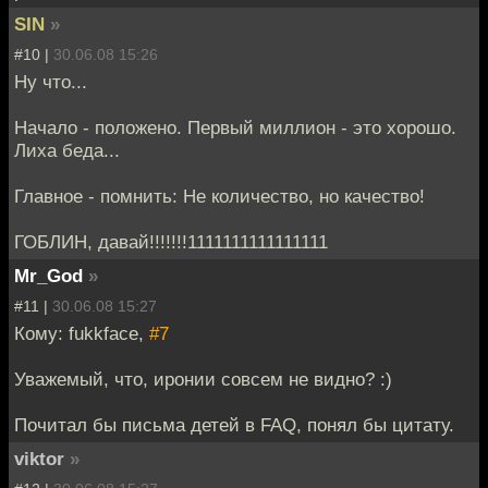
SIN
»
#10 |
30.06.08 15:26
Ну что...
Начало - положено. Первый миллион - это хорошо.
Лиха беда...
Главное - помнить: Не количество, но качество!
ГОБЛИН, давай!!!!!!!1111111111111111
Mr_God
»
#11 |
30.06.08 15:27
Кому: fukkface,
#7
Уважемый, что, иронии совсем не видно? :)
Почитал бы письма детей в FAQ, понял бы цитату.
viktor
»