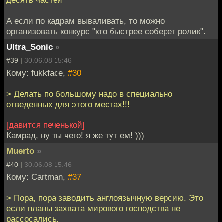
А если по кадрам вываливать, то можно
организовать конкурс "кто быстрее соберет ролик".
Ultra_Sonic
»
#39 |
30.06.08 15:46
Кому: fukkface,
#30
> Делать по большому надо в специально
отведенных для этого местах!!!
[давится печенькой]
Камрад, ну ты чего! я же тут ем! )))
Muerto
»
#40 |
30.06.08 15:46
Кому: Cartman,
#37
> Пора, пора заводить англоязычную версию. Это
если планы захвата мирового господства не
рассосались.