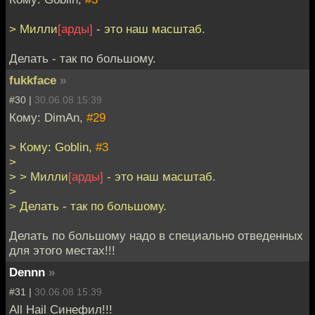
> Милли
[арды]
- это наш масштаб.
Делать - так по большому.
fukkface
»
#30 |
30.06.08 15:39
Кому: DimAn,
#29
> Кому: Goblin,
#3
>
> > Милли
[арды]
- это наш масштаб.
>
> Делать - так по большому.
Делать по большому надо в специально отведенных
для этого местах!!!
Dennn
»
#31 |
30.06.08 15:39
All Hail Синефил!!!