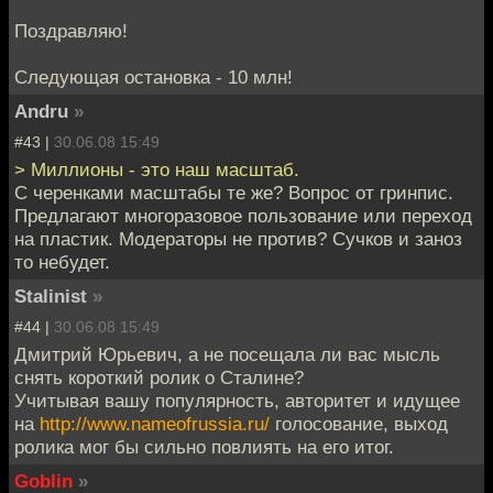
Поздравляю!
Следующая остановка - 10 млн!
Andru
»
#43 |
30.06.08 15:49
> Миллионы - это наш масштаб.
С черенками масштабы те же? Вопрос от гринпис.
Предлагают многоразовое пользование или переход
на пластик. Модераторы не против? Сучков и заноз
то небудет.
Stalinist
»
#44 |
30.06.08 15:49
Дмитрий Юрьевич, а не посещала ли вас мысль
снять короткий ролик о Сталине?
Учитывая вашу популярность, авторитет и идущее
на
http://www.nameofrussia.ru/
голосование, выход
ролика мог бы сильно повлиять на его итог.
Goblin
»