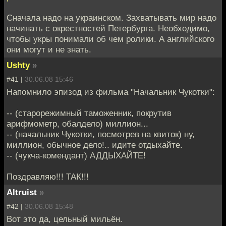
Сначала надо на украинском. Захватывать мир надо
начинать с окрестностей Петербурга. Необходимо,
чтобы укры понимали об чем ролики. А английского
они могут и не знать.
Ushty
»
#41 |
30.06.08 15:46
Напомнило эпизод из фильма "Начальник Чукотки":
-- (старорежимный таможенник, покрутив
арифмометр, обалдело) миллион...
-- (начальник Чукотки, посмотрев на квиток) ну,
миллион, обычное дело!.. идите отдыхайте.
-- (чукча-комендант) АДДЫХАЙТЕ!
Поздравляю!!! ТАК!!!
Altruist
»
#42 |
30.06.08 15:48
Вот это да, цельный мильён.