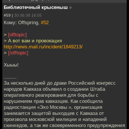
Библиотечный крысеныш
»
#59 |
30.06.08 16:05
Кому: Offspring,
#52
>
[offtopic]
> А вот вам и провокация
http://news.mail.ru/incident/1849213/
>
[/offtopic]
Хыыы!
.........
За несколько дней до драки Российский конгресс
народов Кавказа объявил о создании Штаба
оперативного реагирования для борьбы с
нарушением прав кавказцев. Как сообщила
радиостанция «Эхо Москвы », организация
занимается защитой выходцев с Кавказа от
произвола московской милиции и нападений
скинхедов, а так же своевременного предупреждения