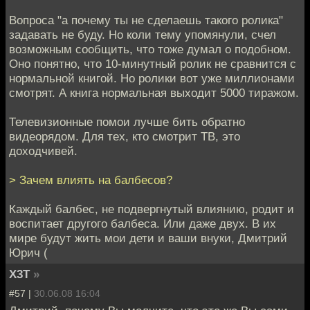
Вопроса "а почему ты не сделаешь такого ролика"
задавать не буду. Но коли тему упомянули, счел
возможным сообщить, что тоже думал о подобном.
Оно понятно, что 10-минутный ролик не сравнится с
нормальной книгой. Но ролики вот уже миллионами
смотрят. А книга нормальная выходит 5000 тиражом.
Телевизионные помои лучше бить обратно
видеорядом. Для тех, кто смотрит ТВ, это
доходчивей.
> Зачем влиять на балбесов?
Каждый балбес, не подвергнутый влиянию, родит и
воспитает другого балбеса. Или даже двух. В их
мире будут жить мои дети и ваши внуки, Дмитрий
Юрич (
X3T
»
#57 |
30.06.08 16:04