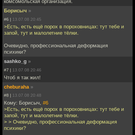
комсомольская организация.
Борисыч
»
#6 |
13.07.08 20:45
>Есть, есть ещё порох в пороховницах: тут тебе и
запой, тут и малолетние тёлки.
Очевидно, профессиональная деформация
психики?
sashko_g
»
#7 |
13.07.08 20:46
Чтоб я так жил!
cheburaha
»
#8 |
13.07.08 20:48
Кому: Борисыч,
#6
>Есть, есть ещё порох в пороховницах: тут тебе и
запой, тут и малолетние тёлки.
> > Очевидно, профессиональная деформация
психики?