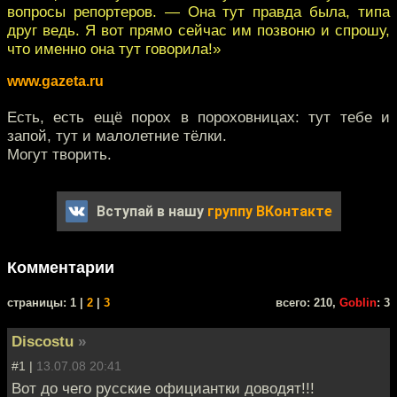
вопросы репортеров. — Она тут правда была, типа
друг ведь. Я вот прямо сейчас им позвоню и спрошу,
что именно она тут говорила!»
www.gazeta.ru
Есть, есть ещё порох в пороховницах: тут тебе и
запой, тут и малолетние тёлки.
Могут творить.
Вступай в нашу
группу ВКонтакте
Комментарии
cтраницы: 1 |
2
|
3
всего: 210,
Goblin
: 3
Discostu
»
#1 |
13.07.08 20:41
Вот до чего русские официантки доводят!!!