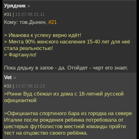
Урядник
»
#31 |
13.07.08 21:11
Кому: тов.Дынин,
#21
> Иванова к успеху верно идёт!
> Мечта 90% женского населения 15-40 лет для неё
стала реальностью!
> Фартануло!
Пока дядьку в запое - да. Отойдет - черт его знает.
Vet
»
#32 |
13.07.08 21:13
>Ронни Вуд сбежал из дома с 18-летней русской
официанткой
>Официантка спортиного бара из городка на севере
Италии после рождения ребенка потребовала от
шестерых футболистов местной команды пройти
тест на отцовство своего ребёнка.