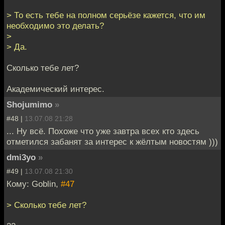
> То есть тебе на полном серьёзе кажется, что им
необходимо это делать?
>
> Да.
Сколько тебе лет?
Академический интерес.
Shojumimo
»
#48 |
13.07.08 21:28
... Ну всё. Похоже что уже завтра всех кто здесь
отметился забанят за интерес к жёлтым новостям )))
dmi3yo
»
#49 |
13.07.08 21:30
Кому: Goblin,
#47
> Сколько тебе лет?