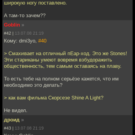
широкую ногу поставлено.
А там-то зачем??
Goblin
»
#42 |
13.07.08 21:19
Кому: dmi3yo,
#40
> Смахивает на отличный пЕар-ход. Это же Stones!
Эти стариканы умеют вовремя взбудоражить
общественность, тем самым оставаясь на плаву.
То есть тебе на полном серьёзе кажется, что им
необходимо это делать?
> как вам фильма Скорсезе Shine A Light?
Не видел.
дроид
»
#43 |
13.07.08 21:19