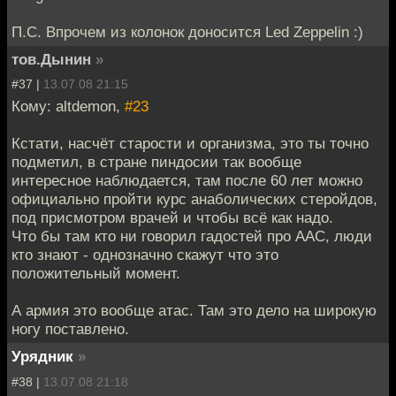
П.С. Впрочем из колонок доносится Led Zeppelin :)
тов.Дынин
»
#37 |
13.07.08 21:15
Кому: altdemon,
#23
Кстати, насчёт старости и организма, это ты точно
подметил, в стране пиндосии так вообще
интересное наблюдается, там после 60 лет можно
официально пройти курс анаболических стеройдов,
под присмотром врачей и чтобы всё как надо.
Что бы там кто ни говорил гадостей про ААС, люди
кто знают - однозначно скажут что это
положительный момент.
А армия это вообще атас. Там это дело на широкую
ногу поставлено.
Урядник
»
#38 |
13.07.08 21:18