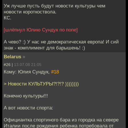
Уж лучше пусть будут новости культуры чем
новости короткоствола.
КС.
[шлёпнул Юлию Сундук по попе]
А чево? :) У нас не демократическая европа! И сий
знак - комплимент для барышень! :)
Belarus
»
#26 |
13.07.08 21:05
Кому: Юлия Сундук,
#18
> Новости КУЛЬТУРЫ?!?!? ))))))))
Конечно культуры!!!
А вот новости спорта:
Официантка спортиного бара из городка на севере
Италии после рождения ребенка потребовала от