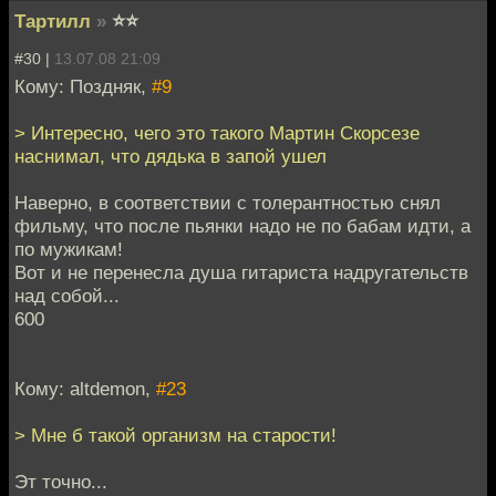
Тартилл
»
⭐⭐
#30 |
13.07.08 21:09
Кому: Поздняк,
#9
> Интересно, чего это такого Мартин Скорсезе
наснимал, что дядька в запой ушел
Наверно, в соответствии с толерантностью снял
фильму, что после пьянки надо не по бабам идти, а
по мужикам!
Вот и не перенесла душа гитариста надругательств
над собой...
600
Кому: altdemon,
#23
> Мне б такой организм на старости!
Эт точно...