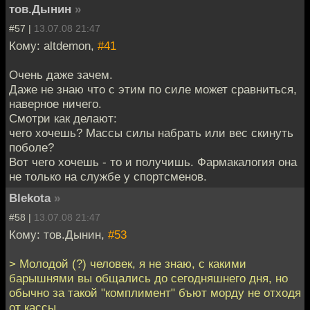
тов.Дынин
»
#57 |
13.07.08 21:47
Кому: altdemon,
#41
Очень даже зачем.
Даже не знаю что с этим по силе может сравниться,
наверное ничего.
Смотри как делают:
чего хочешь? Массы силы набрать или вес скинуть
поболе?
Вот чего хочешь - то и получишь. Фармакалогия она
не только на службе у спортсменов.
Blekota
»
#58 |
13.07.08 21:47
Кому: тов.Дынин,
#53
> Молодой (?) человек, я не знаю, с какими
барышнями вы общались до сегодняшнего дня, но
обычно за такой "комплимент" бъют морду не отходя
от кассы.