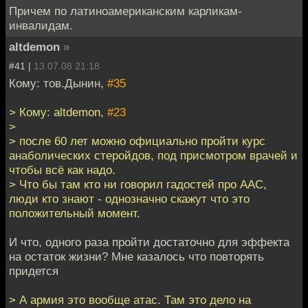
Причем по латиноамериканским карликам-
инвалидам.
altdemon
»
#41 |
13.07.08 21:18
Кому: тов.Дынин,
#35
> Кому: altdemon,
#23
>
> после 60 лет можно официально пройти курс
анаболических стеройдов, под присмотром врачей и
чтобы всё как надо.
> Что бы там кто ни говорил гадостей про ААС,
люди кто знают - однозначно скажут что это
положительный момент.
И что, одного раза пройти достаточно для эффекта
на остаток жизни? Мне казалось что повторять
придется
> А армия это вообще атас. Там это дело на