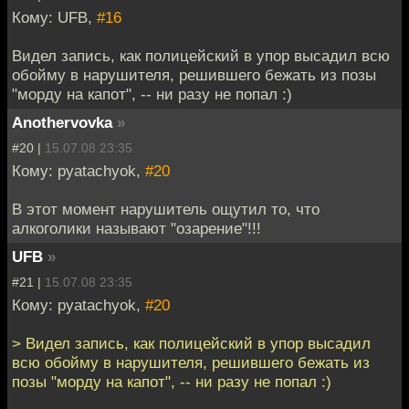
Кому: UFB,
#16
Видел запись, как полицейский в упор высадил всю
обойму в нарушителя, решившего бежать из позы
"морду на капот", -- ни разу не попал :)
Anothervovka
»
#20 |
15.07.08 23:35
Кому: pyatachyok,
#20
В этот момент нарушитель ощутил то, что
алкоголики называют "озарение"!!!
UFB
»
#21 |
15.07.08 23:35
Кому: pyatachyok,
#20
> Видел запись, как полицейский в упор высадил
всю обойму в нарушителя, решившего бежать из
позы "морду на капот", -- ни разу не попал :)