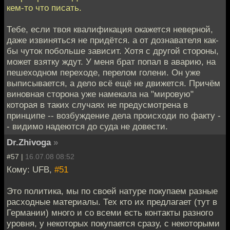
кем-то что писать.
Тебе, если твоя квалификация окажется неверной,
даже извиняться не придётся. а от дознавателя как-
бы чуток побольше зависит. Хотя с другой стороны,
может взятку ждут. У меня брат попал в аварию, на
пешеходном переходе, перелом голени. Он уже
выписывается, а дело всё ещё не движется. Причём
виновная сторона уже намекала на "мировую"
которая в таких случаях не предусмотрена в
принципе -- возбуждение дела происходи по факту -
- видимо надеются до суда не довести.
Dr.Zhivoga
»
#57 |
16.07.08 08:52
Кому: UFB,
#51
Это политика, мы по своей натуре покупаем разные
расходные материалы. Тех кто их предлагает (тут в
Германии) много и со всеми есть контакты разного
уровня, у некоторых покупается сразу, с некоторыми