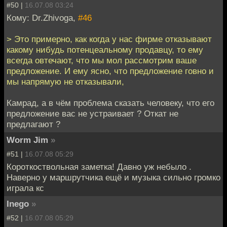
#50 |
16.07.08 03:24
Кому: Dr.Zhivoga,
#46
> Это примерно, как когда у нас фирме отказывают
какому нибудь потенцеальному продавцу, то ему
всегда овтечают, что мы мол рассмотрим ваше
предложение. И ему ясно, что предложение говно и
мы напрямую не отказывали,
Камрад, а в чём проблема сказать человеку, что его
предложение вас не устраивает ? Откат не
предлагают ?
Worm Jim
»
#51 |
16.07.08 05:29
Короткоствольная заметка! Давно уж небыло .
Наверно у маршрутчика ещё и музыка сильно громко
играла кс
Inego
»
#52 |
16.07.08 05:29