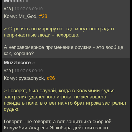
Metodist
»
#28 |
16.07.08 00:10
Кому: Mr_God,
#28
> Стрелять по маршрутке, где могут пострадать
непричастные люди - нехорошо.
А неправомерное применение оружия - это вообще
как, хорошо?
Muzzlecore
»
#29 |
16.07.08 00:10
Кому: pyatachyok,
#26
> Говорят, был случай, когда в Колумбии судья
застрелил удаленного игрока, не желавшего
покидать поле, в ответ на что брат игрока застрелил
судью.
Говорят - не говорят, а вот защитника сборной
Колумбии Андреса Эскобара действительно