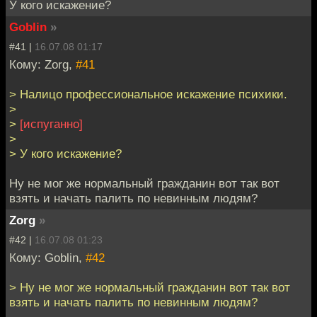
У кого искажение?
Goblin
»
#41 |
16.07.08 01:17
Кому: Zorg,
#41
> Налицо профессиональное искажение психики.
>
>
[испуганно]
>
> У кого искажение?
Ну не мог же нормальный гражданин вот так вот
взять и начать палить по невинным людям?
Zorg
»
#42 |
16.07.08 01:23
Кому: Goblin,
#42
> Ну не мог же нормальный гражданин вот так вот
взять и начать палить по невинным людям?