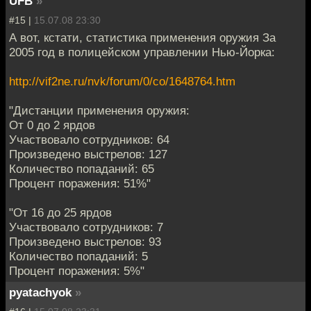
UFB
»
#15 |
15.07.08 23:30
А вот, кстати, статистика применения оружия За
2005 год в полицейском управлении Нью-Йорка:
http://vif2ne.ru/nvk/forum/0/co/1648764.htm
"Дистанции применения оружия:
От 0 до 2 ярдов
Участвовало сотрудников: 64
Произведено выстрелов: 127
Количество попаданий: 65
Процент поражения: 51%"
"От 16 до 25 ярдов
Участвовало сотрудников: 7
Произведено выстрелов: 93
Количество попаданий: 5
Процент поражения: 5%"
pyatachyok
»