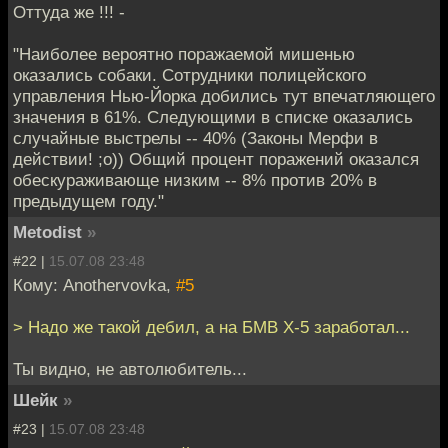
Оттуда же !!! -
"Наиболее вероятно поражаемой мишенью
оказались собаки. Сотрудники полицейского
управления Нью-Йорка добились тут впечатляющего
значения в 61%. Следующими в списке оказались
случайные выстрелы -- 40% (Законы Мерфи в
действии! ;о)) Общий процент поражений оказался
обескураживающе низким -- 8% против 20% в
предыдущем году."
Metodist
»
#22 |
15.07.08 23:48
Кому: Anothervovka,
#5
> Надо же такой дебил, а на БМВ Х-5 заработал...
Ты видно, не автолюбитель...
Шейк
»
#23 |
15.07.08 23:48