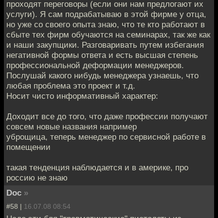
проходят переговоры (если они нам предлогают их
услуги). Я сам подрабатываю в этой фирме у отца,
но уже со своего опыта знаю, что те кто работают в
сбыте тех фирм обучаются на семинарах, так же как
и наши закупщики. Разговаривать путем избегания
негативной формы ответа и есть высшая степень
профессиональной деформации менеджеров.
Послушай какого нибудь менеджера узнаешь, что
любая проблема это проект и т.д.
Носит чисто информативный характер:
Доходит все до того, что даже профессии получают
совсем новые названия например
уброщица, теперь менеджер по сервисной работе в
помещении
такая тенденция наблюдается и в америке, про
россию не знаю
Doc
»
#58 |
16.07.08 08:54