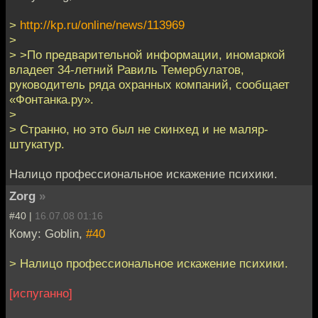
>
http://kp.ru/online/news/113969
>
> >По предварительной информации, иномаркой
владеет 34-летний Равиль Темербулатов,
руководитель ряда охранных компаний, сообщает
«Фонтанка.ру».
>
> Странно, но это был не скинхед и не маляр-
штукатур.
Налицо профессиональное искажение психики.
Zorg
»
#40 |
16.07.08 01:16
Кому: Goblin,
#40
> Налицо профессиональное искажение психики.
[испуганно]