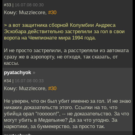
#33 |
16.07.08 00:30
Кому: Muzzlecore,
#30
> а вот защитника сборной Колумбии Андреса
Эскобара действительно застрелили за гол в свои
ворота на Чемпионате мира 1994 года.
И не просто застрелили, а расстреляли из автомата
сразу же в аэропорту, не отходя, так сказать, от
кассы.
pyatachyok
»
#34 |
16.07.08 00:33
Кому: Muzzlecore,
#30
Не уверен, что он был убит именно за гол. И не знаю
никаких доказательств этого. Ссылки на то, что
убийца орал "гооооол!", -- не доказательство. За что
могут убить в Медельине? Да за что угодно. За
наркотики, за букмекерство, за просто так.