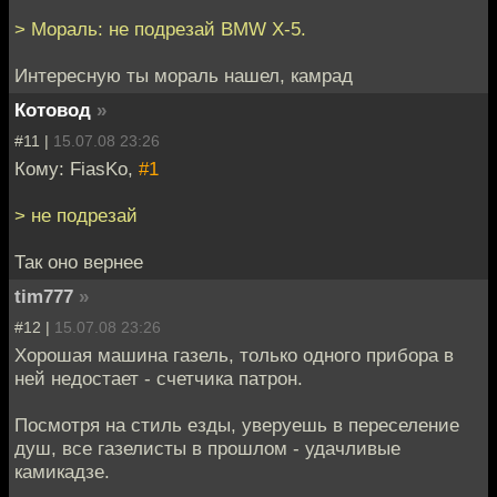
> Мораль: не подрезай BMW X-5.
Интересную ты мораль нашел, камрад
Котовод
»
#11 |
15.07.08 23:26
Кому: FiasKo,
#1
> не подрезай
Так оно вернее
tim777
»
#12 |
15.07.08 23:26
Хорошая машина газель, только одного прибора в
ней недостает - счетчика патрон.
Посмотря на стиль езды, уверуешь в переселение
душ, все газелисты в прошлом - удачливые
камикадзе.