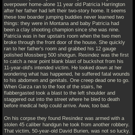
overpower home-alone 11 year old Patricia Harrington
after her father had left their two-story home. It seems
these tow boarder jumping buddies never learned two
things: they were in Montana and baby Patricia had
been a clay shooting champion since she was nine.
Patricia was in her upstairs room when the two men
broke through the front door of the house. She quickly
ran to her father's room and grabbed his 12 gauge
polished Mossberg 500 shotgun. Resindez was the first
to catch a near point blank blast of buckshot from his
11-year-old's intended victim. He looked down at her
wondering what has happened, he suffered fatal wounds
to his abdomen and genitals. One creep dead one to go.
When Garza ran to the foot of the stairs, he
flabbergasted took a blast to the left shoulder and
staggered out into the street where he bled to death
before medical help could arrive. Aww, too bad.
On his corpse they found Resindez was armed with a
stolen 45 caliber handgun he took from another robbery.
That victim, 50-year-old David Burien, was not so lucky.