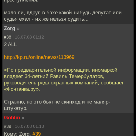
мало ли, вдруг, в бэхе какой-нибудь депутат или
судья ехал - их же нельзя судить...
Zorg
»
#38 |
16.07.08 01:12
2 ALL
http://kp.ru/online/news/113969
>По предварительной информации, иномаркой
владеет 34-летний Равиль Темербулатов,
руководитель ряда охранных компаний, сообщает
«Фонтанка.ру».
Странно, но это был не скинхед и не маляр-
штукатур.
Goblin
»
#39 |
16.07.08 01:13
Кому: Zorg,
#39