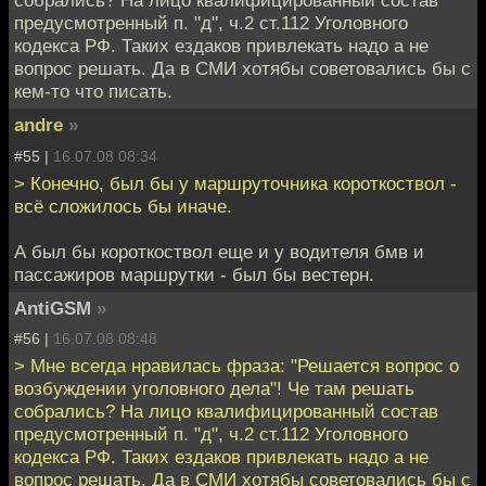
собрались? На лицо квалифицированный состав
предусмотренный п. "д", ч.2 ст.112 Уголовного
кодекса РФ. Таких ездаков привлекать надо а не
вопрос решать. Да в СМИ хотябы советовались бы с
кем-то что писать.
andre
»
#55 |
16.07.08 08:34
> Конечно, был бы у маршруточника короткоствол -
всё сложилось бы иначе.
А был бы короткоствол еще и у водителя бмв и
пассажиров маршрутки - был бы вестерн.
AntiGSM
»
#56 |
16.07.08 08:48
> Мне всегда нравилась фраза: "Решается вопрос о
возбуждении уголовного дела"! Че там решать
собрались? На лицо квалифицированный состав
предусмотренный п. "д", ч.2 ст.112 Уголовного
кодекса РФ. Таких ездаков привлекать надо а не
вопрос решать. Да в СМИ хотябы советовались бы с