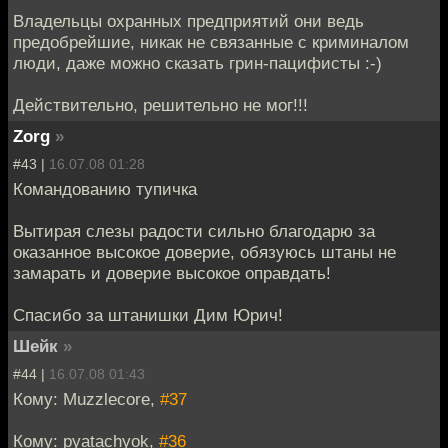
Владельцы охранных предприятий они ведь
предобрейшие, никак не связанные с криминалом
люди, даже можно сказать грин-пацифисты :-)
Действительно, решительно не мог!!!
Zorg
»
#43 |
16.07.08 01:28
Командованию тупичка
Вытирая слезы радости сильно благодарю за
оказанное высокое доверие, обязуюсь штаны не
замарать и доверие высокое оправдать!
Спасибо за штанишки Дим Юрич!
Шейк
»
#44 |
16.07.08 01:43
Кому: Muzzlecore,
#37
Кому: pyatachyok,
#36