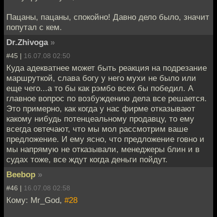
Пацаны, пацаны, спокойно! Давно дело было, значит
попутал с кем.
Dr.Zhivoga
»
#45 |
16.07.08 02:50
Куда адекватнее может быть реакция на подрезание
маршруткой, слава богу у него мухи не было или
еще чего...а то бы как рэмбо всех бы победил. А
главное вопрос по возбуждению дела все решается.
Это примерно, как когда у нас фирме отказывают
какому нибудь потенцеальному продавцу, то ему
всегда овтечают, что мы мол рассмотрим ваше
предложение. И ему ясно, что предложение говно и
мы напрямую не отказывали, менеджеры блин и в
судах тоже, все ждут когда деньги пойдут.
Beebop
»
#46 |
16.07.08 02:58
Кому: Mr_God,
#28