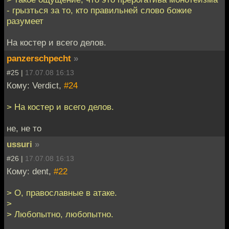
- грызться за то, кто правильней слово божие
разумеет
На костер и всего делов.
panzerschpecht
»
#25 |
17.07.08 16:13
Кому: Verdict,
#24
> На костер и всего делов.
не, не то
ussuri
»
#26 |
17.07.08 16:13
Кому: dent,
#22
> О, православные в атаке.
>
> Любопытно, любопытно.