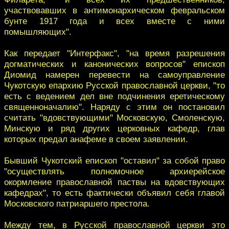
участвовавших в антимонархическом февральском
бунте 1917 года и всех вместе с ними
помышляющих".
Как передает "Интерфакс", "на время разрешения
догматических и канонических вопросов" епископ
Диомид намерен перевести на самоуправление
Чукотскую епархию Русской православной церкви, "то
есть с ведением дел вне подчинения еретическому
священноначалию". Наряду с этим он постановил
считать "вдовствующими" Московскую, Смоленскую,
Минскую и ряд других церковных кафедр, глав
которых предал анафеме в своем заявлении.
Бывший Чукотский епископ "оставил" за собой право
"осуществлять полномочное архиерейское
окормление православной паствы на вдовствующих
кафедрах", то есть фактически объявил себя главой
Московского патриаршего престола.
Между тем, в Русской православной церкви это