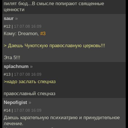
пилят бюд...В смысле попирают священные
ценности
saur
»
#12 |
17.07.08 16:09
Кому: Dreamon,
#3
> Даешь Чукотскую православную церковь!!!
Эта 5!!!
splachnum
»
#13 |
17.07.08 16:09
>надо заслать спецназ
православный спецназ
Nepofigist
»
#14 |
17.07.08 16:09
Даешь карательную психиатрию и принудительное
лечение.