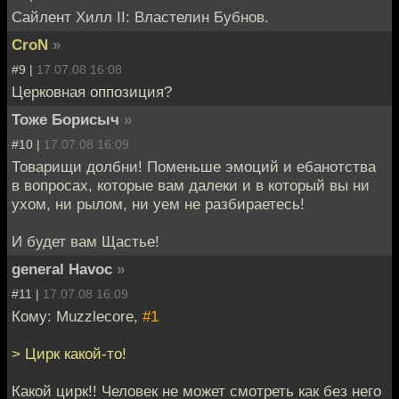
Сайлент Хилл II: Властелин Бубнов.
CroN
»
#9 |
17.07.08 16:08
Церковная оппозиция?
Тоже Борисыч
»
#10 |
17.07.08 16:09
Товарищи долбни! Поменьше эмоций и ебанотства
в вопросах, которые вам далеки и в который вы ни
ухом, ни рылом, ни уем не разбираетесь!
И будет вам Щастье!
general Havoc
»
#11 |
17.07.08 16:09
Кому: Muzzlecore,
#1
> Цирк какой-то!
Какой цирк!! Человек не может смотреть как без него