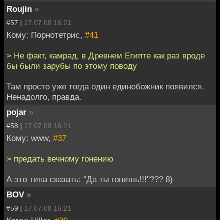
Roujin
»
#57 |
17.07.08 16:21
Кому: Порнотетрис,
#41
> Не факт, камрад, в Древнем Египте как раз вроде
бы были зарубы по этому поводу
Там просто уже тогда один единобожник появился.
Ненадолго, правда.
pojar
»
#58 |
17.07.08 16:21
Кому: www,
#37
> предать вечному гонению
А это типа сказать: "Да ты гонишь!!!"??? 8)
BOV
»
#59 |
17.07.08 16:21