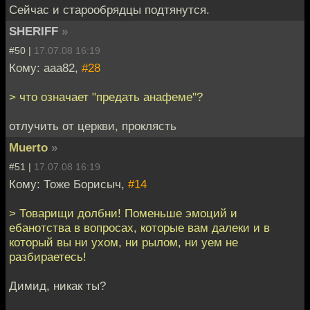
Сейчас и старообрядцы подтянутся.
SHERIFF
»
#50 |
17.07.08 16:19
Кому: aaa82,
#28
> что означает "предать анафеме"?
отлучить от церкви, проклясть
Muerto
»
#51 |
17.07.08 16:19
Кому: Тоже Борисыч,
#14
> Товарищи долбни! Поменьше эмоций и
ебанотства в вопросах, которые вам далеки и в
который вы ни ухом, ни рылом, ни уем не
разбираетесь!
Димид, никак ты?