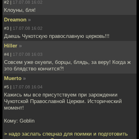
#2 |
17.07.08 16:02
Клоуны, бля!
Dreamon
»
#3 |
17.07.08 16:02
Даешь Чукотскую православную церковь!!!
Hiller
»
#4 |
17.07.08 16:03
Совсем уже охуели, борцы, блядь, за веру! Когда ж
это блядство кончится?!
Muerto
»
#5 |
17.07.08 16:04
Кажись мы все присутствуем при зарождении
Чукотской Православной Церкви. Исторический
момент!
Кому: Goblin
> надо заслать спецназ для поимки и подготовить