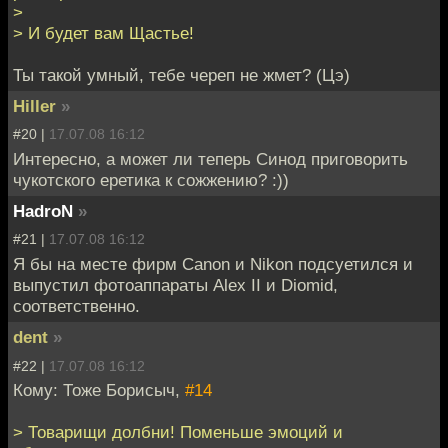
>
> И будет вам Щастье!
Ты такой умный, тебе череп не жмет? (Цэ)
Hiller
»
#20 |
17.07.08 16:12
Интересно, а может ли теперь Синод приговорить
чукотского еретика к сожжению? :))
HadroN
»
#21 |
17.07.08 16:12
Я бы на месте фирм Canon и Nikon подсуетился и
выпустил фотоаппараты Alex II и Diomid,
соответственно.
dent
»
#22 |
17.07.08 16:12
Кому: Тоже Борисыч,
#14
> Товарищи долбни! Поменьше эмоций и