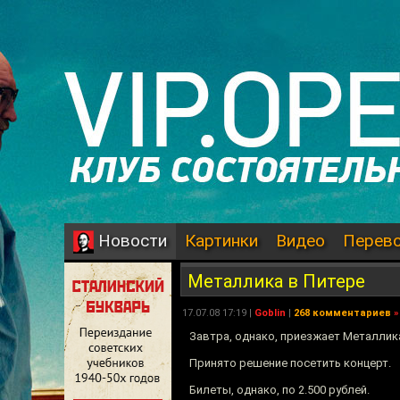
Картинки
Видео
Перев
Новости
Металлика в Питере
17.07.08 17:19 |
Goblin
|
268 комментариев
»
Завтра, однако, приезжает Металлик
Принято решение посетить концерт.
Билеты, однако, по 2.500 рублей.