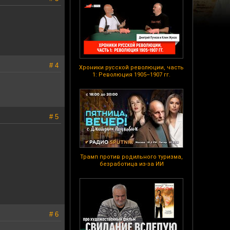
# 4
Хроники русской революции, часть
1: Революция 1905–1907 гг.
# 5
Трамп против родильного туризма,
безработица из-за ИИ
# 6