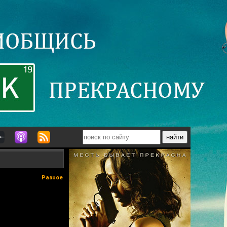
Разное