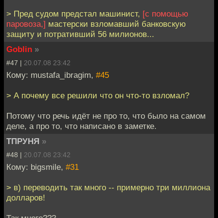
> Пред судом предстал машинист,
[с помощью
паровоза,]
мастерски взломавший банковскую
защиту и потративший 56 милионов...
Goblin
»
#47 |
20.07.08 23:42
Кому: mustafa_ibragim,
#45
> А почему все решили что он что-то взломал?
Потому что речь идёт не про то, что было на самом
деле, а про то, что написано в заметке.
ТПРУНЯ
»
#48 |
20.07.08 23:42
Кому: bigsmile,
#31
> в) переводить так много -- примерно три миллиона
долларов!