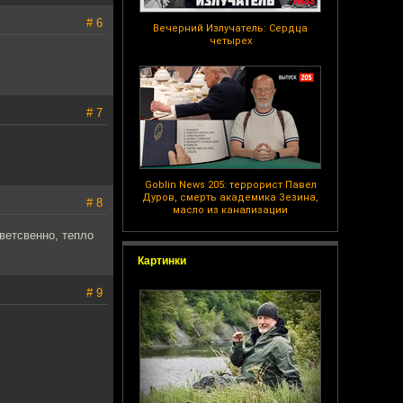
# 6
Вечерний Излучатель: Сердца
четырех
# 7
Goblin News 205: террорист Павел
Дуров, смерть академика Зезина,
# 8
масло из канализации
ветсвенно, тепло
Картинки
# 9