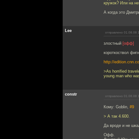
кружок? Или на не
А когда это Дмит
Lee
отправлено 01.08.08 
злостный
[офф]
короткоствол фигн
http://edition.cnn
>As horrified trav
young man who was 
constr
отправлено 01.08.08 
Кому: Goblin,
#9
> А так 4.600.
Да вроде и не шка
Офф.