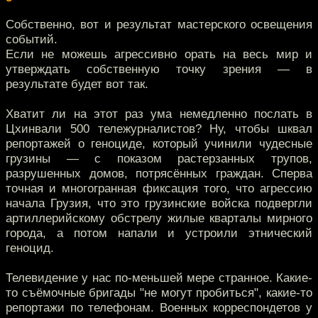
Собственно, вот и результат мастерского освещения
событий.
Если не можешь агрессивно орать на весь мир и
утверждать собственную точку зрения — в
результате будет вот так.
Хватит ли на этот раз ума немедленно послать в
Цхинвали 500 тележурналистов? Ну, чтобы шквал
репортажей о геноциде, который учинили чудесные
грузины — с показом растерзанных трупов,
разрушенных домов, потрясённых граждан. Сперва
точная и многогранная фиксация того, что агрессию
начала Грузия, что это грузинские войска подвергли
артиллерийскому обстрелу жилые кварталы мирного
города, а потом напали и устроили этнический
геноцид.
Телевидение у нас по-меньшей мере странное. Какие-
то съёмочные бригады "не могут пробиться", какие-то
репортажи по телефонам. Военных корреспондетов у