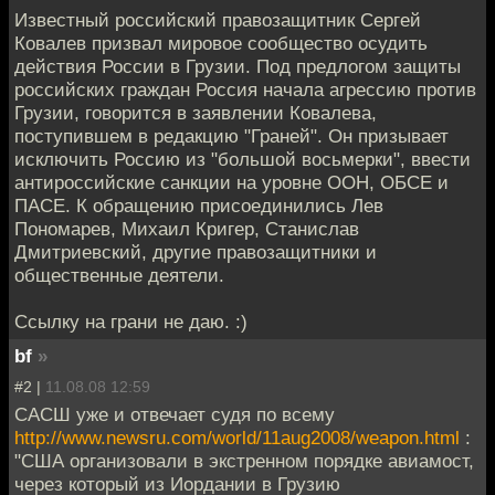
Известный российский правозащитник Сергей
Ковалев призвал мировое сообщество осудить
действия России в Грузии. Под предлогом защиты
российских граждан Россия начала агрессию против
Грузии, говорится в заявлении Ковалева,
поступившем в редакцию "Граней". Он призывает
исключить Россию из "большой восьмерки", ввести
антироссийские санкции на уровне ООН, ОБСЕ и
ПАСЕ. К обращению присоединились Лев
Пономарев, Михаил Кригер, Станислав
Дмитриевский, другие правозащитники и
общественные деятели.
Ссылку на грани не даю. :)
bf
»
#2 |
11.08.08 12:59
САСШ уже и отвечает судя по всему
http://www.newsru.com/world/11aug2008/weapon.html
:
"США организовали в экстренном порядке авиамост,
через который из Иордании в Грузию