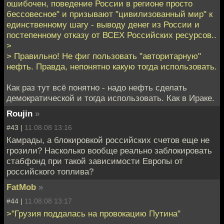
ошибочен, поведение России в регионе просто
бессовесное" и призывают "цивилизованный мир" к
единственному шагу - выводу денег из России и
постепенному отказу от ВСЕХ Российских ресурсов..
>
> Правильно! Не фиг пользовать "авторитарную"
нефть. Правда, непонятно какую тогда использовать.
Как раз тут всё понятно - надо нефть сделать
демократической и тогда использовать. Как в Ираке.
Roujin
»
#43 |
11.08.08 13:16
Камрады, а блокировкой российских счетов еще не
грозили? Насколько вообще реально заблокировать
стабфонд при такой зависимости Европы от
российского топлива?
FatMob
»
#44 |
11.08.08 13:17
>"Грузия поддалась на провокацию Путина"