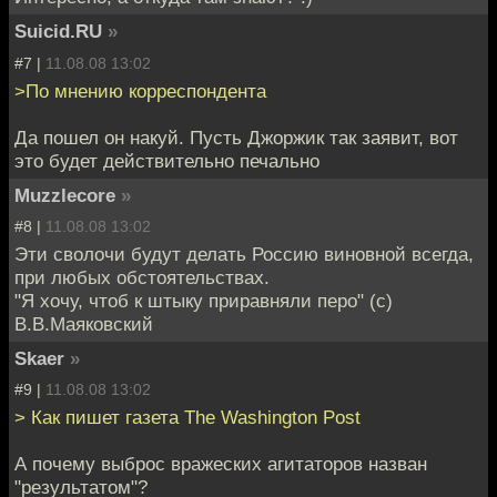
Suicid.RU
»
#7 |
11.08.08 13:02
>По мнению корреспондента
Да пошел он накуй. Пусть Джоржик так заявит, вот
это будет действительно печально
Muzzlecore
»
#8 |
11.08.08 13:02
Эти сволочи будут делать Россию виновной всегда,
при любых обстоятельствах.
"Я хочу, чтоб к штыку приравняли перо" (с)
В.В.Маяковский
Skaer
»
#9 |
11.08.08 13:02
> Как пишет газета The Washington Post
А почему выброс вражеских агитаторов назван
"результатом"?