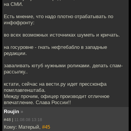
на СМИ.
Есть мнение, что надо плотно отрабатывать по
инфофронту:
во всех возможных источниках шуметь и кричать.
на госуровне - гнать нефтебабло в западные
редакции.
заваливать ютуб нужными роликами. делать спам-
рассылку..
кстати, сейчас на вести.ру идет прессконфа
помглавгенштаба.
Между прочим, офицер производит отличное
впечатление. Слава России!!
Roujin
»
#48 |
11.08.08 13:18
Кому: Матерый,
#45