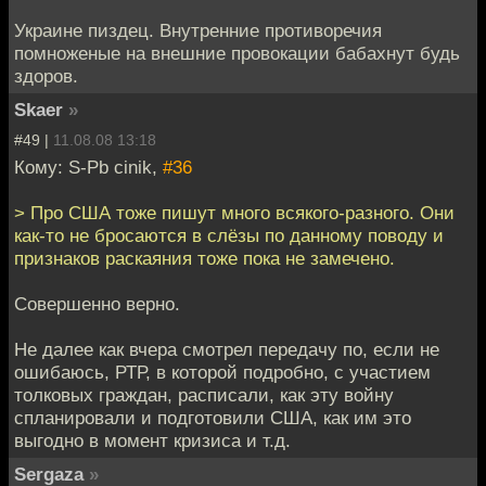
Украине пиздец. Внутренние противоречия
помноженые на внешние провокации бабахнут будь
здоров.
Skaer
»
#49 |
11.08.08 13:18
Кому: S-Pb cinik,
#36
> Про США тоже пишут много всякого-разного. Они
как-то не бросаются в слёзы по данному поводу и
признаков раскаяния тоже пока не замечено.
Совершенно верно.
Не далее как вчера смотрел передачу по, если не
ошибаюсь, РТР, в которой подробно, с участием
толковых граждан, расписали, как эту войну
спланировали и подготовили США, как им это
выгодно в момент кризиса и т.д.
Sergaza
»