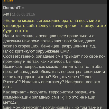
DemoniT
»
#40 |
11.08.08 13:15
>Если не можешь агрессивно орать на весь мир и
утверждать собственную точку зрения - в результате
будет вот так.
Наши телеканалы освещают все правильно и с
должным накалом: показывают погибших, даже
заживо сгоревших, беженцев, разрушения и т.д.
Плюс критикуют зарубежные СМИ.
Соответственно, западные сми трындят про свое по-
прежнему и не так, как хотелось бы нам.
Возникает вопрос: как можно повлиять на то, чтобы
простой западный обыватель не смотрел свои сми и
не читал родные газеты? Вещать через "Голос
России"? Издавать спецгазету? Наверное, все это
есть.
Как вариант - поручить террористам разрушить
коммуникации западных сми :-) Но это не наши
методы.
Еще можно неохиппи организовать - но там такие и