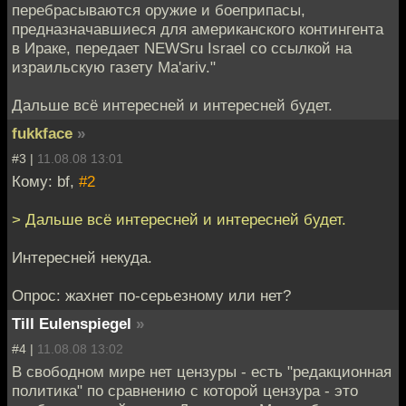
перебрасываются оружие и боеприпасы,
предназначавшиеся для американского контингента
в Ираке, передает NEWSru Israel со ссылкой на
израильскую газету Ma'ariv."
Дальше всё интересней и интересней будет.
fukkface
»
#3 |
11.08.08 13:01
Кому: bf,
#2
> Дальше всё интересней и интересней будет.
Интересней некуда.
Опрос: жахнет по-серьезному или нет?
Till Eulenspiegel
»
#4 |
11.08.08 13:02
В свободном мире нет цензуры - есть "редакционная
политика" по сравнению с которой цензура - это