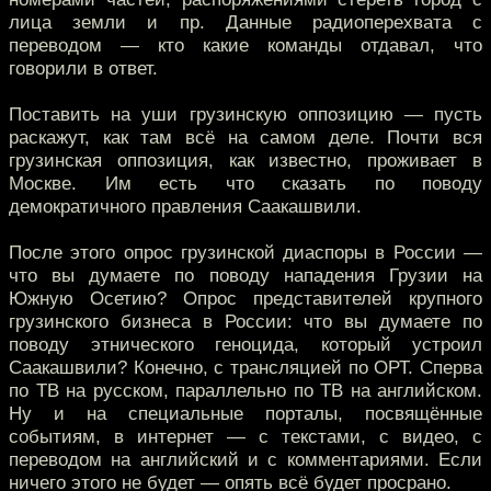
лица земли и пр. Данные радиоперехвата с
переводом — кто какие команды отдавал, что
говорили в ответ.
Поставить на уши грузинскую оппозицию — пусть
раскажут, как там всё на самом деле. Почти вся
грузинская оппозиция, как известно, проживает в
Москве. Им есть что сказать по поводу
демократичного правления Саакашвили.
После этого опрос грузинской диаспоры в России —
что вы думаете по поводу нападения Грузии на
Южную Осетию? Опрос представителей крупного
грузинского бизнеса в России: что вы думаете по
поводу этнического геноцида, который устроил
Саакашвили? Конечно, с трансляцией по ОРТ. Сперва
по ТВ на русском, параллельно по ТВ на английском.
Ну и на специальные порталы, посвящённые
событиям, в интернет — с текстами, с видео, с
переводом на английский и с комментариями. Если
ничего этого не будет — опять всё будет просрано.