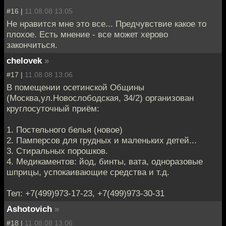
#16 |
11.08.08 13:05
Не нравится мне это все... Предчувствие какое то
плохое. Есть мнение - все может херово
закончиться.
chelovek
»
#17 |
11.08.08 13:06
В помещении осетинской Общины
(Москва,ул.Новослободская, 34/2) организован
круглосуточный приём:
1. Постельного белья (новое)
2. Памперсов для грудных и маленьких детей...
3. Стиральных порошков.
4. Медикаментов: йод, бинты, вата, одноразовые
шприцы, успокаивающие средства и т.д.
Тел: +7(499)973-17-23, +7(499)973-30-31
Ashotovich
»
#18 |
11.08.08 13:06