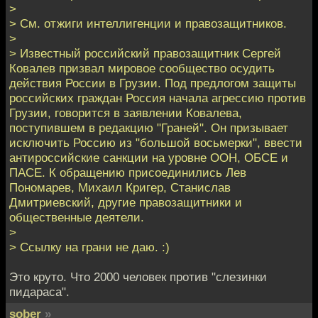
>
> См. отжиги интеллигенции и правозащитников.
>
> Известный российский правозащитник Сергей
Ковалев призвал мировое сообщество осудить
действия России в Грузии. Под предлогом защиты
российских граждан Россия начала агрессию против
Грузии, говорится в заявлении Ковалева,
поступившем в редакцию "Граней". Он призывает
исключить Россию из "большой восьмерки", ввести
антироссийские санкции на уровне ООН, ОБСЕ и
ПАСЕ. К обращению присоединились Лев
Пономарев, Михаил Кригер, Станислав
Дмитриевский, другие правозащитники и
общественные деятели.
>
> Ссылку на грани не даю. :)
Это круто. Что 2000 человек против "слезинки
пидараса".
sober
»