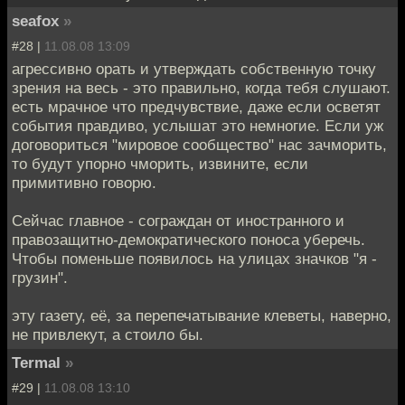
seafox
»
#28 |
11.08.08 13:09
агрессивно орать и утверждать собственную точку
зрения на весь - это правильно, когда тебя слушают.
есть мрачное что предчувствие, даже если осветят
события правдиво, услышат это немногие. Если уж
договориться "мировое сообщество" нас зачморить,
то будут упорно чморить, извините, если
примитивно говорю.
Сейчас главное - сограждан от иностранного и
правозащитно-демократического поноса уберечь.
Чтобы поменьше появилось на улицах значков "я -
грузин".
эту газету, её, за перепечатывание клеветы, наверно,
не привлекут, а стоило бы.
Termal
»
#29 |
11.08.08 13:10