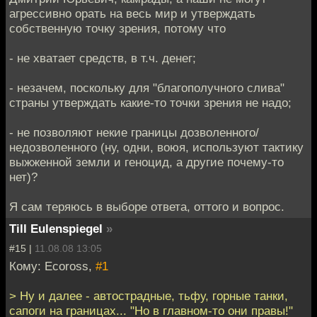
агрессивно орать на весь мир и утверждать
собственную точку зрения, потому что
- не хватает средств, в т.ч. денег;
- незачем, поскольку для "благополучного слива"
страны утверждать какие-то точки зрения не надо;
- не позволяют некие границы дозволенного/
недозволенного (ну, одни, воюя, используют тактику
выжженной земли и геноцид, а другие почему-то
нет)?
Я сам теряюсь в выборе ответа, оттого и вопрос.
Till Eulenspiegel
»
#15 |
11.08.08 13:05
Кому: Ecoross,
#1
> Ну и далее - автострадные, тьфу, горные танки,
сапоги на границах... "Но в главном-то они правы!"