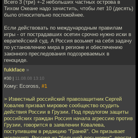
Всего 3 (три) +-2 небольших частных острова в
Тихом Океане надо зачистить, чтобы лет 10 (десять)
было относительно поспокойнее.
Если действовать по международным правилам
игры - от пострадавших осетин срочно нужно иски в
еврапейсский суд. А Россия возьмет на себя задачу
по установлению мира в регионе и обеспечению
законного преследования подозреваемых в
геноциде.
fukkface
»
#30 |
11.08.08 13:10
Кому: Ecoross,
#1
> Известный российский правозащитник Сергей
Ковалев призвал мировое сообщество осудить
действия России в Грузии. Под предлогом защиты
российских граждан Россия начала агрессию против
Грузии, говорится в заявлении Ковалева,
поступившем в редакцию "Граней". Он призывает
исключить Россию из "большой восьмерки", ввести