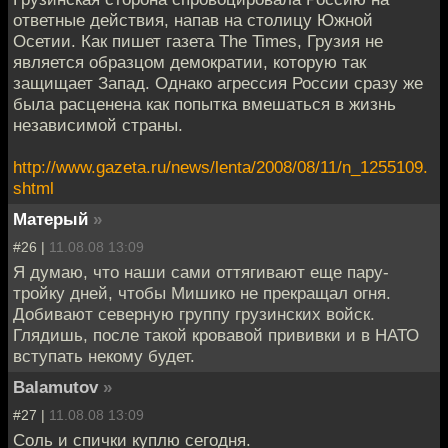
ответные действия, напав на столицу Южной
Осетии. Как пишет газета The Times, Грузия не
является образцом демократии, которую так
защищает Запад. Однако агрессия России сразу же
была расценена как попытка вмешаться в жизнь
независимой страны.
http://www.gazeta.ru/news/lenta/2008/08/11/n_1255109.
shtml
Матерый
»
#26 |
11.08.08 13:09
Я думаю, что наши сами оттягивают еще пару-
тройку дней, чтобы Мишико не прекращал огня.
Добивают северную группу грузинских войск.
Глядишь, после такой кровавой прививки и в НАТО
вступать некому будет.
Balamutov
»
#27 |
11.08.08 13:09
Соль и спички куплю сегодня.