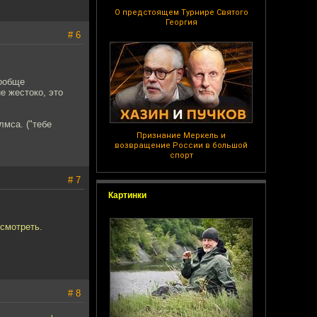
О предстоящем Турнире Святого
Георгия
# 6
вообще
е жестоко, это
лмса. ("тебе
Признание Меркель и
возвращение России в большой
спорт
# 7
Картинки
смотреть.
# 8