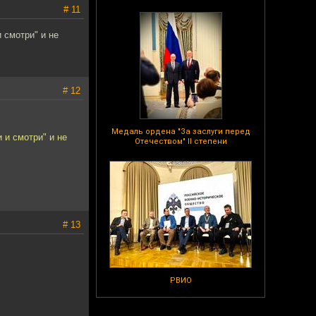
# 11
 смотри" и не
# 12
Медаль ордена "За заслуги перед
 и смотри" и не
Отечеством" II степени
# 13
РВИО