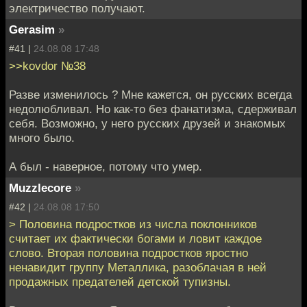
электричество получают.
Gerasim
»
#41 |
24.08.08 17:48
>>kovdor №38
Разве изменилось ? Мне кажется, он русских всегда
недолюбливал. Но как-то без фанатизма, сдерживал
себя. Возможно, у него русских друзей и знакомых
много было.
А был - наверное, потому что умер.
Muzzlecore
»
#42 |
24.08.08 17:50
> Половина подростков из числа поклонников
считает их фактически богами и ловит каждое
слово. Вторая половина подростков яростно
ненавидит группу Металлика, разоблачая в ней
продажных предателей детской тупизны.