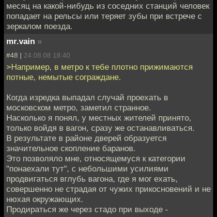
месяц на какой-нибудь из соседних станций человек
попадает на рельсы или теряет зубы при встрече с
зеркалом поезда.
mr.vain
»
#48 |
24.08.08 18:40
>Например, в метро к тебе плотно прижимаются
потные, немытые сограждане.
Когда изредка выпадал случай проехать в
московском метро, заметил странное.
Насколько я понял, у местных жителей принято,
только войдя в вагон, сразу же останавливаться.
В результате в районе дверей образуется
значительное скопление баранов.
Это позволяло мне, относящемуся к категории
"понаехали тут", с небольшими усилиями
продвигаться вглубь вагона, где я мог ехать,
совершенно не страдая от чужих прикосновений и не
нюхая окружающих.
Продираться же через стадо при выходе -