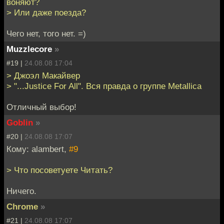
воняют?
> Или даже поезда?
Чего нет, того нет. =)
Muzzlecore
»
#19 |
24.08.08 17:04
> Джоэл Макайвер
> "...Justice For All". Вся правда о группе Мetallica
Отличный выбор!
Goblin
»
#20 |
24.08.08 17:07
Кому: alambert,
#9
> Что посоветуете Читать?
Ничего.
Chrome
»
#21 |
24.08.08 17:07