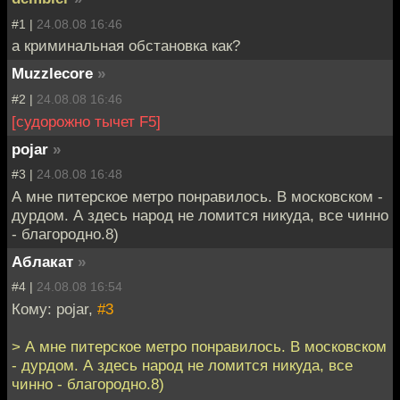
#1 |
24.08.08 16:46
а криминальная обстановка как?
Muzzlecore
»
#2 |
24.08.08 16:46
[судорожно тычет F5]
pojar
»
#3 |
24.08.08 16:48
А мне питерское метро понравилось. В московском -
дурдом. А здесь народ не ломится никуда, все чинно
- благородно.8)
Аблакат
»
#4 |
24.08.08 16:54
Кому: pojar,
#3
> А мне питерское метро понравилось. В московском
- дурдом. А здесь народ не ломится никуда, все
чинно - благородно.8)