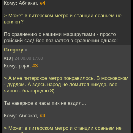
Кому: Аблакат,
#4
> Может в питерском метро и станции ссаньем не
воняют?
По сравнению с нашими маршрутками - просто
райский сад! Все познается в сравнении однако!
Gregory
»
#18 |
24.08.08 17:03
Кому: pojar,
#3
> А мне питерское метро понравилось. В московском
- дурдом. А здесь народ не ломится никуда, все
чинно - благородно.8)
Ты наверное в часы пик не ездил...
Кому: Аблакат,
#4
> Может в питерском метро и станции ссаньем не