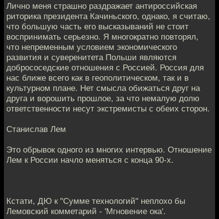
Лично меня страшно раздражает антироссийская
риторика президента Качиньского, однако, я считаю,
что большую часть его высказываний не стоит
воспринимать серьезно. Я многократно повторял,
что непременным условием экономического
развития и суверенитета Польши являются
добрососедские отношения с Россией. Россия для
нас ближе всего как в геополитическом, так и в
культурном плане. Нет смысла обижаться друг на
друга и ворошить прошлое, за что немалую долю
ответственности несут экстремисты с обеих сторон.
Станислав Лем
Это обрывок одного из многих интервью. Отношение
Лем к России начло меняться с конца 90-х.
Кстати, ДЮ к "Сумме технологий" неплохо бы
Лемовский комметарий - 'Мгновение ока'.