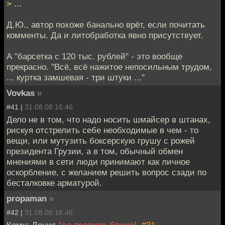
> ...
Д.Ю., автор похоже банально врёт, если почитать
комменты. Да и литобработка явно присутствует.
А "барсетка с 120 тыс. рублей" - это вообще
прекрасно. "Всё, всё нажитое непосильным трудом,
... куртка замшевая - три штуки ..."
Vovkas
»
#41 |
31.08.08 16:46
Дело не в том, что надо носить шмайсер в штанах,
рискуя отстрелить себе необходимые в чем - то
вещи, или мутузить боксерскую грушу с рожей
президента Грузии, а в том, обычный обмен
мнениями в сети люди принимают как личное
оскорбление, с желанием решить вопрос сзади по
бесталковке арматурой.
propaman
»
#42 |
31.08.08 16:46