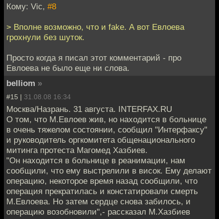
Кому: Vic,
#8
> Вполне возможно, что и fake. А вот Евлоева
грохнули без шуток.
Просто когда я писал этот комментарий - про
Евлоева не было еще ни слова.
belliom
»
#15 |
31.08.08 16:34
Москва/Назрань. 31 августа. INTERFAX.RU
О том, что М.Евлоев жив, но находится в больнице
в очень тяжелом состоянии, сообщил "Интерфаксу"
и руководитель оргкомитета общенационального
митинга протеста Магомед Хазбиев.
"Он находится в больнице в реанимации, нам
сообщили, что ему выстрелили в висок. Ему делают
операцию, некоторое время назад сообщили, что
операция прекратилась и констатировали смерть
М.Евлоева. Но затем сердце снова забилось, и
операцию возобновили",- рассказал М.Хазбиев