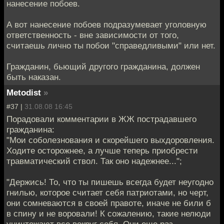
нанесение побоев.
А вот нанесение побоев подразумевает уголовную
ответственность - вне зависимости от того,
считаешь лично ты побои "справедливыми" или нет.
Гражданин, бьющий другого гражданина, должен
быть наказан.
Metodist
»
#37 |
31.08.08 16:45
Порадовали комментарии в ЖЖ пострадавшего
гражданина:
"Мои соболезнования и скорейшего выхдоровления.
Ходите осторожнее, а лучше теперь приобрести
травматический ствол. Так оно надежнее...";
"Держись! То, что ты пишешь всегда будет неугодно
гнилью, которое считает себя патриотами, но черт,
они сомневаются в своей правоте, иначе не били б
в спину и не воровали! К сожалению, такие нелюди