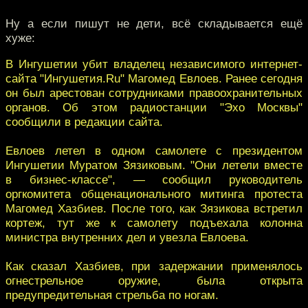
Ну а если пишут не дети, всё складывается ещё
хуже:
В Ингушетии убит владелец независимого интернет-
сайта "Ингушетия.Ru" Магомед Евлоев. Ранее сегодня
он был арестован сотрудниками правоохранительных
органов. Об этом радиостанции "Эхо Москвы"
сообщили в редакции сайта.
Евлоев летел в одном самолете с президентом
Ингушетии Муратом Зязиковым. "Они летели вместе
в бизнес-классе", — сообщил руководитель
оргкомитета общенационального митинга протеста
Магомед Хазбиев. После того, как Зязикова встретил
кортеж, тут же к самолету подъехала колонна
министра внутренних дел и увезла Евлоева.
Как сказал Хазбиев, при задержании применялось
огнестрельное оружие, была открыта
предупредительная стрельба по ногам.