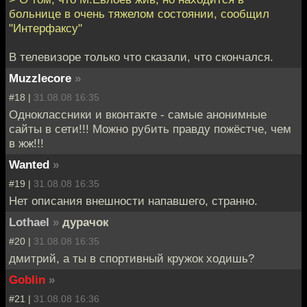
больнице в очень тяжелом состоянии, сообщил
"Интерфаксу"
В телевизоре только что сказали, что скончался.
Muzzlecore
»
#18 |
31.08.08 16:35
Одноклассники и вконтакте - самые анонимные
сайты в сети!!! Можно рубить правду пожёстче, чем
в жж!!!
Wanted
»
#19 |
31.08.08 16:35
Нет описания внешности напавшего, странно.
Lothael
»
дурачок
#20 |
31.08.08 16:35
дмитрий, а ты в спортивный кружок ходишь?
Goblin
»
#21 |
31.08.08 16:36