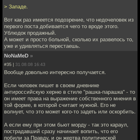
> Западе.
Вот как раз имеется подозрение, что недочеловек из
первого поста добивается чего то вроде этого.
Ублюдок продажный.
А может и просто больной, сколько их развелось то,
уже и удивляться перестаешь.
NoNaMeD
»
#35 |
31.08.08 16:43
Вообще довольно интересно получается.
Если человек пишет в своем дневнике
антироссийскую херню в стиле "рашка-парашка" - то
он имеет права на выражение собственного мнения в
той форме, в которой считает нужной. Его не
волнует, что это может кого-то задеть или оскорбить.
А если ему при этом бьют морду - так это караул,
пострадавший сразу начинает вопить, что его
побили за Правду, и он жертва политической