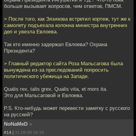
больше вызывает вопросов, чем ответов, ПМСМ.
> После того, как Зязикова встретил кортеж, тут же к
самолету подъехала колонна министра внутренних
дел и увезла Евлоева.
Так кто именно задержал Евлоева? Охрана
Президента?
> Главный редактор сайта Роза Мальсагова была
вынуждена из-за преследований попросить
политического убежища на Западе.
Qualis rex, talis grex. Qualis vita, et mors ita.
Это для Мальсаговой и Евлоева.
P.S. Кто-нибудь может перевести заметку с русского
на русский?
NoNaMeD
»
#14 |
31.08.08 16:34