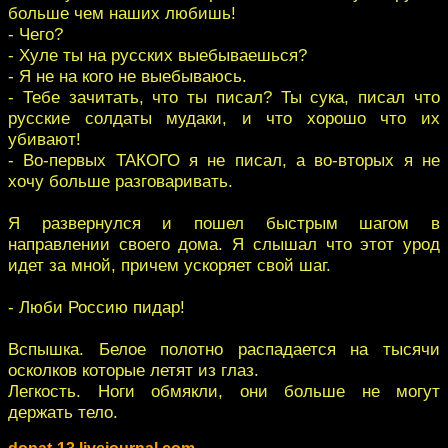
больше чем наших любишь!
- Чего?
- Хуле ты на русских выебываешься?
- Я не на кого не выебываюсь.
- Тебе зачитать, что ты писал? Ты сука, писал что
русские солдаты мудаки, и что хорошо что их
убивают!
- Во-первых ТАКОГО я не писал, а во-вторых я не
хочу больше разговаривать.
Я развернулся и пошел быстрым шагом в
направлении своего дома. Я слышал что этот урод
идет за мной, причем ускоряет свой шаг.
- Люби Россию пидар!
Вспышка. Белое полотно распадается на тысячи
осколков которые летят из глаз.
Легкость. Ноги обмякли, они больше не могут
держать тело.