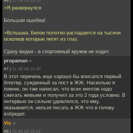
#6 |
31.08.08 16:29
>Я развернулся
Большая ошибка!
>Вспышка. Белое полотно распадается на тысячи
осколков которые летят из глаз.
Сразу видно - в спортивный кружок не ходит.
propaman
»
#7 |
31.08.08 16:30
В этот перечень еще хорошо бы вписался первый
блоггер, сужденный за пост в ЖЖ. Насколько я
помню, он там написал, что всех ментов надо
сжигать живьем и получил за это 2 года условно. В
интервью он сильно удивлялся, что ему,
оказывается, нельзя писать в ЖЖ что в голову
взбредет.
Vic
»
#8 |
31.08.08 16:31