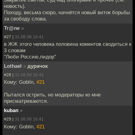
новость).
Походу, весьма скоро, начнётся новый виток борьбы
за свободу слова.
Tr@ne
»
#27 |
31.08.08 16:41
в ЖЖ этого человека половина коментов сводиться к
3 словам
"Люби Россию,пидор"
Lothael
»
дурачок
#28 |
31.08.08 16:41
Кому: Goblin,
#21
Пытался острить, но модераторы ко мне
присматриваются.
kuban
»
#29 |
31.08.08 16:41
Кому: Goblin,
#21