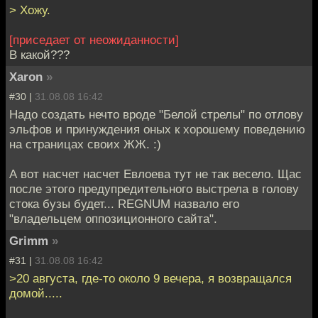
> Хожу.
[приседает от неожиданности]
В какой???
Xaron
»
#30 |
31.08.08 16:42
Надо создать нечто вроде "Белой стрелы" по отлову
эльфов и принуждения оных к хорошему поведению
на страницах своих ЖЖ. :)
А вот насчет насчет Евлоева тут не так весело. Щас
после этого предупредительного выстрела в голову
стока бузы будет... REGNUM назвало его
"владельцем оппозиционного сайта".
Grimm
»
#31 |
31.08.08 16:42
>20 августа, где-то около 9 вечера, я возвращался
домой.....