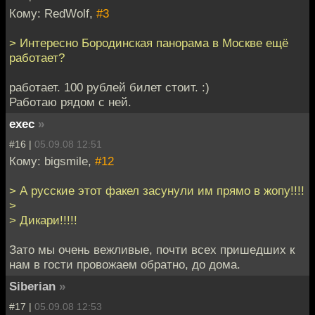
Кому: RedWolf,
#3
> Интересно Бородинская панорама в Москве ещё
работает?
работает. 100 рублей билет стоит. :)
Работаю рядом с ней.
exec
»
#16 |
05.09.08 12:51
Кому: bigsmile,
#12
> А русские этот факел засунули им прямо в жопу!!!!
>
> Дикари!!!!!
Зато мы очень вежливые, почти всех пришедших к
нам в гости провожаем обратно, до дома.
Siberian
»
#17 |
05.09.08 12:53