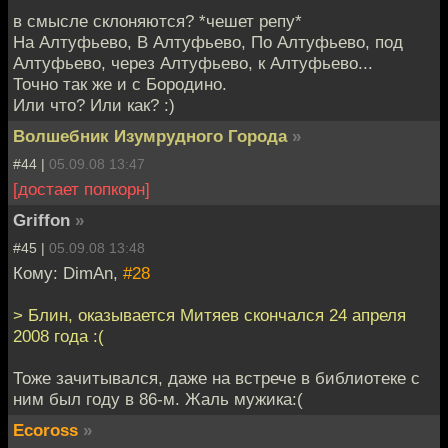
в смысле склоняются? *чешет репу*
На Алтуфьево, В Алтуфьево, По Алтуфьево, под
Алтуфьево, через Алтуфьево, к Алтуфьево...
Точно так же и с Бородино.
Или что? Или как? :)
Волшебник Изумрудного Города
»
#44 |
05.09.08 13:47
[достает попкорн]
Griffon
»
#45 |
05.09.08 13:48
Кому: DimAn,
#28
> Блин, оказывается Митяев скончался 24 апреля
2008 года :(
Тоже зачитывался, даже на встрече в библиотеке с
ним был году в 86-м. Жаль мужика:(
Ecoross
»