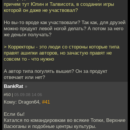
причем тут Юлин и Талвисота, в создании игры
которой он даже не участвовал?
Но вы-то вроде как участвовали? Так как, для друзей
можно продукт левой ногой делать? А потом за него
же деньги получать?
> Корректоры - это люди со стороны которые типа
правят ашипки авторов, но зачастую правят не
совсем то - что нужно
А автор типа погулять вышел? Он за продукт
отвечает или нет?
BankRat
»
#50 |
05.09.08 14:06
Кому: Dragon64,
#41
Если бы!
Катался по командировкам во всякие Топки, Верхние
Васюганы и подобные центры культуры.