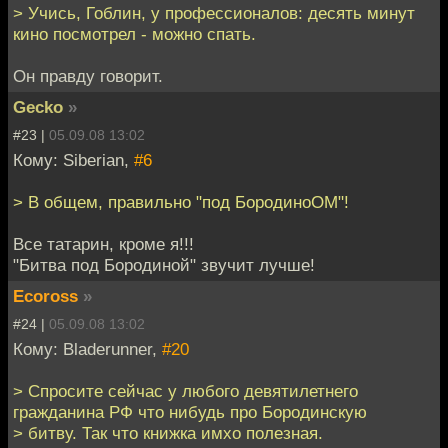
> Учись, Гоблин, у профессионалов: десять минут
кино посмотрел - можно спать.
Он правду говорит.
Gecko
»
#23 |
05.09.08 13:02
Кому: Siberian,
#6
> В общем, правильно "под БородиноОМ"!
Все татарин, кроме я!!!
"Битва под Бородиной" звучит лучше!
Ecoross
»
#24 |
05.09.08 13:02
Кому: Bladerunner,
#20
> Спросите сейчас у любого девятилетнего
гражданина РФ что нибудь про Бородинскую
> битву. Так что книжка имхо полезная.