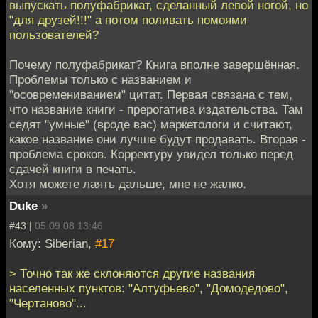
выпускать полуфабрикат, сделанный левой ногой, но
"для друзей!!!" а потом поливать помоями
пользователей?
Почему полуфабрикат? Книга вполне завершённая.
Проблемы только с названием и
"осовремениванием" цитат. Первая связана с тем,
что название книги - прерогатива издательства. Там
седят "умные" (вроде вас) маркетологи и считают,
какое название они лучше будут продавать. Вторая -
проблема сроков. Корректуру увидел только перед
сдачей книги в печать.
Хотя можете лаять дальше, мне не жалко.
Duke
»
#43 |
05.09.08 13:46
Кому: Siberian,
#17
> Точно так же склоняются другие названия
населенных пунктов: "Алтуфьево", "Домодедово",
"Чертаново"...