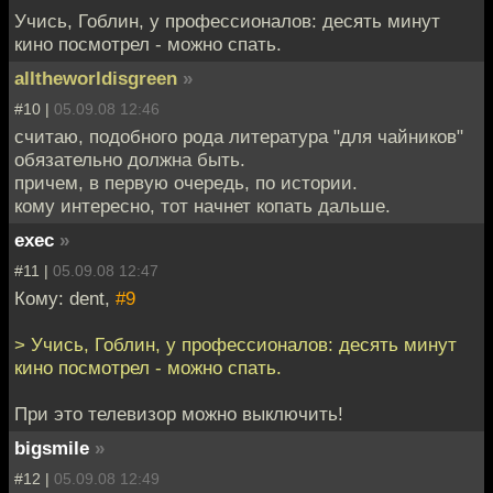
Учись, Гоблин, у профессионалов: десять минут
кино посмотрел - можно спать.
alltheworldisgreen
»
#10 |
05.09.08 12:46
считаю, подобного рода литература "для чайников"
обязательно должна быть.
причем, в первую очередь, по истории.
кому интересно, тот начнет копать дальше.
exec
»
#11 |
05.09.08 12:47
Кому: dent,
#9
> Учись, Гоблин, у профессионалов: десять минут
кино посмотрел - можно спать.
При это телевизор можно выключить!
bigsmile
»
#12 |
05.09.08 12:49