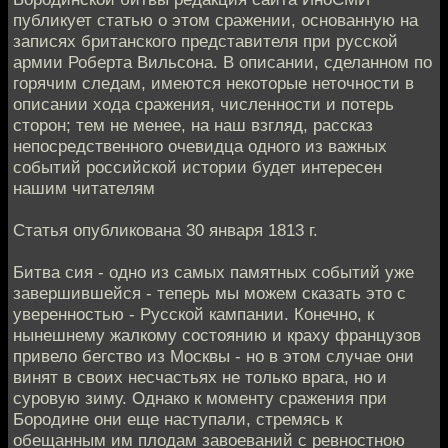
публикует статью о этом сражении, основанную на
записях британского представителя при русской
армии Роберта Вильсона. В описании, сделанном по
горячим следам, имеются некоторые неточности в
описании хода сражения, численности и потерь
сторон; тем не менее, на наш взгляд, рассказ
непосредственного очевидца одного из важных
событий российской истории будет интересен
нашим читателям
Статья опубликована 30 января 1813 г.
Битва сия - одно из самых памятных событий уже
завершившейся - теперь мы можем сказать это с
уверенностью - Русской кампании. Конечно, к
нынешнему жалкому состоянию и краху французов
привело бегство из Москвы - но в этом случае они
винят в своих несчастьях не только врага, но и
суровую зиму. Однако к моменту сражения при
Бородине они еще наступали, стремясь к
обещанным им плодам завоеваний с ревностною