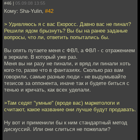
#46 |
05.09.08 13:55
Кому: Sha-Yulin,
#42
> Удивляюсь я с вас Екоросс. Давно вас не пинал?
Решили ядом брызнуть? Вы бы на ранее заданые
вопросы, что ли, ответить попытались бы.
Вы опять путаете меня с ФВЛ, а ФВЛ - с отражением
в зеркале. В который уже раз.
Меня вы ни разу не пинали, и вряд ли пинали хоть
кого-то, разве что в фантазиях. Сколько раз вам
говорили, самые разные люди - не выдумывайте
тезисов за оппонента, иначе так и будете биться с
тенью и кричать, как всех уделали.
>Там седят "умные" (вроде вас) маркетологи и
считают, какое название они лучше будут продавать.
Ну вот и применили бы к ним стандартный метод
дискуссий. Или они слиться не пожелали?