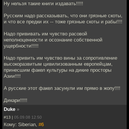
Ну нельзя такие книги издавать!!!!!
Русским надо рассказывать, что они грязные скоты,
и что все предки их -- тоже грязные скоты и рабы!!!!
Надо прививать им чувство расовой
неполноценности и осознание собственной
ущербности!!!!!
Надо привить им чувство вины за сопротивление
высокоразвитым цивилизованным европейцам,
принесшим факел культуры на дикие просторы
Азии!!!!
А русские этот факел засунули им прямо в жопу!!!!
Дикари!!!!!
Duke
»
#13 |
05.09.08 12:50
Кому: Siberian,
#6