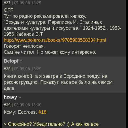
#37 |
05.09.08 13:25
OFF
Тут по радио рекламировали книжку.
"Вождь и культура. Переписка И. Сталина с
деятелями культуры и искусства." 1924-1952., 1953-
1956 Кабанов В.Т
http://www.bolero.ru/books/9785903508334.html
Говорят неплохая.
Сам не читал. Но может кому интересно.
Belopf
»
#38 |
05.09.08 13:29
Книга книгой, а я завтра в Бородино поеду, на
реконструкцию. Покажут, как все было на самом
деле.
heavy
»
#39 |
05.09.08 13:30
Кому: Ecoross,
#18
> Спокойно? Убедительно? :) А как же все