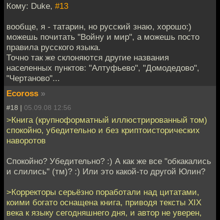
Кому: Duke,
#13
вообще, я - татарин, но русский знаю, хорошо:)
можешь почитать "Войну и мир", а можешь посто
правила русского языка.
Точно так же склоняются другие названия
населенных пунктов: "Алтуфьево", "Домодедово",
"Чертаново"...
Ecoross
»
#18 |
05.09.08 12:56
>Книга (крупноформатный иллюстрированный том)
спокойно, убедительно и без криптоисторических
наворотов
Спокойно? Убедительно? :) А как же все "обкакались
и слились" (тм)? :) Или это какой-то другой Юлин?
>Корректоры серьёзно поработали над цитатами,
коими богато оснащена книга, приводя тексты XIX
века к языку сегодняшнего дня, и автор не уверен,