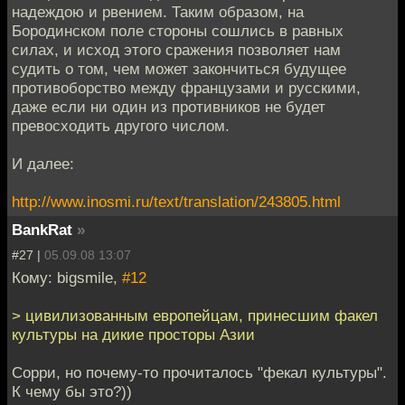
надеждою и рвением. Таким образом, на
Бородинском поле стороны сошлись в равных
силах, и исход этого сражения позволяет нам
судить о том, чем может закончиться будущее
противоборство между французами и русскими,
даже если ни один из противников не будет
превосходить другого числом.
И далее:
http://www.inosmi.ru/text/translation/243805.html
BankRat
»
#27 |
05.09.08 13:07
Кому: bigsmile,
#12
> цивилизованным европейцам, принесшим факел
культуры на дикие просторы Азии
Сорри, но почему-то прочиталось "фекал культуры".
К чему бы это?))