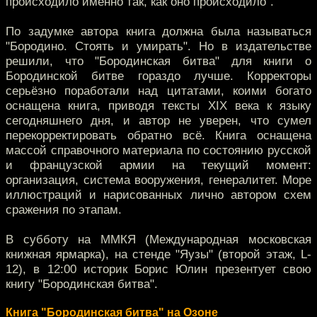
происходило именно так, как оно происходило".
По задумке автора книга должна была называться
"Бородино. Стоять и умирать". Но в издательстве
решили, что "Бородинская битва" для книги о
Бородинской битве гораздо лучше. Корректоры
серьёзно поработали над цитатами, коими богато
оснащена книга, приводя тексты XIX века к языку
сегодняшнего дня, и автор не уверен, что сумел
перекорректировать обратно всё. Книга оснащена
массой справочного материала по состоянию русской
и французской армии на текущий момент:
организация, система вооружения, генералитет. Море
иллюстраций и нарисованных лично автором схем
сражения по этапам.
В субботу на ММКЯ (Международная московская
книжная ярмарка), на стенде "Яузы" (второй этаж, L-
12), в 12:00 историк Борис Юлин презентует свою
книгу "Бородинская битва".
Книга "Бородинская битва" на Озоне