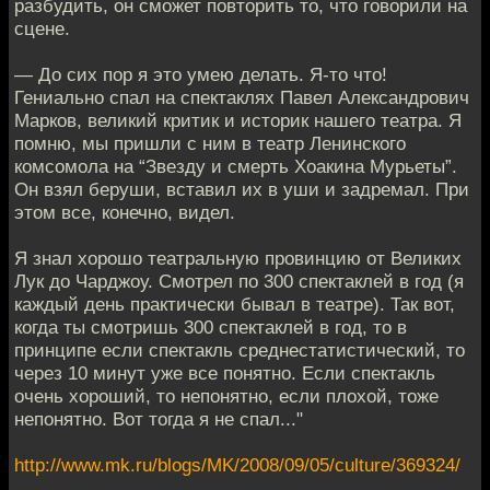
разбудить, он сможет повторить то, что говорили на
сцене.
— До сих пор я это умею делать. Я-то что!
Гениально спал на спектаклях Павел Александрович
Марков, великий критик и историк нашего театра. Я
помню, мы пришли с ним в театр Ленинского
комсомола на “Звезду и смерть Хоакина Мурьеты”.
Он взял беруши, вставил их в уши и задремал. При
этом все, конечно, видел.
Я знал хорошо театральную провинцию от Великих
Лук до Чарджоу. Смотрел по 300 спектаклей в год (я
каждый день практически бывал в театре). Так вот,
когда ты смотришь 300 спектаклей в год, то в
принципе если спектакль среднестатистический, то
через 10 минут уже все понятно. Если спектакль
очень хороший, то непонятно, если плохой, тоже
непонятно. Вот тогда я не спал..."
http://www.mk.ru/blogs/MK/2008/09/05/culture/369324/