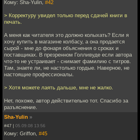
Кому: Sha-Yulin,
#42
> Корректуру увидел только перед сдачей книги в
печать.
А меня как читателя это должно колыхать? Если я
хочу купить в магазине колбасу, а она продается
сырой - мне до фонаря объяснения о сроках и
поставщиках. В презренном Голливуде если автора
что-то не устраивает - снимает фамилию с титров.
Там, знаете ли, не настолько гордые. Наверное, не
настоящие профессионалы.
> Хотя можете лаять дальше, мне не жалко.
Нет, похоже, автор действительно тот. Спасибо за
разъяснение.
Sha-Yulin
»
#47 |
05.09.08 13:56
Кому: Griffon,
#45