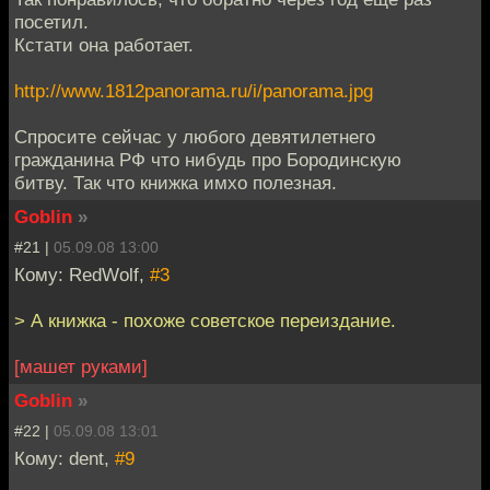
посетил.
Кстати она работает.
http://www.1812panorama.ru/i/panorama.jpg
Спросите сейчас у любого девятилетнего
гражданина РФ что нибудь про Бородинскую
битву. Так что книжка имхо полезная.
Goblin
»
#21 |
05.09.08 13:00
Кому: RedWolf,
#3
> А книжка - похоже советское переиздание.
[машет руками]
Goblin
»
#22 |
05.09.08 13:01
Кому: dent,
#9