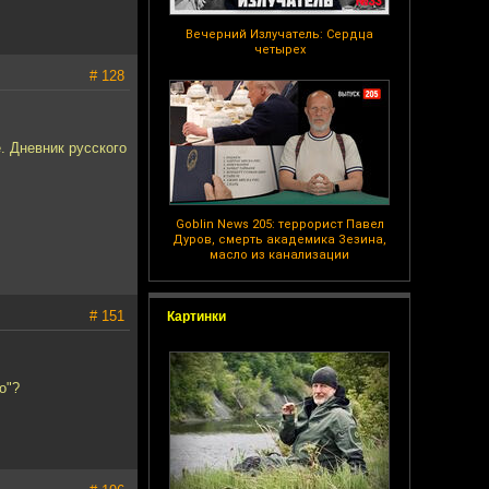
Вечерний Излучатель: Сердца
четырех
# 128
. Дневник русского
Goblin News 205: террорист Павел
Дуров, смерть академика Зезина,
масло из канализации
# 151
Картинки
о"?