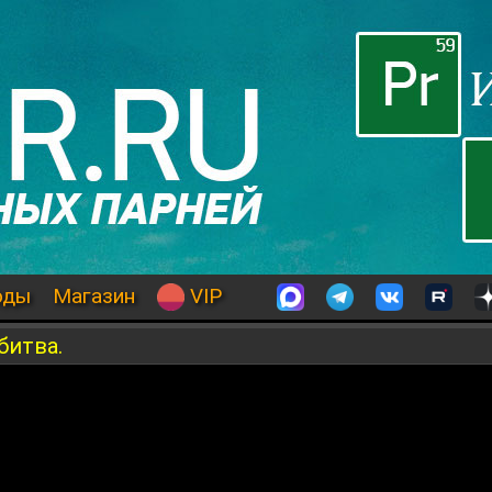
оды
Магазин
VIP
битва.