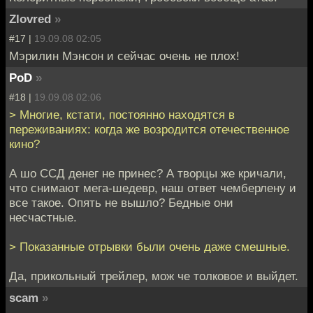
Zlovred
»
#17 |
19.09.08 02:05
Мэрилин Мэнсон и сейчас очень не плох!
PoD
»
#18 |
19.09.08 02:06
> Многие, кстати, постоянно находятся в
переживаниях: когда же возродится отечественное
кино?
А шо ССД денег не принес? А творцы же кричали,
что снимают мега-шедевр, наш ответ чемберлену и
все такое. Опять не вышло? Бедные они
несчастные.
> Показанные отрывки были очень даже смешные.
Да, прикольный трейлер, мож че толковое и выйдет.
scam
»