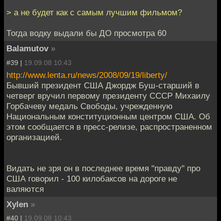
> а не будет как с самым лучшим фильмом?
Тогда водку выдали бы ДО просмотра 60
Balamutov
»
#39 |
19.09.08 10:43
http://www.lenta.ru/news/2008/09/19/liberty/
Бывший президент США Джордж Буш-старший в
четверг вручил первому президенту СССР Михаилу
Горбачеву медаль Свободы, учрежденную
Национальным конституционным центром США. Об
этом сообщается в пресс-релизе, распространенном
организацией.
Видать не зря он в последнее время "правду" про
США говорил - 100 килобаксов на дороге не
валяются
Xylen
»
#40 |
19.09.08 10:43