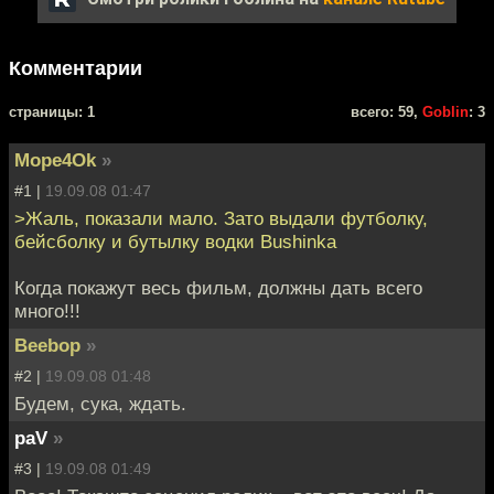
Комментарии
cтраницы: 1
всего: 59,
Goblin
: 3
Mope4Ok
»
#1 |
19.09.08 01:47
>Жаль, показали мало. Зато выдали футболку,
бейсболку и бутылку водки Bushinka
Когда покажут весь фильм, должны дать всего
много!!!
Beebop
»
#2 |
19.09.08 01:48
Будем, сука, ждать.
paV
»
#3 |
19.09.08 01:49