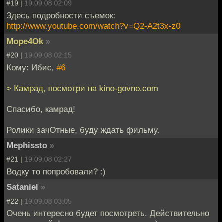
#19 |
19.09.08 02:09
Здесь подробности съемок:
http://www.youtube.com/watch?v=Q2-A2t3x-z0
Mope4Ok
»
#20 |
19.09.08 02:15
Кому: Ибис,
#6
> Камрад, посмотри на kino-govno.com
Спасибо, камрад!
Ролики зачОтные, буду ждать фильму.
Mephissto
»
#21 |
19.09.08 02:27
Водку то попробовали? :)
Sataniel
»
#22 |
19.09.08 03:05
Очень интересно будет посмотреть. Действительно