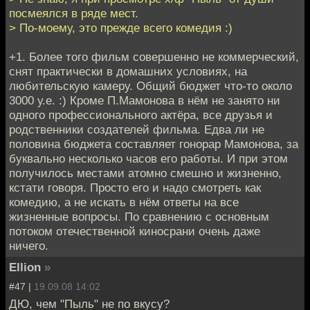
посмеялся в ряде мест.
> По-моему, это прежде всего комедия :)
+1. Более того фильм совершенно не коммерческий,
снят практически в домашних условиях, на
любительскую камеру. Общий бюджет что-то около
3000 у.е. :) Кроме П.Мамонова в нём не занято ни
одного профессионального актёра, все друзья и
родственники создателей фильма. Едва ли не
половина бюджета составляет гонорар Мамонова, за
буквально несколько часов его работы. И при этом
получилось местами атомно смешно и жизненно,
кстати говоря. Просто его и надо смотреть как
комедию, а не искать в нём ответы на все
жизненные вопросы. По сравнению с основным
потоком отечественной киносрани очень даже
ничего.
Ellion
»
#47 |
19.09.08 14:02
ДЮ, чем "Пыль" не по вкусу?