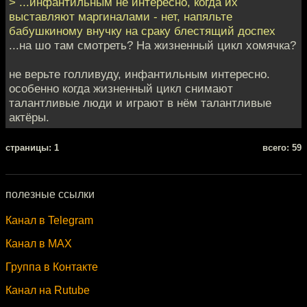
> ...инфантильным не интересно, когда их
выставляют маргиналами - нет, напяльте
бабушкиному внучку на сраку блестящий доспех
...на шо там смотреть? На жизненный цикл хомячка?
не верьте голливуду, инфантильным интересно.
особенно когда жизненный цикл снимают
талантливые люди и играют в нём талантливые
актёры.
cтраницы: 1
всего: 59
полезные ссылки
Канал в Telegram
Канал в MAX
Группа в Контакте
Канал на Rutube