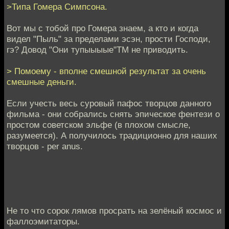
>Типа Гомера Симпсона.
Вот мы с тобой про Гомера знаем, а кто и когда
видел "Пыль" за пределами эсэн, прости Господи,
гэ? Довод "Они тупыыыые"ТМ не приводить.
> Помоему - вполне смешной результат за очень
смешные деньги.
Если учесть весь суровый пафос творцов данного
фильма - они собрались снять эпическое фентези о
простом советском эльфе (в плохом смысле,
разумеется). А получилось традиционно для наших
творцов - per anus.
Не то что сорок лямов просрать на зелёный космос и
фаллоэмитаторы.