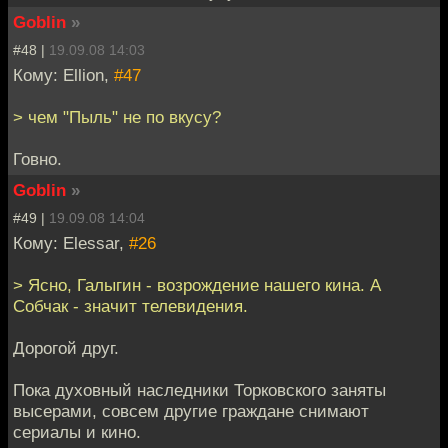
Goblin
»
#48 |
19.09.08 14:03
Кому: Ellion,
#47
> чем "Пыль" не по вкусу?
Говно.
Goblin
»
#49 |
19.09.08 14:04
Кому: Elessar,
#26
> Ясно, Галыгин - возрождение нашего кина. А
Собчак - значит телевидения.
Дорогой друг.
Пока духовный наследники Торковского заняты
высерами, совсем другие граждане снимают
сериалы и кино.