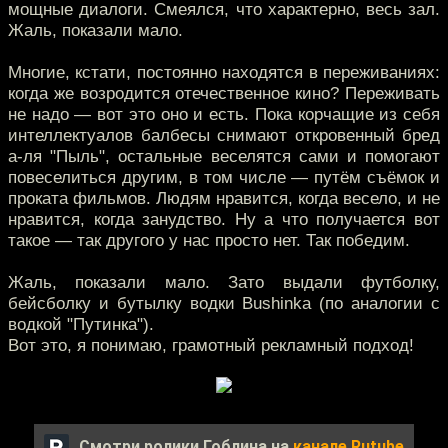
мощные диалоги. Смеялся, что характерно, весь зал.
Жаль, показали мало.
Многие, кстати, постоянно находятся в переживаниях:
когда же возродится отечественное кино? Переживать
не надо — вот это оно и есть. Пока корчащие из себя
интеллектуалов балбесы снимают откровенный бред
а-ля "Пыль", остальные веселятся сами и помогают
повеселиться другим, в том числе — путём съёмок и
проката фильмов. Людям нравится, когда весело, и не
нравится, когда занудство. Ну а что получается вот
такое — так другого у нас просто нет. Так победим.
Жаль, показали мало. Зато выдали футболку,
бейсболку и бутылку водки Bushinka (по аналогии с
водкой "Путинка").
Вот это, я понимаю, грамотный рекламный подход!
Смотри ролики Гоблина на
канале Rutube