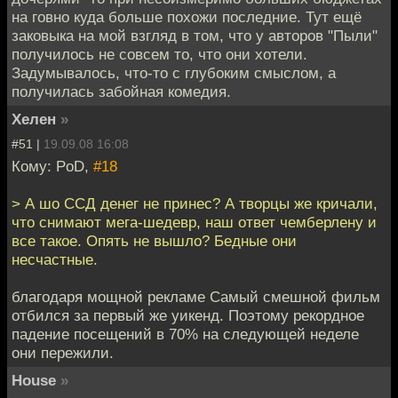
на говно куда больше похожи последние. Тут ещё
заковыка на мой взгляд в том, что у авторов "Пыли"
получилось не совсем то, что они хотели.
Задумывалось, что-то с глубоким смыслом, а
получилась забойная комедия.
Хелен
»
#51 |
19.09.08 16:08
Кому: PoD,
#18
> А шо ССД денег не принес? А творцы же кричали,
что снимают мега-шедевр, наш ответ чемберлену и
все такое. Опять не вышло? Бедные они
несчастные.
благодаря мощной рекламе Самый смешной фильм
отбился за первый же уикенд. Поэтому рекордное
падение посещений в 70% на следующей неделе
они пережили.
House
»