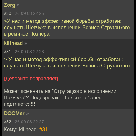
Zorg
»
#30 |
26.09.08 22:25
>У нас и метод эффективной борьбы отработан:
слушать Шевчука в исполнении Бориса Стругацкого
в ремиксе Познера.
killhead
»
#31 |
26.09.08 22:26
> У нас и метод эффективной борьбы отработан:
слушать Шевчука в исполнении Бориса Стругацкого.
[Деловито поправляет]
Может поменить на "Стругацкого в исполнении
Шевчука"? Подозреваю - больше ёбанек
подтянется!!!
DOOMer
»
#32 |
26.09.08 22:27
Кому: killhead,
#31