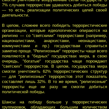
7% случаев террористам удавалось добиться победы
— то есть, реализации политических целей своей
деятельности.
В целом, сложнее всего победить террористические
организации, которые идеологически опираются на
религию — со "светскими" террористами (например,
националистами, анархистами, неонацистами,
коммунистами и пр.) государствам справиться
заметно проще. "Религиозные" террористы чаще всего
появляются в "бедных" государствах мира, в свою
очередь, "богатые" государства чаще порождают
"светских" террористов. В целом, государства мира
смогли уничтожить 62% террористических структур
— для "религиозных" террористов этот показатель
составляет лишь 32%. В то же время, "религиозные"
террористы еще ни разу не смогли добиться
политической победы.
Шансы на победу больше у террористических
группировок, обладающих большим количеством