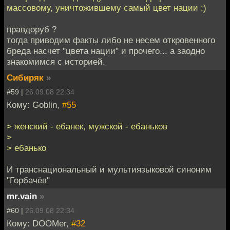
массовому, уничтожившему самый цвет нации :)
правдоруб ?
тогда приводим факты либо не несем откровенного
бреда насчет "цвета нации" и прочего... а заодно
знакомимся с историей.
Сибиряк
»
#59 |
26.09.08 22:34
Кому: Goblin,
#55
> женский - ебанек, мужской - ебаньков
>
> ебанько
И транснациональный и мультиязыковой синоним
"Горбачёв"
mr.vain
»
#60 |
26.09.08 22:34
Кому: DOOMer,
#32