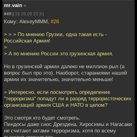
mr.vain
»
#49 |
26.09.08 22:31
Кому: AlexeyMMM,
#26
> > > По мнению Грузии, одна такая есть -
Российская Армия!
>
> А по мнению России это грузинская армия.
Но в грузинской армии далеко не миллион рыл (а
вопрос был про это). Наоборот, стараниями нашей
армии их значительно, значительно меньше!
> Интересно, если посмотреть определение
"терроризма" попадут ли в разряд террористоческих
организаций армия США и НАТО в целом?
Это смотря кто будет смотреть.
Пиндосы даже снос Дрездена, Хиросимы и Нагасаки
не считают актами терроризма, хотя по всему