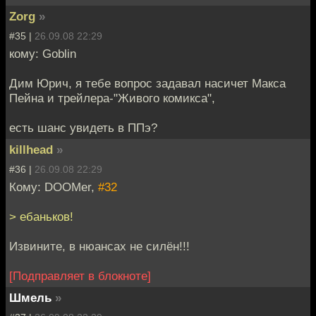
Zorg
»
#35 |
26.09.08 22:29
кому: Goblin
Дим Юрич, я тебе вопрос задавал насичет Макса
Пейна и трейлера-"Живого комикса",
есть шанс увидеть в ППэ?
killhead
»
#36 |
26.09.08 22:29
Кому: DOOMer,
#32
> ебаньков!
Извините, в нюансах не силён!!!
[Подправляет в блокноте]
Шмель
»