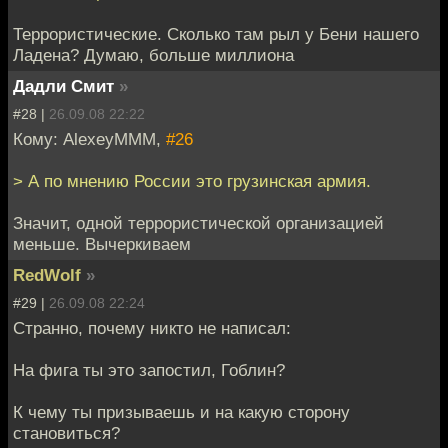
Террористические. Сколько там рыл у Бени нашего
Ладена? Думаю, больше миллиона
Дадли Смит
»
#28 |
26.09.08 22:22
Кому: AlexeyMMM,
#26
> А по мнению России это грузинская армия.
Значит, одной террористической организацией
меньше. Вычеркиваем
RedWolf
»
#29 |
26.09.08 22:24
Странно, почему никто не написал:
На фига ты это запостил, Гоблин?
К чему ты призываешь и на какую сторону
становиться?