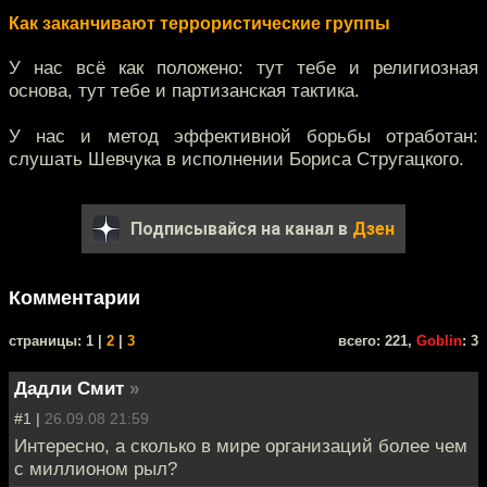
Как заканчивают террористические группы
У нас всё как положено: тут тебе и религиозная
основа, тут тебе и партизанская тактика.
У нас и метод эффективной борьбы отработан:
слушать Шевчука в исполнении Бориса Стругацкого.
Подписывайся на канал в
Дзен
Комментарии
cтраницы: 1 |
2
|
3
всего: 221,
Goblin
: 3
Дадли Смит
»
#1 |
26.09.08 21:59
Интересно, а сколько в мире организаций более чем
с миллионом рыл?