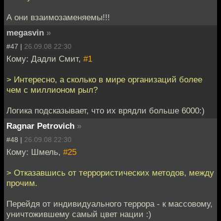
А они взаимозаменяемы!!!
megasvin
»
#47 |
26.09.08 22:30
Кому: Дадли Смит,
#1
> Интересно, а сколько в мире организаций более
чем с миллионом рыл?
Логика подсказывает, что их врядли больше 6000:)
Ragnar Petrovich
»
#48 |
26.09.08 22:30
Кому: Шмель,
#25
> Отказавшись от террористических методов, между
прочим.
Перейдя от индивидуального террора - к массовому,
уничтожившему самый цвет нации :)