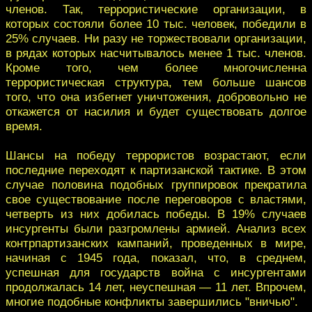
членов. Так, террористические организации, в
которых состояли более 10 тыс. человек, победили в
25% случаев. Ни разу не торжествовали организации,
в рядах которых насчитывалось менее 1 тыс. членов.
Кроме того, чем более многочисленна
террористическая структура, тем больше шансов
того, что она избегнет уничтожения, добровольно не
откажется от насилия и будет существовать долгое
время.
Шансы на победу террористов возрастают, если
последние переходят к партизанской тактике. В этом
случае половина подобных группировок прекратила
свое существование после переговоров с властями,
четверть из них добилась победы. В 19% случаев
инсургенты были разгромлены армией. Анализ всех
контрпартизанских кампаний, проведенных в мире,
начиная с 1945 года, показал, что, в среднем,
успешная для государств война с инсургентами
продолжалась 14 лет, неуспешная — 11 лет. Впрочем,
многие подобные конфликты завершились "вничью".