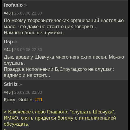
feofanio
»
#43 |
26.09.08 22:30
По моему террористических организаций настолько
мало, что даже не стоит о них говорить.
Намного больше шумихи.
Dsp
»
#44 |
26.09.08 22:30
Дык, вроде у Шевчука много неплохих песен. Можно
слушать.
Правда в исполнении Б.Стругацкого не слушал;
видимо и не стоит...
Stirliz
»
#45 |
26.09.08 22:30
Кому: Goblin,
#11
> Ключевое слово Главного: "слушать Шевчука".
ИМХО, опять придется богему с интеллигенцией
обсуждать.
>