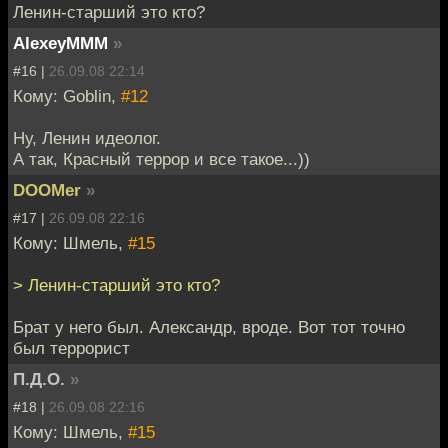
Ленин-старший это кто?
AlexeyMMM
»
#16 |
26.09.08 22:14
Кому: Goblin,
#12
Ну, Ленин идеолог.
А так, Красный террор и все такое...))
DOOMer
»
#17 |
26.09.08 22:16
Кому: Шмель,
#15
> Ленин-старший это кто?
Брат у него был. Александр, вроде. Вот тот точно
был террорист
П.Д.О.
»
#18 |
26.09.08 22:16
Кому: Шмель,
#15