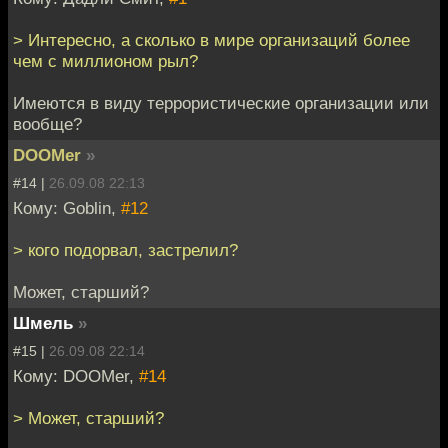
> Интересно, а сколько в мире организаций более
чем с миллионом рыл?
Имеются в виду террористические организации или
вообще?
DOOMer
»
#14 |
26.09.08 22:13
Кому: Goblin,
#12
> кого подорвал, застрелил?
Может, старший?
Шмель
»
#15 |
26.09.08 22:14
Кому: DOOMer,
#14
> Может, старший?