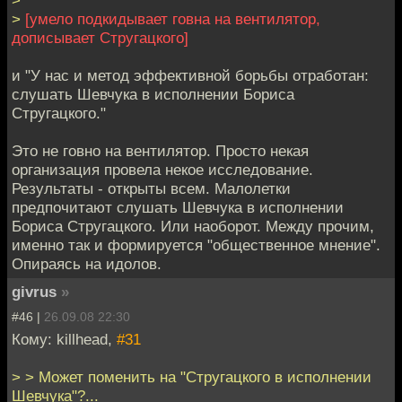
>
[умело подкидывает говна на вентилятор,
дописывает Стругацкого]
и "У нас и метод эффективной борьбы отработан:
слушать Шевчука в исполнении Бориса
Стругацкого."
Это не говно на вентилятор. Просто некая
организация провела некое исследование.
Результаты - открыты всем. Малолетки
предпочитают слушать Шевчука в исполнении
Бориса Стругацкого. Или наоборот. Между прочим,
именно так и формируется "общественное мнение".
Опираясь на идолов.
givrus
»
#46 |
26.09.08 22:30
Кому: killhead,
#31
> > Может поменить на "Стругацкого в исполнении
Шевчука"?...