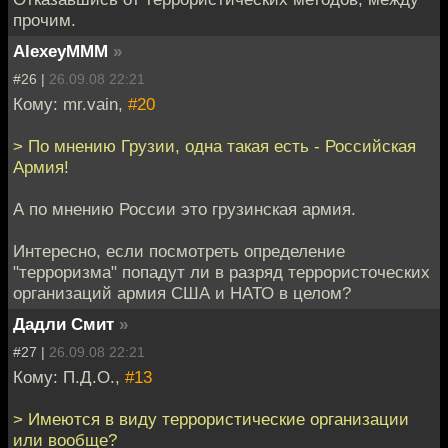
прочим.
AlexeyMMM
»
#26 |
26.09.08 22:21
Кому: mr.vain,
#20
> По мнению Грузии, одна такая есть - Российская
Армия!
А по мнению России это грузинская армия.
Интересно, если посмотреть определение
"терроризма" попадут ли в разряд террористоческих
организаций армия США и НАТО в целом?
Дадли Смит
»
#27 |
26.09.08 22:21
Кому: П.Д.О.,
#13
> Имеются в виду террористические организации
или вообще?