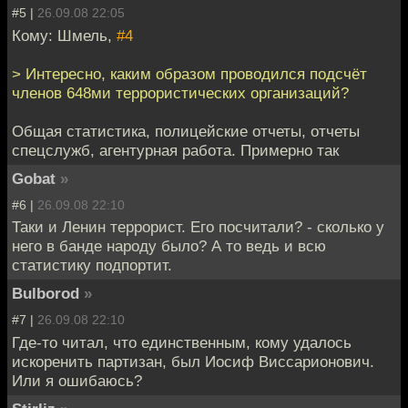
#5 |
26.09.08 22:05
Кому: Шмель,
#4
> Интересно, каким образом проводился подсчёт
членов 648ми террористических организаций?
Общая статистика, полицейские отчеты, отчеты
спецслужб, агентурная работа. Примерно так
Gobat
»
#6 |
26.09.08 22:10
Таки и Ленин террорист. Его посчитали? - сколько у
него в банде народу было? А то ведь и всю
статистику подпортит.
Bulborod
»
#7 |
26.09.08 22:10
Где-то читал, что единственным, кому удалось
искоренить партизан, был Иосиф Виссарионович.
Или я ошибаюсь?