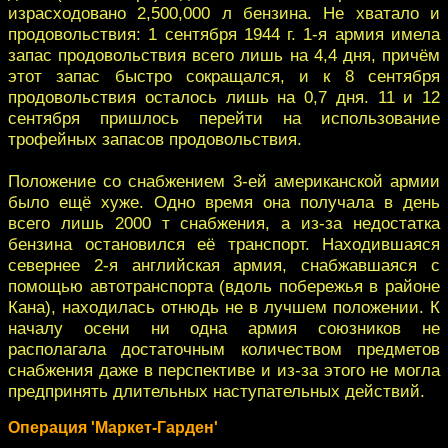
израсходовано 2,500,000 л бензина. Не хватало и
продовольствия: 1 сентября 1944 г. 1-я армия имела
запас продовольствия всего лишь на 4,4 дня, причём
этот запас быстро сокращался, и к 8 сентября
продовольствия осталось лишь на 0,7 дня. 11 и 12
сентября пришлось перейти на использование
трофейных запасов продовольствия.
Положение со снабжением 3-ей американской армии
было ещё хуже. Одно время она получала в день
всего лишь 2000 т снабжения, а из-за недостатка
бензина остановился её транспорт. Находившаяся
севернее 2-я английская армия, снабжавшаяся с
помощью автотранспорта (вдоль побережья в районе
Кана), находилась отнюдь не в лучшем положении. К
началу осени ни одна армия союзников не
располагала достаточным количеством предметов
снабжения даже в перспективе и из-за этого не могла
предпринять длительных наступательных действий.
Операция 'Маркет-Гарден'