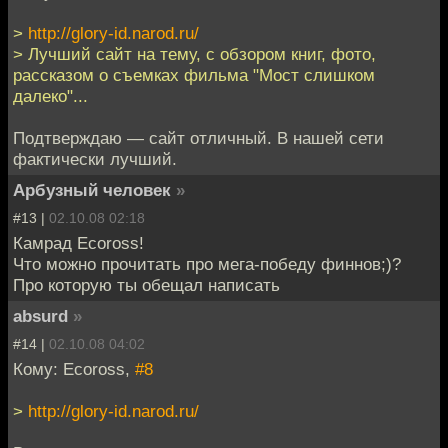
>
http://glory-id.narod.ru/
> Лучший сайт на тему, с обзором книг, фото,
рассказом о съемках фильма "Мост слишком
далеко"...
Подтверждаю — сайт отличный. В нашей сети
фактически лучший.
Арбузный человек
»
#13 |
02.10.08 02:18
Камрад Ecoross!
Что можно прочитать про мега-победу финнов;)?
Про которую ты обещал написать
absurd
»
#14 |
02.10.08 04:02
Кому: Ecoross,
#8
>
http://glory-id.narod.ru/