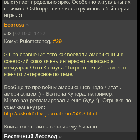
выступает предельно ярко. Особенно актуальны их
стычки с Osttruppen из числа грузинов в 5-й серии
игры. :)
Ecoross
»
#32 |
02.10.08 12:22
Кому: Pulemetcheg,
#29
> Про сравнение того как воевали американцы и
советский союз очень интересно написано в
мемуарах Отто Кариуса "Тигры в грязи". Там есть
кое-что интересное по теме.
Вообще-то про войну американцев надо читать
американцев :) - Белтона Купера, например.
Много раз рекламировал и еще буду :). Отрывки по
ссылкам внутри:
http://askold5.livejournal.com/5053.html
Книга того стоит - по всякому бывало.
Беспечный Лесовод
»