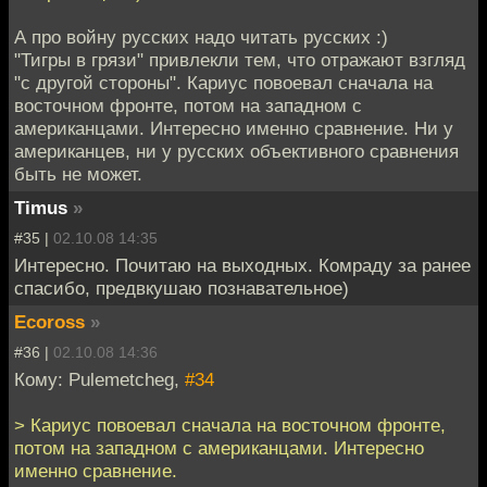
А про войну русских надо читать русских :)
"Тигры в грязи" привлекли тем, что отражают взгляд
"с другой стороны". Кариус повоевал сначала на
восточном фронте, потом на западном с
американцами. Интересно именно сравнение. Ни у
американцев, ни у русских объективного сравнения
быть не может.
Timus
»
#35 |
02.10.08 14:35
Интересно. Почитаю на выходных. Комраду за ранее
спасибо, предвкушаю познавательное)
Ecoross
»
#36 |
02.10.08 14:36
Кому: Pulemetcheg,
#34
> Кариус повоевал сначала на восточном фронте,
потом на западном с американцами. Интересно
именно сравнение.