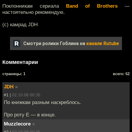
Поклонникам сериала
Band of Brothers
—
настоятельно рекомендую.
(с) камрад JDH
Смотри ролики Гоблина на
канале Rutube
Комментарии
cтраницы: 1
всего: 62
JDH
»
#1 |
02.10.08 00:35
По книжкам разным наскреблось.
Про роту Е — в конце.
Muzzlecore
»