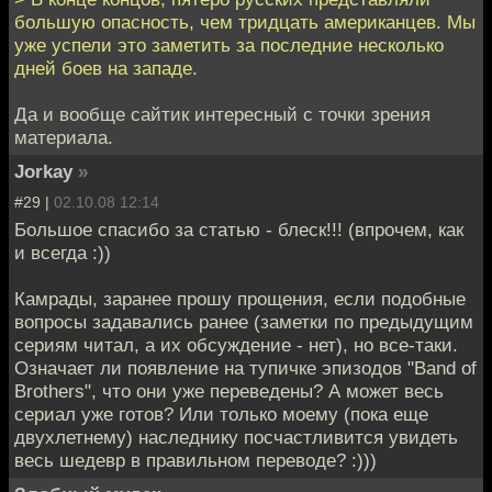
большую опасность, чем тридцать американцев. Мы
уже успели это заметить за последние несколько
дней боев на западе.
Да и вообще сайтик интересный с точки зрения
материала.
Jorkay
»
#29 |
02.10.08 12:14
Большое спасибо за статью - блеск!!! (впрочем, как
и всегда :))
Камрады, заранее прошу прощения, если подобные
вопросы задавались ранее (заметки по предыдущим
сериям читал, а их обсуждение - нет), но все-таки.
Означает ли появление на тупичке эпизодов "Band of
Brothers", что они уже переведены? А может весь
сериал уже готов? Или только моему (пока еще
двухлетнему) наследнику посчастливится увидеть
весь шедевр в правильном переводе? :)))