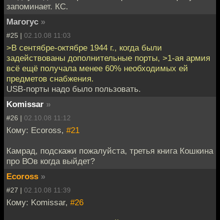
запоминает. КС.
Магогус
»
#25 |
02.10.08 11:03
>В сентябре-октябре 1944 г., когда были
задействованы дополнительные порты, >1-ая армия
всё ещё получала менее 60% необходимых ей
предметов снабжения.
USB-порты надо было пользовать.
Komissar
»
#26 |
02.10.08 11:12
Кому: Ecoross,
#21
Камрад, подскажи пожалуйста, третья книга Кошкина
про ВОв когда выйдет?
Ecoross
»
#27 |
02.10.08 11:39
Кому: Komissar,
#26