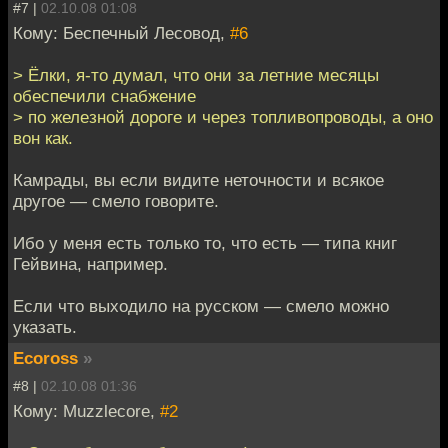
#7 |
02.10.08 01:08
Кому: Беспечный Лесовод,
#6
> Ёлки, я-то думал, что они за летние месяцы
обеспечили снабжение
> по железной дороге и через топливопроводы, а оно
вон как.
Камрады, вы если видите неточности и всякое
другое — смело говорите.
Ибо у меня есть только то, что есть — типа книг
Гейвина, например.
Если что выходило на русском — смело можно
указать.
Ecoross
»
#8 |
02.10.08 01:36
Кому: Muzzlecore,
#2