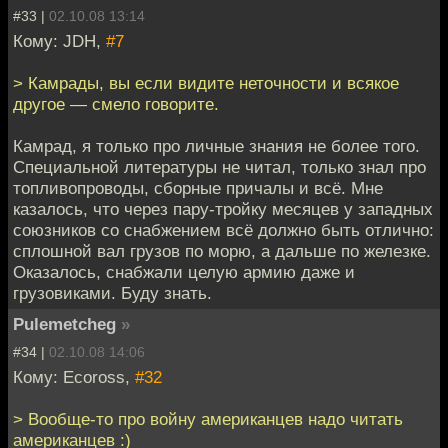
#33 |
02.10.08 13:14
Кому: JDH,
#7
> Камрады, вы если видите неточности и всякое
другое — смело говорите.
Камрад, я только про личные знания не более того.
Специальной литературы не читал, только знал про
топливопроводы, сборные причалы и всё. Мне
казалось, что через пару-тройку месяцев у западных
союзников со снабжением всё должно быть отлично:
сплошной вал грузов по морю, а дальше по железке.
Оказалось, снабжали целую армию даже и
грузовиками. Буду знать.
Pulemetcheg
»
#34 |
02.10.08 14:06
Кому: Ecoross,
#32
> Вообще-то про войну американцев надо читать
американцев :)