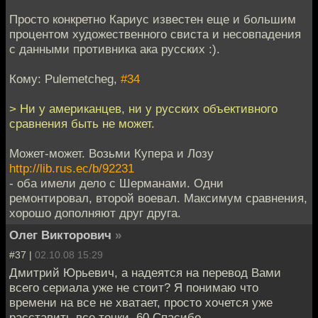
Просто конкретно Кариус известен еще и большим
процентом художественного свиста и несовпадения
с данными противника ака русских :).
Кому: Pulemetcheg,
#34
> Ни у американцев, ни у русских объективного
сравнения быть не может.
Может-может. Возьми Купера и Лозу
http://lib.rus.ec/b/92231
- оба имели дело с Шерманами. Одни
ремонтировал, второй воевал. Максимум сравнения,
хорошо дополняют друг друга.
Олег Викторович
»
#37 |
02.10.08 15:29
Дмитрий Юрьевич, а надеятся на перевод Вами
всего сериала уже не стоит? Я понимаю что
времени на все не хватает, просто хочется уже
расставить все точки. 60 Спасибо.