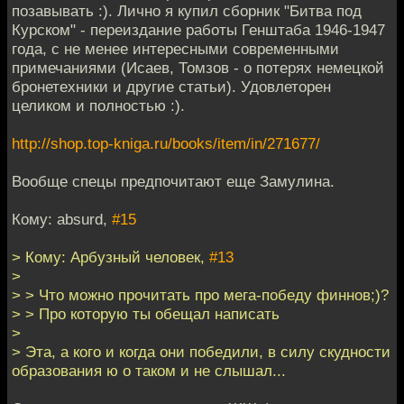
позавывать :). Лично я купил сборник "Битва под
Курском" - переиздание работы Генштаба 1946-1947
года, с не менее интересными современными
примечаниями (Исаев, Томзов - о потерях немецкой
бронетехники и другие статьи). Удовлеторен
целиком и полностью :).
http://shop.top-kniga.ru/books/item/in/271677/
Вообще спецы предпочитают еще Замулина.
Кому: absurd,
#15
> Кому: Арбузный человек,
#13
>
> > Что можно прочитать про мега-победу финнов;)?
> > Про которую ты обещал написать
>
> Эта, а кого и когда они победили, в силу скудности
образования ю о таком и не слышал...