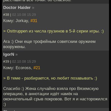
Doctor Haider
»
#38 |
02.10.08 15:29
Кому: Jorkay,
#31
> Osttruppen из числа грузинов в 5-й серии игры. :)
Ага :) Они еще трофейным советским оружием
вооружены.
IgorN
»
#39 |
02.10.08 15:29
Кому: Ecoross,
#21
> В теме - разбирается, но любит позавывать :)
Спасибо :) Жена случайно взяла про Вяземскую
операцию, в аннотации идёт намёк на
окончательный срыв покровов. Вот я и насторожился
:)