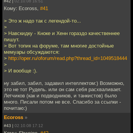
#42 |
02.10.08 16:51
Кому: Ecoross,
#41
> Это ж надо так с легендой-то...
>
> Навскидку - Кноке и Хенн гораздо качественнее
пишут.
> Вот топик на форуме, там многие достойные
мемуары обсуждаются:
>
http://oper.ru/oforum/read.php?thread_id=1049518444
>
> И вообще :).
ну забил, забил, задавил интеллектом:) Возможно,
это не тот Рудель. или он сам себя расхваливает.
Летчиков (как и подводников, и танкистов) было
много. Писали потом не все. Спасибо за ссылки -
почитаю:)
Ecoross
»
#43 |
02.10.08 17:12
Кому: Shweine,
#42