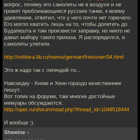
вопрос, почему его самолеты не в воздухе и не
громят приближающиеся русские танки, к моему
удивлению, ответил, что у него почти нет горючего.
Его могло хватить лишь на то, чтобы долететь до
Будапешта и там произвести заправку, но никто не
давал майору такого приказа. Я распорядился, и
самолеты улетели.
http://militera.lib.ru/memo/german/friessner/04.html
Это ж надо так с легендой-то...
Навскидку - Кноке и Хенн гораздо качественнее
пишут.
Вот топик на форуме, там многие достойные
мемуары обсуждаются:
http://oper.ru/oforum/read.php?thread_id=1049518444
И вообще :).
Shweine
»