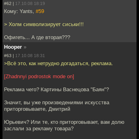
#62 |
17.10.08 18:19
Кому: Yants,
#59
> Холм символизирует сиськи!!!
Офигеть... А где вторая???
Hooper
»
#63 |
17.10.08 18:31
>Всё это, как нетрудно догадаться, реклама.
[Zhadnnyi podrostok mode on]
Реклама чего? Картины Васнецова "Баян"?
Значит, вы уже произведениями искусства
приторговываете, Дмитрий
Юрьевич? Или те, кто приторговывает, вам долю
заслали за рекламу товара?