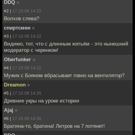
DDQ
»
#2 |
17.10.08 14:22
Волхов слева?
спиртсмен
»
#3 |
17.10.08 14:22
Видимо, тот, что с длинным копъём - это нынешний
модератор с черенком!
Oberfunker
»
#4 |
17.10.08 14:22
Мужик с Бояном вбрасывает говно на вентилятор?
Dreamon
»
#5 |
17.10.08 14:25
Древние укры на уроке истории
Ajaj
»
#6 |
17.10.08 14:30
Братина-то, братина! Литров на 7 потянет!