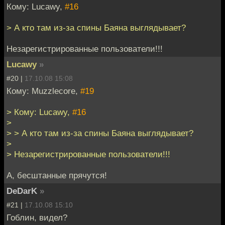
Кому: Lucawy,
#16
> А кто там из-за спины Баяна выглядывает?
Незарегистрированные пользователи!!!
Lucawy
»
#20 |
17.10.08 15:08
Кому: Muzzlecore,
#19
> Кому: Lucawy,
#16
>
> > А кто там из-за спины Баяна выглядывает?
>
> Незарегистрированные пользователи!!!
А, бесштанные прячутся!
DeDarK
»
#21 |
17.10.08 15:10
Гоблин, видел?