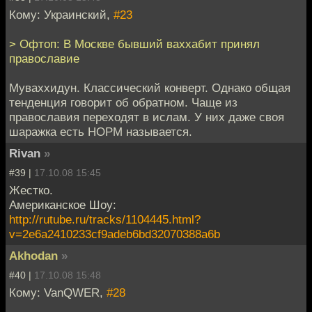
Кому: Украинский,
#23
> Офтоп: В Москве бывший ваххабит принял
православие
Муваххидун. Классический конверт. Однако общая
тенденция говорит об обратном. Чаще из
православия переходят в ислам. У них даже своя
шаражка есть НОРМ называется.
Rivan
»
#39 |
17.10.08 15:45
Жестко.
Американское Шоу:
http://rutube.ru/tracks/1104445.html?
v=2e6a2410233cf9adeb6bd32070388a6b
Akhodan
»
#40 |
17.10.08 15:48
Кому: VanQWER,
#28