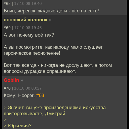
#68 |
17.10.08 19:40
Боян, черенок, жадные дети - все на есть!
японский колонок
»
#69 |
17.10.08 19:46
А вот почему всё так?
А вы посмотрите, как народу мало слушает
героическое песнопение!
Вот так всегда - никогда не дослушают, а потом
вопросы дурацкие спрашивают.
Goblin
»
#70 |
18.10.08 00:27
Кому: Hooper,
#63
> Значит, вы уже произведениями искусства
приторговываете, Дмитрий
>
> Юрьевич?