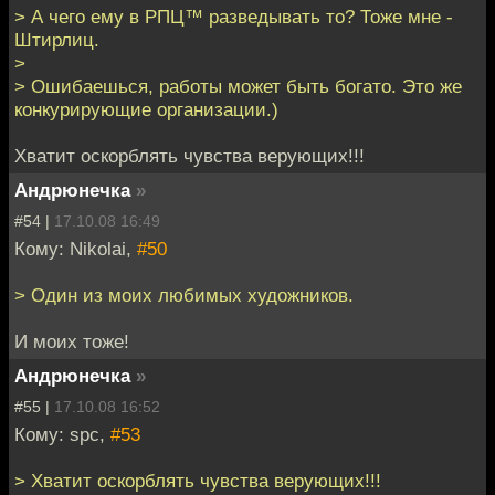
> А чего ему в РПЦ™ разведывать то? Тоже мне -
Штирлиц.
>
> Ошибаешься, работы может быть богато. Это же
конкурирующие организации.)
Хватит оскорблять чувства верующих!!!
Андрюнечка
»
#54 |
17.10.08 16:49
Кому: Nikolai,
#50
> Один из моих любимых художников.
И моих тоже!
Андрюнечка
»
#55 |
17.10.08 16:52
Кому: spc,
#53
> Хватит оскорблять чувства верующих!!!