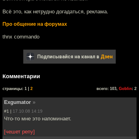
Всё это, как нетрудно догадаться, реклама.
Про общение на форумах
thnx commando
Подписывайся на канал в
Дзен
Комментарии
cтраницы: 1 |
2
всего: 103,
Goblin
: 2
Exgumator
»
#1 |
17.10.08 14:19
Что-то мне это напоминает.
[чешет репу]