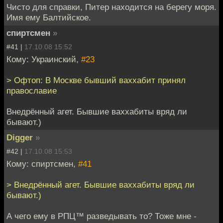
Чисто для справки, Питер находится на берегу моря.
Имя ему Балтийское.
спиртсмен
»
#41 |
17.10.08 15:52
Кому: Украинский,
#23
> Офтоп: В Москве бывший ваххабит принял
православие
Внедрённый агет. Бывшие ваххабиты вряд ли
бывают.)
Digger
»
#42 |
17.10.08 15:53
Кому: спиртсмен,
#41
> Внедрённый агет. Бывшие ваххабиты вряд ли
бывают.)
А чего ему в РПЦ™ разведывать то? Тоже мне -