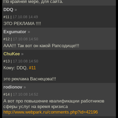
По крайней мере, для сайта.
DDQ
»
#11 |
17.10.08 14:49
ЭТО РЕКЛАМА !!!!
Exgumator
»
#12 |
17.10.08 14:50
ААА!!! Так вот он какой Рапсодище!!!
ChuKee
»
#13 |
17.10.08 14:50
Кому: DDQ,
#11
это реклама Васнецова!!!
rodionov
»
#14 |
17.10.08 14:52
А вот про повышение квалификации работников
сферы услуг на время кризиса
http://www.webpark.ru/comments.php?id=42196