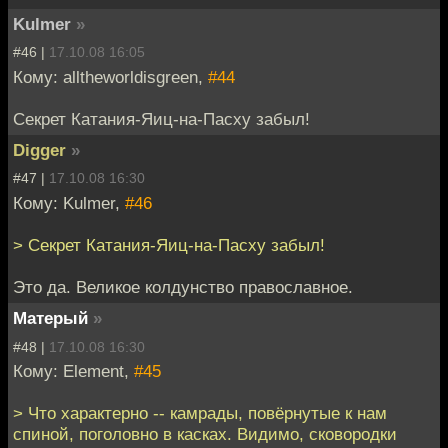
Kulmer
»
#46 |
17.10.08 16:05
Кому: alltheworldisgreen,
#44
Секрет Катания-Яиц-на-Пасху забыл!
Digger
»
#47 |
17.10.08 16:30
Кому: Kulmer,
#46
> Секрет Катания-Яиц-на-Пасху забыл!
Это да. Великое колдунство православное.
Матерый
»
#48 |
17.10.08 16:30
Кому: Element,
#45
> Что характерно -- камрады, повёрнутые к нам
спиной, поголовно в касках. Видимо, сковородки