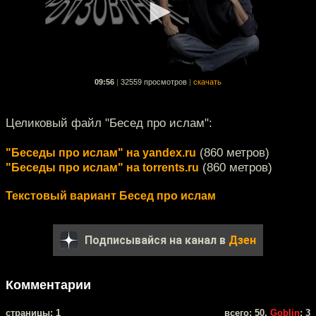
09:56
|
32559 просмотров
|
скачать
Целиковый файл "Бесед про ислам":
(860 метров)
"Беседы про ислам" на yandex.ru
(860 метров)
"Беседы про ислам" на torrents.ru
Текстовый вариант Бесед про ислам
Подписывайся на канал в
Дзен
Комментарии
cтраницы: 1
всего: 50,
Goblin
: 3