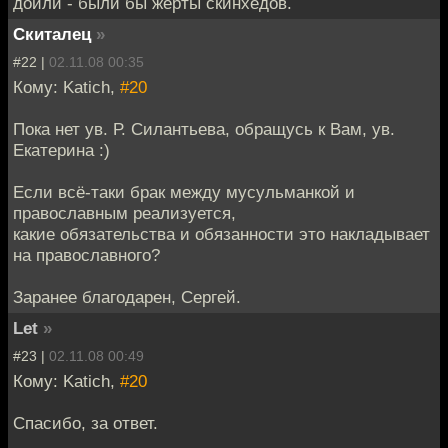
доили - были бы жерты скинхедов.
Скиталец
»
#22 |
02.11.08 00:35
Кому: Katich,
#20
Пока нет ув. Р. Силантьева, обращусь к Вам, ув.
Екатерина :)
Если всё-таки брак между мусульманкой и
православным реализуется,
какие обязательства и обязанности это накладывает
на православного?
Заранее благодарен, Сергей.
Let
»
#23 |
02.11.08 00:49
Кому: Katich,
#20
Спасибо, за ответ.