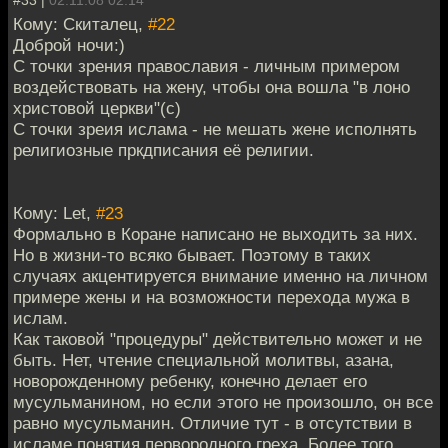
Кому: Скиталец,
#22
Доброй ночи:)
С точки зрения православия - личным примером
воздействовать на жену, чтобы она вошла "в лоно
христовой церкви"(с)
С точки зреия ислама - не мешать жене исполнять
религиозные пркдписания её религии.
Кому: Let,
#23
Формально в Коране написано не выходить за них.
Но в жизни-то всяко бывает. Поэтому в таких
случаях акцентируется внимание именно на личном
примере жены и на возможности перехода мужа в
ислам.
Как таковой "процедуры" действительно может и не
быть. Нет, чтение специальной молитвы, азана,
новорожденному ребенку, конечно делает его
мусульманином, но если этого не произошло, он все
равно мусульманин. Отличие тут - в отсутствии в
исламе понятия первородного греха. Более того,