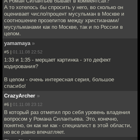
А Роман Силантьев бывает в комментсах?
А то хотелось бы спросить у него, во сколько он
оценивает число/процент мусульман в Москве и
соотношение прозелитов между христианами/
мусульманами как по Москве, так и по России в
целом.
yamamaya
»
#5 |
01.11.08 22:52
1:33 и 1:35 - мерцает картинка - это дефект
кодирования?
В целом - очень интересная серия, большое
спасибо!
CrazyArcher
»
#6 |
01.11.08 23:12
В который раз отметил про себя уровень владения
вопросом у Романа Силантьева. Это, конечно,
понятно, он как ни как - специалист в этой области,
но все равно впечатляет.