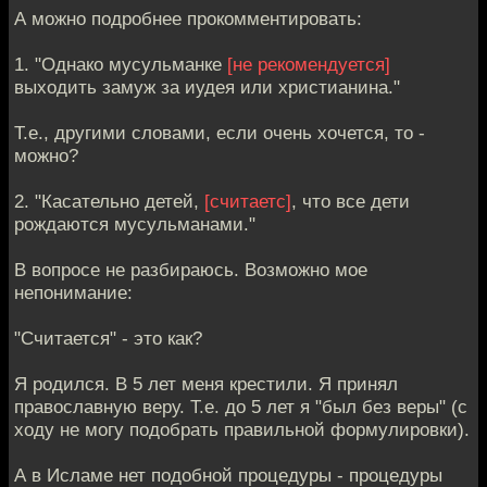
А можно подробнее прокомментировать:
1. "Однако мусульманке
[не рекомендуется]
выходить замуж за иудея или христианина."
Т.е., другими словами, если очень хочется, то -
можно?
2. "Касательно детей,
[считаетс]
, что все дети
рождаются мусульманами."
В вопросе не разбираюсь. Возможно мое
непонимание:
"Считается" - это как?
Я родился. В 5 лет меня крестили. Я принял
православную веру. Т.е. до 5 лет я "был без веры" (с
ходу не могу подобрать правильной формулировки).
А в Исламе нет подобной процедуры - процедуры