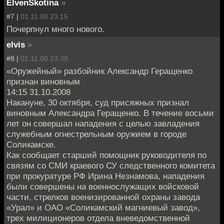
ElvenSkotina
»
#7 |
01.11.08 23:15
Почерпнул много нового.
elvis
»
#8 |
01.11.08 23:39
«Оружейный» разбойник Александр Геращенко
признан виновным
14:15 31.10.2008
Накануне, 30 октября, суд присяжных признал
виновным Александра Геращенко. В течение восьми
лет он совершал нападения с целью завладения
служебным огнестрельным оружием в городе
Соликамске.
Как сообщает старший помощник руководителя по
связям со СМИ краевого СУ следственного комитета
при прокуратуре РФ Ирина Незнамова, нападения
были совершены на военнослужащих войсковой
части, стрелков военизированной охраны завода
«Урал» и ОАО «Соликамский магниевый завод»,
трех милиционеров отдела вневедомственной