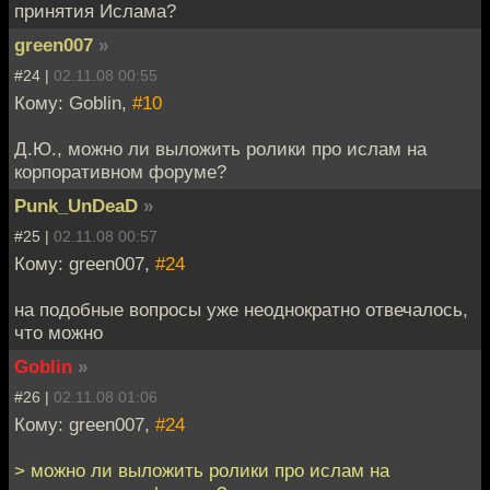
принятия Ислама?
green007
»
#24 |
02.11.08 00:55
Кому: Goblin,
#10
Д.Ю., можно ли выложить ролики про ислам на
корпоративном форуме?
Punk_UnDeaD
»
#25 |
02.11.08 00:57
Кому: green007,
#24
на подобные вопросы уже неоднократно отвечалось,
что можно
Goblin
»
#26 |
02.11.08 01:06
Кому: green007,
#24
> можно ли выложить ролики про ислам на