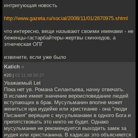
интригующая новость
http://www.gazeta.ru/social/2008/11/01/2870975.shtml
что интересно, вещи называют своими именами - не
беженцы-гастарбайтеры-жертвы скинхедов, а
этническая ОПГ
извините, если уже было
Katich
»
#20 |
02.11.08 00:27
Уважаемый Let
Пока нет ув. Романа Силантьева, начну отвечать.
В исламе имеет значение вероисповедание людей
вступающих в брак. Мусульманин вполне может
жениться нра иудейке или христианке - она "люди
Писания" верящие с мусульманами в одного Бога и
препятствовать это никто не будет. Однако
мусульманке не рекомендуется выходить замж за
иудея или христианина. В хадисах это объясняется