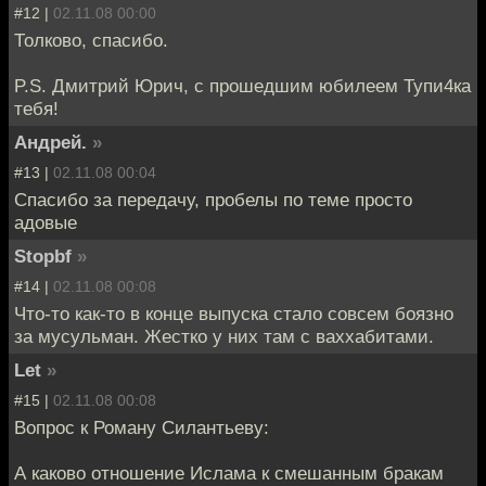
#12 |
02.11.08 00:00
Толково, спасибо.
P.S. Дмитрий Юрич, с прошедшим юбилеем Тупи4ка
тебя!
Андрей.
»
#13 |
02.11.08 00:04
Спасибо за передачу, пробелы по теме просто
адовые
Stopbf
»
#14 |
02.11.08 00:08
Что-то как-то в конце выпуска стало совсем боязно
за мусульман. Жестко у них там с ваххабитами.
Let
»
#15 |
02.11.08 00:08
Вопрос к Роману Силантьеву:
А каково отношение Ислама к смешанным бракам