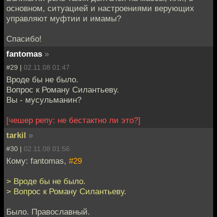
основном, ситуацией и настроениями верующих
управляют муфтии и имамы?
Спасибо!
fantomas
»
#29 |
02.11.08 01:47
Вроде бы не было.
Вопрос к Роману Силантьеву.
Вы - мусульманин?
[чешер репу: не бестактно ли это?]
tarkil
»
#30 |
02.11.08 01:56
Кому: fantomas,
#29
> Вроде бы не было.
> Вопрос к Роману Силантьеву.
Было. Православный.