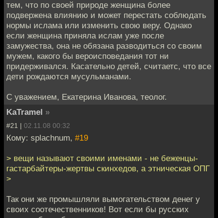
тем, что по своей природе женщина более
подвержена влиянию и может перестать соблюдать
нормы ислама или изменить свою веру. Однако
если женщина приняла ислам уже после
замужества, она не обязана разводиться со своим
мужем, какого бы вероисповедания тот ни
придерживался. Касательно детей, считаетс, что все
дети рождаются мусульманами.
С уважением, Екатерина Иванова, теолог.
KaTramel
»
#21 |
02.11.08 00:32
Кому: splachnum,
#19
> вещи называют своими именами - не беженцы-
гастарбайтеры-жертвы скинхедов, а этническая ОПГ
>
Так они же промышляли вымогательством денег у
своих соотечественников! Вот если бы русских