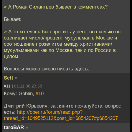
> А Роман Силантьев бывает в комментсах?
Бывает.
> А то хотелось бы спросить у него, во сколько он
оценивает число/процент мусульман в Москве и
соотношение прозелитов между христианами/
мусульманами как по Москве, так и по России в
целом.
Вопросы можно смело писать здесь.
Sett
»
#11 |
01.11.08 23:58
Кому: Goblin,
#10
Дмитрий Юрьевич, загляните пожалуйста, вопрос
есть:
http://oper.ru/forum/read.php?
thread_id=1049525112&post_id=6854207#p6854207
taroBAR
»