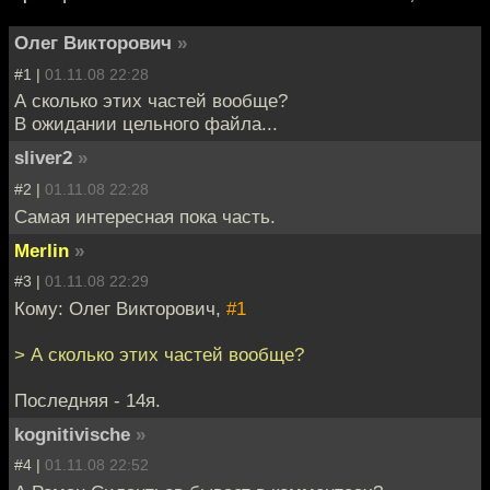
Олег Викторович
»
#1 |
01.11.08 22:28
А сколько этих частей вообще?
В ожидании цельного файла...
sliver2
»
#2 |
01.11.08 22:28
Самая интересная пока часть.
Merlin
»
#3 |
01.11.08 22:29
Кому: Олег Викторович,
#1
> А сколько этих частей вообще?
Последняя - 14я.
kognitivische
»
#4 |
01.11.08 22:52