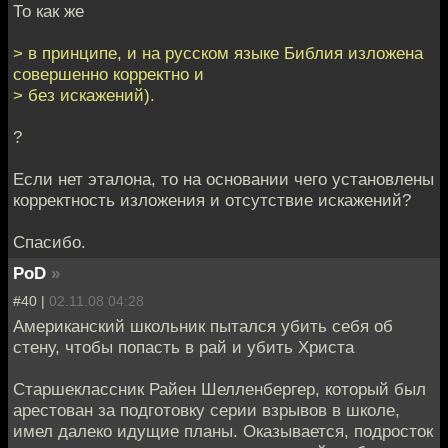
То как же
> в принципе, и на русском языке Библия изложена
совершенно корректно и
> без искажений).
?
Если нет эталона, то на основании чего установлены
корректность изложения и отсутствие искажений?
Спасибо.
PoD
»
#40 |
02.11.08 04:28
Американский школьник пытался убить себя об
стену, чтобы попасть в рай и убить Христа
Старшеклассник Райен Шелленбергер, который был
арестован за подготовку серии взрывов в школе,
имел далеко идущие планы. Оказывается, подросток