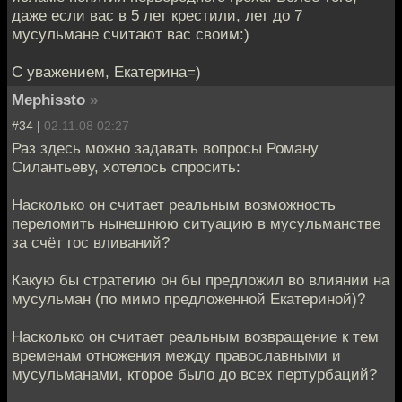
даже если вас в 5 лет крестили, лет до 7
мусульмане считают вас своим:)
С уважением, Екатерина=)
Mephissto
»
#34 |
02.11.08 02:27
Раз здесь можно задавать вопросы Роману
Силантьеву, хотелось спросить:
Насколько он считает реальным возможность
переломить нынешнюю ситуацию в мусульманстве
за счёт гос вливаний?
Какую бы стратегию он бы предложил во влиянии на
мусульман (по мимо предложенной Екатериной)?
Насколько он считает реальным возвращение к тем
временам отножения между православными и
мусульманами, кторое было до всех пертурбаций?