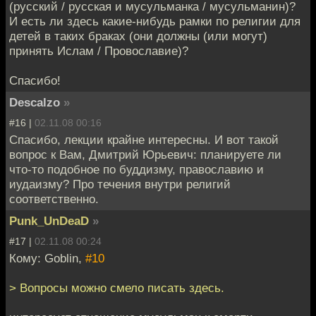
(русский / русская и мусульманка / мусульманин)?
И есть ли здесь какие-нибудь рамки по религии для
детей в таких браках (они должны (или могут)
принять Ислам / Провославие)?
Спасибо!
Descalzo
»
#16 |
02.11.08 00:16
Спасибо, лекции крайне интересны. И вот такой
вопрос к Вам, Дмитрий Юрьевич: планируете ли
что-то подобное по буддизму, православию и
иудаизму? Про течения внутри религий
соответственно.
Punk_UnDeaD
»
#17 |
02.11.08 00:24
Кому: Goblin,
#10
> Вопросы можно смело писать здесь.