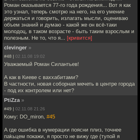
Роман оказывается 77-го года рождения... Вот я как
это узнал, теперь смотрю на него, на его умение
держаться и говорить, излагать мысли, оцениваю
объем знаний и думаю - какой же он всё-таки
молодоц, в таком возрасте - быть таким взрослым и
полезным. Не то, что я...
[кривится]
clevinger
»
#48 |
02.11.08 19:02
Уважаемый Роман Силантьев!
А как в Киеве с ваххабитами?
В частности, новая соборная мечеть в центре города
- под их контролем или нет?
PtiZza
»
#49 |
02.11.08 21:26
Кому: DO_miron,
#45
А где ошибка в нумерации поясни плиз, точнее
паkьцем покажи, я просто не вижу где (тупой я