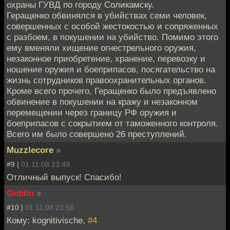
охраны ГУВД по городу Соликамску.
Геращенко обвинялся в убийствах семи человек,
совершенных с особой жестокостью и сопряженных
с разбоем, в покушении на убийство. Помимо этого
ему вменяли хищение огнестрельного оружия,
незаконное приобретение, хранение, перевозку и
ношение оружия и боеприпасов, посягательство на
жизнь сотрудников правоохранительных органов.
Кроме всего прочего, Геращенко было предъявлено
обвинение в покушении на кражу и незаконном
перемещении через границу РФ оружия и
боеприпасов с сокрытием от таможенного контроля.
Всего им было совершено 26 преступлений.
Muzzlecore
»
#9 |
01.11.08 23:49
Отличный выпуск! Спасибо!
Goblin
»
#10 |
01.11.08 23:56
Кому: kognitivische,
#4