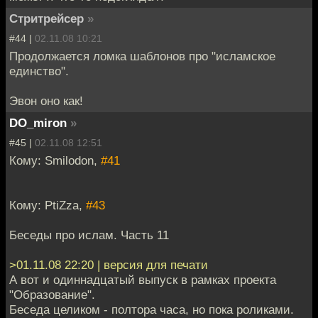
Стритрейсер
»
#44 |
02.11.08 10:21
Продолжается ломка шаблонов про "исламское
единство".
Эвон оно как!
DO_miron
»
#45 |
02.11.08 12:51
Кому: Smilodon,
#41
Кому: PtiZza,
#43
Беседы про ислам. Часть 11
>01.11.08 22:20 | версия для печати
А вот и одиннадцатый выпуск в рамках проекта
"Образование".
Беседа целиком - полтора часа, но пока роликами.