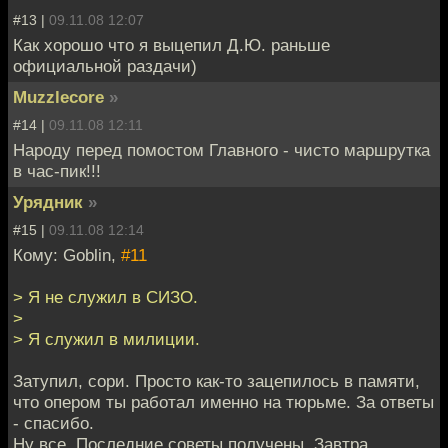
#13 |
09.11.08 12:07
Как хорошо что я выцепил Д.Ю. раньше
официальной раздачи)
Muzzlecore
»
#14 |
09.11.08 12:11
Народу перед помостом Главного - чисто маршрутка
в час-пик!!!
Урядник
»
#15 |
09.11.08 12:14
Кому: Goblin,
#11
> Я не служил в СИЗО.
>
> Я служил в милиции.
Затупил, сори. Просто как-то зацепилось в памяти,
что опером ты работал именно на тюрьме. За ответы
- спасибо.
Ну все. Последние советы получены. Завтра