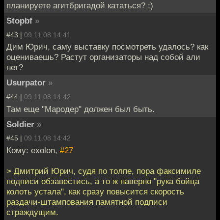
планируете агитбригадой кататься? ;)
Stopbf
»
#43 |
09.11.08 14:41
Дим Юрич, саму выставку посмотреть удалось? как
оцениваешь? Растут организаторы над собой али
нет?
Usurpator
»
#44 |
09.11.08 14:42
Там еще "Мародер" должен был быть.
Soldier
»
#45 |
09.11.08 14:42
Кому: exolon,
#27
> Дмитрий Юрич, судя по толпе, пора факсимиле
подписи обзавестись, а то ж наверно "рука бойца
колоть устала", как сразу повысится скорость
раздачи-штампования памятной подписи
страждущим.