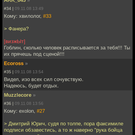
#34 |
09.11.08 13:49
Кому: хвилолог,
#33
> Фанера?
[визжЫт]
Гоблин, сколько человек расписывается за тебя!!! Ты
их прячешь под сценой!!!
Ecoross
»
#35 |
09.11.08 13:54
Видел, изо всех сил сочувствую.
Надеюсь, будет отдых.
Muzzlecore
»
#36 |
09.11.08 13:56
Кому: exolon,
#27
> Дмитрий Юрич, судя по толпе, пора факсимиле
подписи обзавестись, а то ж наверно "рука бойца