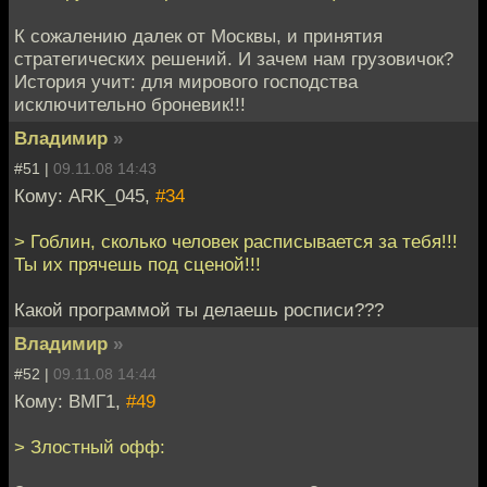
К сожалению далек от Москвы, и принятия
стратегических решений. И зачем нам грузовичок?
История учит: для мирового господства
исключительно броневик!!!
Владимир
»
#51 |
09.11.08 14:43
Кому: ARK_045,
#34
> Гоблин, сколько человек расписывается за тебя!!!
Ты их прячешь под сценой!!!
Какой программой ты делаешь росписи???
Владимир
»
#52 |
09.11.08 14:44
Кому: ВМГ1,
#49
> Злостный офф: