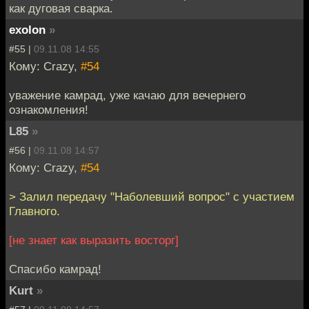
как дуговая сварка.
exolon
»
#55 |
09.11.08 14:55
Кому: Crazy,
#54
уважение камрад, уже качаю для вечернего
ознакомления!
L85
»
#56 |
09.11.08 14:57
Кому: Crazy,
#54
> Залил передачу "Наболевший вопрос" с участием
Главного.
[не знает как выразить восторг]
Спасибо камрад!
Kurt
»