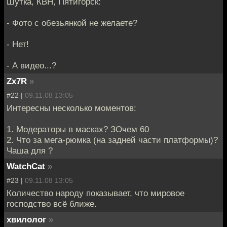
Шутка, КВН, Пятигорск:
- Фото с обезьянкой не желаете?
- Нет!
- А видео...?
Zx7R
»
#22 |
09.11.08 13:05
Интересны несколько моментов:
1. Модераторы в масках? ЗОчем 60
2. Что за мега-рюмка (на задней части платформы)?
Чаша для ?
WatchCat
»
#23 |
09.11.08 13:05
Количество народу показывает, что мировое
господство всё ближе.
хвилолог
»