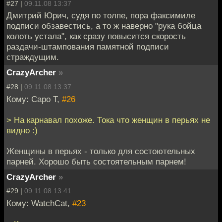
#27 |
09.11.08 13:37
Дмитрий Юрич, судя по толпе, пора факсимиле
подписи обзавестись, а то ж наверно "рука бойца
колоть устала", как сразу повысится скорость
раздачи-штампования памятной подписи
страждущим.
CrazyArcher
»
#28 |
09.11.08 13:37
Кому: Capo T,
#26
> На карнавал похоже. Тока что женщин в перьях не
видно :)
Женщины в перьях - только для состоютельных
парней. Хорошо быть состоятельным парнем!
CrazyArcher
»
#29 |
09.11.08 13:41
Кому: WatchCat,
#23