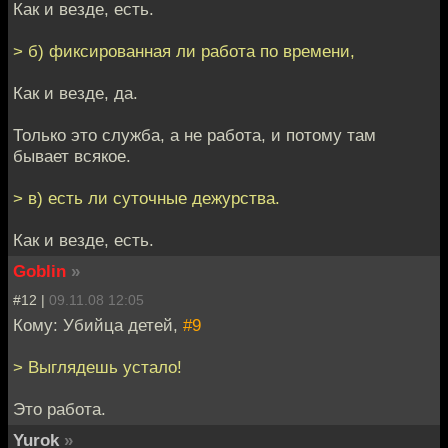
Как и везде, есть.
> б) фиксированная ли работа по времени,
Как и везде, да.
Только это служба, а не работа, и потому там
бывает всякое.
> в) есть ли суточные дежурства.
Как и везде, есть.
Goblin
»
#12 |
09.11.08 12:05
Кому: Убийца детей,
#9
> Выглядешь устало!
Это работа.
Yurok
»