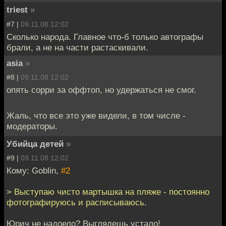
triest
»
#7 |
09.11.08 12:02
Сколько народа. Главное что-б только автографы
брали, а не на части растаскивали.
asia
»
#8 |
09.11.08 12:02
опять сорри за оффтоп, но удержаться не смог.
Жаль, что все это уже видели, в том числе -
модераторы.
Убийца детей
»
#9 |
09.11.08 12:02
Кому: Goblin,
#2
> Выступаю чисто мартышка на пляже - постоянно
фотографируюсь и расписываюсь.
Юрич не надоело? Выглядешь устало!