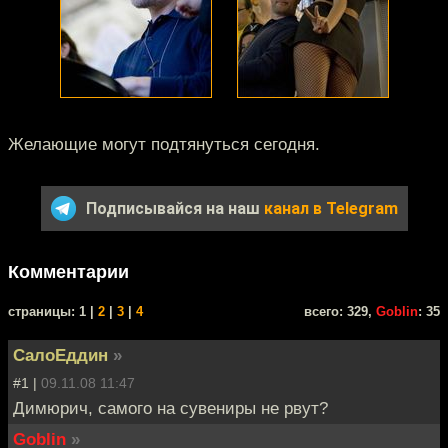
Желающие могут подтянуться сегодня.
Подписывайся на наш
канал в Telegram
Комментарии
cтраницы: 1 |
2
|
3
|
4
всего: 329,
Goblin
: 35
СалоЕддин
»
#1 |
09.11.08 11:47
Димюрич, самого на сувениры не рвут?
Goblin
»