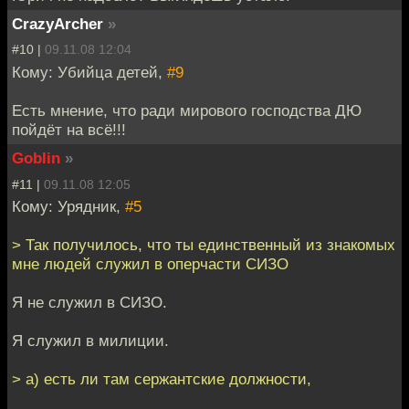
CrazyArcher
»
#10 |
09.11.08 12:04
Кому: Убийца детей,
#9
Есть мнение, что ради мирового господства ДЮ
пойдёт на всё!!!
Goblin
»
#11 |
09.11.08 12:05
Кому: Урядник,
#5
> Так получилось, что ты единственный из знакомых
мне людей служил в оперчасти СИЗО
Я не служил в СИЗО.
Я служил в милиции.
> а) есть ли там сержантские должности,