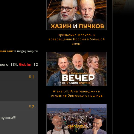
Признание Меркель и
возвращение России в большой
спорт
ный сайт
в megagroup.ru
сего: 134,
Goblin
: 12
# 1
Атака БПЛА на Геленджик и
открытие Ормузского пролива
# 2
русски!!!