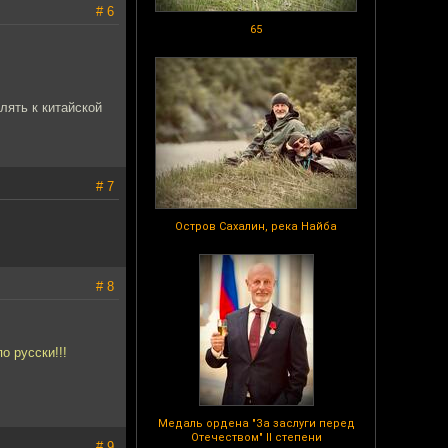
# 6
65
лять к китайской
# 7
Остров Сахалин, река Найба
# 8
по русски!!!
Медаль ордена "За заслуги перед
Отечеством" II степени
# 9