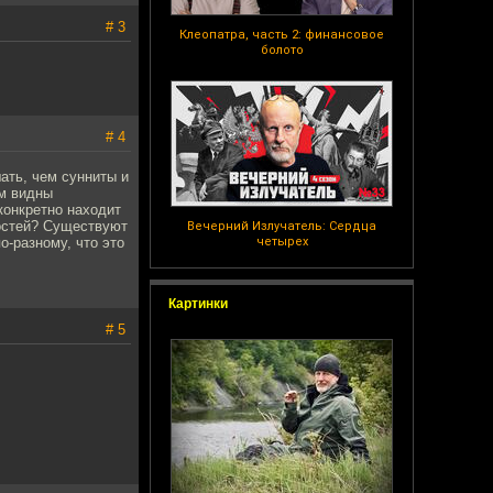
# 3
Клеопатра, часть 2: финансовое
болото
# 4
ать, чем сунниты и
ом видны
конкретно находит
ностей? Существуют
Вечерний Излучатель: Сердца
о-разному, что это
четырех
Картинки
# 5