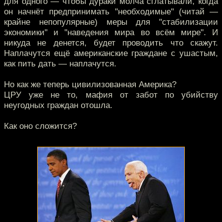
для одного — чтобы дураки молча сглатывали, когда
он начнёт предпринимать "необходимые" (читай —
крайне непопулярные) меры для "стабилизации
экономики" и "наведения мира во всём мире". И
никуда не денется, будет проводить что скажут.
Наплачутся ещё американские граждане с ушастым,
как пить дать — наплачутся.
Но как же теперь цивилизованная Америка?
ЦРУ уже не то, мафия от забот по убийству
неугодных граждан отошла.
Как оно сложится?