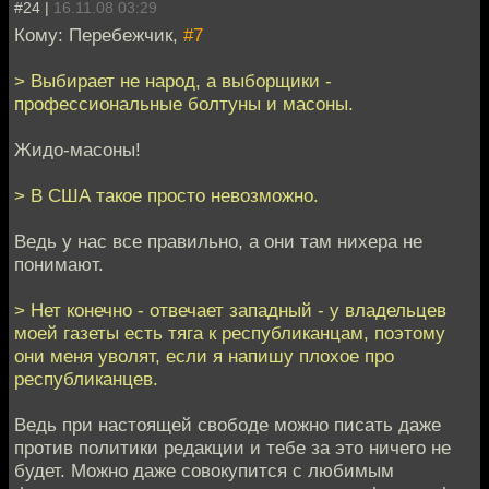
#24 |
16.11.08 03:29
Кому: Перебежчик,
#7
> Выбирает не народ, а выборщики -
профессиональные болтуны и масоны.
Жидо-масоны!
> В США такое просто невозможно.
Ведь у нас все правильно, а они там нихера не
понимают.
> Нет конечно - отвечает западный - у владельцев
моей газеты есть тяга к республиканцам, поэтому
они меня уволят, если я напишу плохое про
республиканцев.
Ведь при настоящей свободе можно писать даже
против политики редакции и тебе за это ничего не
будет. Можно даже совокупится с любимым