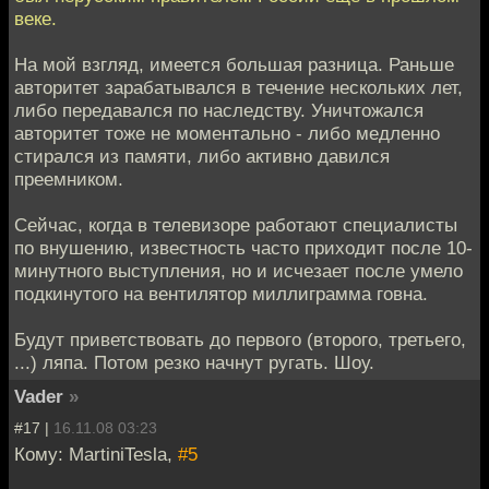
веке.
На мой взгляд, имеется большая разница. Раньше
авторитет зарабатывался в течение нескольких лет,
либо передавался по наследству. Уничтожался
авторитет тоже не моментально - либо медленно
стирался из памяти, либо активно давился
преемником.
Сейчас, когда в телевизоре работают специалисты
по внушению, известность часто приходит после 10-
минутного выступления, но и исчезает после умело
подкинутого на вентилятор миллиграмма говна.
Будут приветствовать до первого (второго, третьего,
...) ляпа. Потом резко начнут ругать. Шоу.
Vader
»
#17 |
16.11.08 03:23
Кому: MartiniTesla,
#5