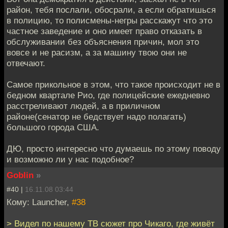
район, тебя послали, обосрали, а если обратишься
в полицию, то полисмены-негры расскажут что это
частное заведение и оно имеет право отказать в
обслуживании без объяснения причин, мол это
вовсе и не расизм, а за машину твою они не
отвечают.
Самое прикольное в этом, что такое происходит не в
бедном квартале Рио, где полицейские ежедневно
расстреливают людей, а в приличном
районе(сенатор не бедствует надо полагать)
большого города США.
ДЮ, просто интересно что думаешь по этому поводу
и возможно ли у нас подобное?
Goblin
»
#40 |
16.11.08 03:44
Кому: Launcher,
#38
> Видел по нашему ТВ сюжет про Чикаго, где живёт