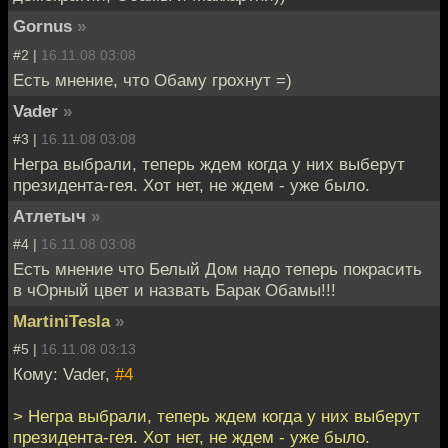
Gornus
»
#2 |
16.11.08 03:08
Есть мнение, что Обаму грохнут =)
Vader
»
#3 |
16.11.08 03:08
Негра выбрали, теперь ждем когда у них выберут
президента-гея. Хот нет, не ждем - уже было.
Атлетыч
»
#4 |
16.11.08 03:08
Есть мнение что Белый Дом надо теперь покрасить
в чОрный цвет и назвать Барак Обамы!!!
MartiniTesla
»
#5 |
16.11.08 03:13
Кому: Vader,
#4
> Негра выбрали, теперь ждем когда у них выберут
президента-гея. Хот нет, не ждем - уже было.