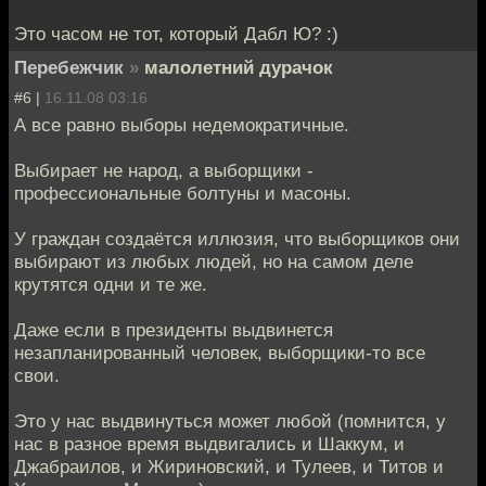
Это часом не тот, который Дабл Ю? :)
Перебежчик
»
малолетний дурачок
#6 |
16.11.08 03:16
А все равно выборы недемократичные.
Выбирает не народ, а выборщики -
профессиональные болтуны и масоны.
У граждан создаётся иллюзия, что выборщиков они
выбирают из любых людей, но на самом деле
крутятся одни и те же.
Даже если в президенты выдвинется
незапланированный человек, выборщики-то все
свои.
Это у нас выдвинуться может любой (помнится, у
нас в разное время выдвигались и Шаккум, и
Джабраилов, и Жириновский, и Тулеев, и Титов и