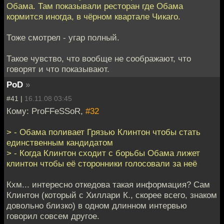
Обама. Там показывали ресторан где Обама
кормится иногда, в чёрном квартале Чикаго.
Тоже смотрел - угар полный.
Такое чувство, что вообще не соображают, что
говорят и что показывают.
PoD
»
#41 |
16.11.08 03:45
Кому: ProFFeSSoR,
#32
> - Обама поливает Грязью Клинтон чтобы стать
единственным кандидатом
> - Когда Клинтон сходит с борьбы Обама лижет
клинтон чтобы её сторонники голосовали за неё
Кхм... интересно откедова такая информация? Сам
Клинтон (который с Хиллари К., скорее всего, знаком
довольно близко) в одном длинном интервью
говорил совсем другое.