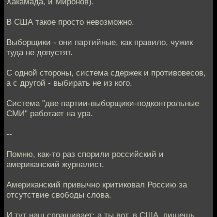
Хакамада, и Миронов).
В США такое просто невозможно.
Выборщики - они партийные, как правило, чужик
туда не допустят.
С одной стороны, система сдержек и противовесов,
а с другой - выбирать не из кого.
Система "две партии-выборщики-подконтрольные
СМИ" работает на ура.
--
Помню, как-то раз спорили российский и
американский журналист.
Американский привычно критиковал Россию за
отсутствие свободы слова.
И тут наш спрашивает: а ты вот, в США, пишешь