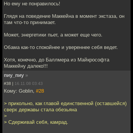
Но ему не понравилось!
Глядя на поведение Маккейна в момент экстаза, он
там что-то принимает.
Может, энергетики пьет, а может еще чего.
Обама как-то спокойнее и увереннее себя ведет.
Хотя, конечно, до Баллмера из Майкрософта
Маккейну далеко!!!
пиу_пиу
»
#38 |
16.11.08 03:43
Кому: Goblin,
#28
> прикольно, как главой единственной (оставшейся)
сверх державы стала обезьяна
>
> Сдерживай себя, камрад.