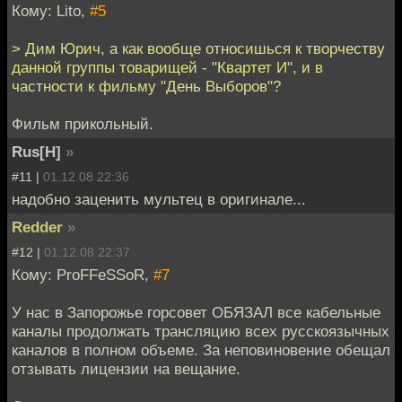
Кому: Lito,
#5
> Дим Юрич, а как вообще относишься к творчеству
данной группы товарищей - "Квартет И", и в
частности к фильму "День Выборов"?
Фильм прикольный.
Rus[H]
»
#11 |
01.12.08 22:36
надобно заценить мультец в оригинале...
Redder
»
#12 |
01.12.08 22:37
Кому: ProFFeSSoR,
#7
У нас в Запорожье горсовет ОБЯЗАЛ все кабельные
каналы продолжать трансляцию всех русскоязычных
каналов в полном объеме. За неповиновение обещал
отзывать лицензии на вещание.