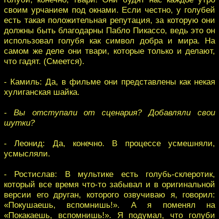
своим урчанием под окнами. Если честно, у голубей
есть такая положительная репутация, за которую они
должны быть благодарны Пабло Пикассо, ведь это он
использовал голубя как символ добра и мира. На
самом же деле они твари, которые только и делают,
что гадят. (Смеется).
- Камиль: Да, в фильме они представлены как некая
хулиганская шайка.
- Вы отступали от сценария? Добавляли свои
шутки?
- Леонид: Да, конечно. В процессе усмешняли,
усмысляли.
- Ростислав: В мультике есть голубь-склеротик,
который все время что-то забывал и в оригинальной
версии его друган, которого озвучиваю я, говорил:
«Покушаешь, вспомнишь!». А я поменял на
«Покакаешь, вспомнишь!». Я подумал, что голуби