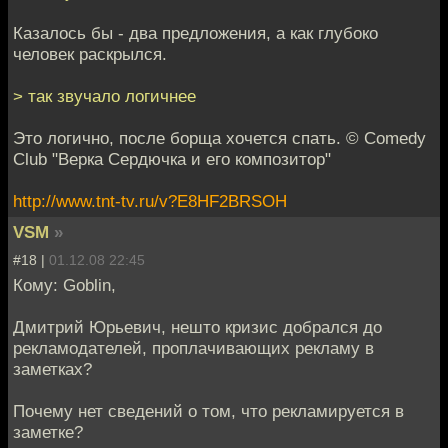
Казалось бы - два предложения, а как глубоко
человек раскрылся.
> так звучало логичнее
Это логично, после борща хочется спать. © Comedy
Club "Верка Сердючка и его композитор"
http://www.tnt-tv.ru/v?E8HF2BRSOH
VSM
»
#18 |
01.12.08 22:45
Кому: Goblin,
Дмитрий Юрьевич, нешто кризис добрался до
рекламодателей, проплачивающих рекламу в
заметках?
Почему нет сведений о том, что рекламируется в
заметке?