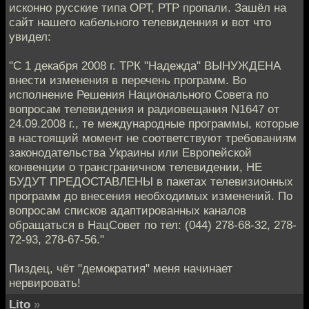
исконно русские типа ОРТ, РТР пропали. Зашёл на
сайт нашего кабельного телевиденния и вот что
увидел:
"С 1 декабря 2008 г. ТРК "Надежда" ВЫНУЖДЕНА
внести изменения в перечень программ. Во
исполнение Решения Национального Совета по
вопросам телевидения и радиовещания N1647 от
24.09.2008 г., те международные программы, которые
в настоящий момент не соответствуют требованиям
законодательства Украины или Европейской
конвенции о трансграничном телевидении, НЕ
БУДУТ ПРЕДОСТАВЛЕНЫ в пакетах телевизионных
программ до внесения необходимых изменений. По
вопросам списков адаптированных каналов
обращаться в НацСовет по тел: (044) 278-68-32, 278-
72-93, 278-67-56."
Пиздец, чёт "демократия" меня начинает
нервировать!
Lito
»