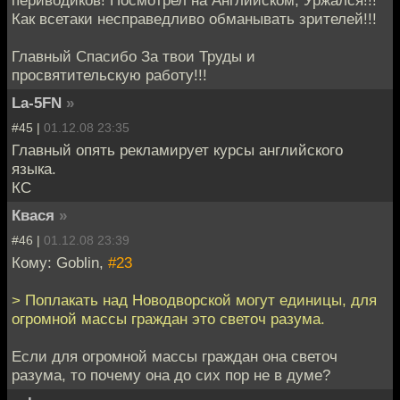
Как всетаки несправедливо обманывать зрителей!!!
Главный Спасибо За твои Труды и
просвятительскую работу!!!
La-5FN
»
#45 |
01.12.08 23:35
Главный опять рекламирует курсы английского
языка.
КС
Квася
»
#46 |
01.12.08 23:39
Кому: Goblin,
#23
> Поплакать над Новодворской могут единицы, для
огромной массы граждан это светоч разума.
Если для огромной массы граждан она светоч
разума, то почему она до сих пор не в думе?