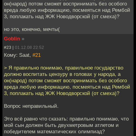
он(народ) потом сможет воспринимать без особого
вреда любую информацию, посмеяться над Рембой
3, поплакать над ЖЖ Новодворской (от смеха)?
но это, конечно, мечты(
Goblin
»
#23 |
01.12.08 22:52
Кому: Saat,
#21
> Я правильно понимаю, правильное государство
должно воспитать цензуру в головах у народа, а
он(народ) потом сможет воспринимать без особого
вреда любую информацию, посмеяться над Рембой
3, поплакать над ЖЖ Новодворской (от смеха)?
Вопрос неправильный.
Это всё равно что сказать: правильно понимаю, что
мой сын должен быть двухметровым атлетом и
победителем математических олимпиад?