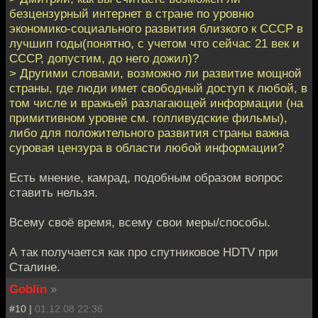
безцензурный интернет в стране по уровню
экономико-социального развития близкого к СССР в
лучшип годы(понятно, с учетом что сейчас 21 век и
СССР, допустим, до него дожил)?
> Другими словами, возможно ли развитие мощной
страны, где люди имет свободный доступ к любой, в
том числе и вражьей разлагающей информации (на
примитивном уровне см. голливудские фильмы),
либо для положительного развития страны важна
суровая цензура в области любой информации?
Есть мнение, камрад, подобным образом вопрос
ставить нельзя.
Всему своё время, всему свои меры/способы.
А так получается как про спутниковое HDTV при
Сталине.
Goblin
»
#10 |
01.12.08 22:36