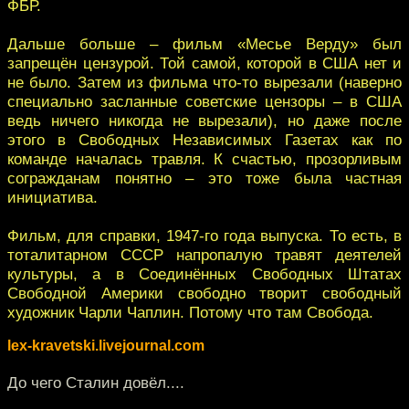
ФБР.
Дальше больше – фильм «Месье Верду» был
запрещён цензурой. Той самой, которой в США нет и
не было. Затем из фильма что-то вырезали (наверно
специально засланные советские цензоры – в США
ведь ничего никогда не вырезали), но даже после
этого в Свободных Независимых Газетах как по
команде началась травля. К счастью, прозорливым
согражданам понятно – это тоже была частная
инициатива.
Фильм, для справки, 1947-го года выпуска. То есть, в
тоталитарном СССР напропалую травят деятелей
культуры, а в Соединённых Свободных Штатах
Свободной Америки свободно творит свободный
художник Чарли Чаплин. Потому что там Свобода.
lex-kravetski.livejournal.com
До чего Сталин довёл....