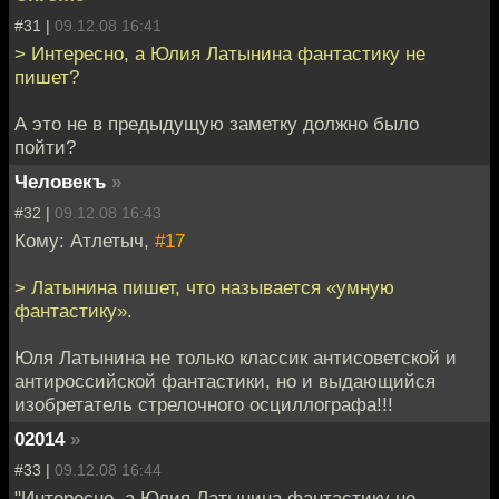
#31 |
09.12.08 16:41
> Интересно, а Юлия Латынина фантастику не
пишет?
А это не в предыдущую заметку должно было
пойти?
Человекъ
»
#32 |
09.12.08 16:43
Кому: Атлетыч,
#17
> Латынина пишет, что называется «умную
фантастику».
Юля Латынина не только классик антисоветской и
антироссийской фантастики, но и выдающийся
изобретатель стрелочного осциллографа!!!
02014
»
#33 |
09.12.08 16:44
"Интересно, а Юлия Латынина фантастику не