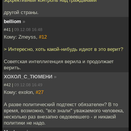
другой страны.
belliom
»
#41 |
09.12.08 16:48
Кому: Zmeyss,
#12
> Интересно, хоть какой-нибудь идиот в это верит?
Советская интеллигенция верила и продолжает
верить.
ХОХОЛ_С_ТЮМЕНИ
»
#42 |
09.12.08 16:49
Кому: exolon,
#27
А разве политический подтекст обязателен? В то
время, возможно, "все знали" уважаемого человека,
несколько раз внезапно овдовевшего - и никакой
политики не надо.