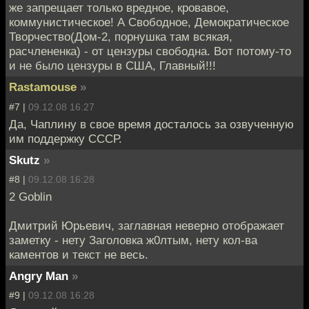
же запрещает только вредное, кровавое,
коммунистическое! А Свободное, Демократическое
Творчество(Дом-2, порнушка там всякая,
расчлененка) - от цензуры свободна. Вот потому-то
и не было цензуры в США, Главный!!!
Rastamouse
»
#7 |
09.12.08 16:27
Да, Чаплину в свое время досталось за озвученную
им поддержку СССР.
Skutz
»
#8 |
09.12.08 16:28
2 Goblin
Дмитрий Юрьевич, заглавная неверно отображает
заметку - нету Заголовка ж0лтым, нету кол-ва
каментов и текст не весь.
Angry Man
»
#9 |
09.12.08 16:28