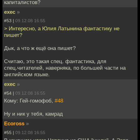
капиталистов?
exec
»
#53 |
09.12.08 16:55
> Интересно, а Юлия Латынина фантастику не
пишет?
Дык, а что ж ещё она пишет?
Считаю, это такая спец. фантастика, для
спец.читателей, наверняка, по большей части на
английском языке.
exec
»
#54 |
09.12.08 16:55
Кому: Гей-гомофоб,
#48
Ну и ник у тебя, камрад
Ecoross
»
#55 |
09.12.08 16:55