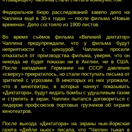
Федеральное бюро расследований завело дело на
Чаплина ещё в 30-х годах — после фильма «Новые
времена». Дело состояло из 1900 листов.
Во время съёмок фильма «Великий диктатор»
Чаплина предупреждали, что у фильма будут
неприятности с цензурой. Чаплина просили
отказаться от производства фильма, уверяя, что он
никогда не будет показан ни в Англии, ни в США.
После нападения Германии на СССР давление
«сверху» прекратилось, но стали поступать письма от
зрителей с угрозами. В некоторых из них угрожали,
что в кинотеатры, в которых начнут показывать
«Диктатора», будут кидать бомбы с удушливым газом
и стрелять в экран. Чаплин пытался договориться с
лидером профсоюзов портовых грузчиков об охране
кинотеатров.
После выхода «Диктатора» на экраны нью-йоркская
газета «Дейли ньюс» писала, что "Чаплин тыкал в