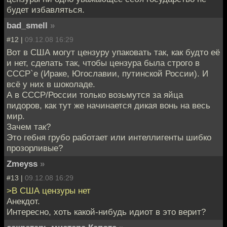
будет избавляться.
bad_smell
»
#12 |
09.12.08 16:29
Вот в США могут цензуру упаковать так, как будто её
и нет, сделать так, чтобы цензура была строго в
СССР`е (Ираке, Югославии, путинской России). И
всё у них в шоколаде.
А в СССР/России только возьмутся за яйца
пидоров, как тут же начинается дикая вонь на весь
мир.
Зачем так?
Это гебня грубо работает или интеллигенты шибко
прозорливые?
Zmeyss
»
#13 |
09.12.08 16:29
>В США цензуры нет
Анекдот.
Интересно, хоть какой-нибудь идиот в это верит?