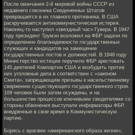
После окончания 2‑й мировой войны СССР из
недавнего союзника Соединенных Штатов
превращается в их главного противника. В США
раскручивается антикоммунистическая истерия.
Наконец‑то наступил «звездный час» Гувера. В 1947
году президент Трумэн возложил на ФБР задачи по
определению благонадежности государственных
служащих и кандидатов на замещение
государственных постов и должностей. В 1948 году
Министерство юстиции поручило ФБР арестовать
145 деятелей Компартии США и возбудить против
них уголовные дела в соответствии с «законом
Смита», запрещающим призывы к насильственному
свержению существующего государственного строя.
109 человек были затем осуждены, и на
большинстве процессов ключевыми свидетелями со
стороны обвинения выступали информаторы ФБР,
внедренные в свое время в Коммунистическую
партию.
Борясь с врагами «американского образа жизни»,