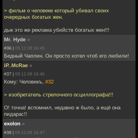
> фильм о человеке который убивал своих
очередных богатых жен.
дык это же реклама убийств богатых жен!!!
Mr. Hyde
»
#36 |
09.12.08 16:45
Бедный Чаплин. Он просто хотел чтоб его любили!
iP..McRae
»
#37 |
09.12.08 16:46
Кому: Человекъ,
#32
> изобретатель стрелочного осциллографа!!!
О! точна! вспомнил, недавно ж было, а ещё она
пидарас!!
exolon
»
#38 |
09.12.08 16:47