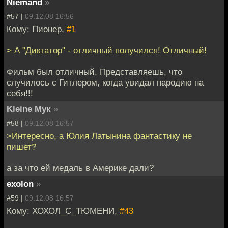
Niemand
»
#57 |
09.12.08 16:56
Кому: Пионер,
#1
> А "Диктатор" - отличный получился! Отличный!
Фильм был отличный. Представляешь, что
случилось с Гитлером, когда увидал пародию на
себя!!!
Kleine Мук
»
#58 |
09.12.08 16:57
>Интересно, а Юлия Латынина фантастику не
пишет?
а за что ей медаль в Америке дали?
exolon
»
#59 |
09.12.08 16:57
Кому: ХОХОЛ_С_ТЮМЕНИ,
#43