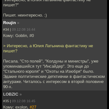
пишет?"
Пишет. неинтересно. :)
Roujin
»
#34 |
09.12.08 16:44
Кому: Goblin, #0
> Интересно, а Юлия Латынина фантастику не
пишет?
Писала. "Сто полей", "Колдуны и министры", уже
упоминавшийся тут "Инсайдер". Это еще до
"Стального короля" и "Охоты на Изюбря" было.
Эдакие полтитические детктивчки в фантастическом
антураже. Читалось с интересом в второй половине
90-х.
LOBZIC
»
#35 |
09.12.08 16:45
Кому: exolon,
#27