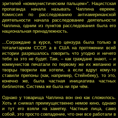
зрителей «коммунистическим пальцем»". Нацистская
пропаганда начала называть Чаплина евреем.
Комиссия по расследованию антиамериканской
деятельности начала расследование деятельности
Чаплина, одним из пунктов расследования была его
национальная принадлежность.
...Сограждане в курсе, что цензура была только в
тоталитарном СССР, а в США на протяжении всей
истории разрешалось говорить что угодно и ничего
тебе за это не будет. Там, – как граждане знают, – и
коммунистов печатали по первому же их желанию и
творцы творили как хотели, а если вдруг кому-то
ставили препоны (как, например, Стейнбеку), то это,
конечно же, была частная инициатива частных
библиотек. Система же была ни при чём.
Однако у товарища Чаплина вон оно как сложилось.
Хоть и снимал преимущественно немое кино, однако
и тут его взяли на заметку. Частные лица, само
собой, это просто совпадение, что они все работали в