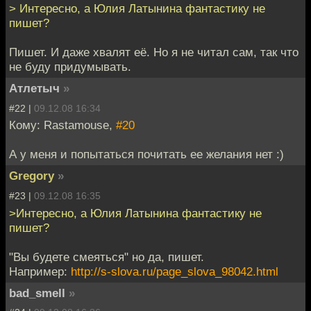
> Интересно, а Юлия Латынина фантастику не
пишет?
Пишет. И даже хвалят её. Но я не читал сам, так что
не буду придумывать.
Атлетыч
»
#22 |
09.12.08 16:34
Кому: Rastamouse,
#20
А у меня и попытаться почитать ее желания нет :)
Gregory
»
#23 |
09.12.08 16:35
>Интересно, а Юлия Латынина фантастику не
пишет?
"Вы будете смеяться" но да, пишет.
Например:
http://s-slova.ru/page_slova_98042.html
bad_smell
»