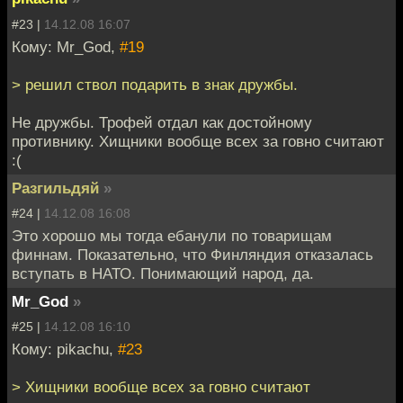
#23 |
14.12.08 16:07
Кому: Mr_God,
#19
> решил ствол подарить в знак дружбы.
Не дружбы. Трофей отдал как достойному
противнику. Хищники вообще всех за говно считают
:(
Разгильдяй
»
#24 |
14.12.08 16:08
Это хорошо мы тогда ебанули по товарищам
финнам. Показательно, что Финляндия отказалась
вступать в НАТО. Понимающий народ, да.
Mr_God
»
#25 |
14.12.08 16:10
Кому: pikachu,
#23
> Хищники вообще всех за говно считают