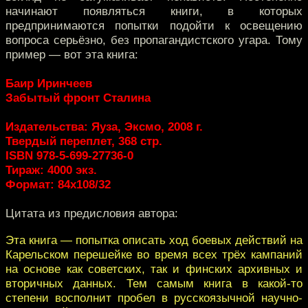
начинают появляться книги, в которых
предпринимаются попытки подойти к освещению
вопроса серьёзно, без пропагандистского угара. Тому
пример — вот эта книга:
Баир Иринчеев
Забытый фронт Сталина
Издательства: Яуза, Эксмо, 2008 г.
Твердый переплет, 368 стр.
ISBN 978-5-699-27736-0
Тираж: 4000 экз.
Формат: 84x108/32
Цитата из предисловия автора:
Эта книга — попытка описать ход боевых действий на
Карельском перешейке во время всех трёх кампаний
на основе как советских, так и финских архивных и
вторичных данных. Тем самым книга в какой-то
степени восполнит пробел в русскоязычной научно-