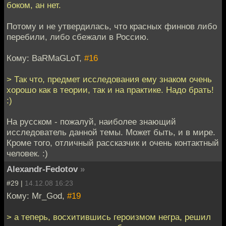
боком, ан нет.
Потому и не утвердилась, что красных финнов либо
перебили, либо сбежали в Россию.
Кому: BaRMaGLoT,
#16
> Так что, предмет исследования ему знаком очень
хорошо как в теории, так и на практике. Надо брать!
:)
На русском - пожалуй, наиболее знающий
исследователь данной темы. Может быть, и в мире.
Кроме того, отличный рассказчик и очень контактный
человек. :)
Alexandr-Fedotov
»
#29 |
14.12.08 16:23
Кому: Mr_God,
#19
> а теперь, восхитившись героизмом негра, решил