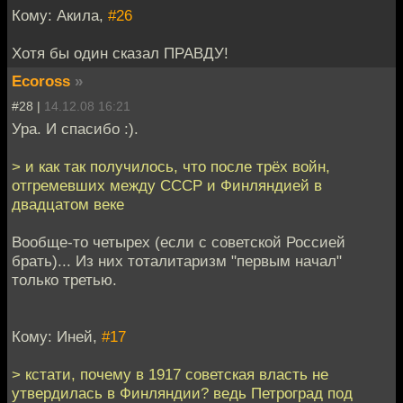
Кому: Акила,
#26
Хотя бы один сказал ПРАВДУ!
Ecoross
»
#28 |
14.12.08 16:21
Ура. И спасибо :).
> и как так получилось, что после трёх войн,
отгремевших между СССР и Финляндией в
двадцатом веке
Вообще-то четырех (если с советской Россией
брать)... Из них тоталитаризм "первым начал"
только третью.
Кому: Инeй,
#17
> кстати, почему в 1917 советская власть не
утвердилась в Финляндии? ведь Петроград под