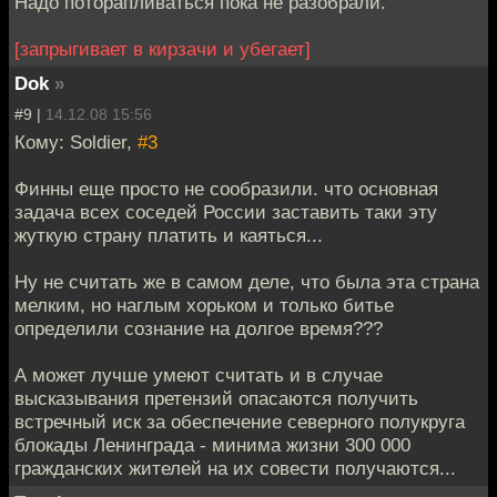
Надо поторапливаться пока не разобрали.
[запрыгивает в кирзачи и убегает]
Dok
»
#9 |
14.12.08 15:56
Кому: Soldier,
#3
Финны еще просто не сообразили. что основная
задача всех соседей России заставить таки эту
жуткую страну платить и каяться...
Ну не считать же в самом деле, что была эта страна
мелким, но наглым хорьком и только битье
определили сознание на долгое время???
А может лучше умеют считать и в случае
высказывания претензий опасаются получить
встречный иск за обеспечение северного полукруга
блокады Ленинграда - минима жизни 300 000
гражданских жителей на их совести получаются...