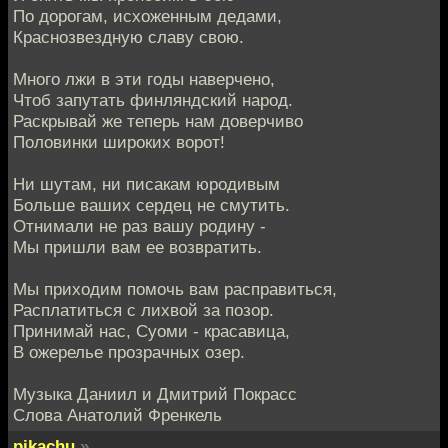
По дорогам, исхоженным дедами,
Краснозвездную славу свою.
Много лжи в эти годы наверчено,
Чтоб запутать финляндский народ.
Раскрывай же теперь нам доверчиво
Половинки широких ворот!
Ни шутам, ни писакам юродивым
Больше ваших сердец не смутить.
Отнимали не раз вашу родину -
Мы пришли вам ее возвратить.
Мы приходим помочь вам расправиться,
Расплатиться с лихвой за позор.
Принимай нас, Суоми - красавица,
В ожерелье прозрачных озер.
Музыка Даниил и Дмитрий Покрасс
Слова Анатолий Френкель
pikachu
»