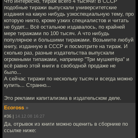
Что интересно, тираж всего 4 тысячи! В СССР
подобные тиражи выпускали университетские
издания на какую нибудь узкоспециальную тему, про
которую никто, кроме узких специалистов и читать
не будет... Всё остальное издавалось, по крайней
мере тиражами по 100 тысяч. А что нибудь
популярное и большими тиражами. Возьмите любуй
книгу, изданную в СССР и посмотрите на тираж. И
сколько раз, разные издательства выпускали
огромными типажами, например "Три мушкетёра" и
всё равно этой книги в свободной продаже не
было...
А сейчас тиражи по нескольку тысяч и всегда можно
купить... Странно...
Это реклами капитализма в издательском деле.
Ecoross
»
#36 |
14.12.08 16:27
Да, отрывок из книги можно оценить в сборнике по
ссылке ниже: