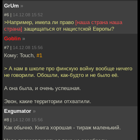
GrUm
»
#6 |
14.12.08 15:52
>Например, имела ли право
[наша страна наша
страна]
защищаться от нацистской Европы?
Goblin
»
#7 |
14.12.08 15:56
Кому: Touch,
#1
> А нам в школе про финскую войну вообще ничего
не говорили. Обошли, как-будто и не было её.
А она была, и очень успешная.
Эвон, какие территории отхватили.
Exgumator
»
#8 |
14.12.08 15:56
Как обычно. Книга хорошая - тираж маленький.