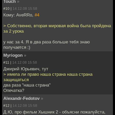
Touch
»
#10 |
14.12.08 15:58
Кому: AveRRo,
#4
> Собственно, вторая мировая война была пройдена
за 2 урока
у нас за 4. Я в два раза больше тебя знаю
получается :)
Myriogon
»
#11 |
14.12.08 15:58
Дмирий Юрьевич, тут
> имела ли право наша страна наша страна
защищаться
два раза "наша страна"
Опечатка?
Alexandr-Fedotov
»
#12 |
14.12.08 15:58
Д.Ю, про фильм Хышник 2 - объясни пожалуйста,