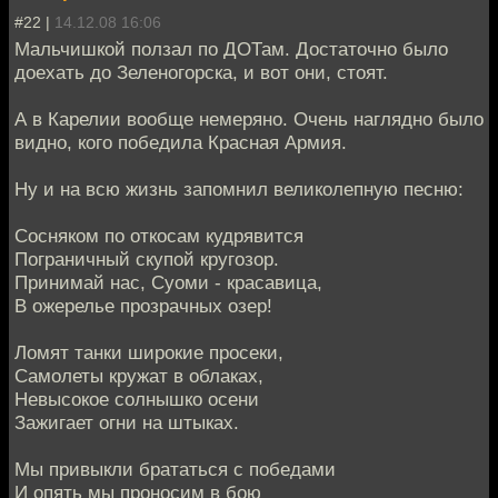
#22 |
14.12.08 16:06
Мальчишкой ползал по ДОТам. Достаточно было
доехать до Зеленогорска, и вот они, стоят.
А в Карелии вообще немеряно. Очень наглядно было
видно, кого победила Красная Армия.
Ну и на всю жизнь запомнил великолепную песню:
Сосняком по откосам кудрявится
Пограничный скупой кругозор.
Принимай нас, Суоми - красавица,
В ожерелье прозрачных озер!
Ломят танки широкие просеки,
Самолеты кружат в облаках,
Невысокое солнышко осени
Зажигает огни на штыках.
Мы привыкли брататься с победами
И опять мы проносим в бою