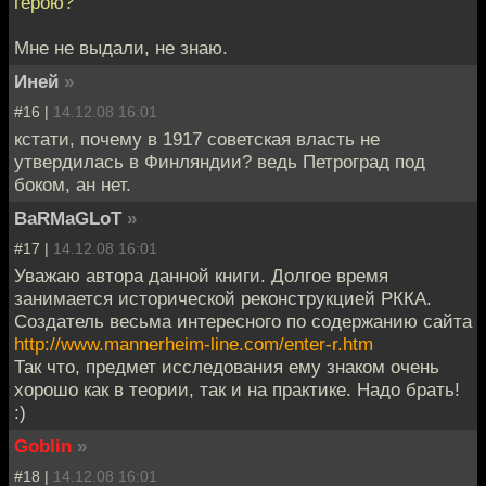
герою?
Мне не выдали, не знаю.
Инeй
»
#16 |
14.12.08 16:01
кстати, почему в 1917 советская власть не
утвердилась в Финляндии? ведь Петроград под
боком, ан нет.
BaRMaGLoT
»
#17 |
14.12.08 16:01
Уважаю автора данной книги. Долгое время
занимается исторической реконструкцией РККА.
Создатель весьма интересного по содержанию сайта
http://www.mannerheim-line.com/enter-r.htm
Так что, предмет исследования ему знаком очень
хорошо как в теории, так и на практике. Надо брать!
:)
Goblin
»
#18 |
14.12.08 16:01