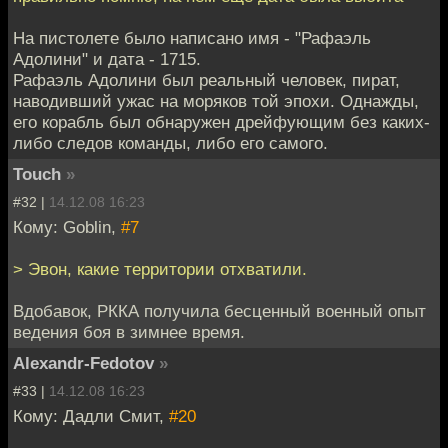
На пистолете было написано имя - "Рафаэль
Адолини" и дата - 1715.
Рафаэль Адолини был реальный человек, пират,
наводивший ужас на моряков той эпохи. Однажды,
его корабль был обнаружен дрейфующим без каких-
либо следов команды, либо его самого.
Touch
»
#32 |
14.12.08 16:23
Кому: Goblin,
#7
> Эвон, какие территории отхватили.
Вдобавок, РККА получила бесценный военный опыт
ведения боя в зимнее время.
Alexandr-Fedotov
»
#33 |
14.12.08 16:23
Кому: Дадли Смит,
#20