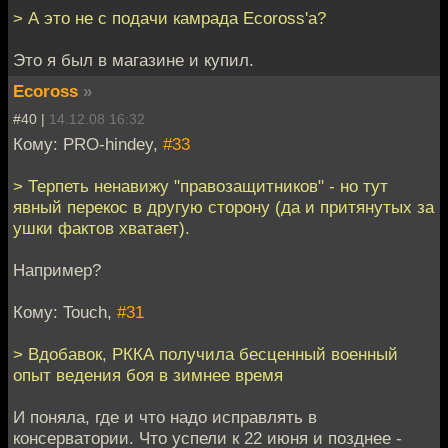
> А это не с подачи камрада Ecoross'а?
Это я был в магазине и купил.
Ecoross
»
#40 |
14.12.08 16:32
Кому: PRO-hindey,
#33
> Терпеть ненавижу "правозащитников" - но тут
явный перекос в другую сторону (да и притянутых за
ушки фактов хватает).
Например?
Кому: Touch,
#31
> Вдобавок, РККА получила бесценный военный
опыт ведения боя в зимнее время
И поняла, где и что надо исправлять в
консерватории. Что успели к 22 июня и позднее -