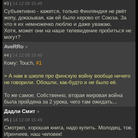
#3 |
14.12.08 15:49
Субъективно - кажется, только Финляндия не рвёт
жопу, доказывая, как ей было херово от Союза. За
что я их немножечко люблю и даже уважаю.
Хотя, может они на наше телевидение пробиться не
могут?
AveRRo
»
#4 |
14.12.08 15:49
Кому: Touch,
#1
> А нам в школе про финскую войну вообще ничего
не говорили. Обошли, как-будто и не было её.
То же самое. Собственно, вторая мировая война
была пройдена за 2 урока, чего там ожидать...
Дадли Смит
»
#5 |
14.12.08 15:49
Смотрел, хорошая книга, надо купить. Молодец, тов.
Иринчеев, наш человек!