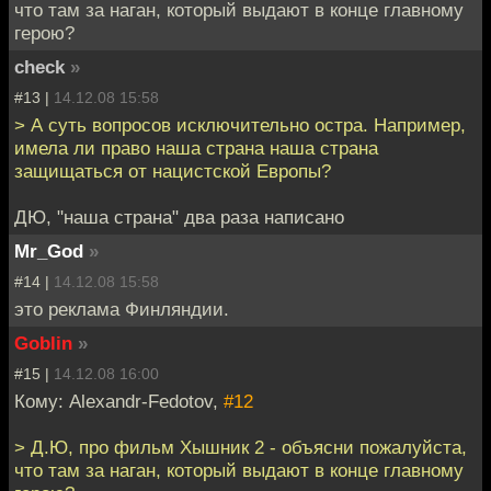
что там за наган, который выдают в конце главному
герою?
check
»
#13 |
14.12.08 15:58
> А суть вопросов исключительно остра. Например,
имела ли право наша страна наша страна
защищаться от нацистской Европы?
ДЮ, "наша страна" два раза написано
Mr_God
»
#14 |
14.12.08 15:58
это реклама Финляндии.
Goblin
»
#15 |
14.12.08 16:00
Кому: Alexandr-Fedotov,
#12
> Д.Ю, про фильм Хышник 2 - объясни пожалуйста,
что там за наган, который выдают в конце главному