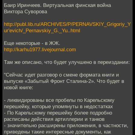
Баир Иринчеев. Виртуальная финская война
Виктора Суворова
http://publ.lib.ru/ARCHIVES/P/PERNAVSKIY_Grigoriy_Y
ur'evich/_Pernavskiy_G._Yu..html
Еще некоторые - в ЖЖ.
http://karhu1977.livejournal.com
Там же описано, что будет улучшено в переиздании:
"Сейчас идет разговор о смене формата книги и
выпуске «Забытый Фронт Сталина-2». Что будет в
новой книге:
- ликвидированы все пробелы по Карельскому
перешейку, которые упомянуты в недостатках
- По Карельскому перешейку более подробно
расписаны действия артиллерии и танков
- значительно расширены приложения, в частности,
приведены такие интересные документы, как