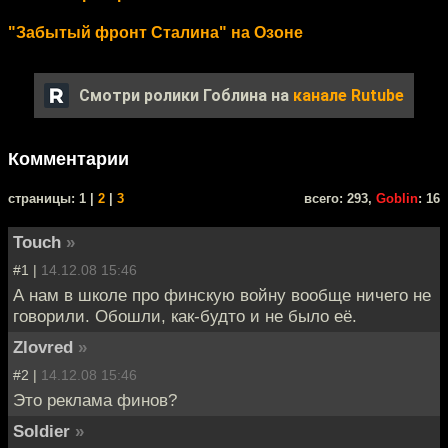
"Забытый фронт Сталина" на Озоне
Смотри ролики Гоблина на
канале Rutube
Комментарии
cтраницы: 1 |
2
|
3
всего: 293,
Goblin
: 16
Touch
»
#1 |
14.12.08 15:46
А нам в школе про финскую войну вообще ничего не
говорили. Обошли, как-будто и не было её.
Zlovred
»
#2 |
14.12.08 15:46
Это реклама финов?
Soldier
»