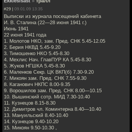
Ekklesisast
»
тралл
#29 |
09.01.09 13:35
Выписки из журнала посещений кабинета
И. В. Сталина (22—28 июня 1941 г.)
Июнь 1941
22 июня 1941 года
1. Молотов НКО, зам. Пред. СНК 5.45-12.05
2. Берия НКВД 5.45-9.20
3. Тимошенко НКО 5.45-8.30
4. Мехлис Нач. ГлавПУР КА 5.45-8.30
5. Жуков НГШКА 5.45-8.30
6. Маленков Секр. ЦК ВКП(б) 7.30-9.20
7. Микоян зам. Пред. СНК 7.55-9.30
8. Каганович НКПС 8.00-9.35
9. Ворошилов зам. Пред. СНК 8.00—10.15
10. Вышинский сотр. МИД 7.30-10.40
11. Кузнецов 8.15-8.30
12. Димитров чл. Коминтерна 8.40—10.40
13. Мануильский 8.40-10.40
14. Кузнецов 9.40-10.20
15. Микоян 9.50-10.30 ,