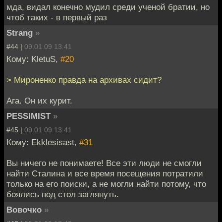
мда, видал конечно мудил среди ученой братии, но
чтоб таких - в первый раз
Strang
»
#44 |
09.01.09 13:41
Кому: KletuS,
#20
> Мироненко правда на архивах сидит?
Ага. Он их курит.
PESSIMIST
»
#45 |
09.01.09 13:41
Кому: Ekklesisast,
#31
Вы ничего не понимаете! Все эти люди не смогли
найти Сталина и все время посещения потратили
только на его поиски, а не могли найти потому, что
боялись под стол заглянуть.
Вовочко
»