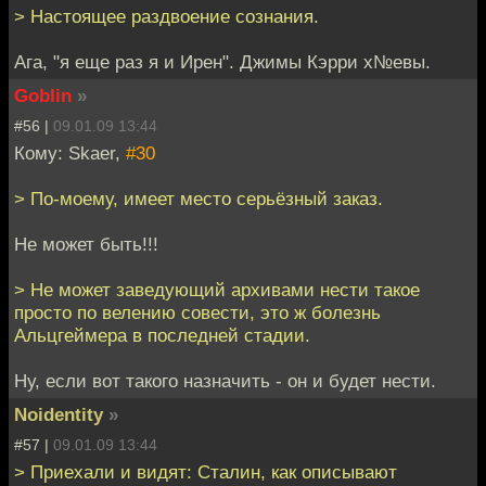
> Настоящее раздвоение сознания.
Ага, "я еще раз я и Ирен". Джимы Кэрри х№евы.
Goblin
»
#56 |
09.01.09 13:44
Кому: Skaer,
#30
> По-моему, имеет место серьёзный заказ.
Не может быть!!!
> Не может заведующий архивами нести такое
просто по велению совести, это ж болезнь
Альцгеймера в последней стадии.
Ну, если вот такого назначить - он и будет нести.
Noidentity
»
#57 |
09.01.09 13:44
> Приехали и видят: Сталин, как описывают