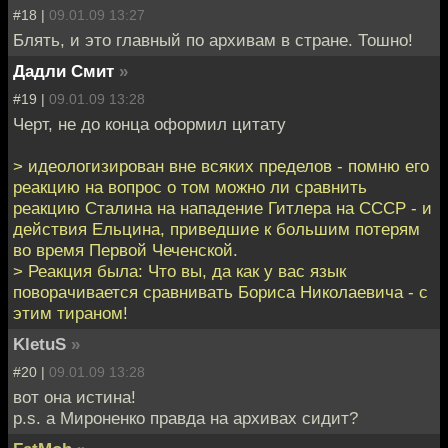
#18 |
09.01.09 13:27
Блять, и это главный по архивам в стране. Тошно!
Дадли Смит
»
#19 |
09.01.09 13:28
Черт, не до конца оформил цитату
> идеологизирован вне всяких пределов - помню его
реакцию на вопрос о том можно ли сравнить
реакцию Сталина на нападение Гитлера на СССР - и
действия Ельцина, приведшие к большим потерям
во время Первой Чеченской.
> Реакция была: Что вы, да как у вас язык
поворачивается сравнивать Бориса Николаевича - с
этим тираном!
KletuS
»
#20 |
09.01.09 13:28
вот она истина!
p.s. а Мироненко правда на архивах сидит?