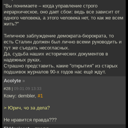
"Вы понимаете – когда управление строго
иерархическое, оно дает сбои: ведь все зависит от
одного человека, а этого человека нет, то как же всем
жить?"
Типичное заблуждение демократа-бюрократа, то
есть Сталин должен был лично всеми руководить и
тут же съедать несогласных.
Да, судьба наших исторических документов в
надежных руках.
Страшно представить, какие "открытия" из старых
подшивок журналов 90-х годов нас ещё ждут.
Acolyte
»
#28 |
09.01.09 13:33
Кому: dembler,
#1
> Юрич, чо за дела?
Не нравится правда???