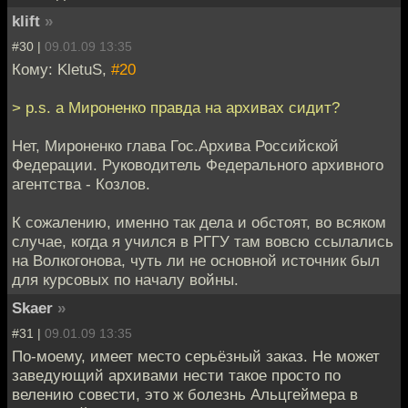
klift
»
#30 |
09.01.09 13:35
Кому: KletuS,
#20
> p.s. а Мироненко правда на архивах сидит?
Нет, Мироненко глава Гос.Архива Российской
Федерации. Руководитель Федерального архивного
агентства - Козлов.
К сожалению, именно так дела и обстоят, во всяком
случае, когда я учился в РГГУ там вовсю ссылались
на Волкогонова, чуть ли не основной источник был
для курсовых по началу войны.
Skaer
»
#31 |
09.01.09 13:35
По-моему, имеет место серьёзный заказ. Не может
заведующий архивами нести такое просто по
велению совести, это ж болезнь Альцгеймера в