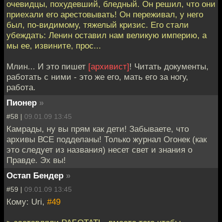
очевидцы, похудевший, бледный. Он решил, что они
приехали его арестовывать! Он переживал, у него
был, по-видимому, тяжелый кризис. Его стали
убеждать: Ленин оставил нам великую империю, а
мы ее, извините, прос...
Млин... И это пишет
[архивист]
! Читать документы,
работать с ними - это же его, мать его за ногу,
работа.
Пионер
»
#58 |
09.01.09 13:45
Камрады, ну вы прям как дети! Забываете, что
архивы ВСЕ подделаны! Только журнал Огонек (как
это следует из названия) несет свет и знания о
Правде. Эх вы!
Остап Бендер
»
#59 |
09.01.09 13:45
Кому: Uri,
#49