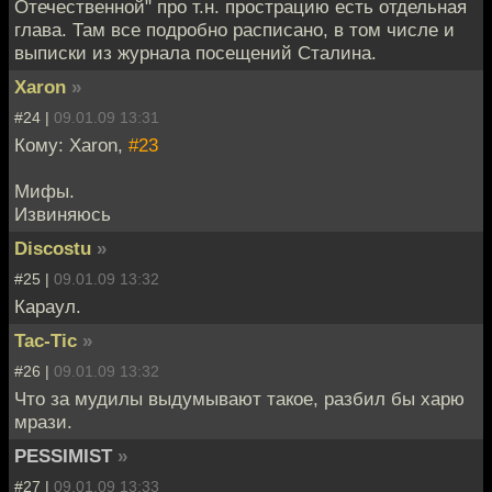
Отечественной" про т.н. прострацию есть отдельная
глава. Там все подробно расписано, в том числе и
выписки из журнала посещений Сталина.
Xaron
»
#24 |
09.01.09 13:31
Кому: Xaron,
#23
Мифы.
Извиняюсь
Discostu
»
#25 |
09.01.09 13:32
Караул.
Tac-Tic
»
#26 |
09.01.09 13:32
Что за мудилы выдумывают такое, разбил бы харю
мрази.
PESSIMIST
»
#27 |
09.01.09 13:33