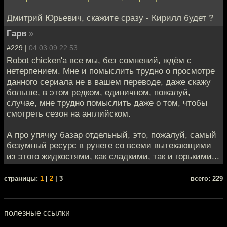
Дмитрий Юрьевич, скажите сразу - Кирилл будет ?
Гарв
»
#229 |
04.03.09 22:53
Robot chicken'а все мы, без сомнений, ждём с
нетерпением. Мне и помыслить трудно о просмотре
данного сериала не в вашем переводе, даже скажу
больше, в этом редком, единичном, пожалуй,
случае, мне трудно помыслить даже о том, чтобы
смотреть сезон на английском.
А про упячку базар отдельный, это, пожалуй, самый
безумный ресурс в рунете со всеми вытекающими
из этого жидкостями, как сладкими, так и горькими...
cтраницы:
1
|
2
| 3
всего: 229
полезные ссылки