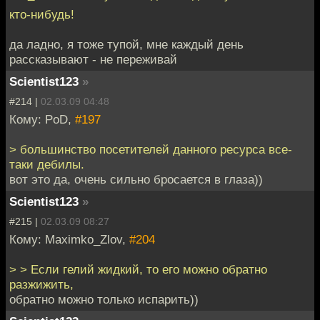
кто-нибудь!
да ладно, я тоже тупой, мне каждый день
рассказывают - не переживай
Scientist123
»
#214 |
02.03.09 04:48
Кому: PoD,
#197
> большинство посетителей данного ресурса все-
таки дебилы.
вот это да, очень сильно бросается в глаза))
Scientist123
»
#215 |
02.03.09 08:27
Кому: Maximko_Zlov,
#204
> > Если гелий жидкий, то его можно обратно
разжижить,
обратно можно только испарить))