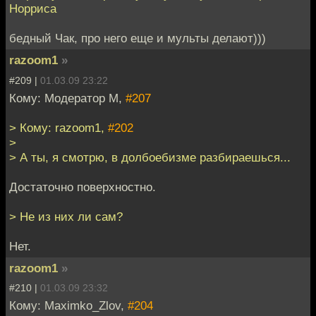
Норриса
бедный Чак, про него еще и мульты делают)))
razoom1
»
#209 |
01.03.09 23:22
Кому: Модератор М,
#207
> Кому: razoom1,
#202
>
> А ты, я смотрю, в долбоебизме разбираешься...
Достаточно поверхностно.
> Не из них ли сам?
Нет.
razoom1
»
#210 |
01.03.09 23:32
Кому: Maximko_Zlov,
#204