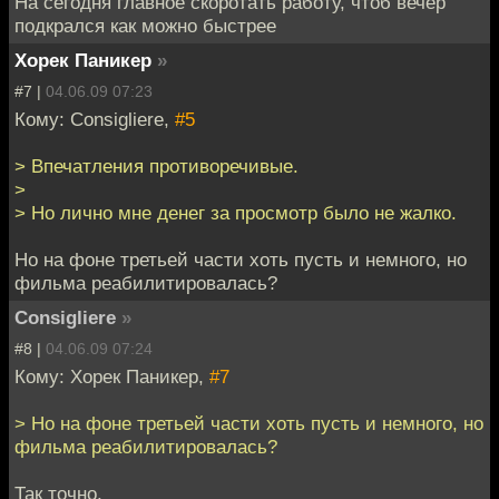
На сегодня главное скоротать работу, чтоб вечер
подкрался как можно быстрее
Хорек Паникер
»
#7 |
04.06.09 07:23
Кому: Consigliere,
#5
> Впечатления противоречивые.
>
> Но лично мне денег за просмотр было не жалко.
Но на фоне третьей части хоть пусть и немного, но
фильма реабилитировалась?
Consigliere
»
#8 |
04.06.09 07:24
Кому: Хорек Паникер,
#7
> Но на фоне третьей части хоть пусть и немного, но
фильма реабилитировалась?
Так точно.