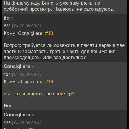
На фильму иду. Билеты уже закуплены на
субботний просмотр. Надеюсь, не разочаруюсь.
ilq
»
#23 |
04.06.09 09:21
Кому: Consigliere,
#10
Вопрос: требуется ли освежить в памяти первые две
части и засмотреть третью часть для понимания
происходящего? Или все доступно?
Consigliere
»
#24 |
04.06.09 09:42
Кому: абыватель,
#19
> а это, извините, не спойлер?
Нет.
Consigliere
»
#25 |
04.06.09 09:42