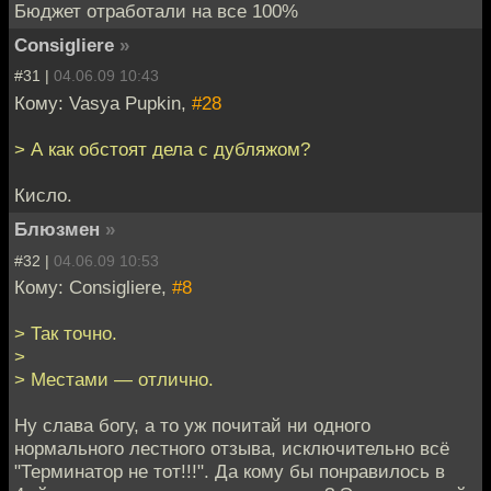
Бюджет отработали на все 100%
Consigliere
»
#31 |
04.06.09 10:43
Кому: Vasya Pupkin,
#28
> А как обстоят дела с дубляжом?
Кисло.
Блюзмен
»
#32 |
04.06.09 10:53
Кому: Consigliere,
#8
> Так точно.
>
> Местами — отлично.
Ну слава богу, а то уж почитай ни одного
нормального лестного отзыва, исключительно всё
"Терминатор не тот!!!". Да кому бы понравилось в