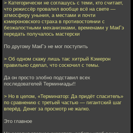
> Категорически не соглашусь с теми, кто считает,
что режиссёр провалил вообще всё на свете —
атмосферу уныния, а местами и почти
кэмероновского страха в противостоянии с
безжалостными механизмами, временами у МакГэ
передать получалось мастерски
По другому МакГэ не мог поступить
> Об одном скажу лишь так: хитрый Кэмерон
правильно сделал, что соскочил с темы.
Да он просто злобно подставил всех
последователей Терминиады!!
> Но в целом, «Терминатор: Да придёт спаситель»
по сравнению с третьей частью — гигантский шаг
вперёд. Денег за просмотр не жалко.
Это главное