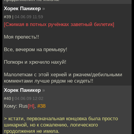
Хорек Паникер
»
#39 |
04.06.09 11:59
[Сжимая в потных ручёнках заветный билетик]
Моя прелесть!!
Все, вечером на премьеру!
Попкорн и хрючило нахуй!
Малолеткам с этой херней и ржачем/дебильными
комментами лучше рядом не сидеть!!
Хорек Паникер
»
#40 |
04.06.09 12:02
Кому: Rus
[H]
,
#38
> кстати, первоначальная концовка была просто
шикарной, но к сожалению, логического
продолжения не имела.