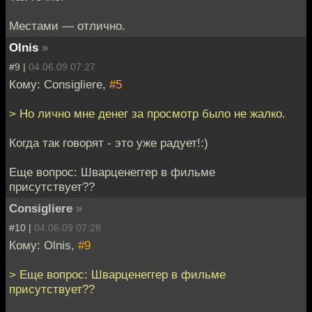
Местами — отлично.
Olnis
»
#9 |
04.06.09 07:27
Кому: Consigliere,
#5
> Но лично мне денег за просмотр было не жалко.
Когда так говорят - это уже радует!:)
Еще вопрос: Шварценеггер в фильме
присутствует??
Consigliere
»
#10 |
04.06.09 07:28
Кому: Olnis,
#9
> Еще вопрос: Шварценеггер в фильме
присутствует??