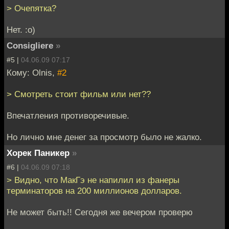
> Очепятка?
Нет. :o)
Consigliere
»
#5 |
04.06.09 07:17
Кому: Olnis,
#2
> Смотреть стоит фильм или нет??
Впечатления противоречивые.
Но лично мне денег за просмотр было не жалко.
Хорек Паникер
»
#6 |
04.06.09 07:18
> Видно, что МакГэ не напилил из фанеры
терминаторов на 200 миллионов долларов.
Не может быть!! Сегодня же вечером проверю