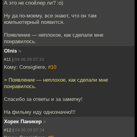
А это не спойлер ли? :o)
Ну да по-моему, все знают, что он там
компьютерный появится.
Появление — неплохое, как сделали мне
понравилось.
Olnis
»
#11 |
04.06.09 07:33
Кому: Consigliere,
#10
> Появление — неплохое, как сделали мне
понравилось.
Спасибо за ответы и за заметку!
На фильму иду однозначно!!!
Хорек Паникер
»
#12 |
04.06.09 07:34