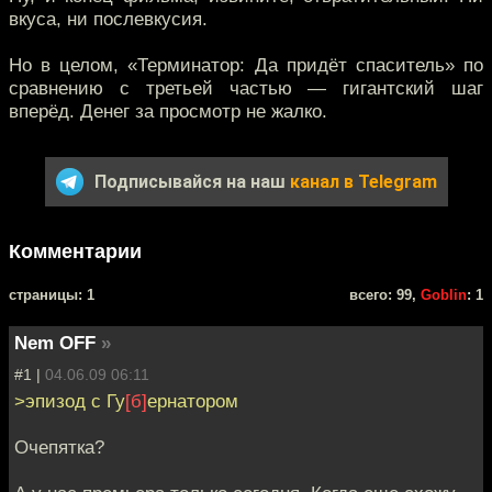
вкуса, ни послевкусия.
Но в целом, «Терминатор: Да придёт спаситель» по
сравнению с третьей частью — гигантский шаг
вперёд. Денег за просмотр не жалко.
Подписывайся на наш
канал в Telegram
Комментарии
cтраницы: 1
всего: 99,
Goblin
: 1
Nem OFF
»
#1 |
04.06.09 06:11
>эпизод с Гу
[б]
ернатором
Очепятка?