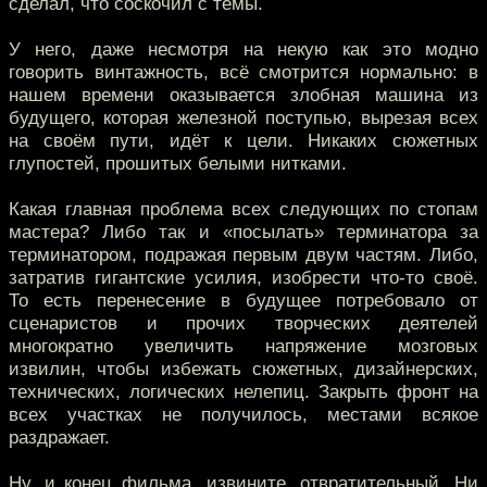
сделал, что соскочил с темы.
У него, даже несмотря на некую как это модно
говорить винтажность, всё смотрится нормально: в
нашем времени оказывается злобная машина из
будущего, которая железной поступью, вырезая всех
на своём пути, идёт к цели. Никаких сюжетных
глупостей, прошитых белыми нитками.
Какая главная проблема всех следующих по стопам
мастера? Либо так и «посылать» терминатора за
терминатором, подражая первым двум частям. Либо,
затратив гигантские усилия, изобрести что-то своё.
То есть перенесение в будущее потребовало от
сценаристов и прочих творческих деятелей
многократно увеличить напряжение мозговых
извилин, чтобы избежать сюжетных, дизайнерских,
технических, логических нелепиц. Закрыть фронт на
всех участках не получилось, местами всякое
раздражает.
Ну, и конец фильма, извините, отвратительный. Ни