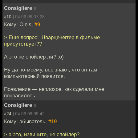
Consigliere
»
#10 |
04.06.09 07:28
Кому: Olnis,
#9
> Еще вопрос: Шварценеггер в фильме
присутствует??
А это не спойлер ли? :o)
Ну да по-моему, все знают, что он там
компьютерный появится.
Появление — неплохое, как сделали мне
понравилось.
Consigliere
»
#24 |
04.06.09 09:42
Кому: абыватель,
#19
> а это, извините, не спойлер?