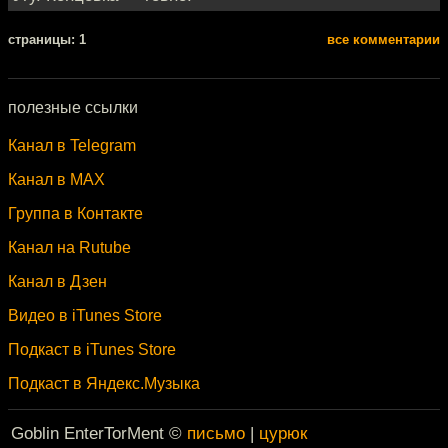
cтраницы: 1
все комментарии
полезные ссылки
Канал в Telegram
Канал в MAX
Группа в Контакте
Канал на Rutube
Канал в Дзен
Видео в iTunes Store
Подкаст в iTunes Store
Подкаст в Яндекс.Музыка
Goblin EnterTorMent ©
письмо
|
цурюк