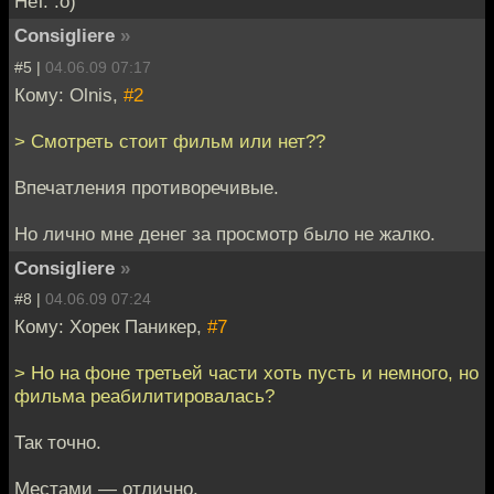
Нет. :o)
Consigliere
»
#5 |
04.06.09 07:17
Кому: Olnis,
#2
> Смотреть стоит фильм или нет??
Впечатления противоречивые.
Но лично мне денег за просмотр было не жалко.
Consigliere
»
#8 |
04.06.09 07:24
Кому: Хорек Паникер,
#7
> Но на фоне третьей части хоть пусть и немного, но
фильма реабилитировалась?
Так точно.
Местами — отлично.