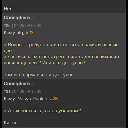
Нет.
Consigliere
»
#25 |
04.06.09 09:42
Кому: ilq,
#23
> Вопрос: требуется ли освежить в памяти первые
две
> части и засмотреть третью часть для понимания
происходящего? Или все доступно?
Там всё нормально и доступно.
Consigliere
»
#31 |
04.06.09 10:43
Кому: Vasya Pupkin,
#28
> А как обстоят дела с дубляжом?
Кисло.