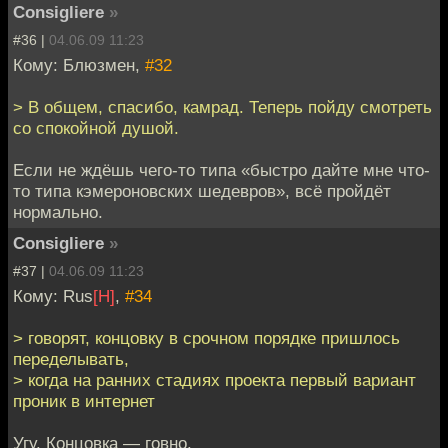
Consigliere
»
#36 |
04.06.09 11:23
Кому: Блюзмен,
#32
> В общем, спасибо, камрад. Теперь пойду смотреть
со спокойной душой.
Если не ждёшь чего-то типа «быстро дайте мне что-
то типа кэмероновских шедевров», всё пройдёт
нормально.
Consigliere
»
#37 |
04.06.09 11:23
Кому: Rus
[H]
,
#34
> говорят, концовку в срочном порядке пришлось
переделывать,
> когда на ранних стадиях проекта первый вариант
проник в интернет
Угу. Концовка — говно.