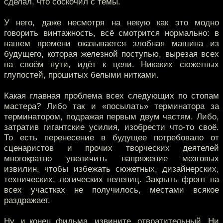
сделал, что соскочил с темы.
У него, даже несмотря на некую как это модно
говорить винтажность, всё смотрится нормально: в
нашем времени оказывается злобная машина из
будущего, которая железной поступью, вырезая всех
на своём пути, идёт к цели. Никаких сюжетных
глупостей, прошитых белыми нитками.
Какая главная проблема всех следующих по стопам
мастера? Либо так и «посылать» терминатора за
терминатором, подражая первым двум частям. Либо,
затратив гигантские усилия, изобрести что-то своё.
То есть перенесение в будущее потребовало от
сценаристов и прочих творческих деятелей
многократно увеличить напряжение мозговых
извилин, чтобы избежать сюжетных, дизайнерских,
технических, логических нелепиц. Закрыть фронт на
всех участках не получилось, местами всякое
раздражает.
Ну, и конец фильма, извините, отвратительный. Ни