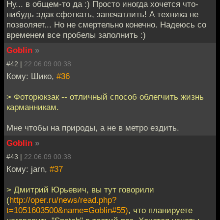
Ну... в общем-то да :) Просто иногда хочется что-
нибудь эдак сфоткать, запечатлить! А техника не
позволяет... Но не смертельно конечно. Надеюсь со
временем все пробелы заполнить :)
Goblin
»
#42 |
22.06.09 00:38
Кому: Шико,
#36
> Фоторюкзак -- отличный способ облегчить жизнь
карманникам.
Мне чтобы на природы, а не в метро ездить.
Goblin
»
#43 |
22.06.09 00:38
Кому: jarn,
#37
> Дмитрий Юрьевич, вы тут говорили
(
http://oper.ru/news/read.php?
t=1051603500&name=Goblin#55)
, что планируете