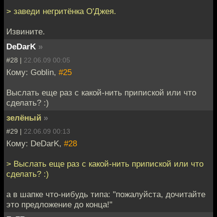
> заведи негритёнка О'Джея.
Извините.
DeDarK
»
#28 |
22.06.09 00:05
Кому: Goblin,
#25
Выслать еще раз с какой-нить припиской или что
сделать? :)
зелёный
»
#29 |
22.06.09 00:13
Кому: DeDarK,
#28
> Выслать еще раз с какой-нить припиской или что
сделать? :)
а в шапке что-нибудь типа: "пожалуйста, дочитайте
это предложение до конца!"