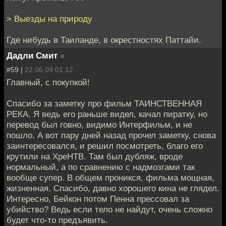
> Выезды на природу
Где нибудь в Таиланде, в окрестностях Паттайи.
Дадли Смит
»
#59 |
22.06.09 01:12
Главный, с покупкой!
Спасибо за заметку про фильм ТАИНСТВЕННАЯ
РЕКА. Я ведь его раньше видел, качал пиратку, но
перевод был говно, видимо Интерфильм, и не
пошло. А вот пару дней назад прочел заметку, снова
заинтересовался, и решил посмотреть, благо его
крутили на ХреНТВ. Там был дубляж, вроде
нормальный, а по сравнению с надмозгами так
вообще супер. В общем проникся, фильма мощная,
жизненная. Спасибо, давно хорошего кина не глядел.
Интересно, Бейкон потом Пенна прессовал за
убийство? Ведь если тело не найдут, очень сложно
будет что-то предъявить.