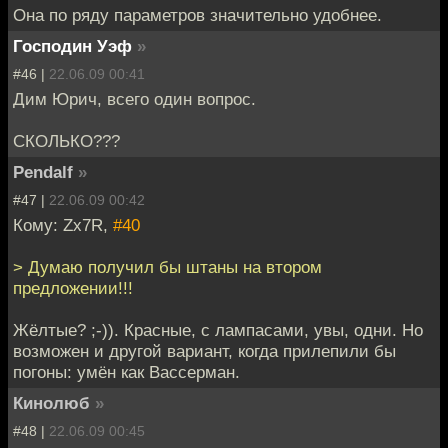
Она по ряду параметров значительно удобнее.
Господин Уэф
»
#46 |
22.06.09 00:41
Дим Юрич, всего один вопрос.
СКОЛЬКО???
Pendalf
»
#47 |
22.06.09 00:42
Кому: Zx7R,
#40
> Думаю получил бы штаны на втором
предложении!!!
Жёлтые? ;-)). Красные, с лампасами, увы, одни. Но
возможен и другой вариант, когда прилепили бы
погоны: умён как Вассерман.
Кинолюб
»
#48 |
22.06.09 00:45