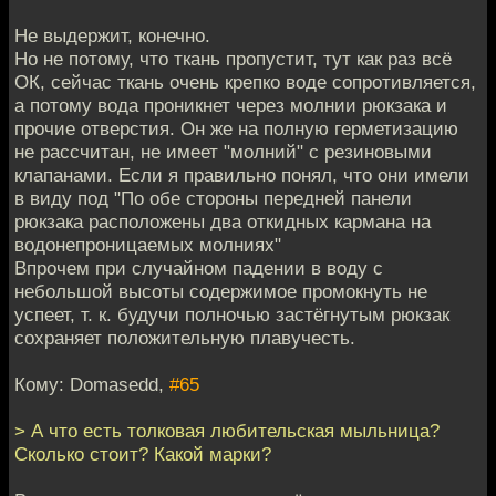
Не выдержит, конечно.
Но не потому, что ткань пропустит, тут как раз всё
ОК, сейчас ткань очень крепко воде сопротивляется,
а потому вода проникнет через молнии рюкзака и
прочие отверстия. Он же на полную герметизацию
не рассчитан, не имеет "молний" с резиновыми
клапанами. Если я правильно понял, что они имели
в виду под "По обе стороны передней панели
рюкзака расположены два откидных кармана на
водонепроницаемых молниях"
Впрочем при случайном падении в воду с
небольшой высоты содержимое промокнуть не
успеет, т. к. будучи полночью застёгнутым рюкзак
сохраняет положительную плавучесть.
Кому: Domasedd,
#65
> А что есть толковая любительская мыльница?
Сколько стоит? Какой марки?