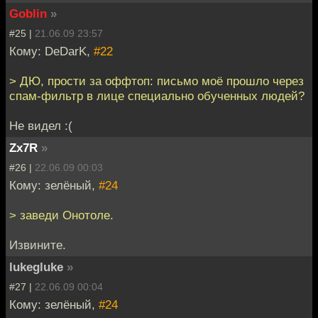
Goblin
»
#25 |
21.06.09 23:57
Кому: DeDarK,
#22
> ДЮ, прости за оффтоп: письмо моё прошло через
спам-фильтр в лице специально обученных людей?
Не видел :(
Zx7R
»
#26 |
22.06.09 00:03
Кому: зелёный,
#24
> заведи Онотоле.
Извините.
lukegluke
»
#27 |
22.06.09 00:04
Кому: зелёный,
#24