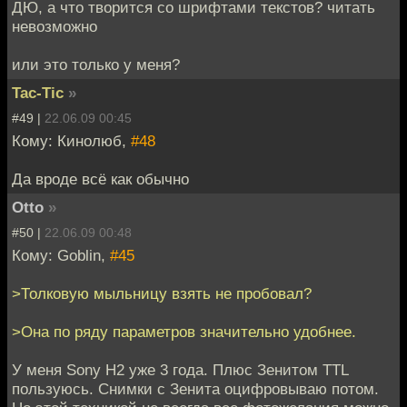
ДЮ, а что творится со шрифтами текстов? читать
невозможно
или это только у меня?
Tac-Tic
»
#49 |
22.06.09 00:45
Кому: Кинолюб,
#48
Да вроде всё как обычно
Otto
»
#50 |
22.06.09 00:48
Кому: Goblin,
#45
>Толковую мыльницу взять не пробовал?
>Она по ряду параметров значительно удобнее.
У меня Sony H2 уже 3 года. Плюс Зенитом TTL
пользуюсь. Снимки с Зенита оцифровываю потом.