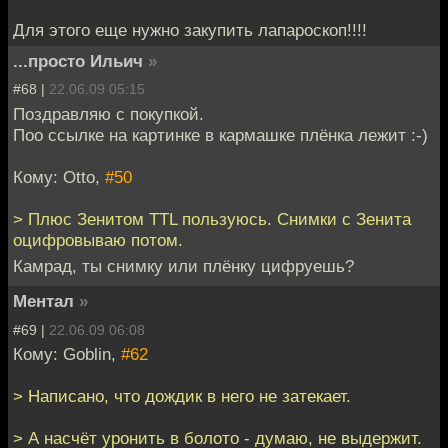
Для этого еще нужно закупить лапароскоп!!!!
...просто Ильич
»
#68 |
22.06.09 05:15
Поздравляю с покупкой.
Поо ссылке на картинке в кармашке плёнка лежит :-)
Кому: Otto,
#50
> Плюс Зенитом TTL пользуюсь. Снимки с Зенита
оцифровываю потом.
Камрад, ты снимку или плёнку цифруешь?
Ментал
»
#69 |
22.06.09 06:08
Кому: Goblin,
#62
> Написано, что дождик в него не затекает.
> А насчёт уронить в болото - думаю, не выдержит.