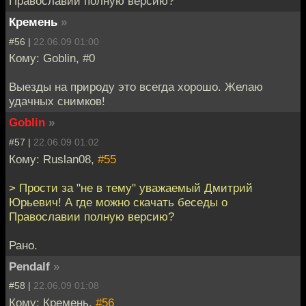
Православии полную версию?
Кремень
»
#56 |
22.06.09 01:00
Кому: Goblin, #0
Выезды на природу это всегда хорошо. Желаю
удачных снимков!
Goblin
»
#57 |
22.06.09 01:02
Кому: Ruslan08,
#55
> Прости за "не в тему" уважаемый Дмитрий
Юрьевич! А где можно скачать беседы о
Православии полную версию?
Рано.
Pendalf
»
#58 |
22.06.09 01:08
Кому: Кремень,
#56