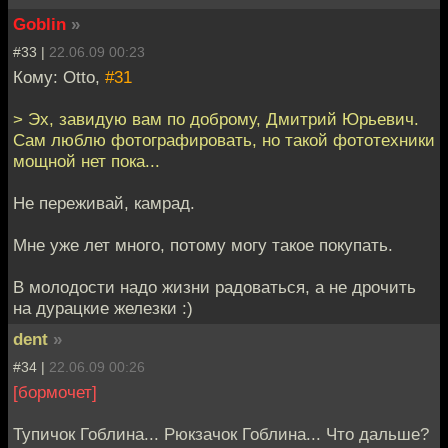
Goblin
»
#33 |
22.06.09 00:23
Кому: Otto,
#31
> Эх, завидую вам по доброму, Дмитрий Юрьевич.
Сам люблю фотографировать, но такой фототехники
мощной нет пока...
Не переживай, камрад.
Мне уже лет много, потому могу такое покупать.
В молодости надо жизни радоваться, а не дрочить
на дурацкие железки :)
dent
»
#34 |
22.06.09 00:26
[бормочет]
Тупичок Гоблина... Рюкзачок Гоблина... Что дальше?