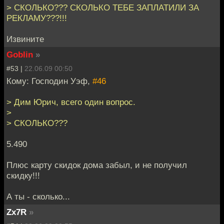
> СКОЛЬКО??? СКОЛЬКО ТЕБЕ ЗАПЛАТИЛИ ЗА
РЕКЛАМУ???!!!
Извините
Goblin
»
#53 |
22.06.09 00:50
Кому: Господин Уэф,
#46
> Дим Юрич, всего один вопрос.
>
> СКОЛЬКО???
5.490
Плюс карту скидок дома забыл, и не получил
скидку!!!
А ты - сколько...
Zx7R
»