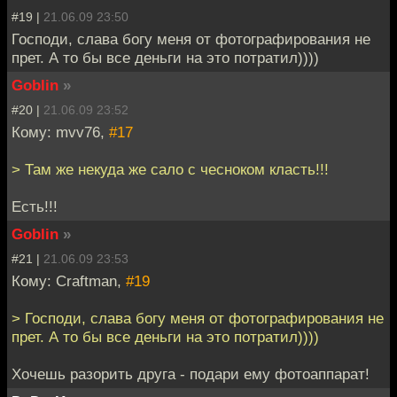
#19 |
21.06.09 23:50
Господи, слава богу меня от фотографирования не
прет. А то бы все деньги на это потратил))))
Goblin
»
#20 |
21.06.09 23:52
Кому: mvv76,
#17
> Там же некуда же сало с чесноком класть!!!
Есть!!!
Goblin
»
#21 |
21.06.09 23:53
Кому: Craftman,
#19
> Господи, слава богу меня от фотографирования не
прет. А то бы все деньги на это потратил))))
Хочешь разорить друга - подари ему фотоаппарат!