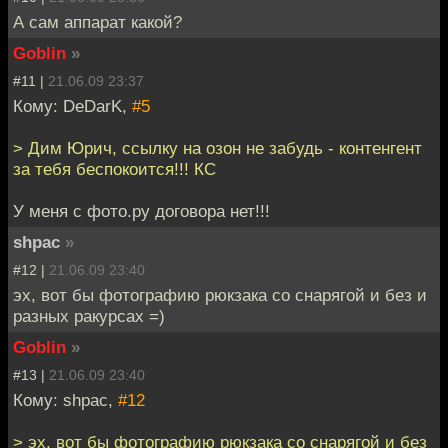
А сам аппарат какой?
Goblin
»
#11 |
21.06.09 23:37
Кому: DeDarK,
#5
> Дим Юрич, ссылку на озон не забудь - контенгент
за тебя беспокоится!!! КС
У меня с фото.ру договора нет!!!
shpac
»
#12 |
21.06.09 23:40
эх, вот бы фотографию рюкзака со снарягой и без и
разных ракурсах =)
Goblin
»
#13 |
21.06.09 23:40
Кому: shpac,
#12
> эх, вот бы фотографию рюкзака со снарягой и без