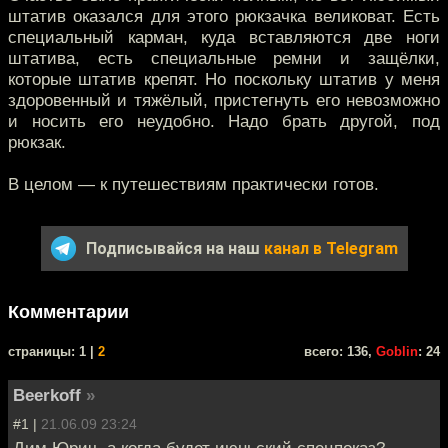
штатив оказался для этого рюкзачка великоват. Есть
специальный карман, куда вставляются две ноги
штатива, есть специальные ремни и защёлки,
которые штатив крепят. Но поскольку штатив у меня
здоровенный и тяжёлый, пристегнуть его невозможно
и носить его неудобно. Надо брать другой, под
рюкзак.
В целом — к путешествиям практически готов.
Подписывайся на наш
канал в Telegram
Комментарии
cтраницы: 1 |
2
всего: 136,
Goblin
: 24
Beerkoff
»
#1 |
21.06.09 23:24