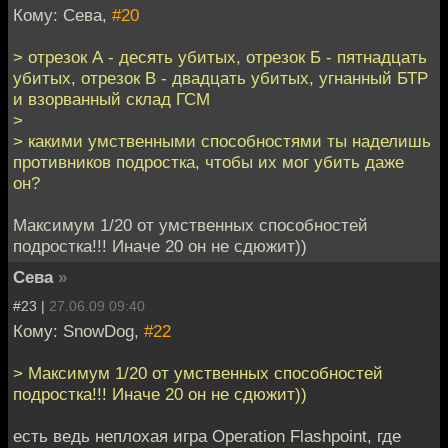
Кому: Сева,
#20
> отрезок А - десять убитых, отрезок Б - пятнадцать
убитых, отрезок В - двадцать убитых, угнанный БТР
и взорванный склад ГСМ
>
> какими умственными способностями ты наделишь
противников подростка, чтобы их мог убить даже
он?
Максимум 1/20 от умственных способностей
подростка!!! Иначе 20 он не сдюжит))
Сева
»
#23 |
27.06.09 09:40
Кому: SnowDog,
#22
> Максимум 1/20 от умственных способностей
подростка!!! Иначе 20 он не сдюжит))
есть ведь неплохая игра Operation Flashpoint, где