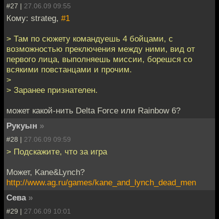
#27 |
27.06.09 09:55
Кому: strateg,
#1
> Там по сюжету командуешь 4 бойцами, с
возможностью преключения между ними, вид от
первого лица, выполняешь миссии, борешся со
всякими повстанцами и прочим.
>
> Заранее признателен.
может какой-нить Delta Force или Rainbow 6?
Рукуын
»
#28 |
27.06.09 09:59
> Подскажите, что за игра
Может, Kane&Lynch?
http://www.ag.ru/games/kane_and_lynch_dead_men
Сева
»
#29 |
27.06.09 10:01