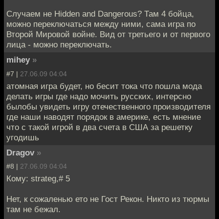
Случаем не Hidden and Dangerous? Там 4 бойца,
можно переключаться между ними, сама игра по
Второй Мировой войне. Вид от третьего и от первого
лица - можно переключать.
mihey
»
#7 |
27.06.09 04:04
атомная игра будет, но бесит тока что пошла мода
делать игры где надо мочить русских, интерсно
былобы увидеть игру отечественного производителя
где наши наводят порядок в америке, есть мнение
что с такой игрой в два счета в США за решетку
угодишь
Dragov
»
#8 |
27.06.09 04:04
Кому: strateg,# 5
Нет, к сожаленью ето не Гост Рекон. Никто из тюрмы
там не бежал.