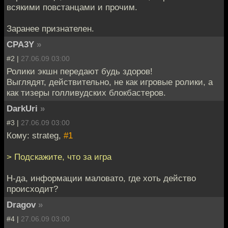
всякими повстанцами и прочим.
Заранее признателен.
CPA3Y
»
#2 |
27.06.09 03:00
Ролики экшн передают будь здоров!
Выглядят, действительно, не как игровые ролики, а
как тизеры голливудских блокбастеров.
DarkUri
»
#3 |
27.06.09 03:00
Кому: strateg,
#1
> Подскажите, что за игра
Н-да, информации маловато, где хоть действо
происходит?
Dragov
»
#4 |
27.06.09 03:00