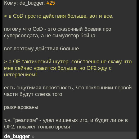
Кому: de_bugger,
#25
> в CoD просто действия больше. вот и все.
потому что CoD - это сказочный боевик про
суперсолдата, а не симулятор бойца
вот поэтому действия больше
> а OF тактический шутер. собственно не скажу что
мне сейчас нравится больше. но OF2 жду с
нетерпением!
есть ощутимая вероятность, что поклонники первой
части будут слегка того
разочарованы
т.н. "реализм" - удел нишевых игр, и будет ли он в
OF2, покажет только время
de_bugger
»