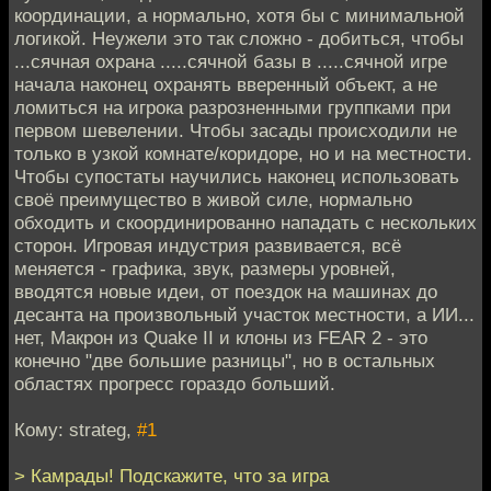
координации, а нормально, хотя бы с минимальной
логикой. Неужели это так сложно - добиться, чтобы
...сячная охрана .....сячной базы в .....сячной игре
начала наконец охранять вверенный объект, а не
ломиться на игрока разрозненными группками при
первом шевелении. Чтобы засады происходили не
только в узкой комнате/коридоре, но и на местности.
Чтобы супостаты научились наконец использовать
своё преимущество в живой силе, нормально
обходить и скоординированно нападать с нескольких
сторон. Игровая индустрия развивается, всё
меняется - графика, звук, размеры уровней,
вводятся новые идеи, от поездок на машинах до
десанта на произвольный участок местности, а ИИ...
нет, Макрон из Quake II и клоны из FEAR 2 - это
конечно "две большие разницы", но в остальных
областях прогресс гораздо больший.
Кому: strateg,
#1
> Камрады! Подскажите, что за игра