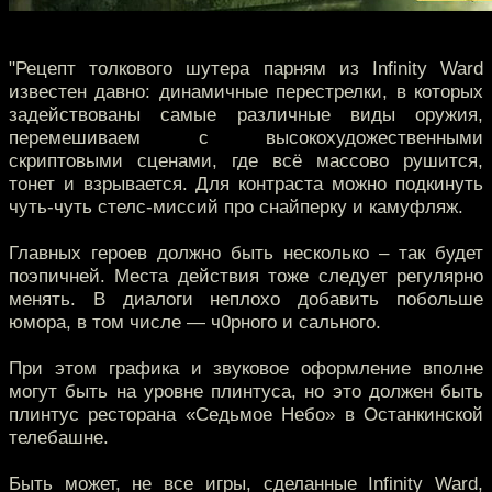
"Рецепт толкового шутера парням из Infinity Ward
известен давно: динамичные перестрелки, в которых
задействованы самые различные виды оружия,
перемешиваем с высокохудожественными
скриптовыми сценами, где всё массово рушится,
тонет и взрывается. Для контраста можно подкинуть
чуть-чуть стелс-миссий про снайперку и камуфляж.
Главных героев должно быть несколько – так будет
поэпичней. Места действия тоже следует регулярно
менять. В диалоги неплохо добавить побольше
юмора, в том числе — ч0рного и сального.
При этом графика и звуковое оформление вполне
могут быть на уровне плинтуса, но это должен быть
плинтус ресторана «Седьмое Небо» в Останкинской
телебашне.
Быть может, не все игры, сделанные Infinity Ward,