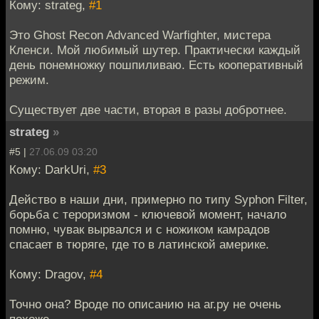
Кому: strateg,
#1
Это Ghost Recon Advanced Warfighter, мистера
Кленси. Мой любимый шутер. Практически каждый
день понемножку пошпиливаю. Есть кооперативный
режим.
Существует две части, вторая в разы добротнее.
strateg
»
#5 |
27.06.09 03:20
Кому: DarkUri,
#3
Действо в наши дни, примерно по типу Syphon Filter,
борьба с тероризмом - ключевой момент, начало
помню, чувак вырвался и с ножиком камрадов
спасает в тюряге, где то в латинской америке.
Кому: Dragov,
#4
Точно она? Вроде по описанию на аг.ру не очень