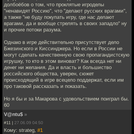
долбоёбов о том, что проклятые игроделы
"ненавидят Россию", что "делают русских врагами",
а также "не буду покупать игру, где нас делают
врагами, да и вообще стрелять в своих западло" ну
и прочие потоки разума.
Однако в игре действительно присутствует дело
Бжезинского и Киссинджера. Но если в России не
могут сделать качественную свою пропагандистскую
игрушку, то кто в этом виноват? Как всегда нет ни
денег ни желания. Да и власть и большиство
российского общества, уверен, сюжет
происходящий в игре всецело поддержат, если им
про таковой рассказать и показать.
Но я бы и за Макарова с удовольствием поиграл бы.
60
V@ntu$
»
#11 |
27.06.09 04:50
Кому: strateg,
#1