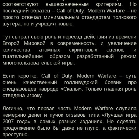
соответствуют вышеозначенным критериям. Но
последний образец – Call of Duty: Modern Warfare – не
просто отвечал минимальным стандартам толкового
шутера, но и учредил новые.
Тут сыграл свою роль и переезд действия из времени
Второй Мировой в современность, и увеличение
количества атомных скриптовых сценок, и
тщательнейшим образом разработанный режим
многопользовательской игры.
Если коротко, Call of Duty: Modern Warfare – суть
очень качественный голливудский боевик про
спецназовцев навроде «Скалы». Только главная роль
отведена игроку.
Логично, что первая часть Modern Warfare слупила
немеряно денег и пучок отзывов типа «Лучшая игра
2007 года» в самых разных изданиях. Не сделать
продолжение было бы даже не глупо, а фактически
преступно.