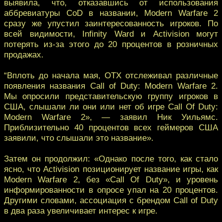
выявила, что, отказавшись от использования
аббревиатуры CoD в названии, Modern Warfare 2
сразу же упустил заинтересованность игроков. По
всей видимости, Infinity Ward и Activision могут
потерять из-за этого до 20 процентов в розничных
продажах.
“Вплоть до начала мая, OTX отслеживал различные
появления названия Call of Duty: Modern Warfare 2.
Мы опросили представительскую группу игроков в
США, слышали ли они или нет об игре Call Of Duty:
Modern Warfare 2», — заявил Ник Уильямс.
Приблизительно 40 процентов всех геймеров США
заявили, что слышали это название».
Затем он продолжил: «Однако после того, как стало
ясно, что Activision позиционирует название игры, как
Modern Warfare 2, без «Call Of Duty», и уровень
информированности в опросе упал на 20 процентов.
Другими словами, ассоциация с брендом Call of Duty
в два раза увеличивает интерес к игре.