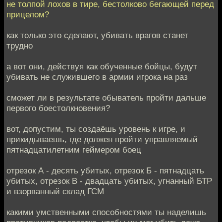
не толпой лохов в тире, бестолково бегающей перед
прицелом?
как только это сделают, убивать врагов станет
трудно
а вот они, действуя как обученные бойцы, будут
убивать не служившего в армии игрока на раз
сможет ли в результате обыватель пройти дальше
первого боестолкновения?
вот, допустим, ты создаёшь уровень к игре, и
прикидываешь, где должен пройти управляемый
пятнадцатилетним геймером боец
отрезок А - десять убитых, отрезок Б - пятнадцать
убитых, отрезок В - двадцать убитых, угнанный БТР
и взорванный склад ГСМ
какими умственными способностями ты наделишь