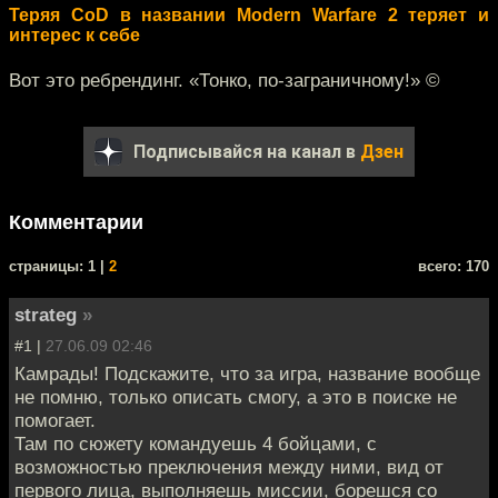
Теряя CoD в названии Modern Warfare 2 теряет и
интерес к себе
Вот это ребрендинг. «Тонко, по-заграничному!» ©
Подписывайся на канал в
Дзен
Комментарии
cтраницы: 1 |
2
всего: 170
strateg
»
#1 |
27.06.09 02:46
Камрады! Подскажите, что за игра, название вообще
не помню, только описать смогу, а это в поиске не
помогает.
Там по сюжету командуешь 4 бойцами, с
возможностью преключения между ними, вид от
первого лица, выполняешь миссии, борешся со