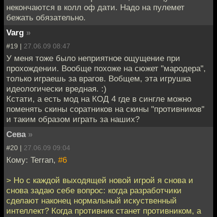
некончаются в колл оф дати. Надо на пулемет
бежать обязательно.
Varg
»
#19 |
27.06.09 08:47
У меня тоже было неприятное ощущение при
прохождении. Вообще похоже на сюжет "мародера",
только играешь за врагов. Вобщем, эта игрушка
идеологически вредная. :)
Кстати, а есть мод на КОД 4 где в сингле можно
поменять скины соратников на скины "противников"
и таким образом играть за наших?
Сева
»
#20 |
27.06.09 09:04
Кому: Terran,
#6
> Но с каждой выходящей новой игрой я снова и
снова задаю себе вопрос: когда разработчики
сделают наконец нормальный искуственный
интеллект? Когда противник станет противником, а