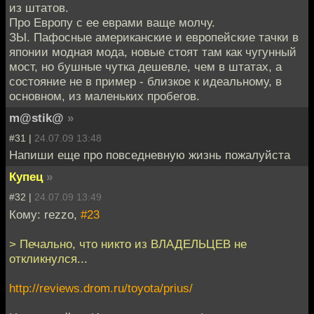
из штатов.
Про Европу с ее еврами ваще молчу.
ЗЫ. Пафосные американские и европейские тачки в
японии модная мода, новые стоят там как чугунный
мост, но бушные чутка дешевле, чем в штатах, а
состояние не в пример - близкое к идеальному, в
основном, из маленьких пробегов.
m@stik@
»
#31 |
24.07.09 13:48
Напиши еще про повседневную жизнь пожалуйста
Купец
»
#32 |
24.07.09 13:49
Кому: rezzo,
#23
> Печально, что никто из ВЛАДЕЛЬЦЕВ не
откликнулся...
http://reviews.drom.ru/toyota/prius/