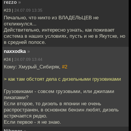
rezzo
»
#23 |
24.07.09 13:35
Печально, что никто из ВЛАДЕЛЬЦЕВ не
откликнулся...
Действительно, интересно узнать, как поживает
система в наших условиях, пусть и не в Якутске, но
в средней полосе.
naxxodka
»
#24 |
24.07.09 13:44
Кому: Хмурый_Сибиряк,
#2
> как там обстоят дела с дизельными грузовиками
Грузовиками - совсем грузовыми, или джипами
пикапами?
Если второе, то дизель в японии не очень
распространен, в основном бензин любят, дизель
встречается редко.
Если первое - я не знаю.