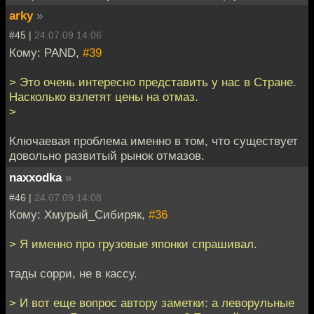
arky
»
#45 |
24.07.09 14:06
Кому: PAND,
#39
> Это очень интересно представить у нас в Стране.
Насколько взлетят цены на отмаз.
>
Ключаевая проблема именно в том, что существует
довольно развитый рынок отмазов.
naxxodka
»
#46 |
24.07.09 14:08
Кому: Хмурый_Сибиряк,
#36
> Я именно про грузовые японки спрашивал.
тады сорри, не в кассу.
> И вот еще вопрос автору заметки: а леворульные