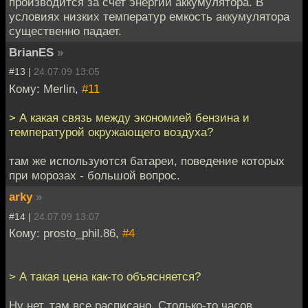
производится за счет энергии аккумулятора. В
условиях низких температур емкость аккумулятора
существенно падает.
BrianES
»
#13 |
24.07.09 13:05
Кому: Merlin,
#11
> А какая связь между экономией бензина и
температурой окружающего воздуха?
там же используются батареи, поведение которых
при морозах - большой вопрос.
arky
»
#14 |
24.07.09 13:07
Кому: prosto_phil.86,
#4
> А такая цена как-то объясняется?
Ну нет, там все расписано. Столько-то часов