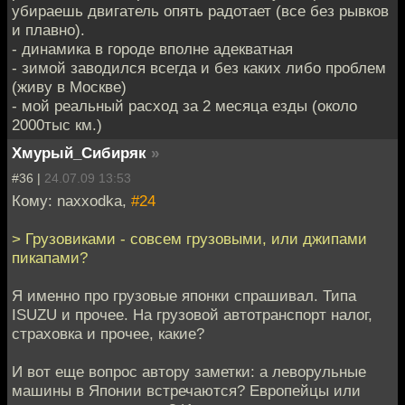
убираешь двигатель опять радотает (все без рывков
и плавно).
- динамика в городе вполне адекватная
- зимой заводился всегда и без каких либо проблем
(живу в Москве)
- мой реальный расход за 2 месяца езды (около
2000тыс км.)
Хмурый_Сибиряк
»
#36 |
24.07.09 13:53
Кому: naxxodka,
#24
> Грузовиками - совсем грузовыми, или джипами
пикапами?
Я именно про грузовые японки спрашивал. Типа
ISUZU и прочее. На грузовой автотранспорт налог,
страховка и прочее, какие?
И вот еще вопрос автору заметки: а леворульные
машины в Японии встречаются? Европейцы или