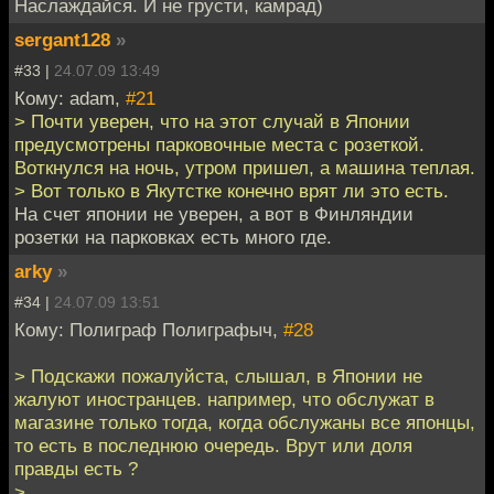
Наслаждайся. И не грусти, камрад)
sergant128
»
#33 |
24.07.09 13:49
Кому: adam,
#21
> Почти уверен, что на этот случай в Японии
предусмотрены парковочные места с розеткой.
Воткнулся на ночь, утром пришел, а машина теплая.
> Вот только в Якутстке конечно врят ли это есть.
На счет японии не уверен, а вот в Финляндии
розетки на парковках есть много где.
arky
»
#34 |
24.07.09 13:51
Кому: Полиграф Полиграфыч,
#28
> Подскажи пожалуйста, слышал, в Японии не
жалуют иностранцев. например, что обслужат в
магазине только тогда, когда обслужаны все японцы,
то есть в последнюю очередь. Врут или доля
правды есть ?
>