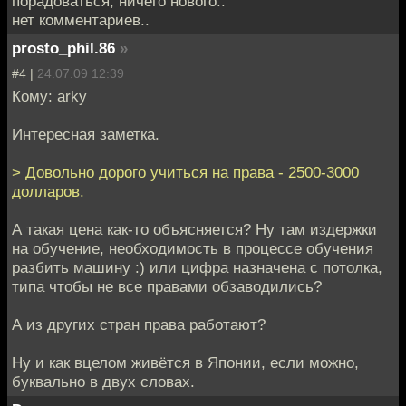
порадоваться, ничего нового..
нет комментариев..
prosto_phil.86
»
#4 |
24.07.09 12:39
Кому: arky
Интересная заметка.
> Довольно дорого учиться на права - 2500-3000
долларов.
А такая цена как-то объясняется? Ну там издержки
на обучение, необходимость в процессе обучения
разбить машину :) или цифра назначена с потолка,
типа чтобы не все правами обзаводились?
А из других стран права работают?
Ну и как вцелом живётся в Японии, если можно,
буквально в двух словах.