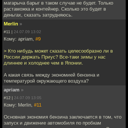
магарыча барыг в таком случае не будет. Только
растаможка и контейнер. Сколько это будет в
деньгах, сказать затрудняюсь.
Merlin
»
#11 |
24.07.09 13:02
Кому: apriam,
#9
> Кто нибудь может сказать целесообразно ли в
России держать Приус? Все-таки зимы у нас
длиннее и холоднее чем в Японии.
А какая связь между экономией бензина и
температурой окружающего воздуха?
apriam
»
#12 |
24.07.09 13:05
Кому: Merlin,
#11
Основная экономия бензина заключается в том, что
запуск и движение автомобиля по пробкам