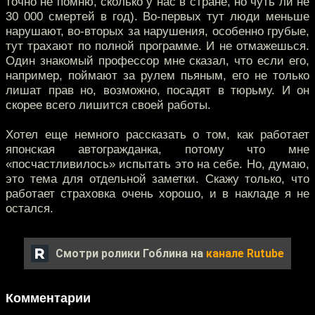
точно не помню, сколько у нас в стране, но чуть ли не
30 000 смертей в год). Во-первых тут люди меньше
нарушают, во-вторых за нарушения, особенно грубые,
тут трахают по полной программе. И не отмажешься.
Один знакомый профессор мне сказал, что если его,
например, поймают за рулем пьяным, его не только
лишат прав но, возможно, посадят в тюрьму. И он
скорее всего лишится своей работы.
Хотел еще немного рассказать о том, как работает
японская автогражданка, потому что мне
«посчастливилось» испытать это на себе. Но, думаю,
это тема для отдельной заметки. Скажу только, что
работает страховка очень хорошо, и в накладе я не
остался.
Смотри ролики Гоблина на
канале Rutube
Комментарии