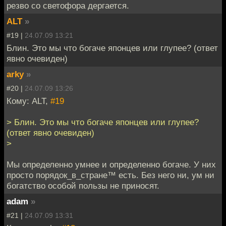
резво со светофора дергается.
ALT
»
#19 |
24.07.09 13:21
Блин. Это мы что богаче японцев или глупее? (ответ
явно очевиден)
arky
»
#20 |
24.07.09 13:26
Кому: ALT,
#19
> Блин. Это мы что богаче японцев или глупее?
(ответ явно очевиден)
>
Мы определенно умнее и определенно богаче. У них
просто порядок_в_стране™ есть. Без него ни, ум ни
богатство особой пользы не приносят.
adam
»
#21 |
24.07.09 13:31