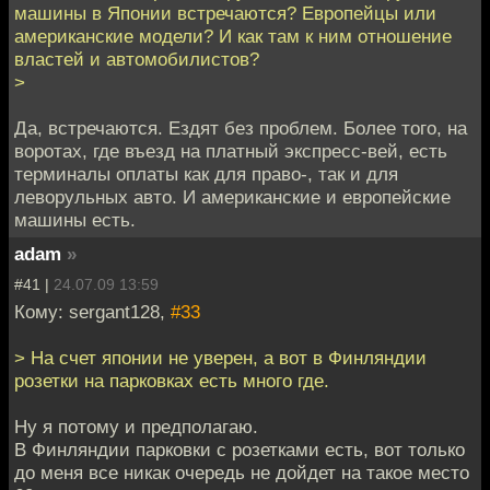
машины в Японии встречаются? Европейцы или
американские модели? И как там к ним отношение
властей и автомобилистов?
>
Да, встречаются. Ездят без проблем. Более того, на
воротах, где въезд на платный экспресс-вей, есть
терминалы оплаты как для право-, так и для
леворульных авто. И американские и европейские
машины есть.
adam
»
#41 |
24.07.09 13:59
Кому: sergant128,
#33
> На счет японии не уверен, а вот в Финляндии
розетки на парковках есть много где.
Ну я потому и предполагаю.
В Финляндии парковки с розетками есть, вот только
до меня все никак очередь не дойдет на такое место