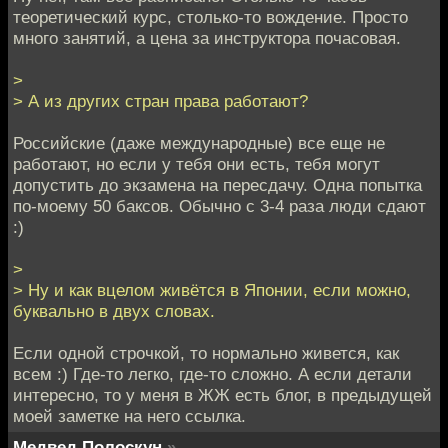
теоретический курс, столько-то вождение. Просто
много занятий, а цена за инструктора почасовая.
>
> А из других стран права работают?
Российские (даже международные) все еще не
работают, но если у тебя они есть, тебя могут
допустить до экзамена на пересдачу. Одна попытка
по-моему 50 баксов. Обычно с 3-4 раза люди сдают
:)
>
> Ну и как вцелом живётся в Японии, если можно,
буквально в двух словах.
Если одной строчкой, то нормально живется, как
всем :) Где-то легко, где-то сложно. А если детали
интересно, то у меня в ЖЖ есть блог, в предыдущей
моей заметке на него ссылка.
Медвед Полоскун
»