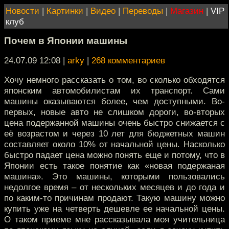
Новости
|
Картинки
|
Видео
|
Переводы
|
Магазин
|
VIP
клуб
Почем в Японии машины
24.07.09 12:08
|
arky
|
268 комментариев
Хочу немного рассказать о том, во сколько обходятся
японским автомобилистам их транспорт. Сами
машины оказываются более, чем доступными. Во-
первых, новые авто не слишком дороги, во-вторых
цена подержанной машины очень быстро снижается с
её возрастом и через 10 лет для бюджетных машин
составляет около 10% от начальной цены. Насколько
быстро падает цена можно понять еще и потому, что в
Японии есть такое понятие как «новая подержаная
машина». Это машины, которыми пользовались
недолгое время – от нескольких месяцев и до года и
по каким-то причинам продают. Такую машину можно
купить уже на четверть дешевле ее начальной цены.
О таком приеме мне рассказывала моя учительница