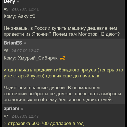
Deny
»
#5 |
24.07.09 12:41
Кому: Asky #0
Не знаешь, в России купить машину дешевле чем
привезти из Японии? Почем там Молоток Н2 дают?
BrianES
»
#6 |
24.07.09 12:47
Кому: Хмурый_Сибиряк,
#2
> ода начать продажи гибридного приуса (теперь это
уже старый кузов) ценник еще до начала к
Чадят неисправные дизели. В нормальном
состоянии выбросы не должны превышать выбросы
аналогичных по объему бензиновых двигателей.
apriam
»
#7 |
24.07.09 12:47
> страховка 600-700 долларов в год