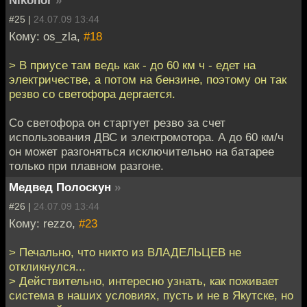
Nikonor
»
#25 |
24.07.09 13:44
Кому: os_zla,
#18
> В приусе там ведь как - до 60 км ч - едет на
электричестве, а потом на бензине, поэтому он так
резво со светофора дергается.
Со светофора он стартует резво за счет
использования ДВС и электромотора. А до 60 км/ч
он может разгоняться исключительно на батарее
только при плавном разгоне.
Медвед Полоскун
»
#26 |
24.07.09 13:44
Кому: rezzo,
#23
> Печально, что никто из ВЛАДЕЛЬЦЕВ не
откликнулся...
> Действительно, интересно узнать, как поживает
система в наших условиях, пусть и не в Якутске, но