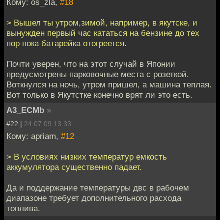
Кому: os_zla,
#18
> Вышел ты утром,зимой, например, в якутске, и
вынужден первый час кататься на бензине до тех
пор пока батарейка отогреется.
Почти уверен, что на этот случай в Японии
предусмотрены парковочные места с розеткой.
Воткнулся на ночь, утром пришел, а машина теплая.
Вот только в Якутстке конечно врят ли это есть.
A3_ECMb
»
#22 |
24.07.09 13:33
Кому: apriam,
#12
> В условиях низких температур емкость
аккумулятора существенно падает.
Да и поддержание температуры двс в рабочем
диапазоне требует дополнительного расхода
топлива.