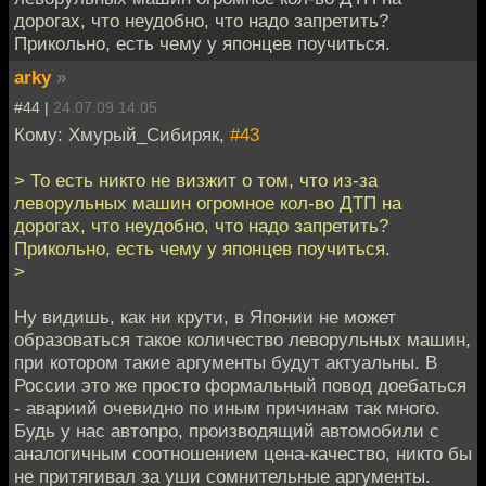
дорогах, что неудобно, что надо запретить?
Прикольно, есть чему у японцев поучиться.
arky
»
#44 |
24.07.09 14:05
Кому: Хмурый_Сибиряк,
#43
> То есть никто не визжит о том, что из-за
леворульных машин огромное кол-во ДТП на
дорогах, что неудобно, что надо запретить?
Прикольно, есть чему у японцев поучиться.
>
Ну видишь, как ни крути, в Японии не может
образоваться такое количество леворульных машин,
при котором такие аргументы будут актуальны. В
России это же просто формальный повод доебаться
- авариий очевидно по иным причинам так много.
Будь у нас автопро, производящий автомобили с
аналогичным соотношением цена-качество, никто бы
не притягивал за уши сомнительные аргументы.