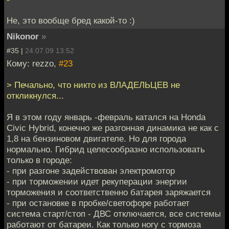
Не, это вообще бред какой-то :)
Nikonor
»
#35 |
24.07.09 13:52
Кому: rezzo,
#23
> Печально, что никто из ВЛАДЕЛЬЦЕВ не
откликнулся...
Я в этом году январь -февраль катался на Honda
Civic Hybrid, конечно же разгонная динамика не как с
1,8 на бензиновом двигателе. Но для города
нормально. Гибрид целесообразно использовать
только в городе:
- при разгоне задействован электромотор
- при торможении идет рекуперации энергии
торможения и соответственно батарея заряжается
- при остановке в пробке/светофоре работает
система старт/стоп - ДВС отключается, все системы
работают от батареи. Как только ногу с тормоза