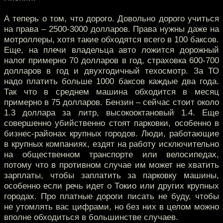
А теперь о том, что дорого. Довольно дорого учиться
на права – 2500-3000 долларов. Права нужны даже на
мотроллеры, хотя такие обходятся всего в 100 баксов.
Еще, на плечи владельца авто ложится дорожный
налог примерно 70 долларов в год, страховка 600-700
долларов в год и двухгодичный техосмотр. За ТО
надо платить больше 1000 баксов каждые два года.
Так что в среднем машина обходится в месяц
примерно в 75 долларов. Бензин – сейчас стоит около
1.3 доллара за литр, высокооктановый 1.4. Еще
совершенно убийственно стоят парковки, особенно в
бизнес-районах крупных городов. Люди, работающие
в крупных компаниях, ездят на работу исключительно
на общественном транспорте или велосипедах,
потому что в противном случае им может не хватить
зарплаты, чтобы заплатить за парковку машины,
особенно если речь идет о Токио или других крупных
городах. Про платные дороги писать не буду, чтобы
не утомлять вас цифрами, но без них в целом можно
вполне обходиться в большинстве случаев.