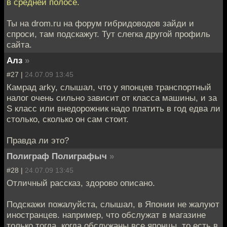
в средней полосе.
Ты на drom.ru на форум гибридоводов зайди и
спроси, там подскажут. Тут слегка другой профиль
сайта.
Алз
»
#27 |
24.07.09 13:45
Камрад arky, слышал, что у японцев транспортный
налог очень сильно зависит от класса машины, и за
S класс или внедорожник надо платить в год едва ли
столько, сколько он сам стоит.
Правда ли это?
Полиграф Полиграфыч
»
#28 |
24.07.09 13:45
Отличный рассказ, здорово описано.
Подскажи пожалуйста, слышал, в Японии не жалуют
иностранцев. например, что обслужат в магазине
только тогда, когда обслужаны все японцы, то есть в