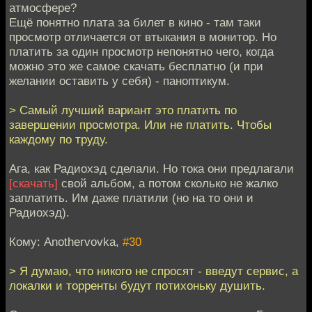
атмосфере?
Ещё понятно плата за билет в кино - там таки
просмотр отличается от втыкания в монитор. Но
платить за один просмотр непонятно чего, когда
можно это же самое скачать бесплатно (и при
желании оставить у себя) - паноптикум.
> Самый лучший вариант это платить по
завершении просмотра. Или не платить. Чтобы
каждому по труду.
Ага, как Радиохэд сделали. Но тока они предлагали
[скачать]
свой альбом, а потом сколько не жалко
заплатить. Им даже платили (но на то они и
Радиохэд).
Кому: Anothervovka,
#30
> Я думаю, что никого не спросят - введут сервис, а
локалки и торренты будут потихоньку душить.