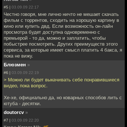
#5 |
03.09.09 22:17
Честно говоря, мне лично ничто не мешает скачать
фильм с торрентов, сходить на хорошую картину в
кино или купить двд. Если возможность он-лайн
просмотра будет доступна одновременно с
премьерой - то да, можно и заплатить, чтобы
побыстрее посмотреть. Других преимуществ этого
сервиса, за которые имеет смысл платить 4 бакса, я
пока не вижу.
Блюзмен
»
#6 |
03.09.09 22:19
> Можно ли будет выкачивать себе понравившиеся
видео, пока вопрос.
Хе-хе, официально да, но коварных способов лить с
ютуба - десятки.
doutorcv
»
#7 |
03.09.09 22:20