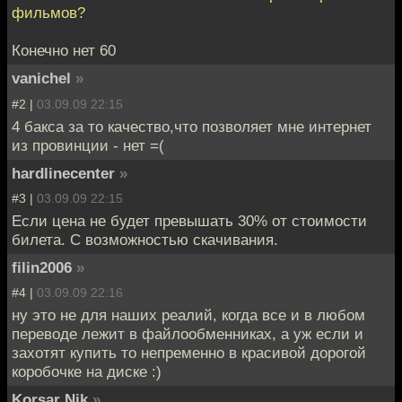
фильмов?
Конечно нет 60
vanichel
»
#2 |
03.09.09 22:15
4 бакса за то качество,что позволяет мне интернет
из провинции - нет =(
hardlinecenter
»
#3 |
03.09.09 22:15
Если цена не будет превышать 30% от стоимости
билета. С возможностью скачивания.
filin2006
»
#4 |
03.09.09 22:16
ну это не для наших реалий, когда все и в любом
переводе лежит в файлообменниках, а уж если и
захотят купить то непременно в красивой дорогой
коробочке на диске :)
Korsar Nik
»