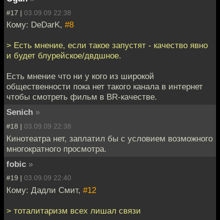
#17 |
03.09.09 22:38
Кому: DeDarK,
#8
> Есть мнение, если такое запустят - качество явно
и будет блурейское/двдшное.
Есть мнение что ни у кого из широкой
общественности пока нет такого канала в интернет
чтобы смотреть фильм в BR-качестве.
Senich
»
#18 |
03.09.09 22:38
Кинотеатра нет, заплатил бы с условием возможного
многократного просмотра.
fobic
»
#19 |
03.09.09 22:40
Кому: Дадли Смит,
#12
> тоталитаризм всех лишал связи