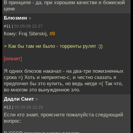
В принципе - да, при хорошем качестве и божеской
цене
Блюзмен
»
#11 |
03.09.09 22:27
Кому: Fraj Sibirskij,
#9
> Как бы там ни было - торренты рулят :))
[кивает]
Я одних блюзов накачал - на два-три пожизненных
срока =) Хоть и неприятно-с, и честно сказать я
предпочел бы это купить, но ведь негде =( Так что,
во многом это вынужденное зло.
Дадли Смит
»
#12 |
03.09.09 22:29
Если кто знает, проясните пожалуйста следующий
вопрос: