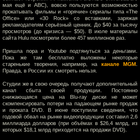
мая ещё и ABC), вовсю пользуются возможностью
прокатывать фильмы и «горячие» сериалы типа «The
Office» или «30 Rock» со вставками, заряжая
рекламодателям серьёзный ценник. До $40 за тысячу
просмотров (до кризиса — $50). В июле материалы
сайта Hulu посмотрели более 457 миллионов раз.
Пришла пора и Youtube подтянуться за деньгами.
Пока же там бесплатно выложены некоторые
старенькие творения, например, на
канале MGM
.
Правда, в России их смотреть нельзя.
Студии же в свою очередь получают дополнительный
канал сбыта своей продукции. Постоянно
снижающаяся цена на Blu-ray диски не может
скомпенсировать потери на падающем рынке продаж
и проката DVD. В июне поступили сведения, что
годовой обвал на рынке видеопродукции составил 2,6
миллиарда долларов (при объёмах в $26,4 млрд, из
которых $18,1 млрд приходится на продажи DVD).