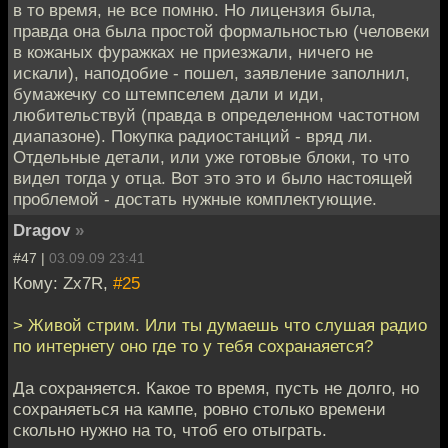
в то время, не все помню. Но лицензия была,
правда она была простой формальностью (человеки
в кожаных фуражках не приезжали, ничего не
искали), наподобие - пошел, заявление заполнил,
бумажечку со штемпселем дали и иди,
любительствуй (правда в определенном частотном
диапазоне). Покупка радиостанций - вряд ли.
Отдельные детали, или уже готовые блоки, то что
видел тогда у отца. Вот это это и было настоящей
проблемой - достать нужные комплектующие.
Dragov
»
#47 |
03.09.09 23:41
Кому: Zx7R,
#25
> Живой стрим. Или ты думаешь что слушая радио
по интернету оно где то у тебя сохранаяется?
Да сохраняется. Какое то время, пусть не долго, но
сохраняеться на кампе, ровно столько времени
скольно нужно на то, чтоб его отыграть.