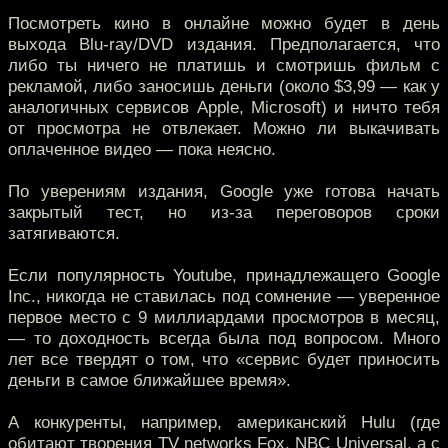
Посмотреть кино в онлайне можно будет в день
выхода Blu-ray/DVD издания. Предполагается, что
либо ты ничего не платишь и смотришь фильм с
рекламой, либо заносишь деньги (около $3,99 — как у
аналогичных сервисов Apple, Microsoft) и ничто тебя
от просмотра не отвлекает. Можно ли выкачивать
оплаченное видео — пока неясно.
По уверениям издания, Google уже готова начать
закрытый тест, но из-за переговоров сроки
затягиваются.
Если популярность Youtube, принадлежащего Google
Inc., никогда не ставилась под сомнение — уверенное
первое место с 9 миллиардами просмотров в месяц,
— то доходность всегда была под вопросом. Много
лет все твердят о том, что «сервис будет приносить
деньги в самое ближайшее время».
А конкуренты, например, американский Hulu (где
обитают творения TV networks Fox, NBC Universal, а с