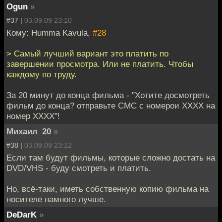
Ogun
»
#37 |
03.09.09 23:10
Кому: Humma Kavula,
#28
> Самый лучший вариант это платить по
завершении просмотра. Или не платить. Чтобы
каждому по труду.
За 20 минут до конца фильма - "Хотите досмотреть
фильм до конца? отправьте СМС с номерои ХХХХ на
номер ХХХХ"!
Михаил_20
»
#38 |
03.09.09 23:12
Если там будут фильмы, которые сложно достать на
DVD/VHS - буду смотреть и платить.
Но, всё-таки, иметь собственную копию фильма на
носителе намного лучше.
DeDarK
»