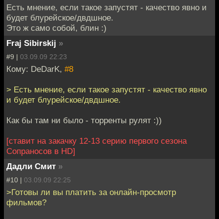
Есть мнение, если такое запустят - качество явно и
будет блурейское/двдшное.
Это ж само собой, блин :)
Fraj Sibirskij
»
#9 |
03.09.09 22:23
Кому: DeDarK,
#8
> Есть мнение, если такое запустят - качество явно
и будет блурейское/двдшное.
Как бы там ни было - торренты рулят :))
[ставит на закачку 12-13 серию первого сезона
Сопраносов в HD]
Дадли Смит
»
#10 |
03.09.09 22:25
>Готовы ли вы платить за онлайн-просмотр
фильмов?