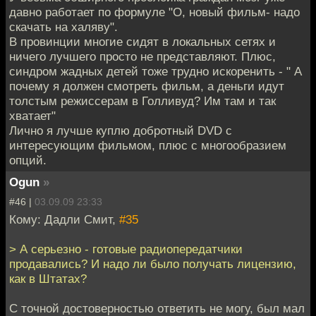
давно работает по формуле "О, новый фильм- надо
скачать на халяву".
В провинции многие сидят в локальных сетях и
ничего лучшего просто не представляют. Плюс,
синдром жадных детей тоже трудно искоренить - " А
почему я должен смотреть фильм, а деньги идут
толстым режиссерам в Голливуд? Им там и так
хватает"
Лично я лучше куплю добротный DVD с
интересующим фильмом, плюс с многообразием
опций.
Ogun
»
#46 |
03.09.09 23:33
Кому: Дадли Смит,
#35
> А серьезно - готовые радиопередатчики
продавались? И надо ли было получать лицензию,
как в Штатах?
С точной достоверностью ответить не могу, был мал