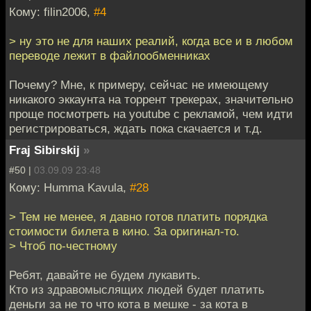
Кому: filin2006,
#4
> ну это не для наших реалий, когда все и в любом
переводе лежит в файлообменниках
Почему? Мне, к примеру, сейчас не имеющему
никакого эккаунта на торрент трекерах, значительно
проще посмотреть на youtube с рекламой, чем идти
регистрироваться, ждать пока скачается и т.д.
Fraj Sibirskij
»
#50 |
03.09.09 23:48
Кому: Humma Kavula,
#28
> Тем не менее, я давно готов платить порядка
стоимости билета в кино. За оригинал-то.
> Чтоб по-честному
Ребят, давайте не будем лукавить.
Кто из здравомыслящих людей будет платить
деньги за не то что кота в мешке - за кота в