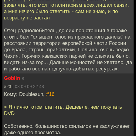
заявлять, что мол тоталитаризм всех лишал связи,
а мне нечего было ответить - сам не знаю, и по
возрасту не застал
Отец радиолюбитель, до сих пор станция в гараже
стоит, был "слышен голос из прекрасного далека" на
расстоянии территории европейской части России
до Урала, страны прибалтики, Польша, очень редко
Чехия. Горячих кавказских парней не слыхать было,
видать из-за гор... Дальше мочностей не хватало, да
и работало все на подручно-добытых ресурсах.
Goblin
»
#23 |
03.09.09 22:48
Кому: Doublesun,
#16
> Я лично готов платить. Дешевле, чем покупать
DVD
Собственно, большинство фильмов не заслуживает
даже одного просмотра.