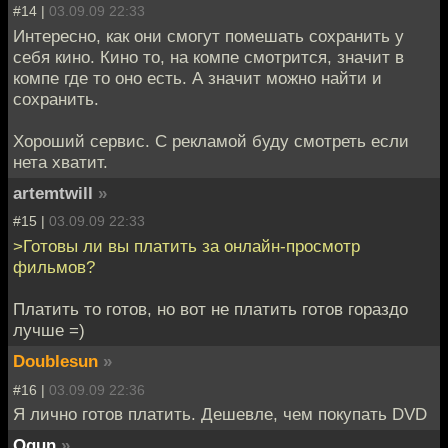
#14 |
03.09.09 22:33
Интересно, как они смогут помешать сохранить у
себя кино. Кино то, на компе смотрится, значит в
компе где то оно есть. А значит можно найти и
сохранить.
Хороший сервис. С рекламой буду смотреть если
нета хватит.
artemtwill
»
#15 |
03.09.09 22:33
>Готовы ли вы платить за онлайн-просмотр
фильмов?
Платить то готов, но вот не платить готов гораздо
лучше =)
Doublesun
»
#16 |
03.09.09 22:36
Я лично готов платить. Дешевле, чем покупать DVD
Ogun
»