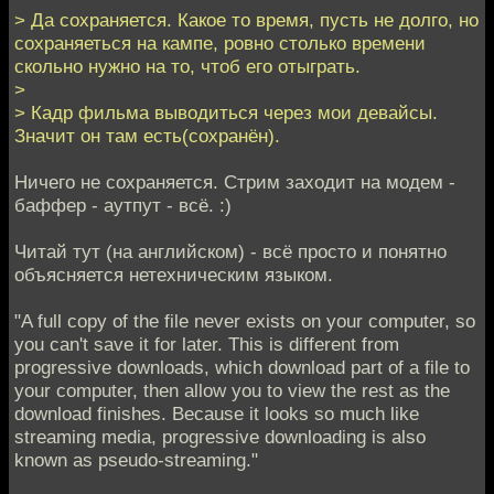
> Да сохраняется. Какое то время, пусть не долго, но
сохраняеться на кампе, ровно столько времени
скольно нужно на то, чтоб его отыграть.
>
> Кадр фильма выводиться через мои девайсы.
Значит он там есть(сохранён).
Ничего не сохраняется. Стрим заходит на модем -
баффер - аутпут - всё. :)
Читай тут (на английском) - всё просто и понятно
объясняется нетехническим языком.
"A full copy of the file never exists on your computer, so
you can't save it for later. This is different from
progressive downloads, which download part of a file to
your computer, then allow you to view the rest as the
download finishes. Because it looks so much like
streaming media, progressive downloading is also
known as pseudo-streaming."