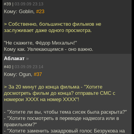
#39 |
03.09.09 23:13
Кому: Goblin,
#23
> Собственно, большинство фильмов не
заслуживает даже одного просмотра.
"Не скажите, Фёдор Михалыч!"
Кому как. Увлекающимся - оно важно.
Аблакат
»
#40 |
03.09.09 23:14
Кому: Ogun,
#37
> За 20 минут до конца фильма - "Хотите
досмотреть фильм до конца? отправьте СМС с
номерои ХХХХ на номер ХХХХ"!
- "Хотите ли вы, чтобы тема сисек была раскрыта?"
- "Хотите посмотреть в переводе надмозга или в
правильном?"
- "Хотите заменить закадровый голос Безрукова на