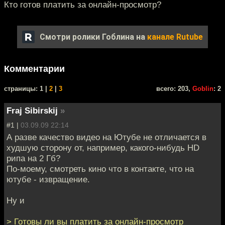
Кто готов платить за онлайн-просмотр?
Смотри ролики Гоблина на
канале Rutube
Комментарии
cтраницы: 1 |
2
|
3
всего: 203,
Goblin
: 2
Fraj Sibirskij
»
#1 |
03.09.09 22:14
А разве качество видео на Ютубе не отличается в
худшую сторону от, например, какого-нибудь HD
рипа на 2 Гб?
По-моему, смотреть кино что в контакте, что на
ютубе - извращение.
Ну и
> Готовы ли вы платить за онлайн-просмотр