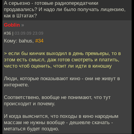
А серьезно - готовые радиопередатчики
продавались? И надо ли было получать лицензию,
как в Штатах?
Goblin
»
#36 |
03.09.09 23:09
Кому: bahus,
#34
> если бы кинчик выходил в день премьеры, то в
этом есть смысл, даж готов смотреть и платить,
чисто чтоб оценить, чтоит ли идти в киношку
Люди, которые показывают кино - они не живут в
интернете.
Соответствено, вообще не понимают, что тут
происходит и почему.
И когда выяснится, что походы в кино народным
массам не нужны вообще - дешевле скачать -
метаться будет поздно.