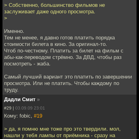
> Собственно, большинство фильмов не
заслуживает даже одного просмотра.
>
Именно.
Тем не менее, я давно готов платить порядка
стоимости билета в кино. За оригинал-то.
Чтоб по-честному. Платить за билет на фильм с
абы-как-переводом стрёмно. За ДВД, чтобы раз
посмотреть - жаба.
Самый лучший вариант это платить по завершении
просмотра. Или не платить. Чтобы каждому по
труду.
Дадли Смит
»
#29 |
03.09.09 23:01
Кому: fobic,
#19
> да, я помню мне тоже про это твердили. мол,
нашли у тебя лампы от приёмника - сразу на