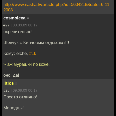
http://www.nasha.lv/article.php?id=5604218&date=6-11-
2008
cosmolexa
»
#27 |
09.09.09 00:17
охренительно!
Шевчук с Кинчевым отдыхают!!!
Кому: elche,
#16
> аж мурашки по коже.
оно, да!
litios
»
#28 |
09.09.09 00:17
Просто отлично!
Молодцы!