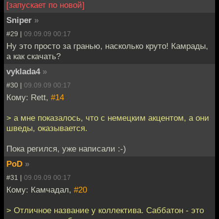
[запускает по новой]
Sniper
»
#29 |
09.09.09 00:17
Ну это просто за гранью, насколько круто! Камрады,
а как скачать?
vyklada4
»
#30 |
09.09.09 00:17
Кому: Rett,
#14
> а мне показалось, что с немецким акцентом, а они
шведы, оказывается.
Пока регился, уже написали :-)
PoD
»
#31 |
09.09.09 00:17
Кому: Камчадал,
#20
> Отличное название у коллектива. Саббатон - это