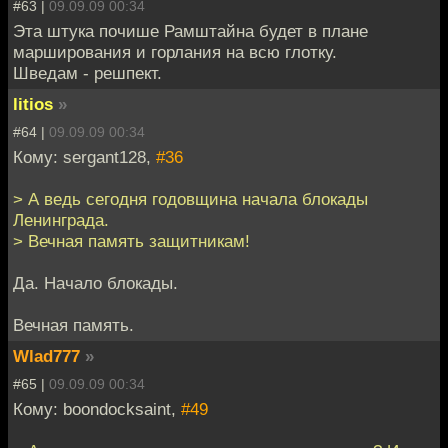
#63 |
09.09.09 00:34
Эта штука почише Рамштайна будет в плане
марширования и горлания на всю глотку.
Шведам - решпект.
litios
»
#64 |
09.09.09 00:34
Кому: sergant128,
#36
> А ведь сегодня годовщина начала блокады
Ленинграда.
> Вечная память защитникам!
Да. Начало блокады.
Вечная память.
Wlad777
»
#65 |
09.09.09 00:34
Кому: boondocksaint,
#49