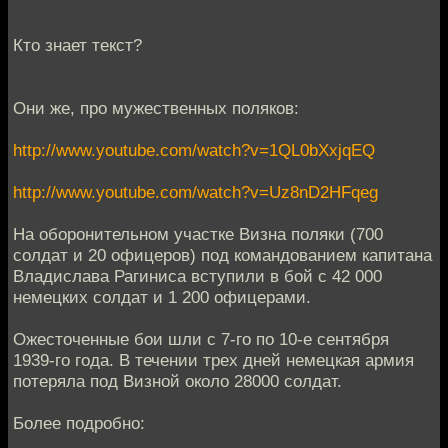
Кто знает текст?
Они же, про мужественных поляков:
http://www.youtube.com/watch?v=1QL0bXxjqEQ
http://www.youtube.com/watch?v=Uz8nD2HFqeg
На оборонительном участке Визна поляки (700
солдат и 20 офицеров) под командованием капитана
Владислава Рагиниса вступили в бой с 42 000
немецких солдат и 1 200 офицерами.
Ожесточенные бои шли с 7-го по 10-е сентября
1939-го года. В течении трех дней немецкая армия
потеряла под Визной около 28000 солдат.
Более подробно: