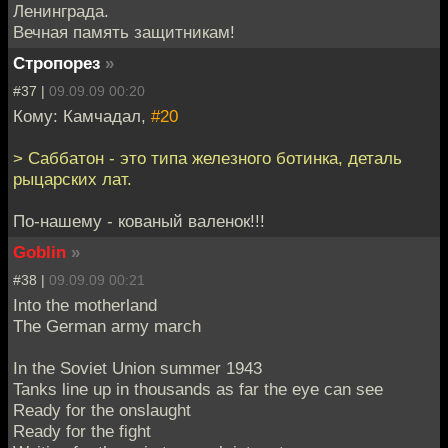
Ленинграда.
Вечная память защитникам!
Стропорез
»
#37 |
09.09.09 00:20
Кому: Камчадал,
#20
> Саббатон - это типа железного ботинка, деталь
рыцарских лат.
По-нашему - кованый валенок!!!
Goblin
»
#38 |
09.09.09 00:21
Into the motherland
The German army march
In the Soviet Union summer 1943
Tanks line up in thousands as far the eye can see
Ready for the onslaught
Ready for the fight