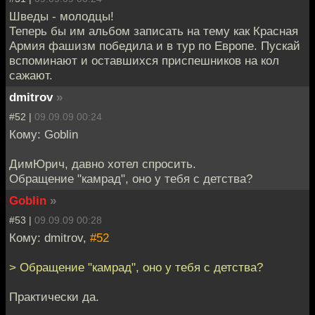
Шведы - молодцы!
Теперь бы им альбом записать на тему как Красная
Армия фашизм победила и в тур по Европе. Пускай
вспоминают и оставшихся приспешников на кол
сажают.
dmitrov
»
#52 |
09.09.09 00:24
Кому: Goblin
ДимЮрич, давно хотел спросить.
Обращение "камрад", оно у тебя с детства?
Goblin
»
#53 |
09.09.09 00:28
Кому: dmitrov,
#52
> Обращение "камрад", оно у тебя с детства?
Практически да.