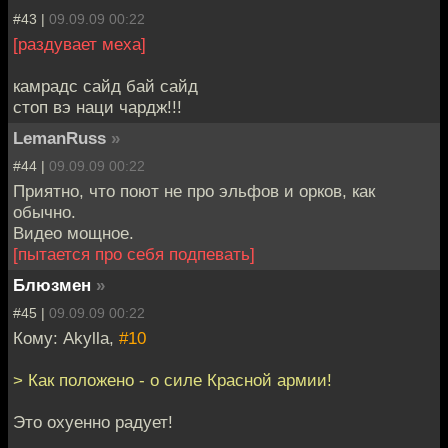
#43 |
09.09.09 00:22
[раздувает меха]
камрадс сайд бай сайд
стоп вэ наци чардж!!!
LemanRuss
»
#44 |
09.09.09 00:22
Приятно, что поют не про эльфов и орков, как
обычно.
Видео мощное.
[пытается про себя подпевать]
Блюзмен
»
#45 |
09.09.09 00:22
Кому: Akylla,
#10
> Как положено - о силе Красной армии!
Это охуенно радует!