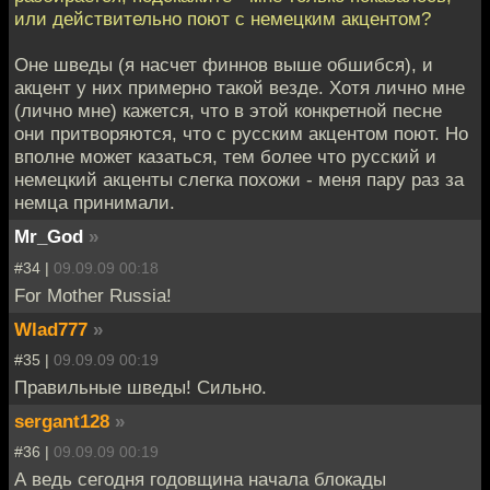
или действительно поют с немецким акцентом?
Оне шведы (я насчет финнов выше обшибся), и
акцент у них примерно такой везде. Хотя лично мне
(лично мне) кажется, что в этой конкретной песне
они притворяются, что с русским акцентом поют. Но
вполне может казаться, тем более что русский и
немецкий акценты слегка похожи - меня пару раз за
немца принимали.
Mr_God
»
#34 |
09.09.09 00:18
For Mother Russia!
Wlad777
»
#35 |
09.09.09 00:19
Правильные шведы! Сильно.
sergant128
»
#36 |
09.09.09 00:19
А ведь сегодня годовщина начала блокады