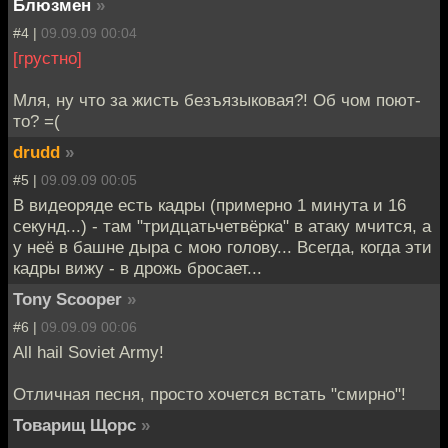
Блюзмен
»
#4 |
09.09.09 00:04
[грустно]
Мля, ну что за жисть безъязыковая?! Об чом поют-
то? =(
drudd
»
#5 |
09.09.09 00:05
В видеоряде есть кадры (примерно 1 минута и 16
секунд...) - там "тридцатьчетвёрка" в атаку мчится, а
у неё в башне дыра с мою голову... Всегда, когда эти
кадры вижу - в дрожь бросает...
Tony Scooper
»
#6 |
09.09.09 00:06
All hail Soviet Army!
Отличная песня, просто хочется встать "смирно"!
Товарищ Щорс
»