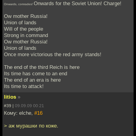
Onwards for the Soviet Union! Charge!
Onwards, comrades!
Ow mother Russia!
Union of lands
Will of the people
Strong in command
Ow mother Russia!
Union of lands
Once more victorious the red army stands!
The end of the third Reich is here
Its time has come to an end
The end of an era is here
Its time to attack!
litios
»
#39 |
09.09.09 00:21
Кому: elche,
#16
> аж мурашки по коже.