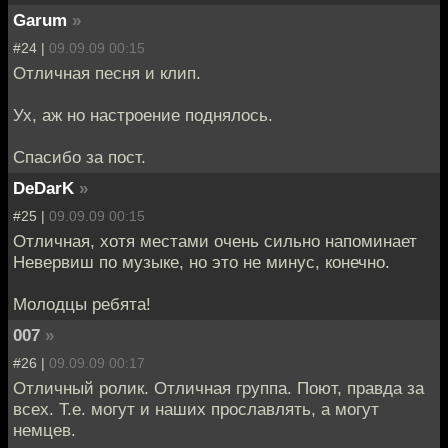
Garum
»
#24 |
09.09.09 00:15
Отличная песня и клип.
Ух, аж но настроение поднялось.
Спасибо за пост.
DeDarK
»
#25 |
09.09.09 00:15
Отличная, хотя местами очень сильно напоминает
Невервиш по музыке, но это не минус, конечно.
Молодцы ребята!
007
»
#26 |
09.09.09 00:17
Отличный ролик. Отличная группа. Поют, правда за
всех. Т.е. могут и наших прославлять, а могут
немцев.