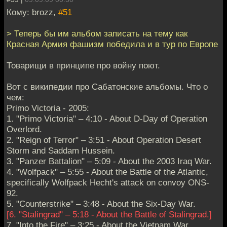
Кому: brozz,
#51
> Теперь бы им альбом записать на тему как
Красная Армия фашизм победила и в тур по Европе
Товарищи в принципе про войну поют.
Вот с википедии про Сабатонские альбомы. Что о
чем:
Primo Victoria - 2005:
1. "Primo Victoria" – 4:10 - About D-Day of Operation
Overlord.
2. "Reign of Terror" – 3:51 - About Operation Desert
Storm and Saddam Hussein.
3. "Panzer Battalion" – 5:09 - About the 2003 Iraq War.
4. "Wolfpack" – 5:55 - About the Battle of the Atlantic,
specifically Wolfpack Hecht's attack on convoy ONS-
92.
5. "Counterstrike" – 3:48 - About the Six-Day War.
[6. "Stalingrad" – 5:18 - About the Battle of Stalingrad.]
7. "Into the Fire" – 3:25 - About the Vietnam War.