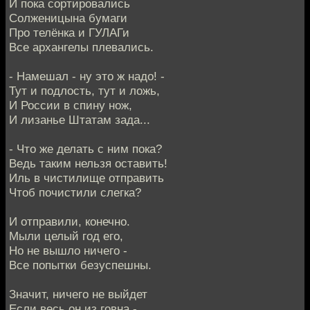
И пока сортировались
Солженицына бумаги
Про телёнка и ГУЛАГи
Все архангелы плевались.
- Намешал - ну это ж надо! -
Тут и подлость, тут и ложь,
И России в спину нож,
И лизанье Штатам зада...
- Что же делать с ним пока?
Ведь таким нельзя оставить!
Иль в чистилище отправить
Чтоб почистили слегка?
И отправили, конечно.
Мыли целый год его,
Но не вышло ничего -
Все попытки безуспешны.
Значит, ничего не выйдет
Если весь он из говна -