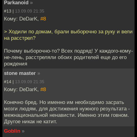
Parkanoid
»
#13 |
13.09.09 21:35
Кому: DeDarK,
#8
> Ходили по домам, брали выборочно за руку и вели
на расстрел?
Почему выборочно-то? Всех подряд! У каждого-кому-
не-лень, расстреляли обоих родителей еще до его
рождения
stone master
»
#14 |
13.09.09 21:35
Кому: DeDarK,
#8
Конечно бред. Но именно им необходимо засрать
мозги людям, для достижения нужного результата -
межнациональной ненависти. Именно этим говном.
Другое никак не катит.
Goblin
»