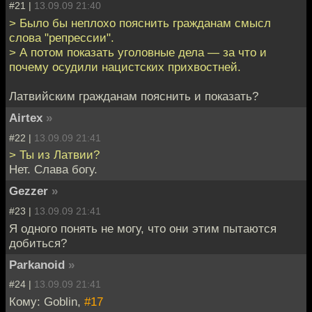
#21 |
13.09.09 21:40
> Было бы неплохо пояснить гражданам смысл
слова "репрессии".
> А потом показать уголовные дела — за что и
почему осудили нацистских прихвостней.
Латвийским гражданам пояснить и показать?
Airtex
»
#22 |
13.09.09 21:41
> Ты из Латвии?
Нет. Слава богу.
Gezzer
»
#23 |
13.09.09 21:41
Я одного понять не могу, что они этим пытаются
добиться?
Parkanoid
»
#24 |
13.09.09 21:41
Кому: Goblin,
#17