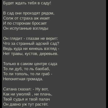
Будет ждать тебя в саду!
В сад они проходят рядом,
Солж от страха аж икает
И по сторонам бросает
Он испуганные взгляды
Он глядит - глазам не верит:
Что за странный адский сад?
Ведь куда ни кинешь взгляд -
Нет травы, кустов, деревьев.
Только в самом центре сада
То ли дуб, то ль баобаб,
То ли тополь, то ли граб -
Непонятная громада.
Сатана сказал: - Ну вот,
Как ни умоляй , ни плачь,
Твой судья и твой палач
Он давно уж тут растёт.