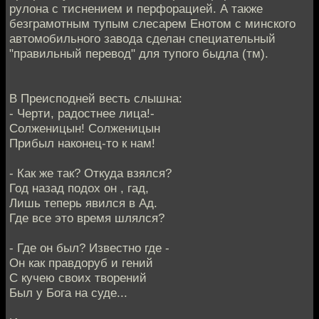
рулона с тиснением и перфорацией. А также
безграмотным тупым слесарем Енотом с минского
автомобильного завода сделан специательный
"правильный перевод" для тупого быдла (тм).
В Преисподней весть слышна:
- Черти, радостнее лица!-
Солженицын! Солженицын
Прибыл наконец-то к нам!
- Как же так? Откуда взялся?
Год назад подох он , гад,
Лишь теперь явился в Ад.
Где все это время шлялся?
- Где он был? Известно где -
Он как правдоруб и гений
С кучею своих творений
Был у Бога на суде...