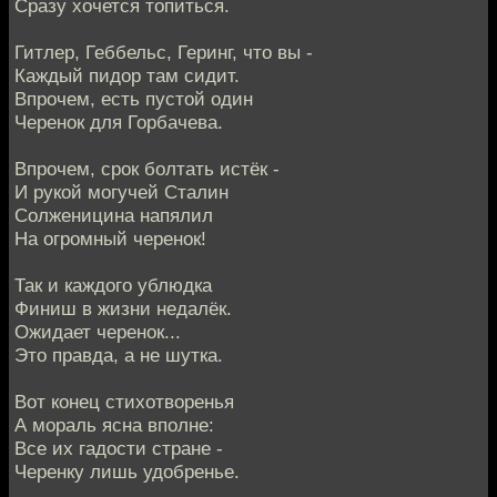
Сразу хочется топиться.
Гитлер, Геббельс, Геринг, что вы -
Каждый пидор там сидит.
Впрочем, есть пустой один
Черенок для Горбачева.
Впрочем, срок болтать истёк -
И рукой могучей Сталин
Солженицина напялил
На огромный черенок!
Так и каждого ублюдка
Финиш в жизни недалёк.
Ожидает черенок...
Это правда, а не шутка.
Вот конец стихотворенья
А мораль ясна вполне:
Все их гадости стране -
Черенку лишь удобренье.