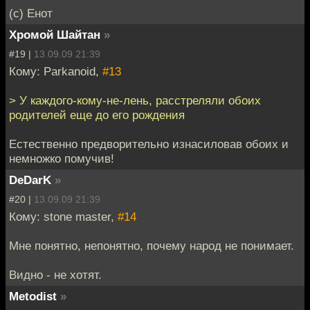
(с) Енот
Хромой Шайтан
»
#19 |
13.09.09 21:39
Кому: Parkanoid,
#13
> У каждого-кому-не-лень, расстреляли обоих
родителей еще до его рождения
Естественно предворительно изнасиловав обоих и
немножко помучив!
DeDarK
»
#20 |
13.09.09 21:39
Кому: stone master,
#14
Мне понятно, непонятно, почему народ не понимает.
Видно - не хотят.
Metodist
»