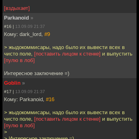
[вздыхает]
Parkanoid
»
#16 |
13.09.09 21:37
Кому: dark_lord,
#9
> жыдокоммисары, надо было их вывести всех в
чисто поле,
[поставить лицом к стенке]
и выпустить
[пулю в лоб]
Интересное заключение =)
Goblin
»
#17 |
13.09.09 21:37
Кому: Parkanoid,
#16
> жыдокоммисары, надо было их вывести всех в
чисто поле,
[поставить лицом к стенке]
и выпустить
[пулю в лоб]
>
> Интересное заключение =)