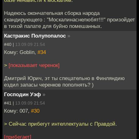
Надеюсь окончательная сборка народа
скандирующего : "Москалинаснелюбят!!!" произойдет
в тихой палате для буйно помешанных.
Кастракис Полупопалос
»
#40 |
13.09.09 21:54
Кому: Goblin,
#34
>
[показывает черенок]
Дмитрий Юрич, эт ты спецательно в Финляндию
ездил запасы черенков пополнять? )
Господин Уэф
»
#41 |
13.09.09 21:54
Кому: 007,
#30
> Сейчас прибегут интеллектуалы с Правдой.
[прибегает]