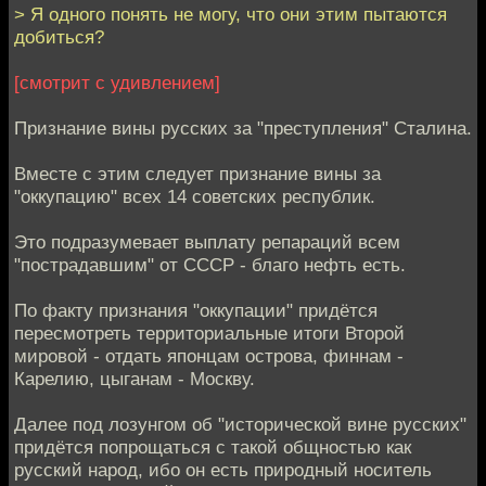
> Я одного понять не могу, что они этим пытаются
добиться?
[смотрит с удивлением]
Признание вины русских за "преступления" Сталина.
Вместе с этим следует признание вины за
"оккупацию" всех 14 советских республик.
Это подразумевает выплату репараций всем
"пострадавшим" от СССР - благо нефть есть.
По факту признания "оккупации" придётся
пересмотреть территориальные итоги Второй
мировой - отдать японцам острова, финнам -
Карелию, цыганам - Москву.
Далее под лозунгом об "исторической вине русских"
придётся попрощаться с такой общностью как
русский народ, ибо он есть природный носитель