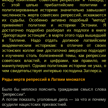
С этой целью прибалтийские политики и
политизированные историки значительно завышают
численность жертв советских репрессий, искажаются
их судьбы. Особенно активно подобный "метод"
применяют политики и историки Эстонии. Я
достаточно подробно разбирал их подлоги в книге
"Депортации эстонцев", в марте этого года вышедшей
в Таллине. Надо отдать должное латвийским
академическим историкам: в отличие от своих
эстонских коллег они достаточно аккуратно подходят
к изучению столь болезненной темы, как репрессии
советских властей, и цифрами, как правило, не
манипулируют. Однако политикам историки не указ, о
чем свидетельствует интервью господина Затлерса.
Ряды жертв репрессий в Латвии множатся
Было бы неплохо пояснить гражданам смысл слова
"репрессии".
А потом показать уголовные дела — за что и почему
осудили нацистских прихвостней.