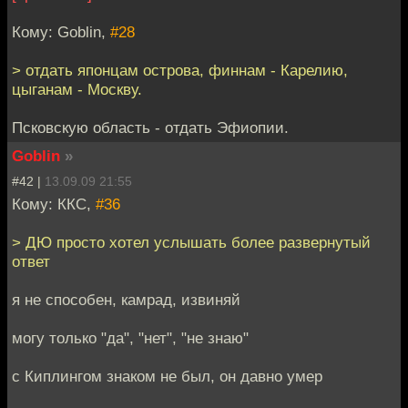
Кому: Goblin,
#28
> отдать японцам острова, финнам - Карелию,
цыганам - Москву.
Псковскую область - отдать Эфиопии.
Goblin
»
#42 |
13.09.09 21:55
Кому: ККС,
#36
> ДЮ просто хотел услышать более развернутый
ответ
я не способен, камрад, извиняй
могу только "да", "нет", "не знаю"
с Киплингом знаком не был, он давно умер