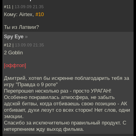
#11 |
13.09.09 21:35
Кому: Airtex,
#10
Ты из Латвии?
Spy Eye
»
#12 |
13.09.09 21:35
2 Goblin
[оффтоп]
Дмитрий, хотел бы искренне поблагодарить тебя за
игру "Правда о 9 роте"
Перепрошел несколько раз - просто УРАГАН!
Особенно понравилась атмосфера, не забыть
адской битвы, когда отбиваешь свою позицию - АК
отбивает, духи лезут со всех сторон! Нет слов, одни
эмоции.
Спасибо за исключительно правильный продукт. С
нетерпением жду выход фильма.