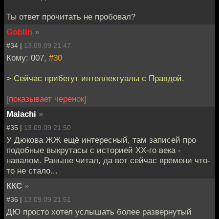
Ты ответ прочитать не пробовал?
Goblin
»
#34 |
13.09.09 21:47
Кому: 007,
#30
> Сейчас прибегут интеллектуалы с Правдой.
[показывает черенок]
Malachi
»
#35 |
13.09.09 21:50
У Дюкова ЖЖ ещё интересный, там записей про
подобные выкрутасы с историей ХХ-го века -
навалом. Раньше читал, да вот сейчас времени что-
то не стало...
ККС
»
#36 |
13.09.09 21:51
ДЮ просто хотел услышать более развернутый