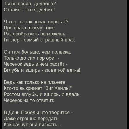
Ты не понял, долбоёб?
Сталин - это я, дебил!
Что ж ты так попал впросак?
Про врага отвечу тоже,
Раз сообразить не можешь -
Гитлер - самый страшный враг.
Он там больше, чем полвека,
Только до сих пор орёт -
Черенок ведь в нём растёт -
Вглубь и вширь - за веткой ветка!
Ведь как только на планете
Кто-то выкрикнет "Зиг Хайль!"
Ростом вглубь, и вширь, и вдаль
Черенок на то ответит.
В День Победы что творится -
Даже страшно передать -
Как начнут они визжать -