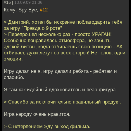
#15 |
13.09.09 21:36
Кому: Spy Eye,
#12
> Дмитрий, хотел бы искренне поблагодарить тебя
за игру "Правда о 9 роте"
> Перепрошел несколько раз - просто УРАГАН!
Особенно понравилась атмосфера, не забыть
адской битвы, когда отбиваешь свою позицию - АК
отбивает, духи лезут со всех сторон! Нет слов, одни
эмоции.
Игру делал не я, игру делали ребята - ребятам и
спасибо.
Я там как идейный вдохновитель и пеар-фигура.
> Спасибо за исключительно правильный продукт.
Игра народу очень нравится.
> С нетерпением жду выход фильма.