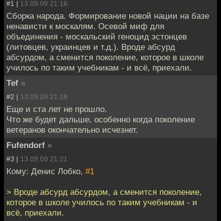
#1 |
13.09.09 21:16
Сборка народа. Формирование новой нации на базе
ненависти к москалям. Осевой миф для
объединения - москальский геноцид эстонцев
(литовцев, украинцев и т.д.). Вроде абсурд
абсурдом, а сменится поколение, которое в школе
училось по таким учебникам - и всё, приехали.
Tef
»
#2 |
13.09.09 21:18
Еще и ста лет не прошло.
Что же будет дальше, особенно когда поколение
ветеранов окончательно исчезнет.
Fufendorf
»
#3 |
13.09.09 21:21
Кому: Денис Лобко,
#1
> Вроде абсурд абсурдом, а сменится поколение,
которое в школе училось по таким учебникам - и
всё, приехали.