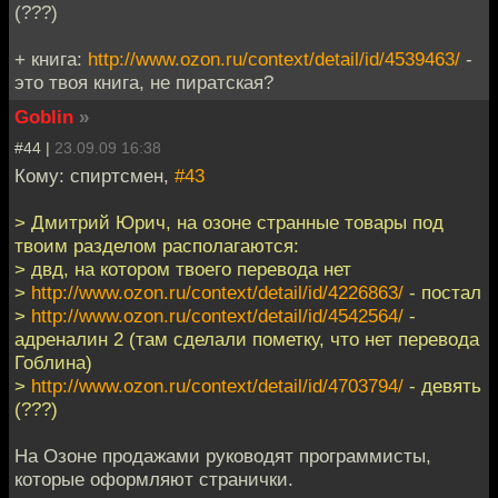
(???)
+ книга:
http://www.ozon.ru/context/detail/id/4539463/
-
это твоя книга, не пиратская?
Goblin
»
#44 |
23.09.09 16:38
Кому: спиртсмен,
#43
> Дмитрий Юрич, на озоне странные товары под
твоим разделом располагаются:
> двд, на котором твоего перевода нет
>
http://www.ozon.ru/context/detail/id/4226863/
- постал
>
http://www.ozon.ru/context/detail/id/4542564/
-
адреналин 2 (там сделали пометку, что нет перевода
Гоблина)
>
http://www.ozon.ru/context/detail/id/4703794/
- девять
(???)
На Озоне продажами руководят программисты,
которые оформляют странички.