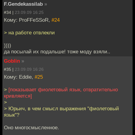
F.Gendekassilab
»
#34 |
23.09.09 16:25
Кому: ProFFeSSoR,
#24
> на работе отвлекли
))))
да посылай их подальше! тоже моду взяли..
Goblin
»
#35 |
23.09.09 16:26
Кому: Eddie,
#25
>
[показывает фиолетовый язык, отвратительно
кривляется]
>
> Юрьич, в чем смысл выражения "фиолетовый
язык"?
Оно многосмысленное.