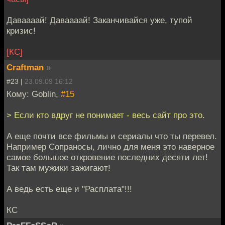
Даваааай! Даваааай! Заканчивайся уже, тупой
кризис!
[КС]
Craftman
»
#23 |
23.09.09 16:12
Кому: Goblin,
#15
> Если кто вдруг не понимает - весь сайт про это.
А еще почти все фильмы и сериалы что ты перевел.
Например Сопраносы, лично для меня это наверное
самое большое откровение последних десяти лет!
Так там мужики зажигают!
А ведь есть еще и "Расплата"!!!
КС