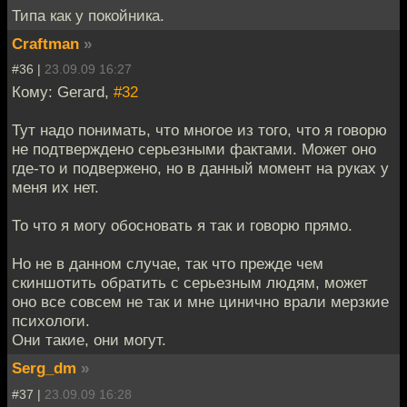
Типа как у покойника.
Craftman
»
#36 |
23.09.09 16:27
Кому: Gerard,
#32
Тут надо понимать, что многое из того, что я говорю
не подтверждено серьезными фактами. Может оно
где-то и подвержено, но в данный момент на руках у
меня их нет.
То что я могу обосновать я так и говорю прямо.
Но не в данном случае, так что прежде чем
скиншотить обратить с серьезным людям, может
оно все совсем не так и мне цинично врали мерзкие
психологи.
Они такие, они могут.
Serg_dm
»
#37 |
23.09.09 16:28