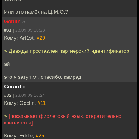
Или это намёк на Ц.М.О.?
Goblin
»
#31 |
23.09.09 16:23
Кому: Art1st,
#29
> Дважды проставлен партнерский идентификатор
ай
это я затупил, спасибо, камрад
Gerard
»
#32 |
23.09.09 16:24
Кому: Goblin,
#11
>
[показывает фиолетовый язык, отвратительно
кривляется]
Кому: Eddie,
#25