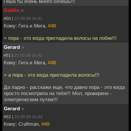
Геша ты очень много хочешь!!!
Goblin
»
#50 |
23.09.09 16:41
Кому: Гига и Мега,
#48
> пора - это когда пригладила волосы на лобке!!!
Gerard
»
#51 |
23.09.09 16:42
Кому: Гига и Мега,
#48
> а пора - это когда пригладила волосы!!!
Да ладно - расскажи еще, что давно пора - это когда
просто посмотрела на тебя!!! Мол, проверено -
электрическим путем!!!
Gerard
»
#52 |
23.09.09 16:44
Кому: Craftman,
#49