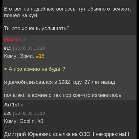
В ответ на подобные вопросы тут обычно отвечают:
пошёл на хуй.
Ты это хочешь услышать?
Goblin
»
#19 |
23.09.09 16:10
Кому: Эрми,
#16
> А про армию не будет?
я демобилизовался в 1982 году, 27 лет назад
полагаю, в армии с тех пор кое-что изменилось
Art1st
»
#20 |
23.09.09 16:10
Кому: Goblin, #0
Дмитрий Юрьевич, ссылка на ОЗОН некорректна!!!