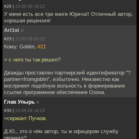
#28 |
23.09.09 16:22
У меня есть все три книги Юрича!! Отличный автор,
хорошая рецензия!
Art1st
»
#29 |
23.09.09 16:22
Кому: Goblin,
#21
> с чего ты так решил?
Дважды проставлен партнерский идентификатор "?
partner=fromgoblin", избыточно. Неизвестно как
воспримет подобную вольность в формировании
ссылки программное обеспечение Озона.
Глав Упырь
»
#30 |
23.09.09 16:23
>сержант Пучков.
Д.Ю., это о чём автор, ты ж офицером службу
окончил?