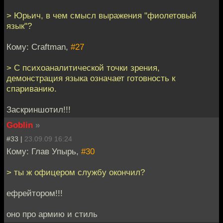
> Юрьич, в чем смысл выражения "фиолетовый
язык"?
Кому: Craftman,
#27
> С психоаналитической точки зрения,
демонстрация языка означает готовность к
спариванию.
Заскриншотил!!!
Goblin
»
#33 |
23.09.09 16:24
Кому: Глав Упырь,
#30
> ты ж офицером службу окончил?
ефрейтором!!!
оно про армию и стиль