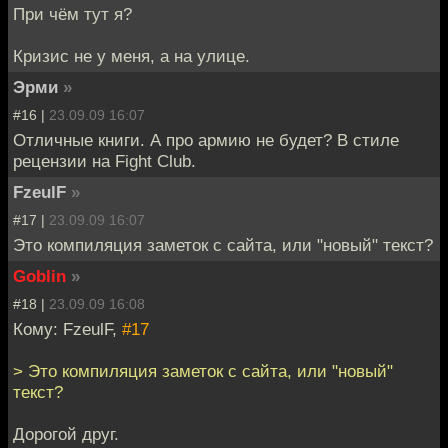
При чём тут я?
Кризис не у меня, а на улице.
Эрми
»
#16 |
23.09.09 16:07
Отличные книги. А про армию не будет? В стиле
рецензии на Fight Club.
FzeulF
»
#17 |
23.09.09 16:07
Это компиляция заметок с сайта, или "новый" текст?
Goblin
»
#18 |
23.09.09 16:08
Кому: FzeulF,
#17
> Это компиляция заметок с сайта, или "новый"
текст?
Дорогой друг.