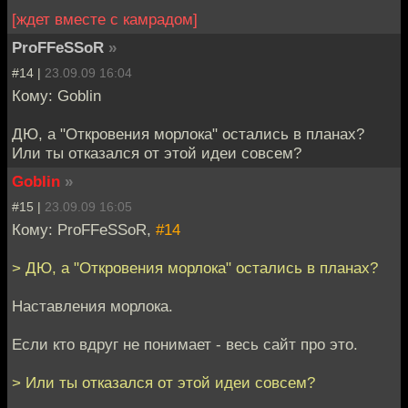
[ждет вместе с камрадом]
ProFFeSSoR
»
#14 |
23.09.09 16:04
Кому: Goblin
ДЮ, а "Откровения морлока" остались в планах?
Или ты отказался от этой идеи совсем?
Goblin
»
#15 |
23.09.09 16:05
Кому: ProFFeSSoR,
#14
> ДЮ, а "Откровения морлока" остались в планах?
Наставления морлока.
Если кто вдруг не понимает - весь сайт про это.
> Или ты отказался от этой идеи совсем?