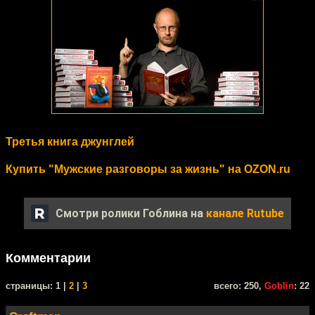
Третья книга джунглей
Купить "Мужские разговоры за жизнь" на OZON.ru
Смотри ролики Гоблина на
канале Rutube
Комментарии
cтраницы: 1 |
2
|
3
всего: 250,
Goblin
: 22