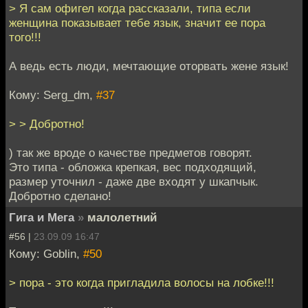
> Я сам офигел когда рассказали, типа если
женщина показывает тебе язык, значит ее пора
того!!!
А ведь есть люди, мечтающие оторвать жене язык!
Кому: Serg_dm,
#37
> > Добротно!
) так же вроде о качестве предметов говорят.
Это типа - обложка крепкая, вес подходящий,
размер уточнил - даже две входят у шкапчык.
Добротно сделано!
Гига и Мега
»
малолетний
#56 |
23.09.09 16:47
Кому: Goblin,
#50
> пора - это когда пригладила волосы на лобке!!!