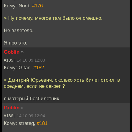
Кому: Nord,
#176
> Ну почему, многое там было оч.смешно.
Не взлетело.
Я про это.
Goblin
»
#185 |
14.10.09 12:03
Кому: Gitan,
#182
> Дмитрий Юрьевич, сколько хоть билет стоил, в
среднем, если не секрет ?
я матёрый безбилетник
Goblin
»
#186 |
14.10.09 12:04
Кому: strateg,
#181