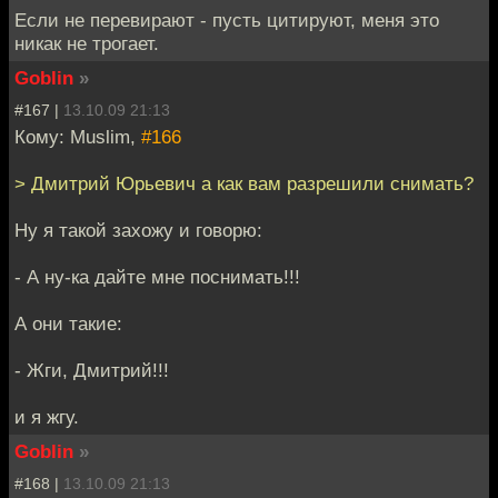
Если не перевирают - пусть цитируют, меня это
никак не трогает.
Goblin
»
#167 |
13.10.09 21:13
Кому: Muslim,
#166
> Дмитрий Юрьевич а как вам разрешили снимать?
Ну я такой захожу и говорю:
- А ну-ка дайте мне поснимать!!!
А они такие:
- Жги, Дмитрий!!!
и я жгу.
Goblin
»
#168 |
13.10.09 21:13