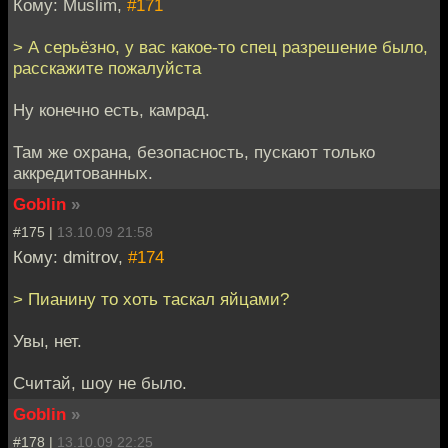
Кому: Muslim,
#171
> А серьёзно, у вас какое-то спец разрешение было,
расскажите пожалуйста
Ну конечно есть, камрад.
Там же охрана, безопасность, пускают только
аккредитованных.
Goblin
»
#175 |
13.10.09 21:58
Кому: dmitrov,
#174
> Пианину то хоть таскал яйцами?
Увы, нет.
Считай, шоу не было.
Goblin
»
#178 |
13.10.09 22:25