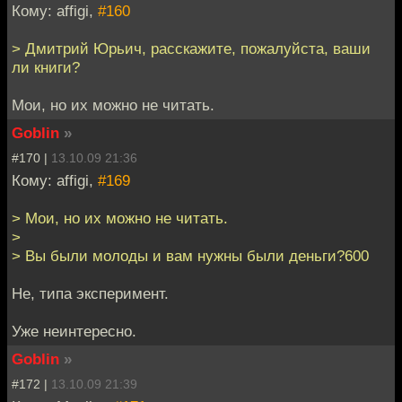
Кому: affigi,
#160
> Дмитрий Юрьич, расскажите, пожалуйста, ваши
ли книги?
Мои, но их можно не читать.
Goblin
»
#170 |
13.10.09 21:36
Кому: affigi,
#169
> Мои, но их можно не читать.
>
> Вы были молоды и вам нужны были деньги?600
Не, типа эксперимент.
Уже неинтересно.
Goblin
»
#172 |
13.10.09 21:39