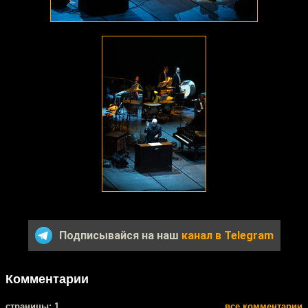
Подписывайся на наш
канал в Telegram
Комментарии
cтраницы: 1
все комментарии