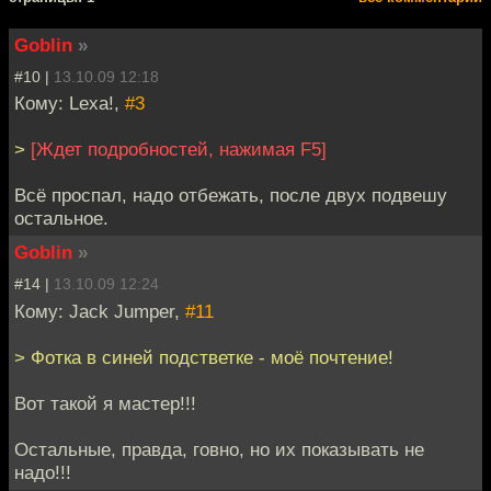
Goblin
»
#10 |
13.10.09 12:18
Кому: Lexa!,
#3
>
[Ждет подробностей, нажимая F5]
Всё проспал, надо отбежать, после двух подвешу
остальное.
Goblin
»
#14 |
13.10.09 12:24
Кому: Jack Jumper,
#11
> Фотка в синей подстветке - моё почтение!
Вот такой я мастер!!!
Остальные, правда, говно, но их показывать не
надо!!!