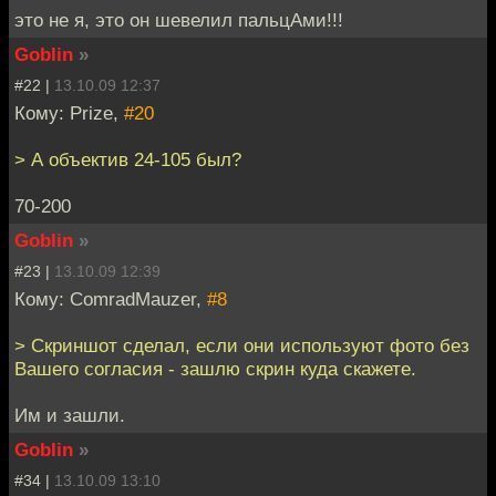
это не я, это он шевелил пальцАми!!!
Goblin
»
#22 |
13.10.09 12:37
Кому: Prize,
#20
> А объектив 24-105 был?
70-200
Goblin
»
#23 |
13.10.09 12:39
Кому: ComradMauzer,
#8
> Скриншот сделал, если они используют фото без
Вашего согласия - зашлю скрин куда скажете.
Им и зашли.
Goblin
»
#34 |
13.10.09 13:10