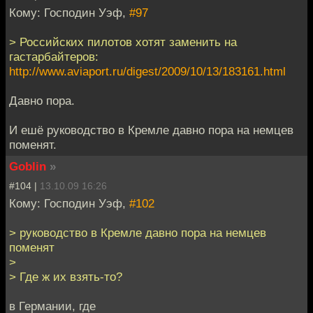
Кому: Господин Уэф,
#97
> Российских пилотов хотят заменить на
гастарбайтеров:
http://www.aviaport.ru/digest/2009/10/13/183161.html
Давно пора.
И ешё руководство в Кремле давно пора на немцев
поменят.
Goblin
»
#104 |
13.10.09 16:26
Кому: Господин Уэф,
#102
> руководство в Кремле давно пора на немцев
поменят
>
> Где ж их взять-то?
в Германии, где