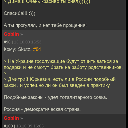
> Дима!!! Очень красиво ты снял)))))))
Спасиба!!! :)))
А ты прогулял, и нет тебе прощения!
Goblin
»
#96 |
13.10.09 15:53
Кому: Skutz,
#84
> На Украине госслужащие будут отчитываться за
подарки и не смогут брать на работу родственников.
>
> Дмитрий Юрьевич, есть ли в России подобный
закон , и успешно ли он был введён в практику
Подобные законы - удел тоталитарного совка.
Россия - демократическая страна.
Goblin
»
#100 |
13.10.09 16:05