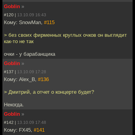
Goblin
»
#120 |
13.10.09 16:43
Кому: SnowMan,
#115
> без своих фирменных круглых очков он выглядит
как-то не так
очки - у барабанщика
Goblin
»
#137 |
13.10.09 17:28
Кому: Alex_B,
#136
> Дмитрий, а отчет о концерте будет?
Некогда.
Goblin
»
#142 |
13.10.09 17:48
Кому: FX45,
#141