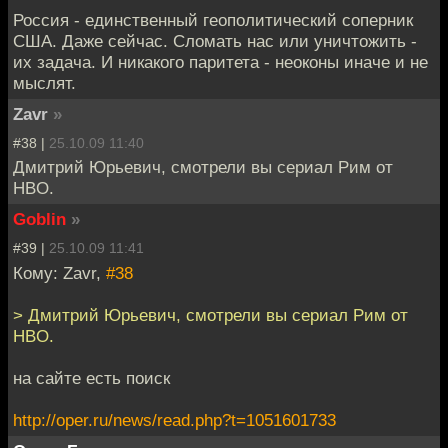
Россия - единственный геополитический соперник
США. Даже сейчас. Сломать нас или уничтожить -
их задача. И никакого паритета - неоконы иначе и не
мыслят.
Zavr
»
#38 |
25.10.09 11:40
Дмитрий Юрьевич, смотрели вы сериал Рим от
HBO.
Goblin
»
#39 |
25.10.09 11:41
Кому: Zavr,
#38
> Дмитрий Юрьевич, смотрели вы сериал Рим от
HBO.
на сайте есть поиск
http://oper.ru/news/read.php?t=1051601733