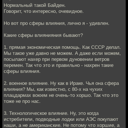
Нормальный такой Байден.
Говорит, что интересно, очевидное.
Но вот про сферы влияния, лично я - удивлен.
Какие сферы влиянияния бывают?
1. прямая экономическая помощь. Как СССР делал.
Мы такое уже давно не можем. А даже если можем,
посылают нахер при первом дуновении ветров
перемен. Так что это и правильно - нахрен такие
сферы влияния.
2. военное влияние. Ну как в Ираке. Чья она сфера
влияния? Мы, как известно, с 80-х на чухих
плацдармах воюем не очень-то хоршо. Так что это
тоже не про нас.
3. Технологическое влияние. Ну, это когда
истребители, подводные лодки или АЭС покупают
наши, а не американские. Не потому что хоршие, а