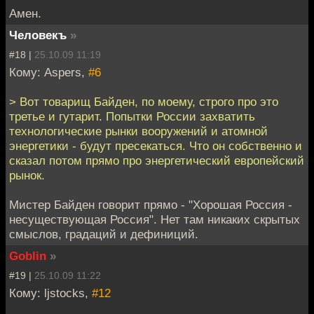
Амен.
Человекъ
»
#18 |
25.10.09 11:19
Кому: Aspers,
#6
> Вот товарищ Байден, по моему, строго про это
третье и гутарит. Попытки России захватить
технологические рынки вооружений и атомной
энергетики - будут пресекаться. Что он собственно и
сказал потом прямо про энергетический европейский
рынок.
Мистер Байден говорит прямо - "Хорошая Россия -
несуществующая Россия". Нет там никаких скрытых
смыслов, градаций и дефиниций.
Goblin
»
#19 |
25.10.09 11:22
Кому: ljstocks,
#12