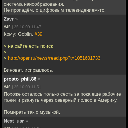
система нанообразования.
Не пропадём, с цифровым телевидением-то.
Zavr
»
#45 |
25.10.09 11:47
Кому: Goblin,
#39
> на сайте есть поиск
>
>
http://oper.ru/news/read.php?t=1051601733
Виноват, исправлюсь.
prosto_phil.86
»
#46 |
25.10.09 11:51
Похоже осталось только сесть за пока ещё рабочие
танки и рвануть через северный полюс в Америку.
Помирать так с музыкой.
Next_usr
»