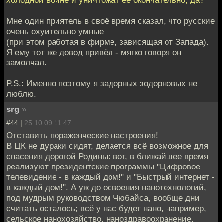
Мне один приятель в своё время сказал, что русские
очень охуительно умные
(при этом работая в фирме, зависящая от Запада).
Я ему тот же довод привёл - мягко говоря он
замолчал.
P.S.: Именно поэтому я задорных зодорновых не
люблю.
srg
»
#44 |
25.10.09 11:47
Отставить пораженческие настроения!
В ЦК не дураки сидят, делается всё возможное для
спасения дорогой Родины: вот, в ближайшее время
реализуют президентские программы "Цифровое
телевидение - в каждый дом!" и "Быстрый интернет -
в каждый дом!". А уж до освоения нанотехнологий,
под мудрым руководством Чюбайса, вообще дни
считать осталось; всё у нас будет нано, например,
сельское нанохозяйство, наноздравоохранение,