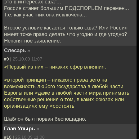
это в интересах сша"...
Россия станет большим ПОДСПОРЬЕМ перемен...
Т.е. как участник она исключена...
Второе условие касается только сша? Или Россия
имеет тоже право делать что угодно и где угодно?
Непонятное заявление.
Слесарь
»
#9 |
25.10.09 11:07
>Первый из них – никаких сфер влияния.
>второй принцип – никакого права вето на
возможность любого государства в любой части
Европы или >даже в любой части мира принимать
собственные решения о том, в каких союзах или
организациях ему >состоять
Шаблон был порван беспощадно.
Глав Упырь
»
#10 |
25.10.09 11:08