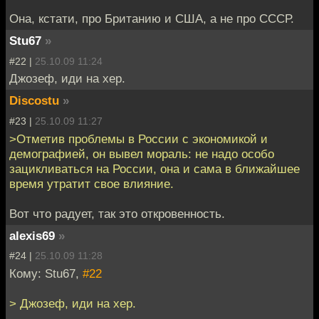
Она, кстати, про Британию и США, а не про СССР.
Stu67
»
#22 |
25.10.09 11:24
Джозеф, иди на хер.
Discostu
»
#23 |
25.10.09 11:27
>Отметив проблемы в России с экономикой и
демографией, он вывел мораль: не надо особо
зацикливаться на России, она и сама в ближайшее
время утратит свое влияние.
Вот что радует, так это откровенность.
alexis69
»
#24 |
25.10.09 11:28
Кому: Stu67,
#22
> Джозеф, иди на хер.