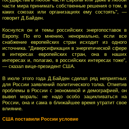
части мира принимать собственные решения о том, в
каких союзах или организациях ему состоять", —
говорит Д.Байден.
Коснулся он и темы российских энергопоставок в
Европу. По его мнению, ненормально, если все
снабжение европейских стран исходит из одного
источника. "Диверсификация в энергетической сфере
в интересах европейских стран, она в наших
интересах и, полагаю, в российских интересах тоже",
— сказал вице-президент США.
В июле этого года Д.Байден сделал ряд неприятных
для России заявлений политического толка. Отметив
проблемы в России с экономикой и демографией, он
вывел мораль: не надо особо зацикливаться на
России, она и сама в ближайшее время утратит свое
влияние.
США поставили России условие