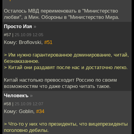
Осталось МВД переименовать в "Министерство
любви", а Мин. Обороны в "Министерство Мира.
Просто Изя
»
#57 |
25.10.09 12:05
Кому: Broflovski,
#51
> Им нужно гарантированное доминирование, читай,
безнаказанное.
> Китай они раздавят после нас и достаточно легко.
Китай настолько превосходит Россию по своим
возможностям что даже старно читать такое.
Человекъ
»
#58 |
25.10.09 12:07
Кому: Goblin,
#34
> Что-то у них что президенты, что вицепрезиденты
поголовно дебилы.