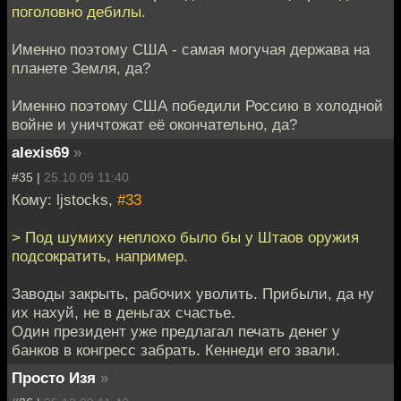
поголовно дебилы.
Именно поэтому США - самая могучая держава на
планете Земля, да?
Именно поэтому США победили Россию в холодной
войне и уничтожат её окончательно, да?
alexis69
»
#35 |
25.10.09 11:40
Кому: ljstocks,
#33
> Под шумиху неплохо было бы у Штаов оружия
подсократить, например.
Заводы закрыть, рабочих уволить. Прибыли, да ну
их нахуй, не в деньгах счастье.
Один президент уже предлагал печать денег у
банков в конгресс забрать. Кеннеди его звали.
Просто Изя
»