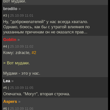
Вот мудаки.
brodilo
»
#3 |
25.10.09 11:01
Ну, "доброжелателей" у нас всегда хватало.
Однако, боюсь, как бы с утратой влияния по
указанным причинам он не оказался прав...
Goblin
»
#4 |
25.10.09 11:02
Кому: zdracte,
#2
> Вот мудаки.
Мудаки - это у нас.
Lea
»
#5 |
25.10.09 11:05
Опечатка. "Могут", вторая строчка.
Aspers
»
#6 |
25.10.09 11:06