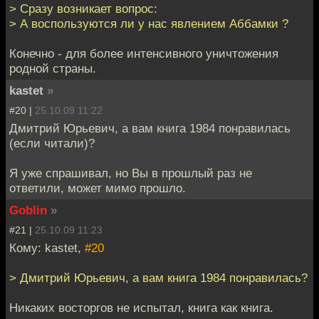
> Сразу возникает вопрос:
> А воспользуются ли у нас явлением Аббамки ?
Конечно - для более интенсивного уничтожения
родной страны.
kastet
»
#20 |
25.10.09 11:22
Дмитрий Юрьевич, а вам книга 1984 понравилась
(если читали)?
Я уже спрашивал, но Вы в прошлый раз не
ответили, может мимо прошло.
Goblin
»
#21 |
25.10.09 11:23
Кому: kastet,
#20
> Дмитрий Юрьевич, а вам книга 1984 понравилась?
Никаких восторгов не испытал, книга как книга.