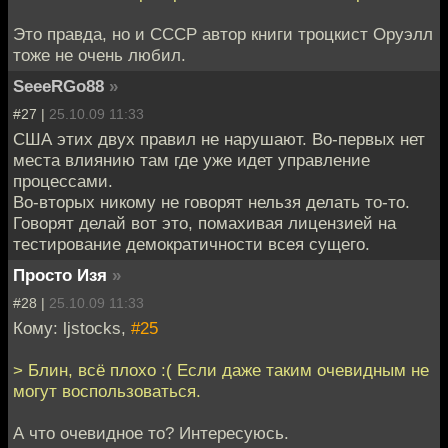
Это правда, но и СССР автор книги троцкист Оруэлл
тоже не очень любил.
SeeeRGo88
»
#27 |
25.10.09 11:33
США этих двух правил не нарушают. Во-первых нет
места влиянию там где уже идет управление
процессами.
Во-вторых никому не говорят нельзя делать то-то.
Говорят делай вот это, помахивая лицензией на
тестирование демократичности всея сущего.
Просто Изя
»
#28 |
25.10.09 11:33
Кому: ljstocks,
#25
> Блин, всё плохо :( Если даже таким очевидным не
могут воспользоваться.
А что очевидное то? Интересуюсь.