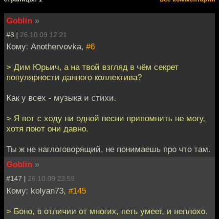
Goblin
»
#8 |
26.10.09 12:21
Кому: Anothervovka,
#6
> Дим Юрьич, а на твой взгляд в чём секрет
популярности данного коллектива?
Как у всех - музыка и стихи.
> Я вот с ходу ни одной песни припомнить не могу,
хотя поют они давно.
Ты ж не наглоговорящий, не понимаешь про что там.
Goblin
»
#147 |
26.10.09 23:59
Кому: kolyan73,
#145
> Боно, в отличии от многих, петь умеет, и неплохо.