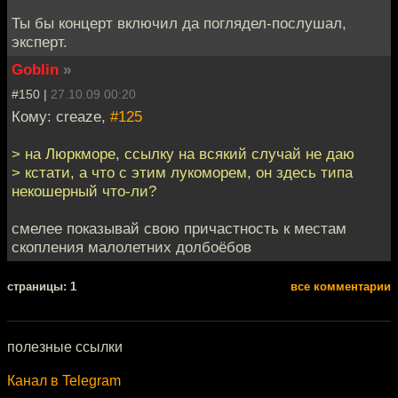
Ты бы концерт включил да поглядел-послушал,
эксперт.
Goblin
»
#150 |
27.10.09 00:20
Кому: creaze,
#125
> на Люркморе, ссылку на всякий случай не даю
> кстати, а что с этим лукоморем, он здесь типа
некошерный что-ли?
смелее показывай свою причастность к местам
скопления малолетних долбоёбов
cтраницы: 1
все комментарии
полезные ссылки
Канал в Telegram