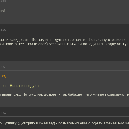
23:56
но!
23:56
ся и завидовать. Вот сидишь, думаешь о чем-то. По началу отрывочно, 
гко и просто все твои (и свои) бессвязные мысли объединяет в одну чет
23:56
,
#8
т же. Висит в воздухе.
ь нравится... Потому, как дозреет - так бабахнет, что живые позавидуют 
23:57
о Тупичку (Дмитрию Юрьевичу) - познакомил ещё с одним вменяемым ч