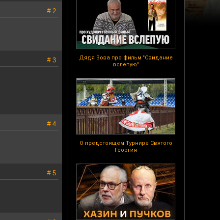
# 2
Дядя Вова про фильм "Свидание
# 3
вслепую"
# 4
О предстоящем Турнире Святого
Георгия
# 5