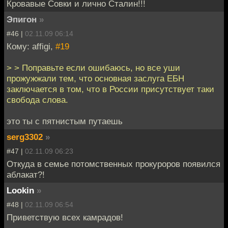
Кровавые Совки и лично Сталин!!!
Эпигон
»
#46 |
02.11.09 06:14
Кому: affigi,
#19
> > Поправьте если ошибаюсь, но все уши
прожужжали тем, что основная заслуга ЕБН
заключается в том, что в России присутствует таки
свобода слова.
это ты с пятнистым путаешь
serg3302
»
#47 |
02.11.09 06:23
Откуда в семье потомственных прокуроров появился
аблакат?!
Lookin
»
#48 |
02.11.09 06:54
Приветствую всех камрадов!