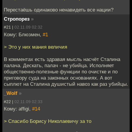
Перестаёшь одинаково ненавидеть все нации?
Стропорез
»
#21 |
02.11.09 02:32
Кому: Блюзмен,
#1
> Это у них мания величия
В комментах есть здравая мысль насчёт Сталина
палача. Дескать, палач - не убийца. Исполняет
общественно-полезные функции по очистке и по
приговору суда на законных основаниях. А вот
сыплют на Сталина душистый навоз как раз убийцы.
_Wolf
»
#22 |
02.11.09 02:33
Кому: affigi,
#14
> Спасибо Борису Николаевичу за то