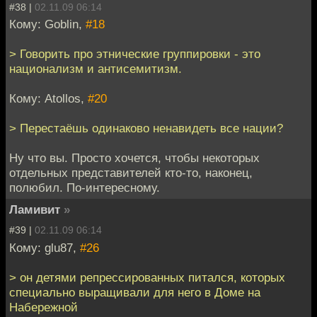
#38 |
02.11.09 06:14
Кому: Goblin,
#18
> Говорить про этнические группировки - это
национализм и антисемитизм.
Кому: Atollos,
#20
> Перестаёшь одинаково ненавидеть все нации?
Ну что вы. Просто хочется, чтобы некоторых
отдельных представителей кто-то, наконец,
полюбил. По-интересному.
Ламивит
»
#39 |
02.11.09 06:14
Кому: glu87,
#26
> он детями репрессированных питался, которых
специально выращивали для него в Доме на
Набережной