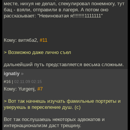
месте, нихуя не делал, спекулировал понемногу, тут
бац - взяли, отправили в лагеря. А потом оно
рассказывает: "Невиноватая я!!!!!!!!1111111"
Кому: витяба2,
#11
> Возможно даже лично съел
дальнейший путь представляется весьма сложным.
ignatiy
»
#16 |
02.11.09 02:15
Кому: Yurgenj,
#7
> Вот так начнешь изучать фамильные портреты и
уверуешь в переселение душ. (с)
Вот так послушаешь некоторых адвокатов и
интернационализм даст трещину.