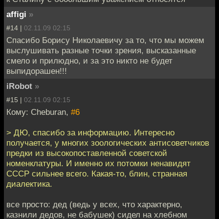
affigi
»
#14 |
02.11.09 02:15
Спасибо Борису Николаевичу за то, что мы можем
выслушивать разные точки зрения, высказанные
смело и прилюдно, и за это никто не будет
выпидорашен!!!
iRobot
»
#15 |
02.11.09 02:15
Кому: Cheburan,
#6
> ДЮ, спасибо за информацию. Интересно
получается, у многих зоологических антисоветчиков
предки из высокопоставленной советской
номенклатуры. И именно их потомки ненавидят
СССР сильнее всего. Какая-то, блин, странная
диалектика.
все просто: дед (ведь у всех, что характерно,
казнили дедов, не бабушек) сидел на хлебном