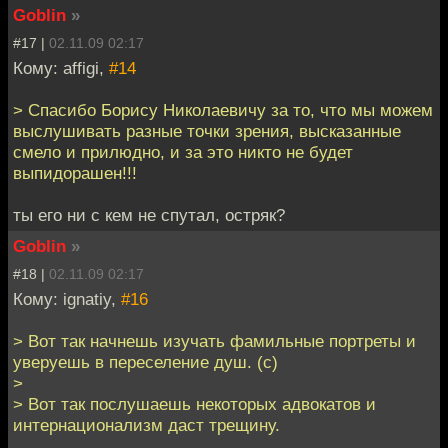
Goblin
»
#17 |
02.11.09 02:17
Кому: affigi,
#14
> Спасибо Борису Николаевичу за то, что мы можем
выслушивать разные точки зрения, высказанные
смело и прилюдно, и за это никто не будет
выпидорашен!!!
ты его ни с кем не спутал, остряк?
Goblin
»
#18 |
02.11.09 02:17
Кому: ignatiy,
#16
> Вот так начнешь изучать фамильные портреты и
уверуешь в переселение душ. (с)
>
> Вот так послушаешь некоторых адвокатов и
интернационализм даст трещину.