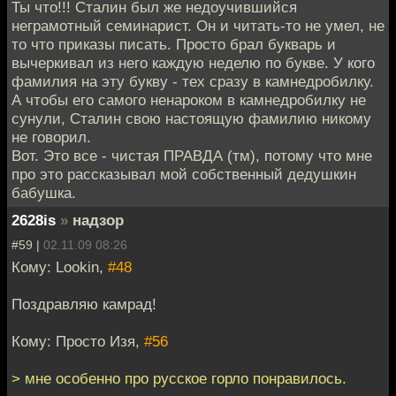
Ты что!!! Сталин был же недоучившийся
неграмотный семинарист. Он и читать-то не умел, не
то что приказы писать. Просто брал букварь и
вычеркивал из него каждую неделю по букве. У кого
фамилия на эту букву - тех сразу в камнедробилку.
А чтобы его самого ненароком в камнедробилку не
сунули, Сталин свою настоящую фамилию никому
не говорил.
Вот. Это все - чистая ПРАВДА (тм), потому что мне
про это рассказывал мой собственный дедушкин
бабушка.
2628is
»
надзор
#59 |
02.11.09 08:26
Кому: Lookin,
#48
Поздравляю камрад!
Кому: Просто Изя,
#56
> мне особенно про русское горло понравилось.