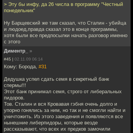
> Эту бы инфу, да 26 числа в программу "Честный
понедельник"
Ну Барщевский же там сказал, что Сталин - убийца
и людоед,правда сказал это в конце программы,
хотя были все предпосылки начать разговор именно
с этого
Диментр_
»
#45 |
02.11.09 06:14
Кому: Борода,
#31
Дедушка успел сдать семя в секретный банк
спермы!!!
Этот банк принимал семя, строго от либеральных
пидоров.
Тов. Сталин и вся Кровавая гэбня очень долго и
упорно гонялись за ним, но так и не смогли найти и
уничтожить. Из этого заведения и появляются все
нынешние либерпидоры, которые везде
рассказывают, что всех их предков замочили