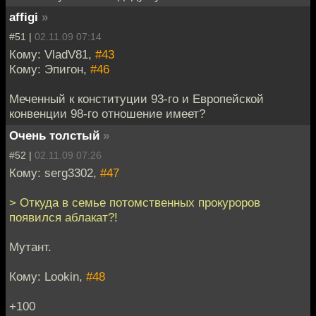
affigi
»
#51 |
02.11.09 07:14
Кому: VladV81,
#43
Кому: Эпигон,
#46
Меченный к конституции 93-го и Европейской
конвенции 98-го отношение имеет?
Очень толстый
»
#52 |
02.11.09 07:26
Кому: serg3302,
#47
> Откуда в семье потомственных прокуроров
появился аблакат?!
Мутант.
Кому: Lookin,
#48
+100