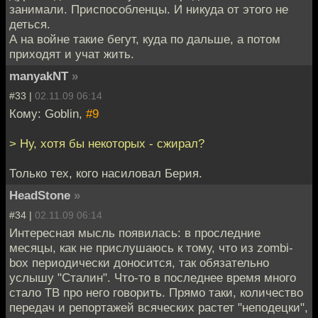
занимали. Приспособленцы. И никуда от этого не
деться.
А на войне такие бегут, куда по дальше, а потом
приходят и учат жить.
manyakNT
»
#33 |
02.11.09 06:14
Кому: Goblin,
#9
> Ну, хотя бы некоторых - сжирал?
Только тех, кого насиловал Берия.
HeadStone
»
#34 |
02.11.09 06:14
Интересная мысль появилась: в проследние
месяцы, как не прислушаюсь к тому, что из zombi-
box периодически доносится, так обязательно
услышу "Сталин". Что-то в последнее время много
стало ТВ про него говорить. Прямо таки, количество
передач и репортажей всяческих растет "неподецки",