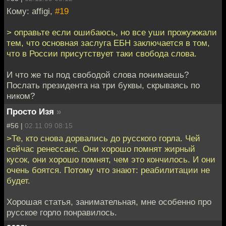
Кому: affigi,
#19
> оправьте если ошибаюсь, но все уши прожужжали
тем, что основная заслуга ЕБН заключается в том,
что в России присутствует таки свобода слова.
И что же ты под свободой слова понимаешь?
Послать президента на три буквы, скрываясь по
ником?
Просто Изя
»
#56 |
02.11.09 08:15
>Те, кто снова дорвались до русского горла. Чей
сейчас ренессанс. Они хорошо помнят жирный
кусок, они хорошо помнят, чем это кончилось. И они
очень боятся. Потому что знают: реабилитации не
будет.
Хорошая статья, занимательная, мне особенно про
русское горло понравилось.