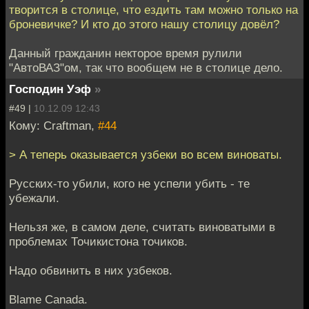
творится в столице, что ездить там можно только на
броневичке? И кто до этого нашу столицу довёл?
Данный гражданин некторое время рулили
"АвтоВАЗ"ом, так что вообщем не в столице дело.
Господин Уэф
»
#49 |
10.12.09 12:43
Кому: Craftman,
#44
> А теперь оказывается узбеки во всем виноваты.
Русских-то убили, кого не успели убить - те
убежали.
Нельзя же, в самом деле, считать виноватыми в
проблемах Точикистона точиков.
Надо обвинить в них узбеков.
Blame Canada.