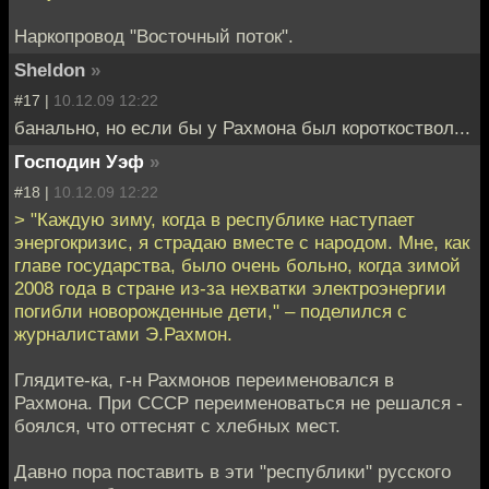
Наркопровод "Восточный поток".
Sheldon
»
#17 |
10.12.09 12:22
банально, но если бы у Рахмона был короткоствол...
Господин Уэф
»
#18 |
10.12.09 12:22
> "Каждую зиму, когда в республике наступает
энергокризис, я страдаю вместе с народом. Мне, как
главе государства, было очень больно, когда зимой
2008 года в стране из-за нехватки электроэнергии
погибли новорожденные дети," – поделился с
журналистами Э.Рахмон.
Глядите-ка, г-н Рахмонов переименовался в
Рахмона. При СССР переименоваться не решался -
боялся, что оттеснят с хлебных мест.
Давно пора поставить в эти "республики" русского