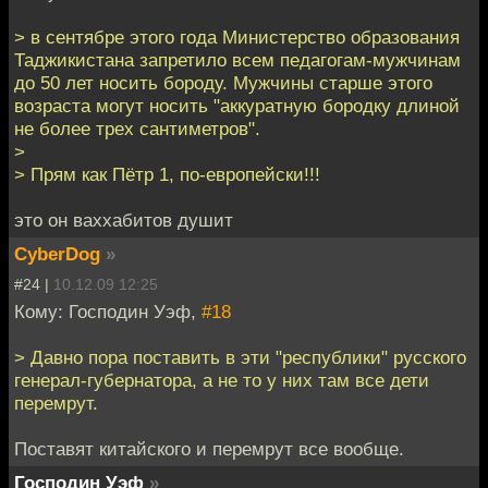
> в сентябре этого года Министерство образования
Таджикистана запретило всем педагогам-мужчинам
до 50 лет носить бороду. Мужчины старше этого
возраста могут носить "аккуратную бородку длиной
не более трех сантиметров".
>
> Прям как Пётр 1, по-европейски!!!
это он ваххабитов душит
CyberDog
»
#24 |
10.12.09 12:25
Кому: Господин Уэф,
#18
> Давно пора поставить в эти "республики" русского
генерал-губернатора, а не то у них там все дети
перемрут.
Поставят китайского и перемрут все вообще.
Господин Уэф
»