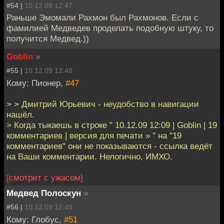
#54 |
10.12.09 12:47
Раньше Эмомали Рахмон был Рахмонов. Если с
фамилией Медведев проделать подобную штуку, то
получится Медвед.))
Goblin
»
#55 |
10.12.09 12:48
Кому: Пионер,
#47
> > Дмитрий Юрьевич - неудобство в навигации
нашёл.
> Когда тыкаешь в строке " 10.12.09 12:09 | Goblin | 19
комментариев | версия для печати » " на "19
комментариев" они не показываются - ссылка ведёт
на Ваши комментарии. Нелогично, ИМХО.
[смотрит с ужасом]
Медвед Полоскун
»
#56 |
10.12.09 12:49
Кому: Глобус,
#51