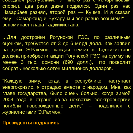
спорил, два раза даже подрался. Один раз нас
Назарбаев разнял, второй раз — Кучма. И я сказал
ему: "Самарканд и Бухару мы все равно возьмем!" —
вспоминает глава Таджикистана.
...Для достройки Рогунской ГЭС, по различным
оценкам, требуется от 3 до 6 млрд долл. Как заявил
на днях Э.Рахмон, каждая семья в Таджикистане
должна приобрести акции Рогунской ГЭС на сумму не
менее 3 тыс. сомони (690 долл.), что позволит
собрать несколько сотен миллионов долларов.
"Каждую зиму, когда в республике наступает
энергокризис, я страдаю вместе с народом. Мне, как
главе государства, было очень больно, когда зимой
2008 года в стране из-за нехватки электроэнергии
погибли новорожденные дети," – поделился с
журналистами Э.Рахмон.
Президенты подрались