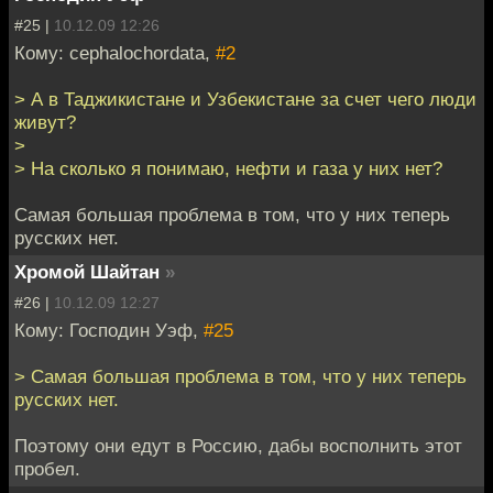
#25 |
10.12.09 12:26
Кому: cephalochordata,
#2
> А в Таджикистане и Узбекистане за счет чего люди
живут?
>
> На сколько я понимаю, нефти и газа у них нет?
Самая большая проблема в том, что у них теперь
русских нет.
Хромой Шайтан
»
#26 |
10.12.09 12:27
Кому: Господин Уэф,
#25
> Самая большая проблема в том, что у них теперь
русских нет.
Поэтому они едут в Россию, дабы восполнить этот
пробел.