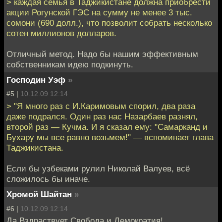
> каждая семья в Таджикистане должна приобрести
акции Рогунской ГЭС на сумму не менее 3 тыс.
сомони (690 долл.), что позволит собрать несколько
сотен миллионов долларов.
Отличный метод. Надо бы нашим эффективным
собственникам идею подкинуть.
Господин Уэф
»
#5 |
10.12.09 12:14
> "Я много раз с И.Каримовым спорил, два раза
даже подрался. Один раз нас Назарбаев разнял,
второй раз — Кучма. И я сказал ему: "Самарканд и
Бухару мы все равно возьмем!" — вспоминает глава
Таджикистана.
Если бы узбеками рулил Николай Валуев, всё
сложилось бы иначе.
Хромой Шайтан
»
#6 |
10.12.09 12:14
Да Вздраствует Свобода и Демократия!