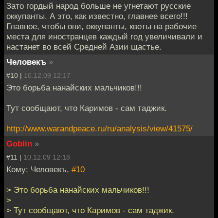
Зато гордый народ больше не угнетают русские
оккупанты. А это, как известно, главнее всего!!!
Главное, чтобы они, оккупанты, квоты на рабочие
места для иностранцев каждый год увеличивали и
настанет во всей Средней Азии щастье.
Человекъ
»
#10 |
10.12.09 12:17
Это борьба нанайских мальчиков!!!
Тут сообщают, что Каримов - сам таджик.
http://www.warandpeace.ru/ru/analysis/view/41575/
Goblin
»
#11 |
10.12.09 12:18
Кому: Человекъ,
#10
> Это борьба нанайских мальчиков!!!
>
> Тут сообщают, что Каримов - сам таджик.