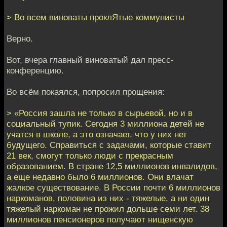
> Во всем виноваты проклЯтые коммунисты
Верно.
Вот, вчера главный виноватый дал пресс-
конференцию.
Во всём покаялся, попросил прощения:
> «Россия зашла не только в сырьевой, но и в
социальный тупик. Сегодня 3 миллиона детей не
учатся в школе, а это означает, что у них нет
будущего. Справиться с задачами, которые ставит
21 век, смогут только люди с прекрасным
образованием. В стране 12,5 миллионов инвалидов,
а еще недавно было 6 миллионов. Они влачат
жалкое существование. В России почти 6 миллионов
наркоманов, половина из них - тяжелые, а ни один
тяжелый наркоман не прожил дольше семи лет. 38
миллионов пенсионеров получают нищенскую