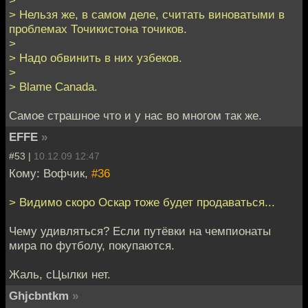
>
> Нельзя же, в самом деле, считать виноватыми в
проблемах Точикистона точиков.
>
> Надо обвинить в них узбеков.
>
> Blame Canada.
Самое страшное что и у нас во многом так же.
EFFE
»
#53 |
10.12.09 12:47
Кому: Вофчик,
#36
> Видимо скоро Оскар тоже будет продаваться...
Чему удивляться? Если путёвки на чемпионаты
мира по футболу, покупаются.
Жаль, сЦылки нет.
Ghjcbntkm
»