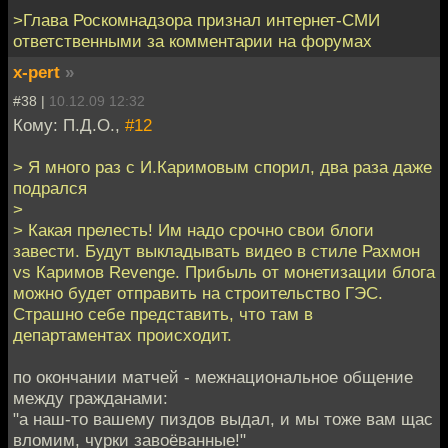
>Глава Роскомнадзора признал интернет-СМИ
ответственными за комментарии на форумах
x-pert
»
#38 |
10.12.09 12:32
Кому: П.Д.О.,
#12
> Я много раз с И.Каримовым спорил, два раза даже
подрался
>
> Какая прелесть! Им надо срочно свои блоги
завести. Будут выкладывать видео в стиле Рахмон
vs Каримов Revenge. Прибыль от монетизации блога
можно будет отправить на строительство ГЭС.
Страшно себе представить, что там в
департаментах происходит.
по окончании матчей - межнациональное общение
между гражданами:
"а наш-то вашему пиздов выдал, и мы тоже вам щас
вломим, чурки завоёванные!"