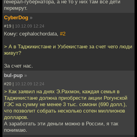
генерал-губернатора, а не то у них там все дети
перемрут.
CyberDog
»
#19 |
10.12.09 12:24
Кому: cephalochordata,
#2
> А в Таджикистане и Узбекистане за счет чего люди
живут?
За счет нас.
bul-pup
»
#20 |
10.12.09 12:24
> Как заявил на днях Э.Рахмон, каждая семья в
Таджикистане должна приобрести акции Рогунской
ГЭС на сумму не менее 3 тыс. сомони (690 долл.),
что позволит собрать несколько сотен миллионов
долларов.
А заработать эти деньги можно в России, я так
понимаю.