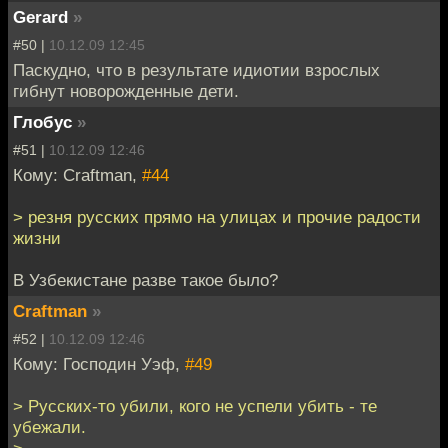
Gerard
»
#50 |
10.12.09 12:45
Паскудно, что в результате идиотии взрослых
гибнут новорожденные дети.
Глобус
»
#51 |
10.12.09 12:46
Кому: Craftman,
#44
> резня русских прямо на улицах и прочие радости
жизни
В Узбекистане разве такое было?
Craftman
»
#52 |
10.12.09 12:46
Кому: Господин Уэф,
#49
> Русских-то убили, кого не успели убить - те
убежали.