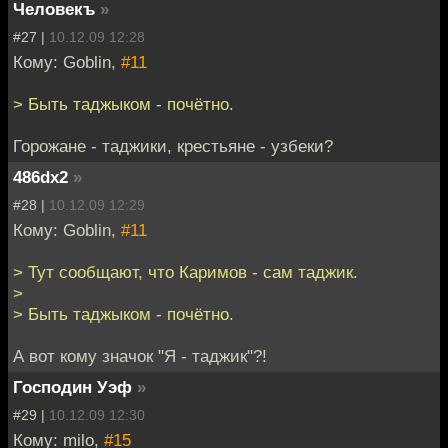
Человекъ
»
#27 |
10.12.09 12:28
Кому: Goblin,
#11
> Быть таджыком - почётно.
Горожане - таджики, крестьяне - узбеки?
486dx2
»
#28 |
10.12.09 12:29
Кому: Goblin,
#11
> Тут сообщают, что Каримов - сам таджик.
>
> Быть таджыком - почётно.
А вот кому значок "Я - таджик"?!
Господин Уэф
»
#29 |
10.12.09 12:30
Кому: milo,
#15