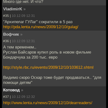
Много где нет. И что?
VladimirK
»
#35 |
10.12.09 12:31
"Архипелаг ГУЛаг" сократили в 5 раз
http://pda.lenta.ru/news/2009/12/10/gulag/
Вофчик
»
#36 |
10.12.09 12:31
А тем временем..
Руслан Байсаров купил роль в новом фильме
Бондарчука за 200 тыс. евро
http://style.rbc.ru/events/2009/12/10/103612.shtml
Видимо скоро Оскар тоже будет продаваться.. "для
помощи детям"
Котовод
»
#37 |
10.12.09 12:32
http://www.lenta.ru/news/2009/12/10/dearreaders/