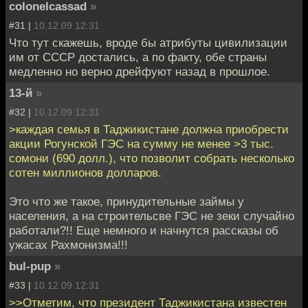
colonelcassad
»
#31 |
10.12.09 12:31
Что тут скажешь, вроде бы атрибуты цивилизации
им от СССР достались, а по факту, обе страны
медленно но верно дрейфуют назад в прошлое.
13-й
»
#32 |
10.12.09 12:31
>каждая семья в Таджикистане должна приобрести
акции Рогунской ГЭС на сумму не менее >3 тыс.
сомони (690 долл.), что позволит собрать несколько
сотен миллионов долларов.
Это что же такое, принудительные займы у
населения, а на строительсве ГЭС не зеки случайно
работали?!! Еще немного и начнутся рассказы об
ужасах Рахмонизма!!!
bul-pup
»
#33 |
10.12.09 12:31
>>Отметим, что президент Таджикистана известен