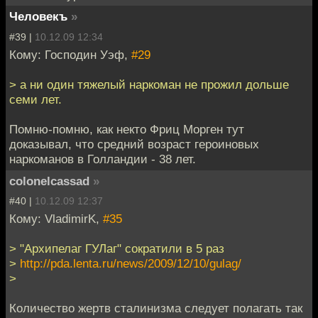
Человекъ
»
#39 |
10.12.09 12:34
Кому: Господин Уэф,
#29
> а ни один тяжелый наркоман не прожил дольше
семи лет.
Помню-помню, как некто Фриц Морген тут
доказывал, что средний возраст героиновых
наркоманов в Голландии - 38 лет.
colonelcassad
»
#40 |
10.12.09 12:37
Кому: VladimirK,
#35
> "Архипелаг ГУЛаг" сократили в 5 раз
>
http://pda.lenta.ru/news/2009/12/10/gulag/
>
Количество жертв сталинизма следует полагать так