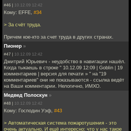
#46 |
10.12.09 12:42
Кому: EFFE,
#34
> За счёт труда.
Причем кое-кто за счет труда в других странах.
Пионер
»
#47 |
10.12.09 12:42
Дмитрий Юрьевич - неудобство в навигации нашёл.
Когда тыкаешь в строке " 10.12.09 12:09 | Goblin | 19
комментариев | версия для печати » " на "19
комментариев" они не показываются - ссылка ведёт
на Ваши комментарии. Нелогично, ИМХО.
Медвед Полоскун
»
#48 |
10.12.09 12:42
Кому: Господин Уэф,
#43
> Автоматическая система пожаротушения - это
очень актуально. И ещё интересно: что у нас такое