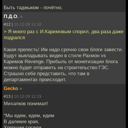
Быть таджыком - почётно.
П.Д.О.
»
#12 |
10.12.09 12:18
> Я много раз с И.Каримовым спорил, два раза даже
подрался
Какая прелесть! Им надо срочно свои блоги завести.
Будут выкладывать видео в стиле Рахмон vs
Каримов Revenge. Прибыль от монетизации блога
можно будет отправить на строительство ГЭС.
Страшно себе представить, что там в
департаментах происходит.
Gecko
»
#13 |
10.12.09 12:19
Михалков понимал!
"Мы едем, едем, едем
В далекие края,
Хорошие соседи,