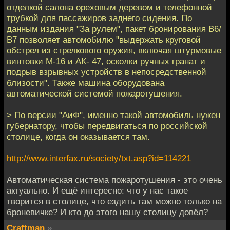
отделкой салона ореховым деревом и телефонной
трубкой для пассажиров заднего сидения. По
данным издания "За рулем", пакет бронирования В6/
В7 позволяет автомобилю "выдержать круговой
обстрел из стрелкового оружия, включая штурмовые
винтовки М-16 и АК- 47, осколки ручных гранат и
подрыв взрывных устройств в непосредственной
близости". Также машина оборудована
автоматической системой пожаротушения.
> По версии "АиФ", именно такой автомобиль нужен
губернатору, чтобы передвигаться по российской
столице, когда он оказывается там.
http://www.interfax.ru/society/txt.asp?id=114221
Автоматическая система пожаротушения - это очень
актуально. И ещё интересно: что у нас такое
творится в столице, что ездить там можно только на
броневичке? И кто до этого нашу столицу довёл?
Craftman
»