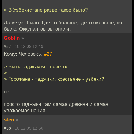
> В Узбекистане разве такое было?
Да везде было. Где-то больше, где-то меньше, но
было. Оккупантов выгоняли.
Goblin
»
#57 |
10.12.09 12:49
Кому: Человекъ,
#27
> Быть таджыком - почётно.
>
> Горожане - таджики, крестьяне - узбеки?
нет
просто таджыки там самая древняя и самая
уважаемая нация
sten
»
#58 |
10.12.09 12:50