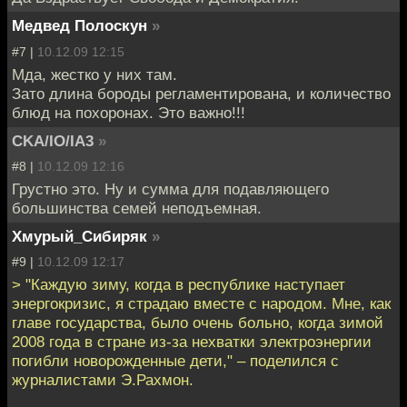
Медвед Полоскун
»
#7 |
10.12.09 12:15
Мда, жестко у них там.
Зато длина бороды регламентирована, и количество
блюд на похоронах. Это важно!!!
CKA/IO/IA3
»
#8 |
10.12.09 12:16
Грустно это. Ну и сумма для подавляющего
большинства семей неподъемная.
Хмурый_Сибиряк
»
#9 |
10.12.09 12:17
> "Каждую зиму, когда в республике наступает
энергокризис, я страдаю вместе с народом. Мне, как
главе государства, было очень больно, когда зимой
2008 года в стране из-за нехватки электроэнергии
погибли новорожденные дети," – поделился с
журналистами Э.Рахмон.