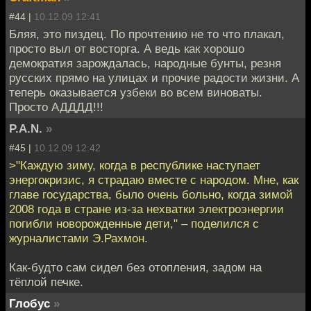
#44 |
10.12.09 12:41
Бляя, это пиздец. По прочтению не то что плакал,
просто выл от восторга. А ведь как хорошо
демократия зарождалась, народные бунты, резня
русских прямо на улицах и прочие радости жизни. А
теперь оказывается узбеки во всем виноваты.
Просто АДДДД!!!
P.A.N.
»
#45 |
10.12.09 12:42
>"Каждую зиму, когда в республике наступает
энергокризис, я страдаю вместе с народом. Мне, как
главе государства, было очень больно, когда зимой
2008 года в стране из-за нехватки электроэнергии
погибли новорожденные дети," – поделился с
журналистами Э.Рахмон.
Как-будто сам сидел без отопления, задом на
тёплой печке.
Глобус
»