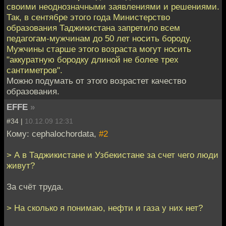
своими неоднозначными заявлениями и решениями.
Так, в сентябре этого года Министерство
образования Таджикистана запретило всем
педагогам-мужчинам до 50 лет носить бороду.
Мужчины старше этого возраста могут носить
"аккуратную бородку длиной не более трех
сантиметров".
Можно подумать от этого возрастет качество
образования.
EFFE
»
#34 |
10.12.09 12:31
Кому: cephalochordata,
#2
> А в Таджикистане и Узбекистане за счет чего люди
живут?
За счёт труда.
> На сколько я понимаю, нефти и газа у них нет?