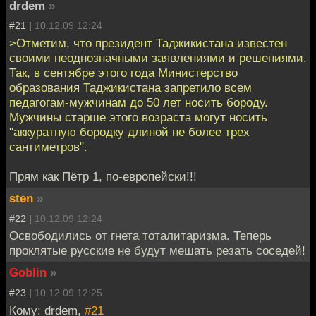
drdem
»
#21 |
10.12.09 12:24
>Отметим, что президент Таджикистана известен
своими неоднозначными заявлениями и решениями.
Так, в сентябре этого года Министерство
образования Таджикистана запретило всем
педагогам-мужчинам до 50 лет носить бороду.
Мужчины старше этого возраста могут носить
"аккуратную бородку длиной не более трех
сантиметров".
Прям как Пётр 1, по-европейски!!!
sten
»
#22 |
10.12.09 12:24
Освободились от гнета тоталитаризма. Теперь
проклятые русские не будут мешать резать соседей!
Goblin
»
#23 |
10.12.09 12:25
Кому: drdem,
#21