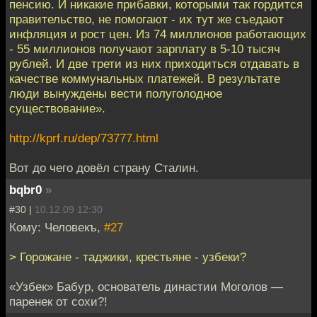
пенсию. И никакие прибавки, которыми так гордится
правительство, не помогают - их тут же съедают
инфляция и рост цен. Из 74 миллионов работающих
- 55 миллионов получают зарплату в 5-10 тысяч
рублей. И две трети из них приходиться отдавать в
качестве коммунальных платежей. В результате
люди вынуждены вести полуголодное
существование».
http://kprf.ru/dep/73777.html
Вот до чего довёл страну Сталин.
bqbr0
»
#30 |
10.12.09 12:30
Кому: Человекъ,
#27
> Горожане - таджики, крестьяне - узбеки?
«Узбек» Бабур, основатель династии Моголов —
паренек от сохи?!