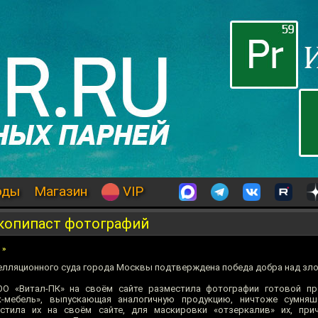
оды
Магазин
VIP
т копипаст фотографий
»
елляционного суда города Москвы подтверждена победа добра над зло
О «Витал-ПК» на своём сайте разместила фотографии готовой про
-мебель», выпускающая аналогичную продукцию, ничтоже сумняш
естила их на своём сайте, для маскировки «отзеркалив» их, при