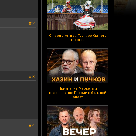
# 2
О предстоящем Турнире Святого
Георгия
# 3
Признание Меркель и
возвращение России в большой
спорт
# 4