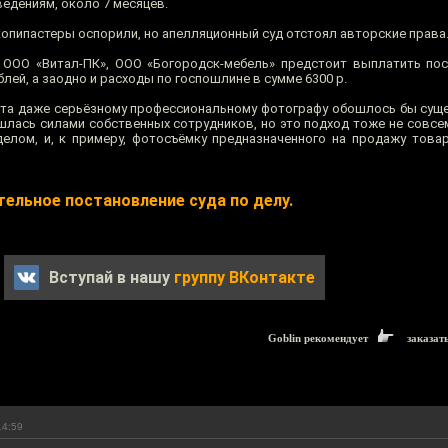
едениям, около 7 месяцев.
опипастеры оспорили, но апелляционный суд отстоял авторские права
у ООО «Витал-ПК», ООО «Богородск-мебель» предстоит выплатить п
лей, а заодно и расходы по госпошлине в сумме 6300 р.
йта даже серьёзному профессиональному фотографу обошлось бы сущ
лась силами собственных сотрудников, но это подход тоже не совсем
лом, и, к примеру, фотосъёмку предназначенного на продажу това
тельное постановление суда по делу.
Вступай в нашу
группу ВКонтакте
Goblin рекомендует
заказат
14:59