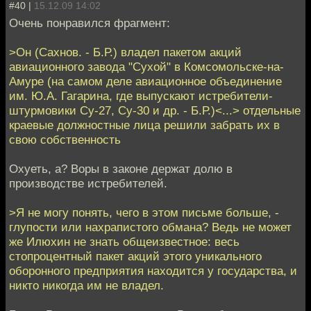
#40 |
15.12.09 14:02
Очень понравился фрагмент:
>Он (Сахнов. - Б.Р.) владел пакетом акций
авиационного завода "Сухой" в Комсомольске-на-
Амуре (на самом деле авиационное объединение
им. Ю.А. Гагарина, где выпускают истребители-
штурмовики Су-27, Су-30 и др. - Б.Р.)<...> отдельные
краевые должностные лица решили забрать их в
свою собственность
Охуеть, а? Воры в законе держат долю в
производстве истребителей.
>Я не могу понять, чего в этом письме больше, -
глупости или нахрапистого обмана? Ведь не может
же Илюхин не знать общеизвестное: весь
стопроцентный пакет акций этого уникального
оборонного предприятия находится у государства, и
никто никогда им не владел.