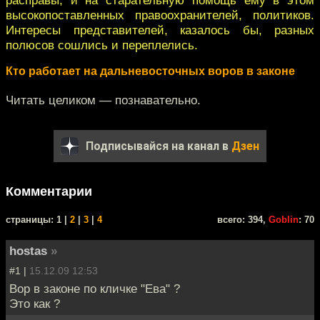
высокопоставленных правоохранителей, политиков.
Интересы представителей, казалось бы, разных
полюсов сошлись и переплелись.
Кто работает на дальневосточных воров в законе
Читать целиком — познавательно.
Подписывайся на канал в
Дзен
Комментарии
cтраницы: 1 |
2
|
3
|
4
всего: 394,
Goblin
: 70
hostas
»
#1 |
15.12.09 12:53
Вор в законе по кличке "Ева" ?
Это как ?