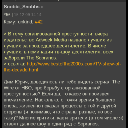
Snobbi_Snobbs
»
#56 |
15.12.09 14:14
Кому: unkind,
#42
> В тему организованной преступности: вчера
издательство Adweek Media назвало лучших из
лучших за прошедшее десятилетие. В числе
лучших, в номинации тв-шоу десятилетия, всех
забороли The Sopranos.
> ссылка:
http://www.bestofthe2000s.com/TV-show-of-
the-decade.html
Дим Юрич, доводилось ли тебе видеть сериал The
Wire от HBO, про борьбу с организованной
преступностью? Если да, то какое он произвел
впечатление. Насколько, с точки зрения бывшего
опера, жизненно показан процессы с той и другой
стороны (я понимаю, что страны разные, но все
таки)? Многие критики, как и зрители (в том числе я)
ставят данное шоу в один ряд с Sopranos.