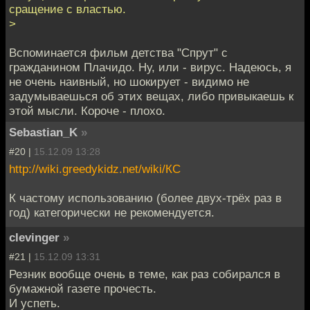
сращение с властью.
>
Вспоминается фильм детства "Спрут" с
гражданином Плачидо. Ну, или - вирус. Надеюсь, я
не очень наивный, но шокирует - видимо не
задумываешься об этих вещах, либо привыкаешь к
этой мысли. Короче - плохо.
Sebastian_K
»
#20 |
15.12.09 13:28
http://wiki.greedykidz.net/wiki/КС
К частому использованию (более двух-трёх раз в
год) категорически не рекомендуется.
clevinger
»
#21 |
15.12.09 13:31
Резник вообще очень в теме, как раз собирался в
бумажной газете прочесть.
И успеть.