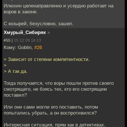
Илюхин целенаправленно и усердно работает на
воров в законе.
С козырей, безусловно, зашел.
Хмурый_Сибиряк
»
#55 |
15.12.09 14:13
Кому: Goblin,
#26
> Зависит от степени компетентности.
>
> А так да.
Тогда получается, что воры пошли против своего
смотрящего, не боясь тех, кто его смотрящим
поставил?
Или они сами могли его поставить, потом
попытались убрать, а он воспротивился?
Интересная ситуация, прям как в детективах.