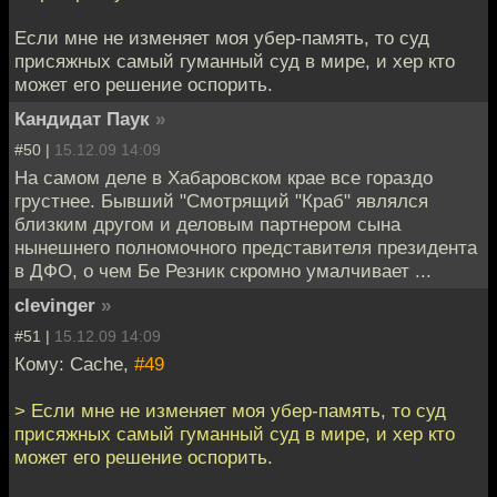
Если мне не изменяет моя убер-память, то суд
присяжных самый гуманный суд в мире, и хер кто
может его решение оспорить.
Кандидат Паук
»
#50 |
15.12.09 14:09
На самом деле в Хабаровском крае все гораздо
грустнее. Бывший "Смотрящий "Краб" являлся
близким другом и деловым партнером сына
нынешнего полномочного представителя президента
в ДФО, о чем Бе Резник скромно умалчивает ...
clevinger
»
#51 |
15.12.09 14:09
Кому: Cache,
#49
> Если мне не изменяет моя убер-память, то суд
присяжных самый гуманный суд в мире, и хер кто
может его решение оспорить.