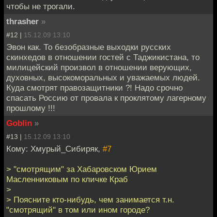
чтобы не трогали.
thrasher
»
#12 |
15.12.09 13:10
Эвон как. То безобразные выходки русских
скинхедов в отношении гостей с Таджикистана, то
милицейский произвол в отношении верующих,
духовных, высокоморальных и уважаемых людей.
Куда смотрят правозащитники ?! Надо срочно
спасать Россию от провала к проклятому лагерному
прошлому !!!
Goblin
»
#13 |
15.12.09 13:10
Кому: Хмурый_Сибиряк,
#7
> "смотрящим" за Хабаровском Юрием
Масленниковым по кличке Краб
>
> Поясните кто-нибудь, чем занимается т.н.
"смотрящий" в том или ином городе?