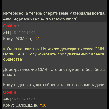
Интересно, а теперь оперативные материалы всегда
дают журналистам для ознакомления?
Goblin
»
#44 |
15.12.09 14:04
Кому: ACMech,
#41
> Одно не понятно. Ну как же демократические СМИ
могли ТАКОЕ опубликовать про "уважаемых" членов
общества?
Демократические СМИ - это инструмент в борьбе за
власть.
Кому подосрать, кого обвинить - вот главные задачи.
Goblin
»
#45 |
15.12.09 14:04
Кому: СалоЕддин,
#36