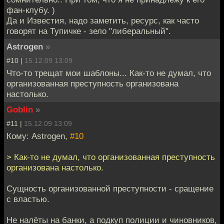
фан-клубу. )
Да и Известия, надо заметить, ресурс, как часто
говорят на Тупичке - зело "либеральный".
Astrogen
»
#10 |
15.12.09 13:09
Что-то трещат мои шаблоны... Как-то не думал, что
организованная преступность организована
настолько.
Goblin
»
#11 |
15.12.09 13:09
Кому: Astrogen,
#10
> Как-то не думал, что организованная преступность
организована настолько.
Сущность организованной преступности - сращение
с властью.
Не налёты на банки, а подкуп полиции и чиновников,