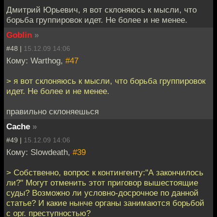
Дмитрий Юрьевич, я вот склоняюсь к мысли, что
борьба группировок идет. Не более и не менее.
Goblin
»
#48 |
15.12.09 14:06
Кому: Warthog,
#47
> я вот склоняюсь к мысли, что борьба группировок
идет. Не более и не менее.
правильно склоняешься
Cache
»
#49 |
15.12.09 14:06
Кому: Slowdeath,
#39
> Собственно, вопрос к контингенту:"А закончилось
ли?" Могут отменить этот приговор вышестоящие
суды? Возможно ли условно-досрочное по данной
статье? И какие нынче органы занимаются борьбой
с орг. преступностью?