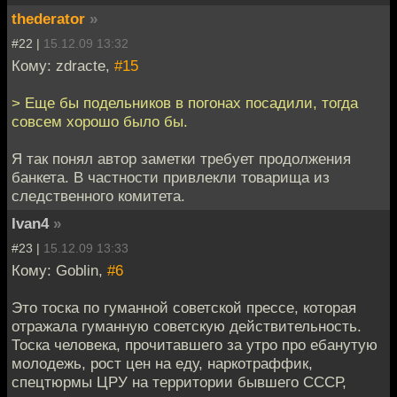
thederator
»
#22 |
15.12.09 13:32
Кому: zdracte,
#15
> Еще бы подельников в погонах посадили, тогда
совсем хорошо было бы.
Я так понял автор заметки требует продолжения
банкета. В частности привлекли товарища из
следственного комитета.
Ivan4
»
#23 |
15.12.09 13:33
Кому: Goblin,
#6
Это тоска по гуманной советской прессе, которая
отражала гуманную советскую действительность.
Тоска человека, прочитавшего за утро про ебанутую
молодежь, рост цен на еду, наркотраффик,
спецтюрмы ЦРУ на территории бывшего СССР,