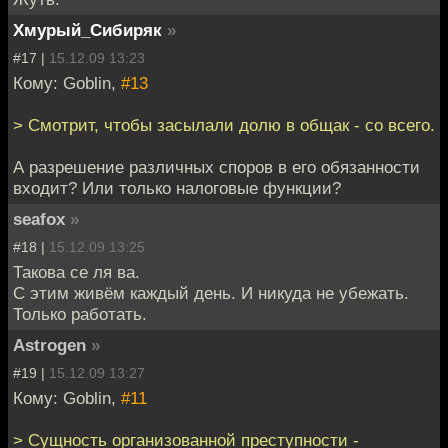
Хмурый_Сибиряк
»
#17 |
15.12.09 13:23
Кому: Goblin,
#13
> Смотрит, чтобы засылали долю в общак - со всего.
А разрешение различных споров в его обязанности
входит? Или только налоговые функции?
seafox
»
#18 |
15.12.09 13:25
Такова се ля ва.
С этим живём каждый день. И никуда не убежать.
Только работать.
Astrogen
»
#19 |
15.12.09 13:27
Кому: Goblin,
#11
> Сущность организованной преступности -