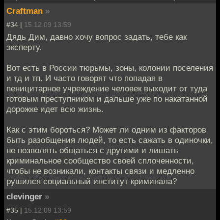
Craftman
»
#34 |
15.12.09 13:59
Дядь Дим, давно хочу вопрос задать, тебе как
эксперту.
Вот есть в России тюрьмы, зоны, колонии поселения
и тд и тп. И часто говорят что попадая в
пеницитарное учреждение человек выходит от туда
готовым преступником и дальше уже по накатанной
дорожке идет всю жизнь.
Как с этим бороться? Может ли одним из факторов
быть разобщения людей, то есть сажать в одиночки,
не позволять общаться с другими и лишать
криминальное сообщество своей сплоченности,
чтобы не возникали, контакты связи и медленно
рушился социальный институт криминала?
clevinger
»
#35 |
15.12.09 13:59