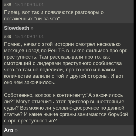
#38 |
15.12.09 14:01
Пипец, вот так и появляются разговоры о
посаженных "ни за что".
Slowdeath
»
#39 |
15.12.09 14:01
Помню, начало этой истории смотрел несколько
месяцев назад по Рен-ТВ в цикле фильмов про орг.
преступность. Там рассказывали про то, как
смотрящий с лидерами преступного сообщества
чего-то там не поделили, про то кого и в каком
количестве валили с той и другой стороны. И вот
оно чем закончилось.
Собственно, вопрос к контингенту:"А закончилось
ли?" Могут отменить этот приговор вышестоящие
суды? Возможно ли условно-досрочное по данной
статье? И какие нынче органы занимаются борьбой
с орг. преступностью?
Алз
»