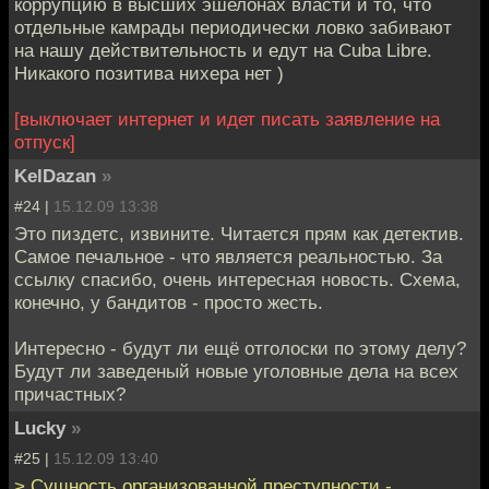
коррупцию в высших эшелонах власти и то, что
отдельные камрады периодически ловко забивают
на нашу действительность и едут на Cuba Libre.
Никакого позитива нихера нет )
[выключает интернет и идет писать заявление на
отпуск]
KelDazan
»
#24 |
15.12.09 13:38
Это пиздетс, извините. Читается прям как детектив.
Самое печальное - что является реальностью. За
ссылку спасибо, очень интересная новость. Схема,
конечно, у бандитов - просто жесть.
Интересно - будут ли ещё отголоски по этому делу?
Будут ли заведеный новые уголовные дела на всех
причастных?
Lucky
»
#25 |
15.12.09 13:40
> Сущность организованной преступности -