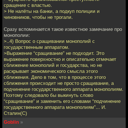
сращение с властью.
> Не налёты на банки, а подкуп полиции и
чиновников, чтобы не трогали.
Сразу вспоминается такое известное замечание про
монополии:
>..4) Вопрос о сращивании монополий с
государственным аппаратом.
>Выражение “сращивание” не подходит. Это
выражение поверхностно и описательно отмечает
сближение монополий и государства, но не
раскрывает экономического смысла этого
сближения. Дело в том, что в процессе этого
сближения происходит не просто сращивание, а
подчинение государственного аппарата монополиям.
Поэтому следовало бы выкинуть слово
“сращивание” и заменить его словами “подчинение
государственного аппарата монополиям”... И.
Сталин(С)
Goblin
»