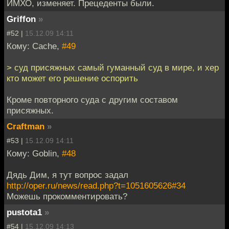
ИМХО, изменяет. Прецеденты были.
Griffon
»
#52 |
15.12.09 14:11
Кому: Cache,
#49
> суд присяжных самый гуманный суд в мире, и хер
кто может его решение оспорить
Кроме повторного суда с другим составом
присяжных.
Craftman
»
#53 |
15.12.09 14:11
Кому: Goblin,
#48
Дядь Дим, я тут вопрос задал
http://oper.ru/news/read.php?t=1051605626#34
Можешь прокомментировать?
pustota1
»
#54 |
15.12.09 14:13