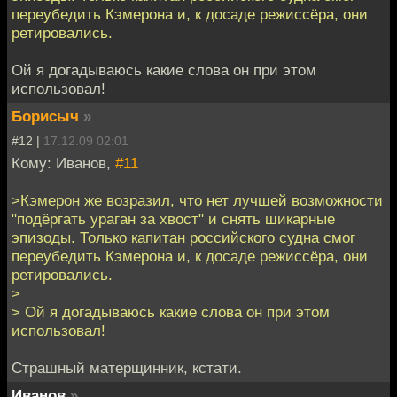
переубедить Кэмерона и, к досаде режиссёра, они
ретировались.
Ой я догадываюсь какие слова он при этом
использовал!
Борисыч
»
#12 |
17.12.09 02:01
Кому: Иванов,
#11
>Кэмерон же возразил, что нет лучшей возможности
"подёргать ураган за хвост" и снять шикарные
эпизоды. Только капитан российского судна смог
переубедить Кэмерона и, к досаде режиссёра, они
ретировались.
>
> Ой я догадываюсь какие слова он при этом
использовал!
Страшный матерщинник, кстати.
Иванов
»