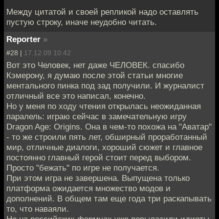
Между цитатой и своей репликой надо оставлять
пустую строку, иначе неудобно читать.
Reporter
»
#28 |
17.12.09 10:42
Вот это Человек, нет даже ЧЕЛОВЕК. спасибо
Кэмерону, я думаю после этой статьи многие
ментального пинка под зад получили. И журналист
отличный все это написал, конечно.
Но у меня по ходу чтения открылась неожиданная
паралель: играю сейчас в замечательную игру
Dragon Age: Origins. Она в чем-то похожа на "Аватар"
- то же строили пять лет, обширный проработанный
мир, отличные диалоги, хороший сюжет и главное
постоянно главный герой стоит перед выбором.
Просто "бежать" по игре не получается.
При этом игра не завершена. Выпущена только
платформа ожидается множество модов и
дополнений. В общем там еще года три раскапывать
то, что наваяли.