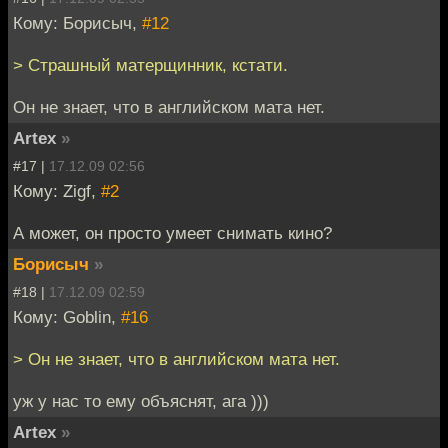
Кому: Борисыч,
#12
> Страшный матерщинник, кстати.
Он не знает, что в английском мата нет.
Artex
»
#17 |
17.12.09 02:56
Кому: Zigf,
#2
А может, он просто умеет снимать кино?
Борисыч
»
#18 |
17.12.09 02:59
Кому: Goblin,
#16
> Он не знает, что в английском мата нет.
уж у нас то ему объяснят, ага )))
Artex
»