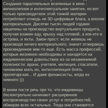
Создание параллельных вселенных в кино -
великолепное и интеллектуальное занятие, но вот
только производители этой тонкой материи
потребляют отнюдь не 3D-цифровые блага, а вполне
материальные. Десятки тысяч людей годами
нацелены на производство виртуального продукта,
получая взамен еду, крышу над головой, а кое-кто и
острова, и яхты. Закон прост: если живешь не
производя ничего материального, значит отжираешь
произведенное кем-то еще. Есть масса профессий,
которые жизненно необходимы и находятся на
иждивенческом довольствии из-за незаменимой
полезности: врачи, учителя, милиция, спасатели,
чиновники мать их, интиллигенция блять
пролетарская... И даже финансисты, когда их
немного )))
В моем посте речь про то, что иждивенцы
бесконтрольно начинают расширенное
воспроизводство своих услуг и потребностей,
обжирая всех остальных. Тогда они становятся