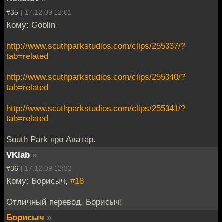
#35 |
17.12.09 12:01
Кому: Goblin,
http://www.southparkstudios.com/clips/255337/?
tab=related
http://www.southparkstudios.com/clips/255340/?
tab=related
http://www.southparkstudios.com/clips/255341/?
tab=related
South Рark про Аватар.
VKlab
»
#36 |
17.12.09 12:32
Кому: Борисыч,
#18
Отличный перевод, Борисыч!
Борисыч
»