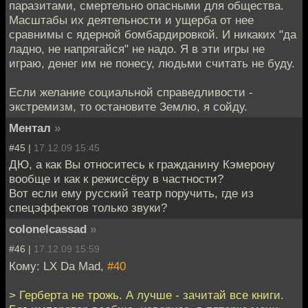
паразитами, смертельно опасными для общества.
Масштабы их деятельности и ущерба от нее
сравнимы с ядерной бомбардировкой. И никаких "да
ладно, не напрягайся" не надо. Я в эти игры не
играю, денег им не понесу, людьми считать не буду.
Если желание социальной справедливости -
экстремизм, то остановите Землю, я сойду.
Ментал
»
#45 |
17.12.09 15:45
ДЮ, а как Вы относитесь к гражданину Кэмерону
вообще и как к режиссёру в частности?
Вот если ему русский театр поручить, где из
спецэффектов только звуки?
colonelcassad
»
#46 |
17.12.09 15:59
Кому: LX Da Mad,
#40
> Герберта не трожь. А лучше - зачитай все книги.