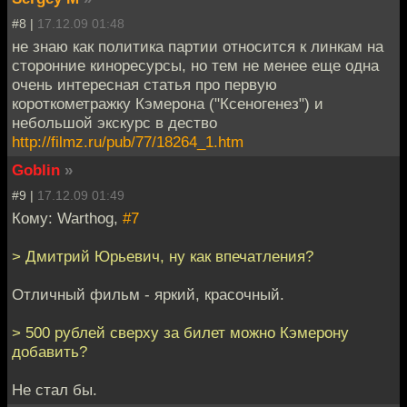
#8 |
17.12.09 01:48
не знаю как политика партии относится к линкам на
сторонние киноресурсы, но тем не менее еще одна
очень интересная статья про первую
короткометражку Кэмерона ("Ксеногенез") и
небольшой экскурс в дество
http://filmz.ru/pub/77/18264_1.htm
Goblin
»
#9 |
17.12.09 01:49
Кому: Warthog,
#7
> Дмитрий Юрьевич, ну как впечатления?
Отличный фильм - яркий, красочный.
> 500 рублей сверху за билет можно Кэмерону
добавить?
Не стал бы.