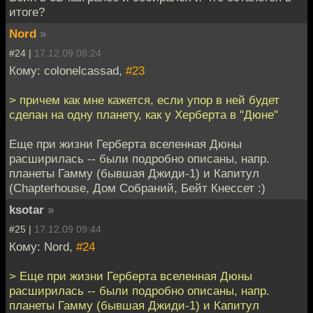
итоге?
Nord
»
#24 |
17.12.09 08:24
Кому: colonelcassad,
#23
> причем как мне кажется, если упор в ней будет
сделан на одну планету, как у Херберта в "Дюне"
Еще при жизни Герберта вселенная Дюны
расширилась -- были подробно описаны, напр.
планеты Гамму (бывшая Джиди-1) и Капитул
(Chapterhouse, Дом Собраний, Бейт Кнессет :)
ksotar
»
#25 |
17.12.09 09:44
Кому: Nord,
#24
> Еще при жизни Герберта вселенная Дюны
расширилась -- были подробно описаны, напр.
планеты Гамму (бывшая Джиди-1) и Капитул