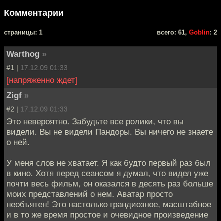
Комментарии
cтраницы: 1
всего: 61,
Goblin
: 2
Warthog
»
#1 |
17.12.09 01:33
[напряженно ждет]
Zigf
»
#2 |
17.12.09 01:33
Это невероятно. Забудьте все ролики, что вы
видели. Вы не видели Пандоры. Вы ничего не знаете
о ней.
У меня слов не хватает. Я как будто первый раз был
в кино. Хотя перед сеансом я думал, что видел уже
почти весь фильм, он оказался в десять раз больше
моих представлений о нем. Аватар просто
необъятен! Это настолько грандиозное, масштабное
и в то же время простое и очевидное произведение