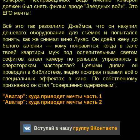
должен был снять фильм вроде "Звёздных войн". Это
ЕГО мечты!
Всё это так разозлило Джеймса, что он накупил
дешёвого оборудования для съёмок и попытался
понять, как же снимал кино Лукас. Он довёл жену до
белого каления — кому понравится, когда в зале
твоей квартиры муж под ослепительным светом
софитов катает камеру по рельсам, упражняясь в
операторском мастерстве? Целыми днями он
проводил в библиотеке, жадно пожирая глазами всё о
специальных эффектах в кино. По собственному
признанию он стал "совершенно одержимым".
"Аватар": куда приводят мечты часть 1
"Аватар": куда приводят мечты часть 2
Вступай в нашу
группу ВКонтакте